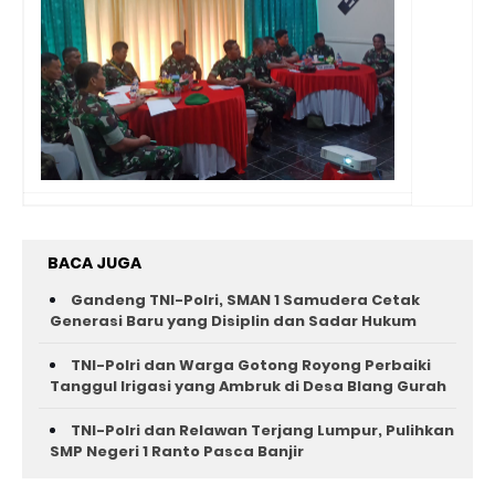
BACA JUGA
Gandeng TNI-Polri, SMAN 1 Samudera Cetak
Generasi Baru yang Disiplin dan Sadar Hukum
TNI-Polri dan Warga Gotong Royong Perbaiki
Tanggul Irigasi yang Ambruk di Desa Blang Gurah
TNI-Polri dan Relawan Terjang Lumpur, Pulihkan
SMP Negeri 1 Ranto Pasca Banjir