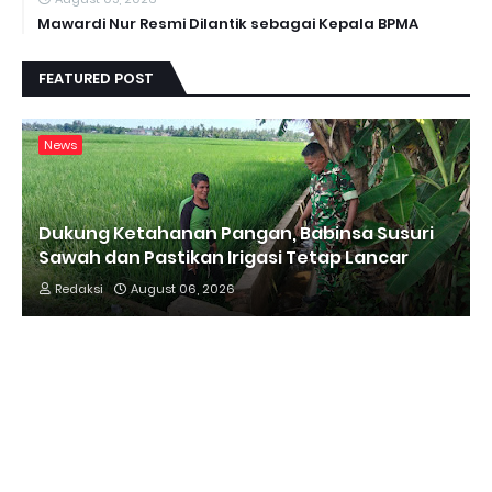
Mawardi Nur Resmi Dilantik sebagai Kepala BPMA
FEATURED POST
News
Dukung Ketahanan Pangan, Babinsa Susuri
Sawah dan Pastikan Irigasi Tetap Lancar
Redaksi
August 06, 2026