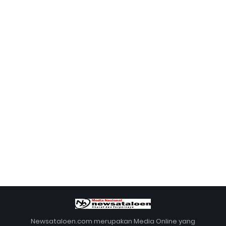
Newsataloen.com merupakan Media Online yang