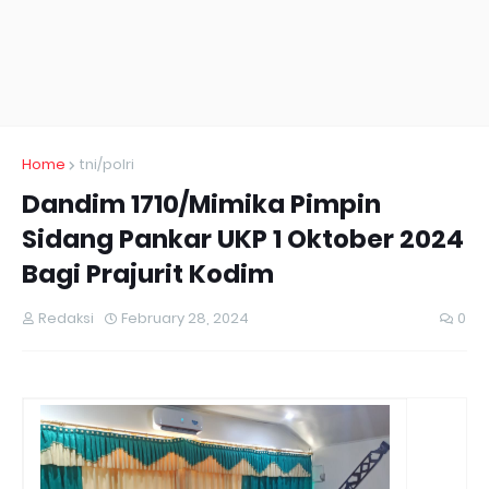
Home
tni/polri
Dandim 1710/Mimika Pimpin
Sidang Pankar UKP 1 Oktober 2024
Bagi Prajurit Kodim
Redaksi
February 28, 2024
0