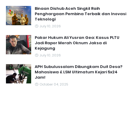
Binaan Dishub Aceh Singkil Raih
Penghargaan Pembina Terbaik dan Inovasi
Teknologi
July 10, 2026
Pakar Hukum Ali Yusran Gea: Kasus PLTU
Jadi Rapor Merah Oknum Jaksa di
Kejagung
July 10, 2026
APH Subulussalam Dibungkam Duit Desa?
Mahasiswa & LSM Ultimatum Kejari 5x24
Jam!
October 04, 2025