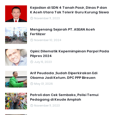
Kejadian di SDN 4 Tanah Pasir, Dinas P dan
K Aceh Utara Tak Tolerir Guru Kurung Siswa
November 11, 2023
Mengenang Sejarah PT. ASEAN Aceh
Fertilizer
November 10, 2024
Opini: Dilematik Kepemimpinan Parpol Pada
Pilpres 2024
July 15, 2023
Arif Peudada ,Sudah Diperkirakan Edi
Obama Jadi Ketum. DPC PPP Bireuen
May 01, 2026
Patroli dan Cek Sembako, Polisi Temui
Pedagang di Keude Amplah
November 11, 2023