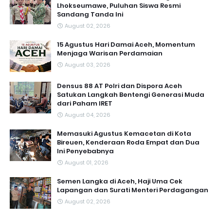
Lhokseumawe, Puluhan Siswa Resmi
Sandang Tanda Ini
August 02, 2026
15 Agustus Hari Damai Aceh, Momentum
Menjaga Warisan Perdamaian
August 03, 2026
Densus 88 AT Polri dan Dispora Aceh
Satukan Langkah Bentengi Generasi Muda
dari Paham IRET
August 04, 2026
Memasuki Agustus Kemacetan di Kota
Bireuen, Kenderaan Roda Empat dan Dua
Ini Penyebabnya
August 01, 2026
Semen Langka di Aceh, Haji Uma Cek
Lapangan dan Surati Menteri Perdagangan
August 02, 2026