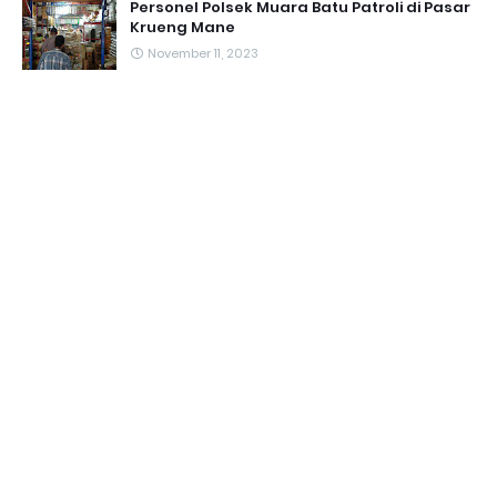
Personel Polsek Muara Batu Patroli di Pasar
Krueng Mane
November 11, 2023