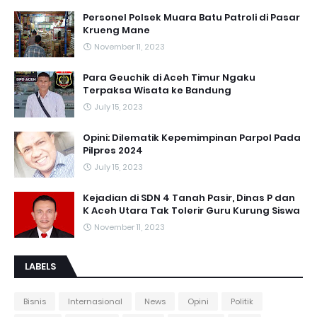
Personel Polsek Muara Batu Patroli di Pasar
Krueng Mane
November 11, 2023
Para Geuchik di Aceh Timur Ngaku
Terpaksa Wisata ke Bandung
July 15, 2023
Opini: Dilematik Kepemimpinan Parpol Pada
Pilpres 2024
July 15, 2023
Kejadian di SDN 4 Tanah Pasir, Dinas P dan
K Aceh Utara Tak Tolerir Guru Kurung Siswa
November 11, 2023
LABELS
Bisnis
Internasional
News
Opini
Politik