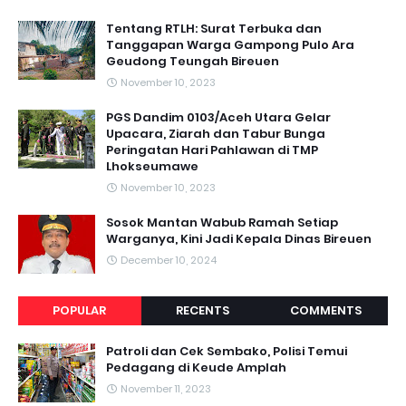
Tentang RTLH: Surat Terbuka dan
Tanggapan Warga Gampong Pulo Ara
Geudong Teungah Bireuen
November 10, 2023
PGS Dandim 0103/Aceh Utara Gelar
Upacara, Ziarah dan Tabur Bunga
Peringatan Hari Pahlawan di TMP
Lhokseumawe
November 10, 2023
Sosok Mantan Wabub Ramah Setiap
Warganya, Kini Jadi Kepala Dinas Bireuen
December 10, 2024
POPULAR
RECENTS
COMMENTS
Patroli dan Cek Sembako, Polisi Temui
Pedagang di Keude Amplah
November 11, 2023