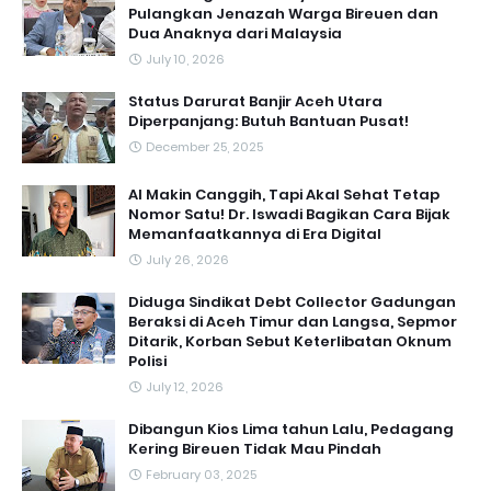
Pulangkan Jenazah Warga Bireuen dan
Dua Anaknya dari Malaysia
July 10, 2026
Status Darurat Banjir Aceh Utara
Diperpanjang: Butuh Bantuan Pusat!
December 25, 2025
AI Makin Canggih, Tapi Akal Sehat Tetap
Nomor Satu! Dr. Iswadi Bagikan Cara Bijak
Memanfaatkannya di Era Digital
July 26, 2026
Diduga Sindikat Debt Collector Gadungan
Beraksi di Aceh Timur dan Langsa, Sepmor
Ditarik, Korban Sebut Keterlibatan Oknum
Polisi
July 12, 2026
Dibangun Kios Lima tahun Lalu, Pedagang
Kering Bireuen Tidak Mau Pindah
February 03, 2025