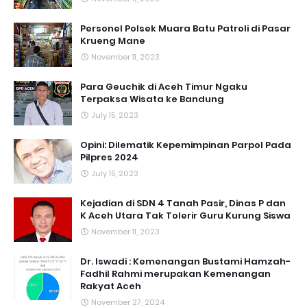
Personel Polsek Muara Batu Patroli di Pasar
Krueng Mane
November 11, 2023
Para Geuchik di Aceh Timur Ngaku
Terpaksa Wisata ke Bandung
July 15, 2023
Opini: Dilematik Kepemimpinan Parpol Pada
Pilpres 2024
July 15, 2023
Kejadian di SDN 4 Tanah Pasir, Dinas P dan
K Aceh Utara Tak Tolerir Guru Kurung Siswa
November 11, 2023
Dr. Iswadi : Kemenangan Bustami Hamzah-
Fadhil Rahmi merupakan Kemenangan
Rakyat Aceh
November 27, 2024