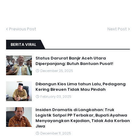
Previous Post
Next Post
BERITA VIRAL
Status Darurat Banjir Aceh Utara
Diperpanjang: Butuh Bantuan Pusat!
December 25, 2025
Dibangun Kios Lima tahun Lalu, Pedagang
Kering Bireuen Tidak Mau Pindah
February 03, 2025
Insiden Dramatis di Langkahan: Truk
Logistik Satpol PP Terbakar, Bupati Ayahwa
Menyayangkan Kejadian, Tidak Ada Korban
Jiwa
December 11, 2025