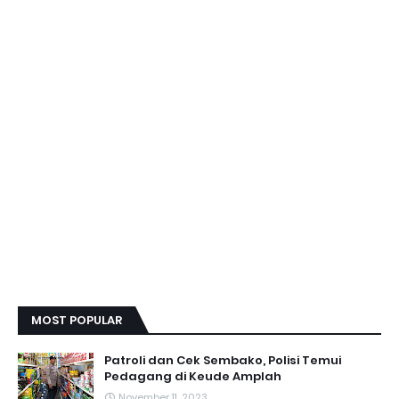
MOST POPULAR
Patroli dan Cek Sembako, Polisi Temui
Pedagang di Keude Amplah
November 11, 2023