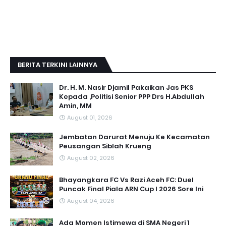
BERITA TERKINI LAINNYA
Dr. H. M. Nasir Djamil Pakaikan Jas PKS
Kepada ,Politisi Senior PPP Drs H.Abdullah
Amin, MM
August 01, 2026
Jembatan Darurat Menuju Ke Kecamatan
Peusangan Siblah Krueng
August 02, 2026
Bhayangkara FC Vs Razi Aceh FC: Duel
Puncak Final Piala ARN Cup I 2026 Sore Ini
August 04, 2026
Ada Momen Istimewa di SMA Negeri 1