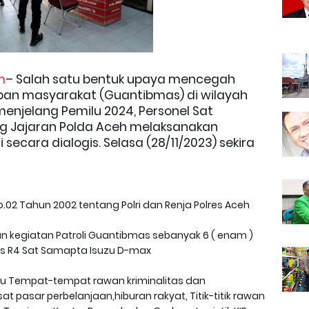
m
– Salah satu bentuk upaya mencegah
an masyarakat (Guantibmas) di wilayah
enjelang Pemilu 2024, Personel Sat
g Jajaran Polda Aceh melaksanakan
si secara dialogis. Selasa (28/11/2023) sekira
.02 Tahun 2002 tentang Polri dan Renja Polres Aceh
 kegiatan Patroli Guantibmas sebanyak 6 ( enam )
 R4 Sat Samapta Isuzu D-max
itu Tempat-tempat rawan kriminalitas dan
at pasar perbelanjaan,hiburan rakyat, Titik-titik rawan