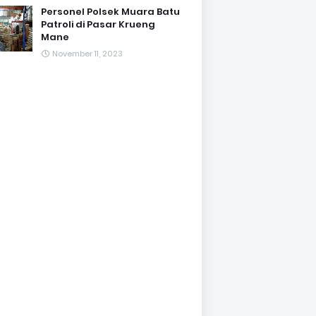
Personel Polsek Muara Batu
Patroli di Pasar Krueng
Mane
November 11, 2023