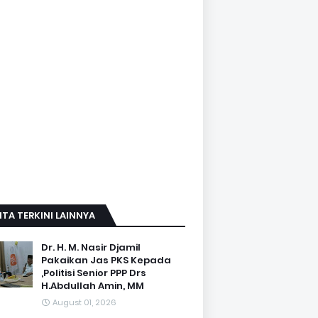
ITA TERKINI LAINNYA
Dr. H. M. Nasir Djamil
Pakaikan Jas PKS Kepada
,Politisi Senior PPP Drs
H.Abdullah Amin, MM
August 01, 2026