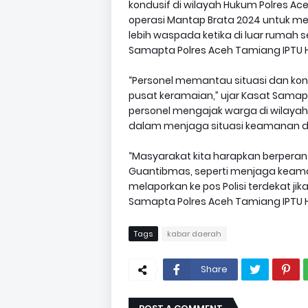
kondusif di wilayah Hukum Polres 
operasi Mantap Brata 2024 untuk me
lebih waspada ketika di luar rumah s
Samapta Polres Aceh Tamiang IPTU H
“Personel memantau situasi dan kondi
pusat keramaian,” ujar Kasat Samapt
personel mengajak warga di wilayah
dalam menjaga situasi keamanan di
“Masyarakat kita harapkan berperan
Guantibmas, seperti menjaga keam
melaporkan ke pos Polisi terdekat ji
Samapta Polres Aceh Tamiang IPTU Hey
Tags
kabar daerah
Share