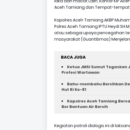
laka dan macat Lalin, Kantor KIP Ac
Aceh Tamiang dan Tempat-tempat
Kapolres Aceh Tamiang AKBP Muhamma
Polres Aceh Tamiang IPTU Heydi SH.M.
atau sebagai upaya pencegahan t
masyarakat (Guantibmas) Menjelang
BACA JUGA
Ketua JMSI Sumut Tegaskan J
Profesi Wartawan
Bahu-membahu Bersihkan Des
Hut Ri Ke-81 ‎
Kapolres Aceh Tamiang Bers
Bor Bantuan Air Bersih
Kegiatan patroli dialogis ini di la