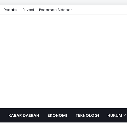
Redaksi
Privasi
Pedoman Sidebar
KABAR DAERAH
EKONOMI
TEKNOLOGI
HUKUM