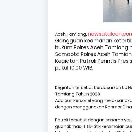
newsataloen.co
Aceh Tamiang,
Gangguan keamanan ketertib
hukum Polres Aceh Tamiang m
Samapta Polres Aceh Tamian
Kegiatan Patroli Perintis Presi
pukul 10.00 WIB.
Kegiatan tersebut berdasarkan UU No
Tamiang Tahun 2023
Ada pun Personel yang melaksanakan
dengan menggunakan Ranmor Dinas
Patroli tersebut dengan sasaran ya
guantibmas, Titik-titik keramaian,pus