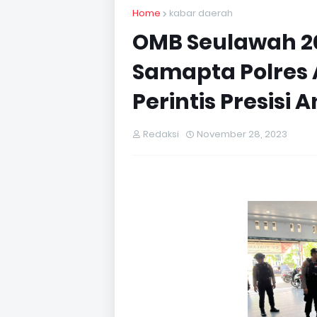
Home
kabar daerah
OMB Seulawah 20
Samapta Polres 
Perintis Presisi
Redaksi
November 28, 2023