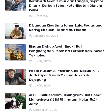
Beraksi di Aceh Timur dan Langsa, Sepmor
Ditarik, Korban Sebut Keterlibatan Oknum
Polisi
July 12, 2026
Dibangun Kios Lima tahun Lalu, Pedagang
Kering Bireuen Tidak Mau Pindah
February 03, 2025
Binaan Dishub Aceh Singkil Raih
Penghargaan Pembina Terbaik dan Inovasi
Teknologi
July 10, 2026
Pakar Hukum Ali Yusran Gea: Kasus PLTU
Jadi Rapor Merah Oknum Jaksa di
Kejagung
July 10, 2026
APH Subulussalam Dibungkam Duit Desa?
Mahasiswa & LSM Ultimatum Kejari 5x24
Jam!
October 04, 2025