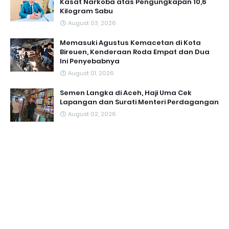
Kasat Narkoba atas Pengungkapan 10,6
Kilogram Sabu
August 03, 2026
Memasuki Agustus Kemacetan di Kota
Bireuen, Kenderaan Roda Empat dan Dua
Ini Penyebabnya
August 01, 2026
Semen Langka di Aceh, Haji Uma Cek
Lapangan dan Surati Menteri Perdagangan
August 02, 2026