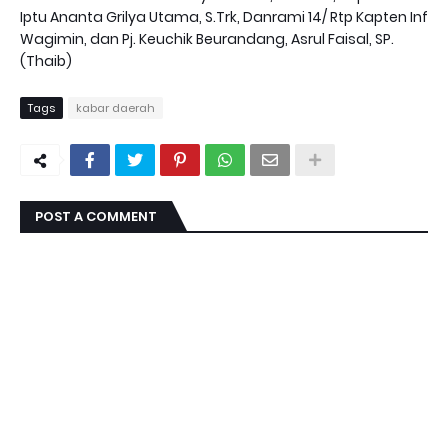
Iptu Ananta Grilya Utama, S.Trk, Danrami 14/ Rtp Kapten Inf
Wagimin, dan Pj. Keuchik Beurandang, Asrul Faisal, SP.
(Thaib)
Tags
kabar daerah
POST A COMMENT