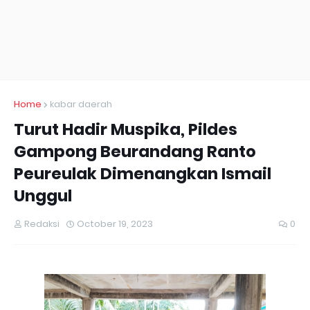
Home
kabar daerah
Turut Hadir Muspika, Pildes
Gampong Beurandang Ranto
Peureulak Dimenangkan Ismail
Unggul
Redaksi
October 19, 2023
0