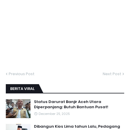
Previous Post
Next Post
BERITA VIRAL
Status Darurat Banjir Aceh Utara
Diperpanjang: Butuh Bantuan Pusat!
December 25, 2025
Dibangun Kios Lima tahun Lalu, Pedagang