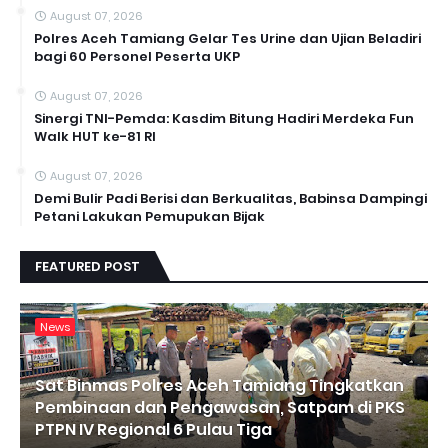
August 07, 2026
Polres Aceh Tamiang Gelar Tes Urine dan Ujian Beladiri
bagi 60 Personel Peserta UKP
August 07, 2026
Sinergi TNI-Pemda: Kasdim Bitung Hadiri Merdeka Fun
Walk HUT ke-81 RI
August 07, 2026
Demi Bulir Padi Berisi dan Berkualitas, Babinsa Dampingi
Petani Lakukan Pemupukan Bijak
FEATURED POST
News
Sat Binmas Polres Aceh Tamiang Tingkatkan
Pembinaan dan Pengawasan, Satpam di PKS
PTPN IV Regional 6 Pulau Tiga