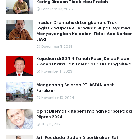
Kering Bireuen Tidak Mau Pindah
February 03, 2025
Insiden Dramatis di Langkahan: Truk
Logistik Satpol PP Terbakar, Bupati Ayahwa
Menyayangkan Kejadian, Tidak Ada Korban
Jiwa
December 11, 2025
Kejadian di SDN 4 Tanah Pasir, Dinas P dan
K Aceh Utara Tak Tolerir Guru Kurung Siswa
November 11, 2023
Mengenang Sejarah PT. ASEAN Aceh
Fertilizer
November 10, 2024
Opini: Dilematik Kepemimpinan Parpol Pada
Pilpres 2024
July 15, 2023
Arif Peudada ,Sudah Diperkirakan Edi