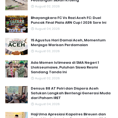
Peusangan Siblah Krueng
August 02, 2026
Bhayangkara FC Vs Razi Aceh FC: Duel
Puncak Final Piala ARN Cup I 2026 Sore Ini
August 04, 2026
15 Agustus Hari Damai Aceh, Momentum
Menjaga Warisan Perdamaian
August 03, 2026
Ada Momen Istimewa di SMA Negeri 1
Lhokseumawe, Puluhan Siswa Resmi
Sandang Tanda Ini
August 02, 2026
Densus 88 AT Polri dan Dispora Aceh
Satukan Langkah Bentengi Generasi Muda
dari Paham IRET
August 04, 2026
Haji Uma Apresiasi Kapolres Bireuen dan