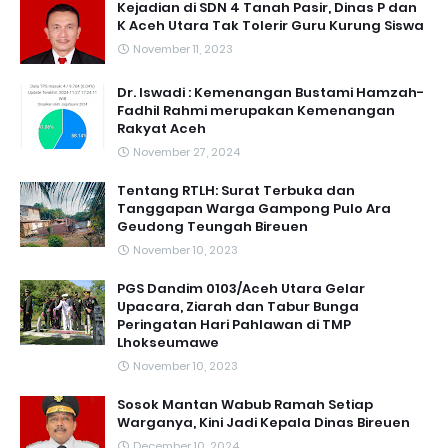
Kejadian di SDN 4 Tanah Pasir, Dinas P dan
K Aceh Utara Tak Tolerir Guru Kurung Siswa
November 11, 2023
Dr. Iswadi : Kemenangan Bustami Hamzah-
Fadhil Rahmi merupakan Kemenangan
Rakyat Aceh
November 27, 2024
Tentang RTLH: Surat Terbuka dan
Tanggapan Warga Gampong Pulo Ara
Geudong Teungah Bireuen
November 10, 2023
PGS Dandim 0103/Aceh Utara Gelar
Upacara, Ziarah dan Tabur Bunga
Peringatan Hari Pahlawan di TMP
Lhokseumawe
November 10, 2023
Sosok Mantan Wabub Ramah Setiap
Warganya, Kini Jadi Kepala Dinas Bireuen
December 10, 2024