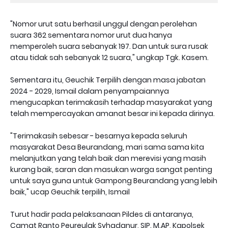
"Nomor urut satu berhasil unggul dengan perolehan
suara 362 sementara nomor urut dua hanya
memperoleh suara sebanyak 197. Dan untuk sura rusak
atau tidak sah sebanyak 12 suara," ungkap Tgk. Kasem.
Sementara itu, Geuchik Terpilih dengan masa jabatan
2024 - 2029, Ismail dalam penyampaiannya
mengucapkan terimakasih terhadap masyarakat yang
telah mempercayakan amanat besar ini kepada dirinya.
"Terimakasih sebesar - besarnya kepada seluruh
masyarakat Desa Beurandang, mari sama sama kita
melanjutkan yang telah baik dan merevisi yang masih
kurang baik, saran dan masukan warga sangat penting
untuk saya guna untuk Gampong Beurandang yang lebih
baik," ucap Geuchik terpilih, Ismail
Turut hadir pada pelaksanaan Pildes di antaranya,
Camat Ranto Peureulak Syhadanur, SIP. M.AP, Kapolsek