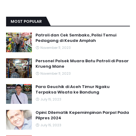
MOST POPULAR
Patroli dan Cek Sembako, Polisi Temui
Pedagang di Keude Amplah
November 11, 2023
Personel Polsek Muara Batu Patroli di Pasar
Krueng Mane
November 11, 2023
Para Geuchik di Aceh Timur Ngaku
Terpaksa Wisata ke Bandung
July 15, 2023
Opini: Dilematik Kepemimpinan Parpol Pada
Pilpres 2024
July 15, 2023