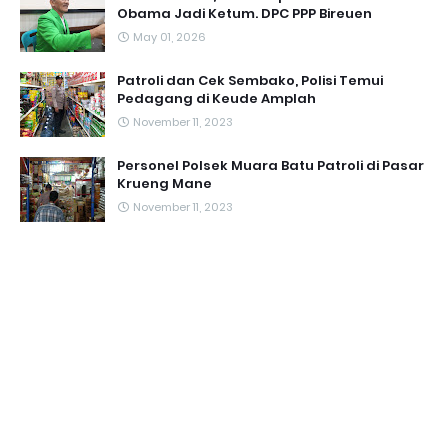
Obama Jadi Ketum. DPC PPP Bireuen
May 01, 2026
Patroli dan Cek Sembako, Polisi Temui
Pedagang di Keude Amplah
November 11, 2023
Personel Polsek Muara Batu Patroli di Pasar
Krueng Mane
November 11, 2023