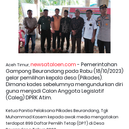
newsataloen.com
- Pemerintahan
Aceh Timur,
Gampong Beurandang pada Rabu (18/10/2023)
gelar pemilihan kepala desa (Pilkades).
Dimana kades sebelumnya mengundurkan diri
guna menjadi Calon Anggota Legislatif
(Caleg) DPRK Atim.
Ketua Panitia Pelaksana Pilkades Beurandang, Tgk
Muhammad Kasem kepada awak media mengatakan
terdapat 899 Daftar Pemilih Tetap (DPT) di Desa