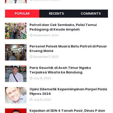
POPULAR
RECENTS
COMMENTS
Patroli dan Cek Sembako, Polisi Temui
Pedagang di Keude Amplah
November 11, 2023
Personel Polsek Muara Batu Patroli di Pasar
Krueng Mane
November 11, 2023
Para Geuchik di Aceh Timur Ngaku
Terpaksa Wisata ke Bandung
July 15, 2023
Opini: Dilematik Kepemimpinan Parpol Pada
Pilpres 2024
July 15, 2023
Kejadian di SDN 4 Tanah Pasir, Dinas P dan