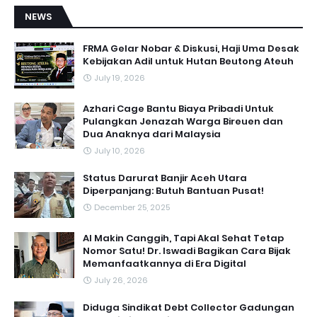
NEWS
FRMA Gelar Nobar & Diskusi, Haji Uma Desak
Kebijakan Adil untuk Hutan Beutong Ateuh
July 19, 2026
Azhari Cage Bantu Biaya Pribadi Untuk
Pulangkan Jenazah Warga Bireuen dan
Dua Anaknya dari Malaysia
July 10, 2026
Status Darurat Banjir Aceh Utara
Diperpanjang: Butuh Bantuan Pusat!
December 25, 2025
AI Makin Canggih, Tapi Akal Sehat Tetap
Nomor Satu! Dr. Iswadi Bagikan Cara Bijak
Memanfaatkannya di Era Digital
July 26, 2026
Diduga Sindikat Debt Collector Gadungan