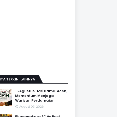
ITA TERKINI LAINNYA
15 Agustus Hari Damai Aceh,
Momentum Menjaga
Warisan Perdamaian
August 03, 2026
Bhayangkara FC Vs Razi