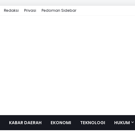
Redaksi
Privasi
Pedoman Sidebar
KABAR DAERAH
EKONOMI
TEKNOLOGI
HUKUM