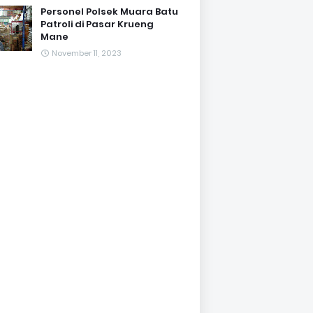
Personel Polsek Muara Batu
Patroli di Pasar Krueng
Mane
November 11, 2023