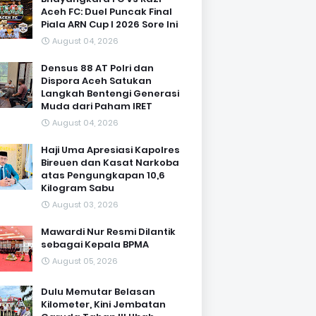
Aceh FC: Duel Puncak Final
Piala ARN Cup I 2026 Sore Ini
August 04, 2026
Densus 88 AT Polri dan
Dispora Aceh Satukan
Langkah Bentengi Generasi
Muda dari Paham IRET
August 04, 2026
Haji Uma Apresiasi Kapolres
Bireuen dan Kasat Narkoba
atas Pengungkapan 10,6
Kilogram Sabu
August 03, 2026
Mawardi Nur Resmi Dilantik
sebagai Kepala BPMA
August 05, 2026
Dulu Memutar Belasan
Kilometer, Kini Jembatan