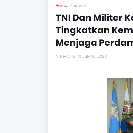
Home
tni/polri
TNI Dan Militer 
Tingkatkan Kem
Menjaga Perdam
Redaksi
July 30, 2023