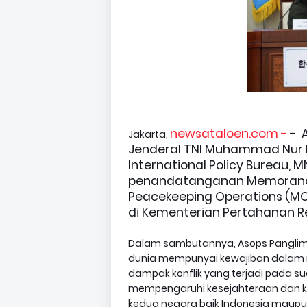
newsataloen.com -
-
A
Jakarta,
Jenderal TNI Muhammad Nur 
International Policy Bureau,
penandatanganan Memorandu
Peacekeeping Operations (MO
di Kementerian Pertahanan Rep
Dalam sambutannya, Asops Pangli
dunia mempunyai kewajiban dalam m
dampak konflik yang terjadi pada 
mempengaruhi kesejahteraan dan ke
kedua negara baik Indonesia maupun 