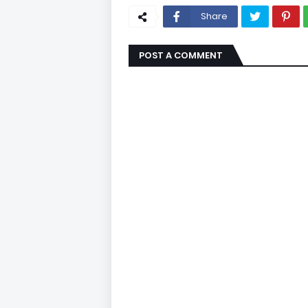
Share
POST A COMMENT