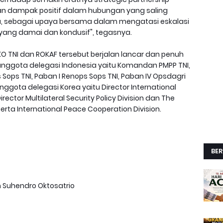
n dampak positif dalam hubungan yang saling
 sebagai upaya bersama dalam mengatasi eskalasi
i yang damai dan kondusif", tegasnya.
 TNI dan ROKAF tersebut berjalan lancar dan penuh
anggota delegasi Indonesia yaitu Komandan PMPP TNI,
 Sops TNI, Paban I Renops Sops TNI, Paban IV Opsdagri
ggota delegasi Korea yaitu Director International
rector Multilateral Security Policy Division dan The
 serta International Peace Cooperation Division.
BER
m Suhendro Oktosatrio