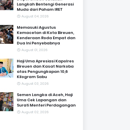
Langkah Bentengi Generasi
Muda dari Paham IRET
August 04, 2026
Memasuki Agustus
Kemacetan di Kota Bireuen,
Kenderaan Roda Empat dan
Dua Ini Penyebabnya
August 01, 2026
Haji Uma Apresiasi Kapolres
Bireuen dan Kasat Narkoba
atas Pengungkapan 10,6
Kilogram Sabu
August 03, 2026
Semen Langka di Aceh, Haji
Uma Cek Lapangan dan
Surati Menteri Perdagangan
August 02, 2026