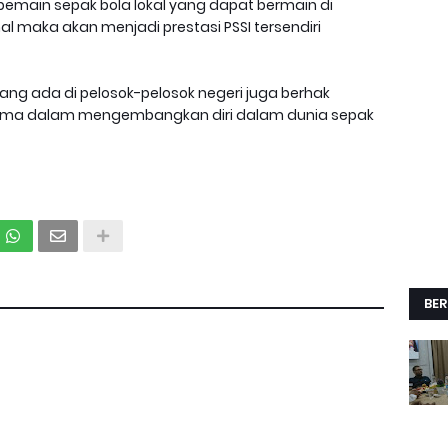
emain sepak bola lokal yang dapat bermain di
al maka akan menjadi prestasi PSSI tersendiri
 yang ada di pelosok-pelosok negeri juga berhak
ma dalam mengembangkan diri dalam dunia sepak
BER