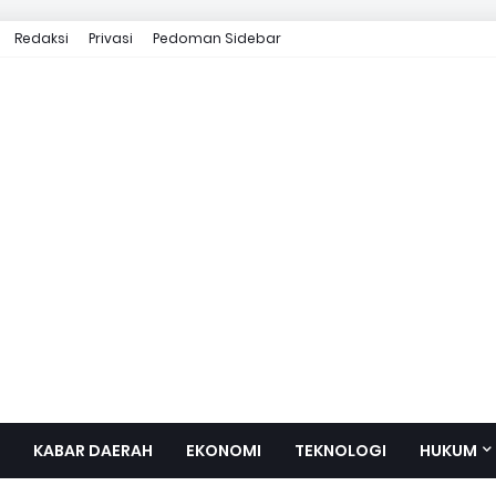
Redaksi
Privasi
Pedoman Sidebar
KABAR DAERAH
EKONOMI
TEKNOLOGI
HUKUM