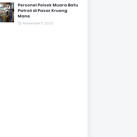
Personel Polsek Muara Batu
Patroli di Pasar Krueng
Mane
November 11, 2023