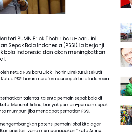
Menteri BUMN Erick Thohir baru-baru ini
n Sepak Bola Indonesia (PSSI). Ia berjanji
k bola Indonesia dan akan meningkatkan
al.
eh Ketua PSSI baru Erick Thohir. Direktur Eksekutif
 Ketua PSSI harus mereformasi sepak bola Indonesia
rhatikan talenta-talenta pemain sepak bola di
 kota. Menurut Arfino, banyak pemain-pemain sepak
enta mumpuni jika mendapat perhatian PSSI.
 mengembangkan potensi pemain lokal kita agar
lkan prestasi yang membanggakan,” kata Arfino.