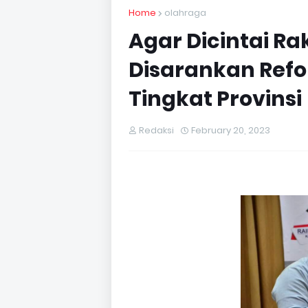
Home
olahraga
Agar Dicintai Rak
Disarankan Refo
Tingkat Provinsi
Redaksi
February 20, 2023