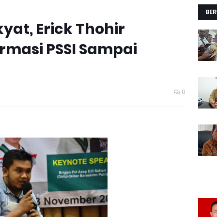
BER
yat, Erick Thohir
rmasi PSSI Sampai
0