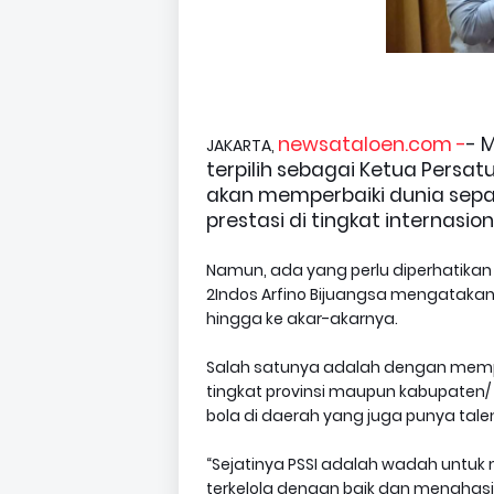
newsataloen.com -
- 
JAKARTA,
terpilih sebagai Ketua Persatua
akan memperbaiki dunia sepa
prestasi di tingkat internasion
Namun, ada yang perlu diperhatikan ol
2Indos Arfino Bijuangsa mengatakan
hingga ke akar-akarnya.
Salah satunya adalah dengan mempe
tingkat provinsi maupun kabupaten/
bola di daerah yang juga punya tal
“Sejatinya PSSI adalah wadah untuk
terkelola dengan baik dan menghasi