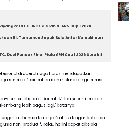
hayangkara FC Ukir Sejarah di ARN Cup I 2026
ekaan RI, Turnamen Sepak Bola Antar Kemukiman
: Duel Puncak Final Piala ARN Cup I 2026 Sore Ini
rofesional di daerah juga harus mendapatkan
a-liga semi profesional ini akan melahirkan generasi
-pemain titipan di daerah. Kalau seperti ini akan
rkembang lebih bagus lagi,” katanya.
n mengalami bonus demografi atau dengan kata lain
 usia non-produktif. Kalau hal ini dapat dikelola