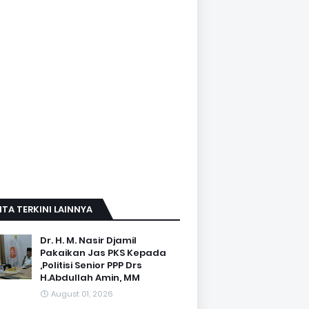
ITA TERKINI LAINNYA
Dr. H. M. Nasir Djamil
Pakaikan Jas PKS Kepada
,Politisi Senior PPP Drs
H.Abdullah Amin, MM
August 01, 2026