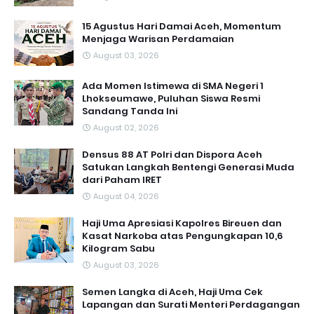
15 Agustus Hari Damai Aceh, Momentum
Menjaga Warisan Perdamaian
August 03, 2026
Ada Momen Istimewa di SMA Negeri 1
Lhokseumawe, Puluhan Siswa Resmi
Sandang Tanda Ini
August 02, 2026
Densus 88 AT Polri dan Dispora Aceh
Satukan Langkah Bentengi Generasi Muda
dari Paham IRET
August 04, 2026
Haji Uma Apresiasi Kapolres Bireuen dan
Kasat Narkoba atas Pengungkapan 10,6
Kilogram Sabu
August 03, 2026
Semen Langka di Aceh, Haji Uma Cek
Lapangan dan Surati Menteri Perdagangan