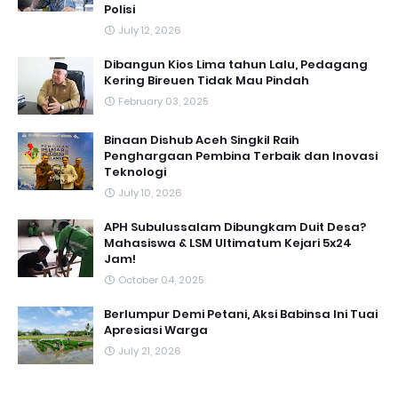
Polisi
July 12, 2026
Dibangun Kios Lima tahun Lalu, Pedagang
Kering Bireuen Tidak Mau Pindah
February 03, 2025
Binaan Dishub Aceh Singkil Raih
Penghargaan Pembina Terbaik dan Inovasi
Teknologi
July 10, 2026
APH Subulussalam Dibungkam Duit Desa?
Mahasiswa & LSM Ultimatum Kejari 5x24
Jam!
October 04, 2025
Berlumpur Demi Petani, Aksi Babinsa Ini Tuai
Apresiasi Warga
July 21, 2026