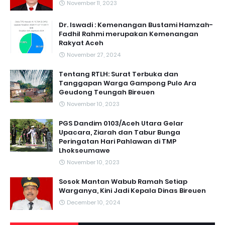
November 11, 2023
Dr. Iswadi : Kemenangan Bustami Hamzah-
Fadhil Rahmi merupakan Kemenangan
Rakyat Aceh
November 27, 2024
Tentang RTLH: Surat Terbuka dan
Tanggapan Warga Gampong Pulo Ara
Geudong Teungah Bireuen
November 10, 2023
PGS Dandim 0103/Aceh Utara Gelar
Upacara, Ziarah dan Tabur Bunga
Peringatan Hari Pahlawan di TMP
Lhokseumawe
November 10, 2023
Sosok Mantan Wabub Ramah Setiap
Warganya, Kini Jadi Kepala Dinas Bireuen
December 10, 2024