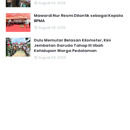
August 02, 2026
Mawardi Nur Resmi Dilantik sebagai Kepala
BPMA
August 05, 2026
Dulu Memutar Belasan Kilometer, Kini
Jembatan Garuda Tahap III Ubah
Kehidupan Warga Pedalaman ‎
August 03, 2026