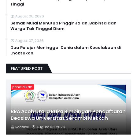
Tinggi
August 08, 2026
Semak Mulai Menutup Pinggir Jalan, Babinsa dan
Warga Tak Tinggal Diam
August 07, 2026
Dua Pelajar Meninggal Dunia dalam Kecelakaan di
Lhoksukon
FEATURED POST
pendidikan
BRA Aceh Utara Buka Bimbingan Pendaftaran
Beasiswa Universitas Serambi Mekkah
Redaksi
August 08, 2026