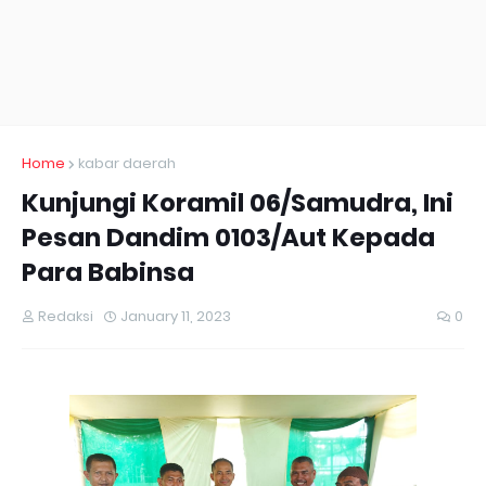
Home
kabar daerah
Kunjungi Koramil 06/Samudra, Ini
Pesan Dandim 0103/Aut Kepada
Para Babinsa
Redaksi
January 11, 2023
0