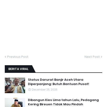
Previous Post
Next Post
BERITA VIRAL
Status Darurat Banjir Aceh Utara
Diperpanjang: Butuh Bantuan Pusat!
December 25, 2025
Dibangun Kios Lima tahun Lalu, Pedagang
Kering Bireuen Tidak Mau Pindah