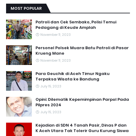
MOST POPULAR
Patroli dan Cek Sembako, Polisi Temui
Pedagang di Keude Amplah
November 11, 2023
Personel Polsek Muara Batu Patroli di Pasar
Krueng Mane
November 11, 2023
Para Geuchik di Aceh Timur Ngaku
Terpaksa Wisata ke Bandung
July 15, 2023
Opini: Dilematik Kepemimpinan Parpol Pada
Pilpres 2024
July 15, 2023
Kejadian di SDN 4 Tanah Pasir, Dinas P dan
K Aceh Utara Tak Tolerir Guru Kurung Siswa