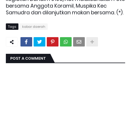
bersama Anggota Koramil, Muspika Kec
Samudra dan dilanjutkan makan bersama. (*).
Tags
kabar daerah
POST A COMMENT