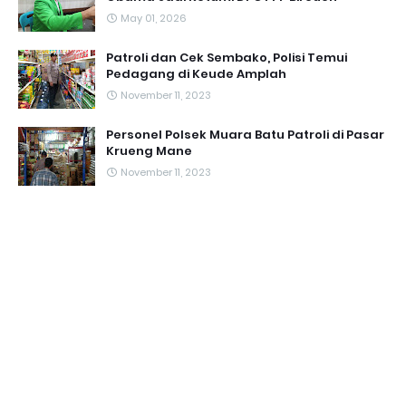
May 01, 2026
Patroli dan Cek Sembako, Polisi Temui
Pedagang di Keude Amplah
November 11, 2023
Personel Polsek Muara Batu Patroli di Pasar
Krueng Mane
November 11, 2023