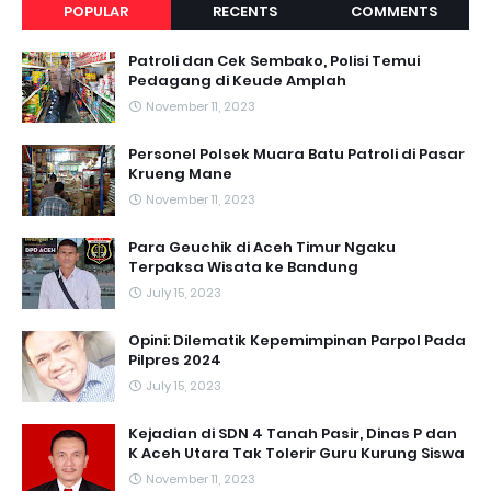
POPULAR
RECENTS
COMMENTS
Patroli dan Cek Sembako, Polisi Temui
Pedagang di Keude Amplah
November 11, 2023
Personel Polsek Muara Batu Patroli di Pasar
Krueng Mane
November 11, 2023
Para Geuchik di Aceh Timur Ngaku
Terpaksa Wisata ke Bandung
July 15, 2023
Opini: Dilematik Kepemimpinan Parpol Pada
Pilpres 2024
July 15, 2023
Kejadian di SDN 4 Tanah Pasir, Dinas P dan
K Aceh Utara Tak Tolerir Guru Kurung Siswa
November 11, 2023