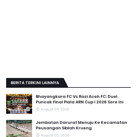
BERITA TERKINI LAINNYA
Bhayangkara FC Vs Razi Aceh FC: Duel
Puncak Final Piala ARN Cup I 2026 Sore Ini
August 04, 2026
Jembatan Darurat Menuju Ke Kecamatan
Peusangan Siblah Krueng
August 02, 2026