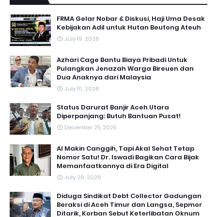
FRMA Gelar Nobar & Diskusi, Haji Uma Desak
Kebijakan Adil untuk Hutan Beutong Ateuh
July 19, 2026
Azhari Cage Bantu Biaya Pribadi Untuk
Pulangkan Jenazah Warga Bireuen dan
Dua Anaknya dari Malaysia
July 10, 2026
Status Darurat Banjir Aceh Utara
Diperpanjang: Butuh Bantuan Pusat!
December 25, 2025
AI Makin Canggih, Tapi Akal Sehat Tetap
Nomor Satu! Dr. Iswadi Bagikan Cara Bijak
Memanfaatkannya di Era Digital
July 26, 2026
Diduga Sindikat Debt Collector Gadungan
Beraksi di Aceh Timur dan Langsa, Sepmor
Ditarik, Korban Sebut Keterlibatan Oknum