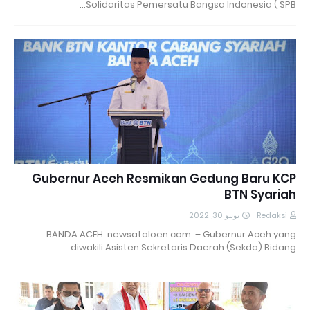
Solidaritas Pemersatu Bangsa Indonesia ( SPB…
Gubernur Aceh Resmikan Gedung Baru KCP
BTN Syariah
يونيو 30, 2022
Redaksi
BANDA ACEH newsataloen.com – Gubernur Aceh yang
diwakili Asisten Sekretaris Daerah (Sekda) Bidang…