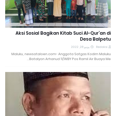
Aksi Sosial Bagikan Kitab Suci Al-Qur’an di
Desa Balpetu
يونيو 28, 2022
Redaksi
Maluku, newsataloen.com- Anggota Satgas Kodim Maluku
Batalyon Arhanud 11/WBY Pos Ramil Air Buaya Me…