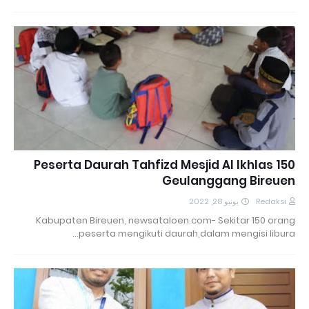
150 Peserta Daurah Tahfizd Mesjid Al Ikhlas
Geulanggang Bireuen
يونيو 28, 2022
Redaksi
Kabupaten Bireuen, newsataloen.com- Sekitar 150 orang
peserta mengikuti daurah,dalam mengisi libura…