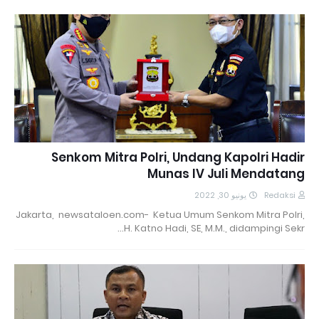
Senkom Mitra Polri, Undang Kapolri Hadir
Munas IV Juli Mendatang
يونيو 30, 2022
Redaksi
Jakarta, newsataloen.com- Ketua Umum Senkom Mitra Polri,
H. Katno Hadi, SE, M.M., didampingi Sekr…