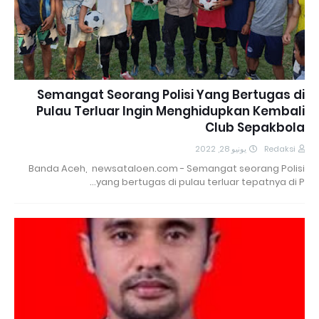
Semangat Seorang Polisi Yang Bertugas di
Pulau Terluar Ingin Menghidupkan Kembali
Club Sepakbola
يونيو 28, 2022
Redaksi
Banda Aceh, newsataloen.com - Semangat seorang Polisi
yang bertugas di pulau terluar tepatnya di P…