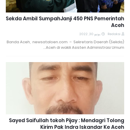
Sekda Ambil SumpahJanji 450 PNS Pemerintah
Aceh
يونيو 30, 2022
Redaksi
Banda Aceh, newsataloen.com – Sekretaris Daerah (Sekda)
Aceh di wakili Asisten Administrasi Umum…
Sayed Saifullah tokoh Pijay : Mendagri Tolong
Kirim Pak Indra Iskandar Ke Aceh