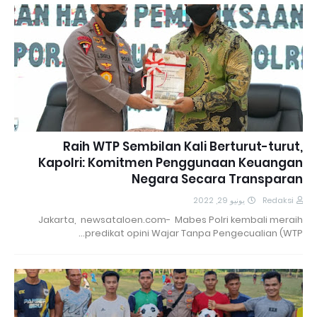
Raih WTP Sembilan Kali Berturut-turut,
Kapolri: Komitmen Penggunaan Keuangan
Negara Secara Transparan
يونيو 29, 2022
Redaksi
Jakarta, newsataloen.com- Mabes Polri kembali meraih
predikat opini Wajar Tanpa Pengecualian (WTP…