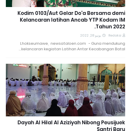
Kodim 0103/Aut Gelar Do'a Bersama demi
Kelancaran latihan Ancab YTP Kodam IM
Tahun 2022.
يونيو 28, 2022
Redaksi
Lhokseumawe, newsataloen.com - Guna mendukung
kelancaran kegiatan Latihan Antar Kecabangan Batal…
Dayah Al Hilal Al Aziziyah Nibong Peusijuek
Santri Baru