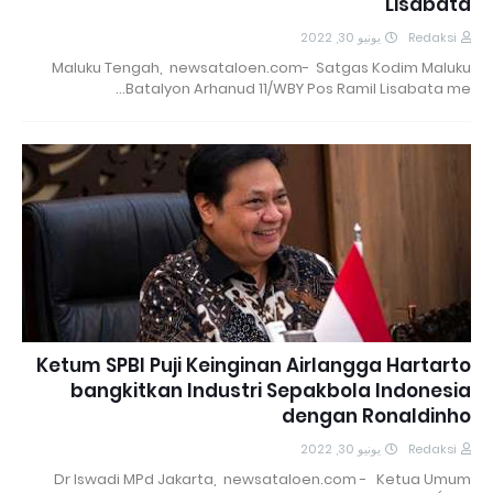
Lisabata
يونيو 30, 2022
Redaksi
Maluku Tengah, newsataloen.com- Satgas Kodim Maluku
Batalyon Arhanud 11/WBY Pos Ramil Lisabata me…
Ketum SPBI Puji Keinginan Airlangga Hartarto
bangkitkan Industri Sepakbola Indonesia
dengan Ronaldinho
يونيو 30, 2022
Redaksi
Dr Iswadi MPd Jakarta, newsataloen.com - Ketua Umum