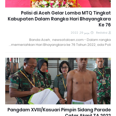
Polisi di Aceh Gelar Lomba MTQ Tingkat
Kabupaten Dalam Rangka Hari Bhayangkara
Ke 76
يونيو 29, 2022
Redaksi
Banda Aceh, newsataloen.com - Dalam rangka
memeriahkan Hari Bhayangkara ke 76 Tahun 2022, ada Poli…
Pangdam XVIII/Kasuari Pimpin Sidang Parade
Catar Akmil TA 2022