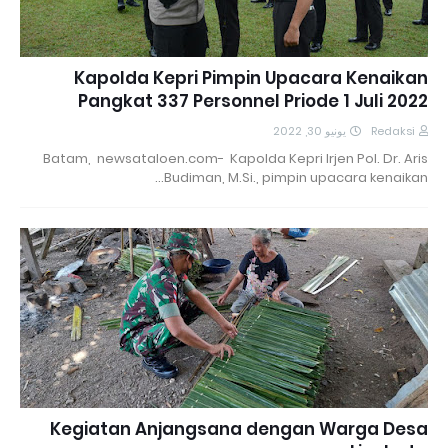
Kapolda Kepri Pimpin Upacara Kenaikan
Pangkat 337 Personnel Priode 1 Juli 2022
يونيو 30, 2022
Redaksi
Batam, newsataloen.com- Kapolda Kepri Irjen Pol. Dr. Aris
Budiman, M.Si., pimpin upacara kenaikan…
Kegiatan Anjangsana dengan Warga Desa