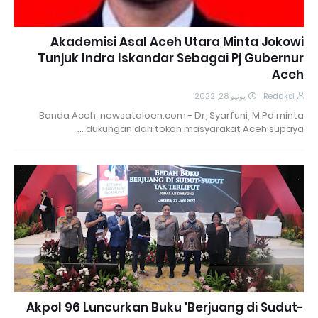
Akademisi Asal Aceh Utara Minta Jokowi
Tunjuk Indra Iskandar Sebagai Pj Gubernur
Aceh
يونيو 28, 2022
Redaksi
Banda Aceh, newsataloen.com - Dr, Syarfuni, M.Pd minta
dukungan dari tokoh masyarakat Aceh supaya …
Akpol 96 Luncurkan Buku 'Berjuang di Sudut-