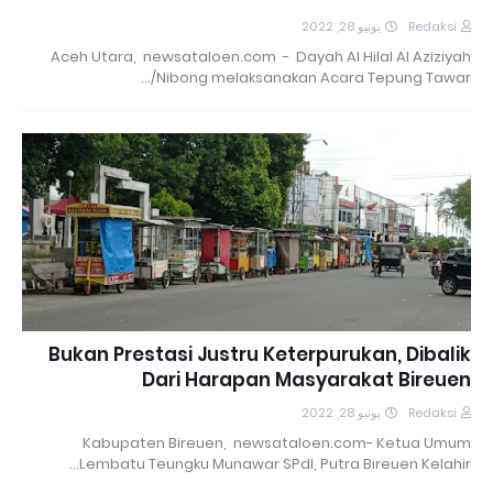
يونيو 28, 2022
Redaksi
Aceh Utara, newsataloen.com - Dayah Al Hilal Al Aziziyah
Nibong melaksanakan Acara Tepung Tawar/…
Bukan Prestasi Justru Keterpurukan, Dibalik
Dari Harapan Masyarakat Bireuen
يونيو 28, 2022
Redaksi
Kabupaten Bireuen, newsataloen.com- Ketua Umum
Lembatu Teungku Munawar SPdI, Putra Bireuen Kelahir…