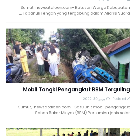
Sumut, newsataloen.com- Ratusan Warga Kabupaten
Tapanuli Tengah yang tergabung dalam Aliansi Suara …
Mobil Tangki Pengangkut BBM Terguling
يونيو 30, 2022
Redaksi
Sumut, newsataloen.com- Satu unit mobil pengangkut
Bahan Bakar Minyak (BBM) Pertamina jenis solar…