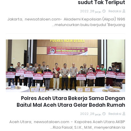
sudut Tak Terliput
يونيو 28, 2022
Redaksi
Jakarta, newsataloen.com- Akademi Kepolisian (Akpol) 1996
meluncurkan buku berjudul 'Berjuang…
Polres Aceh Utara Bekerja Sama Dengan
Baitul Mal Aceh Utara Gelar Bedah Rumah
يونيو 28, 2022
Redaksi
Aceh Utara, newsataloen.com - Kapolres Aceh Utara AKBP
Riza Faisal, S.I.K., M.M., menyerahkan la…