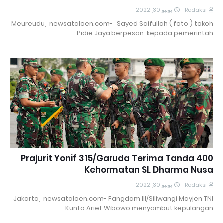
يونيو 30, 2022
Redaksi
Meureudu, newsataloen.com- Sayed Saifullah ( foto ) tokoh
Pidie Jaya berpesan kepada pemerintah…
400 Prajurit Yonif 315/Garuda Terima Tanda
Kehormatan SL Dharma Nusa
يونيو 30, 2022
Redaksi
Jakarta, newsataloen.com- Pangdam III/Siliwangi Mayjen TNI
Kunto Arief Wibowo menyambut kepulangan…