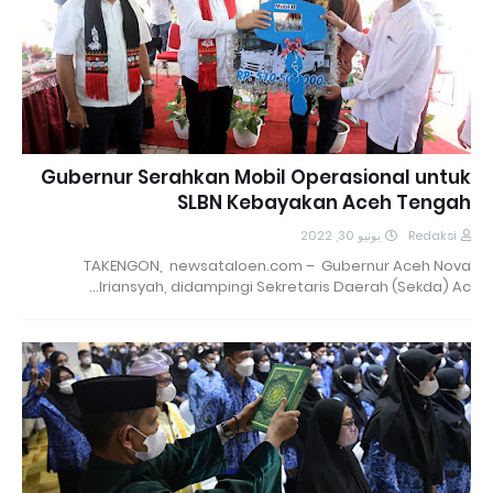
Gubernur Serahkan Mobil Operasional untuk
SLBN Kebayakan Aceh Tengah
يونيو 30, 2022
Redaksi
TAKENGON, newsataloen.com – Gubernur Aceh Nova
Iriansyah, didampingi Sekretaris Daerah (Sekda) Ac…