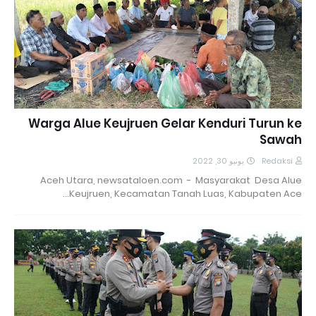
Warga Alue Keujruen Gelar Kenduri Turun ke
Sawah
يونيو 30, 2022
Redaksi
Aceh Utara, newsataloen.com - Masyarakat Desa Alue
Keujruen, Kecamatan Tanah Luas, Kabupaten Ace…