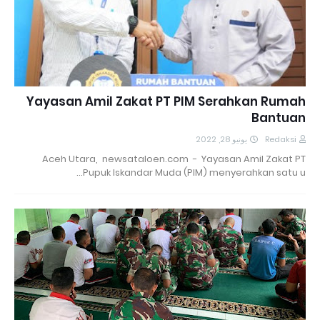
Yayasan Amil Zakat PT PIM Serahkan Rumah
Bantuan
يونيو 28, 2022
Redaksi
Aceh Utara, newsataloen.com - Yayasan Amil Zakat PT
Pupuk Iskandar Muda (PIM) menyerahkan satu u…