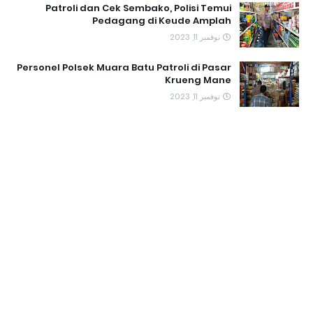
Patroli dan Cek Sembako, Polisi Temui
Pedagang di Keude Amplah
نوفمبر 11, 2023
Personel Polsek Muara Batu Patroli di Pasar
Krueng Mane
نوفمبر 11, 2023