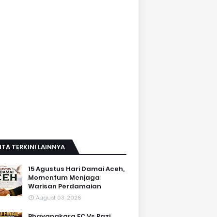
ITA TERKINI LAINNYA
15 Agustus Hari Damai Aceh,
Momentum Menjaga
Warisan Perdamaian
August 03, 2026
Bhayangkara FC Vs Razi