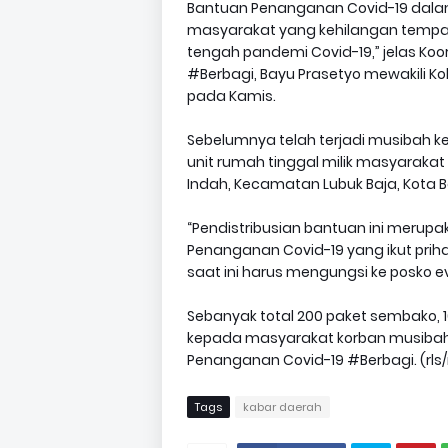
Bantuan Penanganan Covid-19 dal
masyarakat yang kehilangan tempat 
tengah pandemi Covid-19,” jelas Ko
#Berbagi, Bayu Prasetyo mewakili Ko
pada Kamis.
Sebelumnya telah terjadi musibah 
unit rumah tinggal milik masyarakat 
Indah, Kecamatan Lubuk Baja, Kota 
“Pendistribusian bantuan ini merupa
Penanganan Covid-19 yang ikut prih
saat ini harus mengungsi ke posko e
Sebanyak total 200 paket sembako, 1
kepada masyarakat korban musibah 
Penanganan Covid-19 #Berbagi. (rls/ri
Tags
kabar daerah