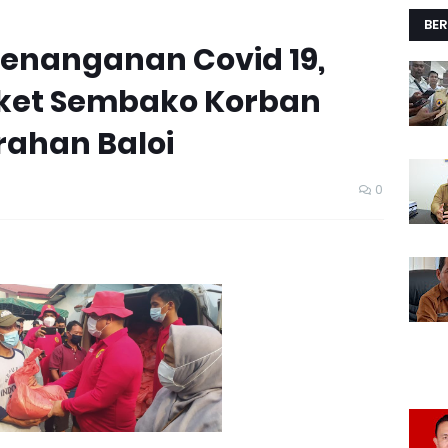
BER
enanganan Covid 19,
aket Sembako Korban
ahan Baloi
0