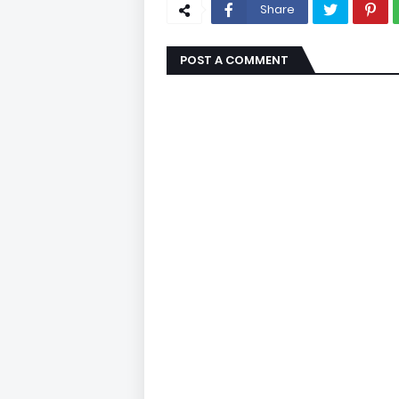
Share
POST A COMMENT