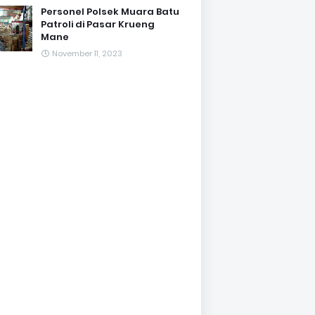
Personel Polsek Muara Batu
Patroli di Pasar Krueng
Mane
November 11, 2023