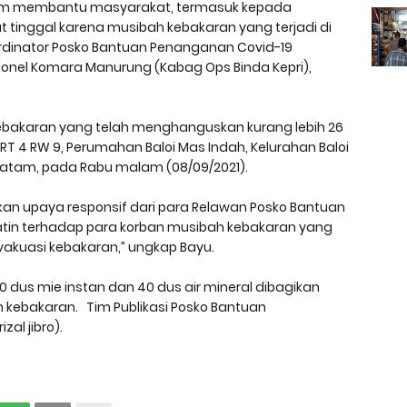
am membantu masyarakat, termasuk kepada
tinggal karena musibah kebakaran yang terjadi di
ordinator Posko Bantuan Penanganan Covid-19
lonel Komara Manurung (Kabag Ops Binda Kepri),
kebakaran yang telah menghanguskan kurang lebih 26
RT 4 RW 9, Perumahan Baloi Mas Indah, Kelurahan Baloi
Batam, pada Rabu malam (08/09/2021).
kan upaya responsif dari para Relawan Posko Bantuan
atin terhadap para korban musibah kebakaran yang
vakuasi kebakaran,” ungkap Bayu.
0 dus mie instan dan 40 dus air mineral dibagikan
kebakaran. Tim Publikasi Posko Bantuan
zal jibro).