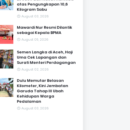
atas Pengungkapan 10,6
Kilogram Sabu
August 03, 2026
Mawardi Nur Resmi Dilantik
sebagai Kepala BPMA
August 05, 2026
Semen Langka di Aceh, Haji
Uma Cek Lapangan dan
Surati Menteri Perdagangan
August 02, 2026
Dulu Memutar Belasan
Kilometer, Kini Jembatan
Garuda Tahap III Ubah
Kehidupan Warga
Pedalaman ‎
August 03, 2026