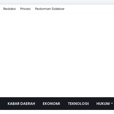
Redaksi
Privasi
Pedoman Sidebar
KABAR DAERAH
EKONOMI
TEKNOLOGI
HUKUM