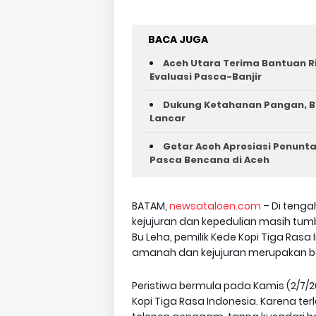
BACA JUGA
Aceh Utara Terima Bantuan R
Evaluasi Pasca-Banjir
Dukung Ketahanan Pangan, Ba
Lancar
Getar Aceh Apresiasi Penunta
Pasca Bencana di Aceh ‎
BATAM,
newsataloen.com
– Di tenga
kejujuran dan kepedulian masih tumb
Bu Leha, pemilik Kede Kopi Tiga Ra
amanah dan kejujuran merupakan ba
Peristiwa bermula pada Kamis (2/7/2
Kopi Tiga Rasa Indonesia. Karena terl