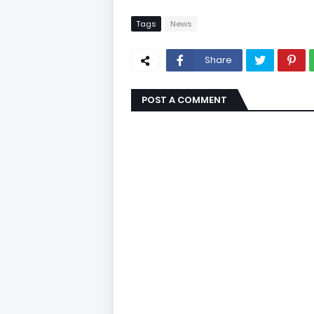
Tags
News
Share
POST A COMMENT