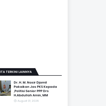
ITA TERKINI LAINNYA
Dr. H. M. Nasir Djamil
Pakaikan Jas PKS Kepada
,Politisi Senior PPP Drs
H.Abdullah Amin, MM
August 01, 2026