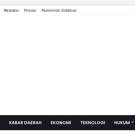
Redaksi
Privasi
Pedoman Sidebar
KABAR DAERAH
EKONOMI
TEKNOLOGI
HUKUM