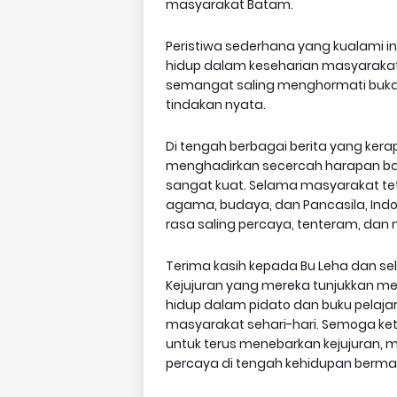
masyarakat Batam.
Peristiwa sederhana yang kualami ini
hidup dalam keseharian masyarakat.
semangat saling menghormati buka
tindakan nyata.
Di tengah berbagai berita yang kerap 
menghadirkan secercah harapan bah
sangat kuat. Selama masyarakat teta
agama, budaya, dan Pancasila, Ind
rasa saling percaya, tenteram, dan 
Terima kasih kepada Bu Leha dan sel
Kejujuran yang mereka tunjukkan me
hidup dalam pidato dan buku pelajar
masyarakat sehari-hari. Semoga ket
untuk terus menebarkan kejujuran
percaya di tengah kehidupan bermas