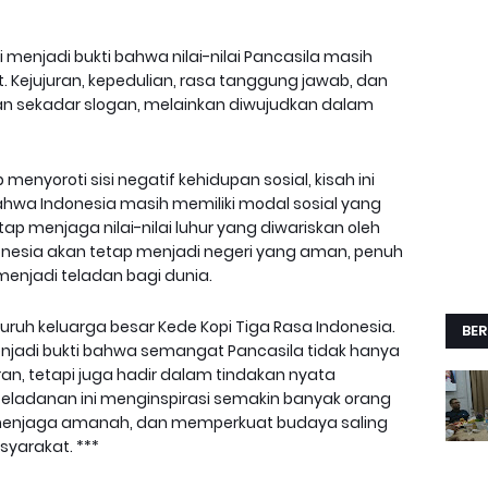
 menjadi bukti bahwa nilai-nilai Pancasila masih
 Kejujuran, kepedulian, rasa tanggung jawab, dan
n sekadar slogan, melainkan diwujudkan dalam
menyoroti sisi negatif kehidupan sosial, kisah ini
wa Indonesia masih memiliki modal sosial yang
p menjaga nilai-nilai luhur yang diwariskan oleh
onesia akan tetap menjadi negeri yang aman, penuh
menjadi teladan bagi dunia.
uruh keluarga besar Kede Kopi Tiga Rasa Indonesia.
BER
njadi bukti bahwa semangat Pancasila tidak hanya
an, tetapi juga hadir dalam tindakan nyata
eladanan ini menginspirasi semakin banyak orang
, menjaga amanah, dan memperkuat budaya saling
yarakat. ***