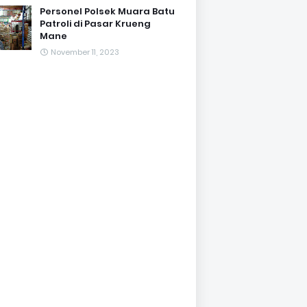
Personel Polsek Muara Batu
Patroli di Pasar Krueng
Mane
November 11, 2023