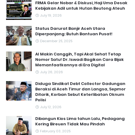
FRMA Gelar Nobar & Diskusi, Haji Uma Desak
Kebijakan Adil untuk Hutan Beutong Ateuh
July 19, 2026
Status Darurat Banjir Aceh Utara
Diperpanjang: Butuh Bantuan Pusat!
December 25, 2025
AI Makin Canggih, Tapi Akal Sehat Tetap
Nomor Satu! Dr. Iswadi Bagikan Cara Bijak
Memanfaatkannya di Era Digital
July 26, 2026
Diduga Sindikat Debt Collector Gadungan
Beraksi di Aceh Timur dan Langsa, Sepmor
Ditarik, Korban Sebut Keterlibatan Oknum
Polisi
July 12, 2026
Dibangun Kios Lima tahun Lalu, Pedagang
Kering Bireuen Tidak Mau Pindah
February 03, 2025