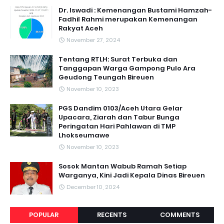
Dr. Iswadi : Kemenangan Bustami Hamzah-
Fadhil Rahmi merupakan Kemenangan
Rakyat Aceh
November 27, 2024
Tentang RTLH: Surat Terbuka dan
Tanggapan Warga Gampong Pulo Ara
Geudong Teungah Bireuen
November 10, 2023
PGS Dandim 0103/Aceh Utara Gelar
Upacara, Ziarah dan Tabur Bunga
Peringatan Hari Pahlawan di TMP
Lhokseumawe
November 10, 2023
Sosok Mantan Wabub Ramah Setiap
Warganya, Kini Jadi Kepala Dinas Bireuen
December 10, 2024
POPULAR
RECENTS
COMMENTS