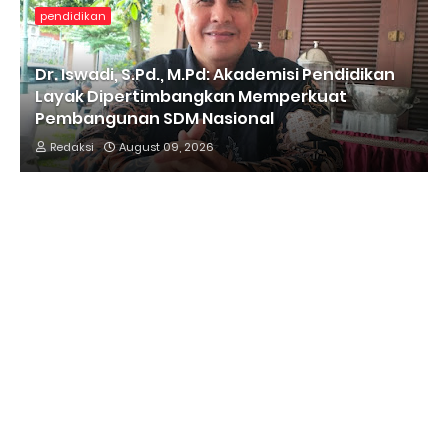
pendidikan
Dr. Iswadi, S.Pd., M.Pd: Akademisi Pendidikan
Layak Dipertimbangkan Memperkuat
Pembangunan SDM Nasional
Redaksi
August 09, 2026