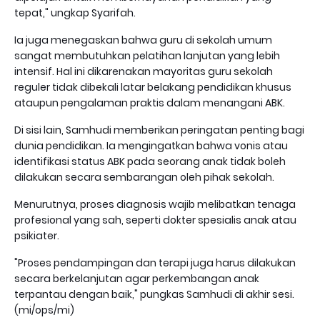
tepat," ungkap Syarifah.
Ia juga menegaskan bahwa guru di sekolah umum
sangat membutuhkan pelatihan lanjutan yang lebih
intensif. Hal ini dikarenakan mayoritas guru sekolah
reguler tidak dibekali latar belakang pendidikan khusus
ataupun pengalaman praktis dalam menangani ABK.
Di sisi lain, Samhudi memberikan peringatan penting bagi
dunia pendidikan. Ia mengingatkan bahwa vonis atau
identifikasi status ABK pada seorang anak tidak boleh
dilakukan secara sembarangan oleh pihak sekolah.
Menurutnya, proses diagnosis wajib melibatkan tenaga
profesional yang sah, seperti dokter spesialis anak atau
psikiater.
"Proses pendampingan dan terapi juga harus dilakukan
secara berkelanjutan agar perkembangan anak
terpantau dengan baik," pungkas Samhudi di akhir sesi.
(mi/ops/mi)