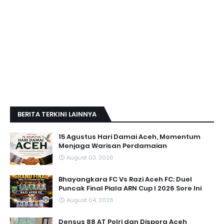
BERITA TERKINI LAINNYA
15 Agustus Hari Damai Aceh, Momentum
Menjaga Warisan Perdamaian
August 03, 2026
Bhayangkara FC Vs Razi Aceh FC: Duel
Puncak Final Piala ARN Cup I 2026 Sore Ini
August 04, 2026
Densus 88 AT Polri dan Dispora Aceh