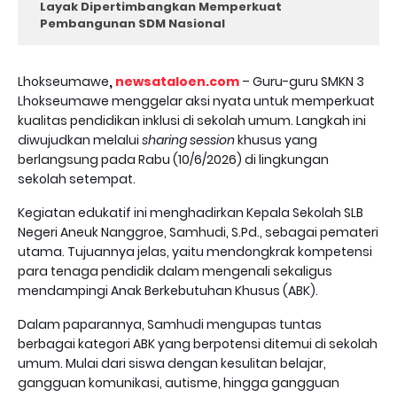
Layak Dipertimbangkan Memperkuat
Pembangunan SDM Nasional
Lhokseumawe
,
newsataloen.com
– Guru-guru SMKN 3
Lhokseumawe menggelar aksi nyata untuk memperkuat
kualitas pendidikan inklusi di sekolah umum. Langkah ini
diwujudkan melalui
sharing session
khusus yang
berlangsung pada Rabu (10/6/2026) di lingkungan
sekolah setempat.
Kegiatan edukatif ini menghadirkan Kepala Sekolah SLB
Negeri Aneuk Nanggroe, Samhudi, S.Pd., sebagai pemateri
utama. Tujuannya jelas, yaitu mendongkrak kompetensi
para tenaga pendidik dalam mengenali sekaligus
mendampingi Anak Berkebutuhan Khusus (ABK).
Dalam paparannya, Samhudi mengupas tuntas
berbagai kategori ABK yang berpotensi ditemui di sekolah
umum. Mulai dari siswa dengan kesulitan belajar,
gangguan komunikasi, autisme, hingga gangguan