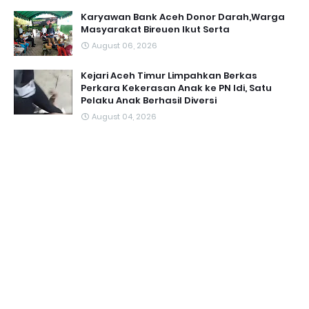
Karyawan Bank Aceh Donor Darah,Warga
Masyarakat Bireuen Ikut Serta
August 06, 2026
Kejari Aceh Timur Limpahkan Berkas
Perkara Kekerasan Anak ke PN Idi, Satu
Pelaku Anak Berhasil Diversi
August 04, 2026