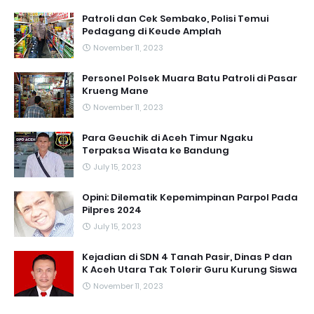
Patroli dan Cek Sembako, Polisi Temui
Pedagang di Keude Amplah
November 11, 2023
Personel Polsek Muara Batu Patroli di Pasar
Krueng Mane
November 11, 2023
Para Geuchik di Aceh Timur Ngaku
Terpaksa Wisata ke Bandung
July 15, 2023
Opini: Dilematik Kepemimpinan Parpol Pada
Pilpres 2024
July 15, 2023
Kejadian di SDN 4 Tanah Pasir, Dinas P dan
K Aceh Utara Tak Tolerir Guru Kurung Siswa
November 11, 2023