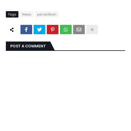
Tags
News
pendidikan
POST A COMMENT