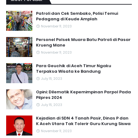
Patroli dan Cek Sembako, Polisi Temui
Pedagang di Keude Amplah
November 11, 2023
Personel Polsek Muara Batu Patroli di Pasar
Krueng Mane
November 11, 2023
Para Geuchik di Aceh Timur Ngaku
Terpaksa Wisata ke Bandung
July 15, 2023
Opini: Dilematik Kepemimpinan Parpol Pada
Pilpres 2024
July 15, 2023
Kejadian di SDN 4 Tanah Pasir, Dinas P dan
K Aceh Utara Tak Tolerir Guru Kurung Siswa
November 11, 2023