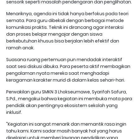
sensorik seperti masalah pendengaran dan penglihatan.
Menariknya, agenda ini tidak hanya berfokus pada teori
semata. Para guru dibekali dengan berbagai metode
komunikasi praktis. Teknik ini dirancang agar interaksi
dan proses belajar mengajar dengan siswa
berkebutuhan khusus bisa berjalan lebih efektif dan
ramah anak.
Suasana ruang pertemuan pun mendadak interaktif
saat sesi diskusi dibuka. Para peserta aktif membagikan
pengalaman nyata mereka saat menghadapi
keragaman karakter murid di dalam kelas sehari-hari.
Perwakilan guru SMKN 3 Lhokseumawe, Syarifah Safura,
S.Pd., mengakui bahwa kegiatan ini membuka mata para
pendidik akan pentingnya ekosistem sekolah yang
inklusif.
"Kegiatan ini sangat menarik dan memantik rasa ingin
tahu kami. Kami sadar masih banyak hal yang harus
dipelajari untuk memberi layanan pendidikan yang