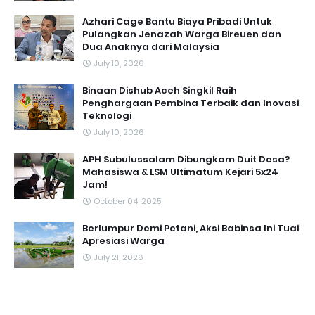
Azhari Cage Bantu Biaya Pribadi Untuk
Pulangkan Jenazah Warga Bireuen dan
Dua Anaknya dari Malaysia
July 10, 2026
Binaan Dishub Aceh Singkil Raih
Penghargaan Pembina Terbaik dan Inovasi
Teknologi
July 10, 2026
APH Subulussalam Dibungkam Duit Desa?
Mahasiswa & LSM Ultimatum Kejari 5x24
Jam!
October 04, 2025
Berlumpur Demi Petani, Aksi Babinsa Ini Tuai
Apresiasi Warga
July 21, 2026