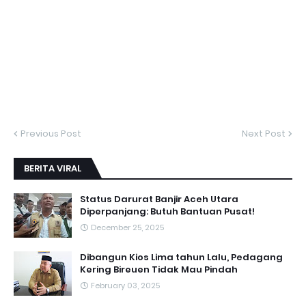
Previous Post
Next Post
BERITA VIRAL
Status Darurat Banjir Aceh Utara
Diperpanjang: Butuh Bantuan Pusat!
December 25, 2025
Dibangun Kios Lima tahun Lalu, Pedagang
Kering Bireuen Tidak Mau Pindah
February 03, 2025