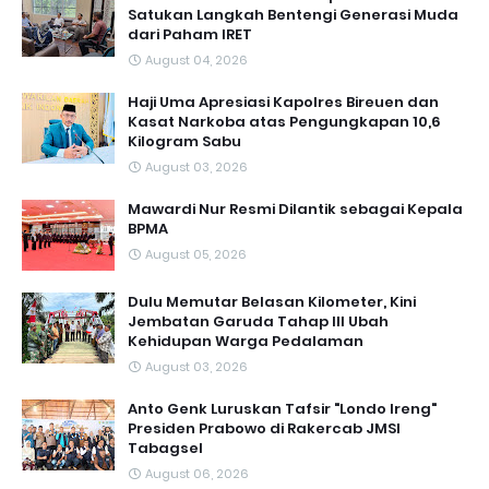
Satukan Langkah Bentengi Generasi Muda
dari Paham IRET
August 04, 2026
Haji Uma Apresiasi Kapolres Bireuen dan
Kasat Narkoba atas Pengungkapan 10,6
Kilogram Sabu
August 03, 2026
Mawardi Nur Resmi Dilantik sebagai Kepala
BPMA
August 05, 2026
Dulu Memutar Belasan Kilometer, Kini
Jembatan Garuda Tahap III Ubah
Kehidupan Warga Pedalaman ‎
August 03, 2026
Anto Genk Luruskan Tafsir "Londo Ireng"
Presiden Prabowo di Rakercab JMSI
Tabagsel
August 06, 2026