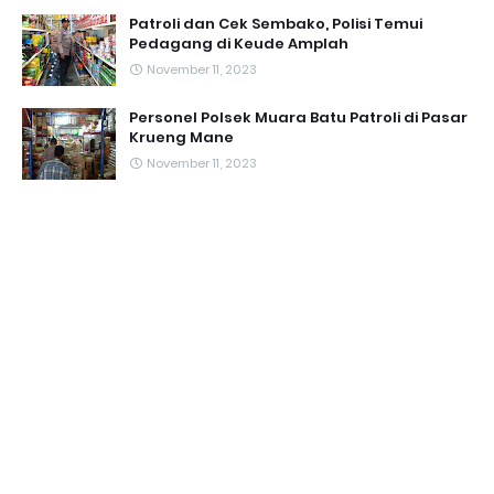
Patroli dan Cek Sembako, Polisi Temui
Pedagang di Keude Amplah
November 11, 2023
Personel Polsek Muara Batu Patroli di Pasar
Krueng Mane
November 11, 2023