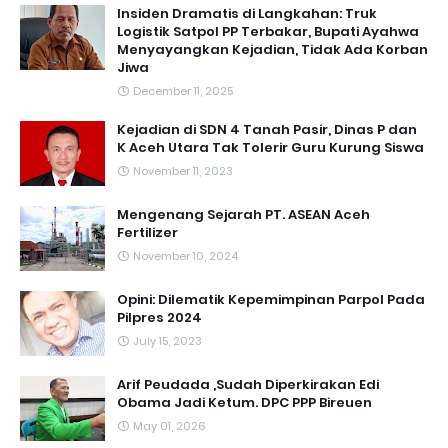
Insiden Dramatis di Langkahan: Truk
Logistik Satpol PP Terbakar, Bupati Ayahwa
Menyayangkan Kejadian, Tidak Ada Korban
Jiwa
December 11, 2025
Kejadian di SDN 4 Tanah Pasir, Dinas P dan
K Aceh Utara Tak Tolerir Guru Kurung Siswa
November 11, 2023
Mengenang Sejarah PT. ASEAN Aceh
Fertilizer
November 10, 2024
Opini: Dilematik Kepemimpinan Parpol Pada
Pilpres 2024
July 15, 2023
Arif Peudada ,Sudah Diperkirakan Edi
Obama Jadi Ketum. DPC PPP Bireuen
May 01, 2026