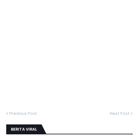
Previous Post
Next Post
BERITA VIRAL