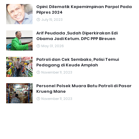
Opini: Dilematik Kepemimpinan Parpol Pada
Pilpres 2024
July 15, 2023
Arif Peudada ,Sudah Diperkirakan Edi
Obama Jadi Ketum. DPC PPP Bireuen
May 01, 2026
Patroli dan Cek Sembako, Polisi Temui
Pedagang di Keude Amplah
November 11, 2023
Personel Polsek Muara Batu Patroli di Pasar
Krueng Mane
November 11, 2023