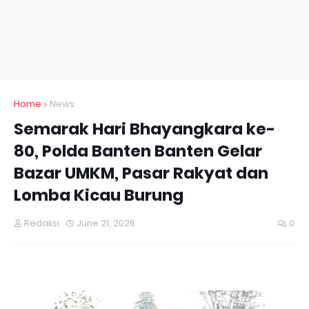
Home
News
Semarak Hari Bhayangkara ke-
80, Polda Banten Banten Gelar
Bazar UMKM, Pasar Rakyat dan
Lomba Kicau Burung
Redaksi
June 21, 2026
0