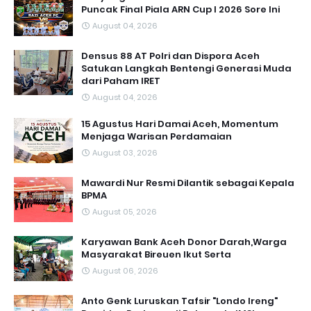
Puncak Final Piala ARN Cup I 2026 Sore Ini
August 04, 2026
Densus 88 AT Polri dan Dispora Aceh
Satukan Langkah Bentengi Generasi Muda
dari Paham IRET
August 04, 2026
15 Agustus Hari Damai Aceh, Momentum
Menjaga Warisan Perdamaian
August 03, 2026
Mawardi Nur Resmi Dilantik sebagai Kepala
BPMA
August 05, 2026
Karyawan Bank Aceh Donor Darah,Warga
Masyarakat Bireuen Ikut Serta
August 06, 2026
Anto Genk Luruskan Tafsir "Londo Ireng"