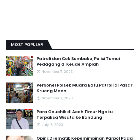
MOST POPULAR
Patroli dan Cek Sembako, Polisi Temui
Pedagang di Keude Amplah
November 11, 2023
Personel Polsek Muara Batu Patroli di Pasar
Krueng Mane
November 11, 2023
Para Geuchik di Aceh Timur Ngaku
Terpaksa Wisata ke Bandung
July 15, 2023
Opini: Dilematik Kepemimpinan Parpol Pada