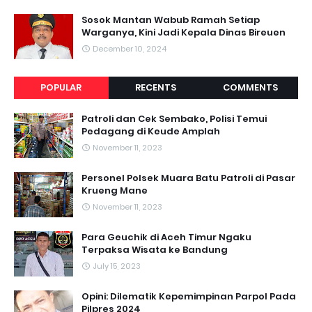
Sosok Mantan Wabub Ramah Setiap
Warganya, Kini Jadi Kepala Dinas Bireuen
December 10, 2024
POPULAR
RECENTS
COMMENTS
Patroli dan Cek Sembako, Polisi Temui
Pedagang di Keude Amplah
November 11, 2023
Personel Polsek Muara Batu Patroli di Pasar
Krueng Mane
November 11, 2023
Para Geuchik di Aceh Timur Ngaku
Terpaksa Wisata ke Bandung
July 15, 2023
Opini: Dilematik Kepemimpinan Parpol Pada
Pilpres 2024