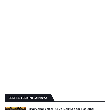
BERITA TERKINI LAINNYA
Bhayangkara FC Vs Razi Aceh FC: Duel