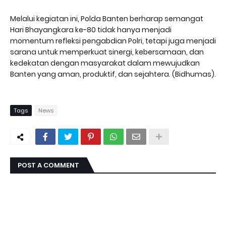
Melalui kegiatan ini, Polda Banten berharap semangat
Hari Bhayangkara ke-80 tidak hanya menjadi
momentum refleksi pengabdian Polri, tetapi juga menjadi
sarana untuk memperkuat sinergi, kebersamaan, dan
kedekatan dengan masyarakat dalam mewujudkan
Banten yang aman, produktif, dan sejahtera. (Bidhumas).
Tags
News
POST A COMMENT