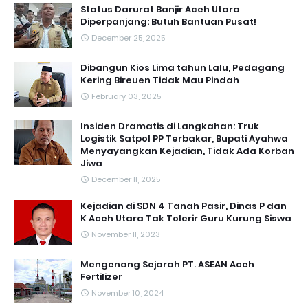
Status Darurat Banjir Aceh Utara
Diperpanjang: Butuh Bantuan Pusat!
December 25, 2025
Dibangun Kios Lima tahun Lalu, Pedagang
Kering Bireuen Tidak Mau Pindah
February 03, 2025
Insiden Dramatis di Langkahan: Truk
Logistik Satpol PP Terbakar, Bupati Ayahwa
Menyayangkan Kejadian, Tidak Ada Korban
Jiwa
December 11, 2025
Kejadian di SDN 4 Tanah Pasir, Dinas P dan
K Aceh Utara Tak Tolerir Guru Kurung Siswa
November 11, 2023
Mengenang Sejarah PT. ASEAN Aceh
Fertilizer
November 10, 2024