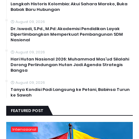
Langkah Historis Kolombia: Akui Sahara Maroko, Buka
Babak Baru Hubungan
August 09, 2026
Dr. Iswadi, S.Pd., M.Pd: Akademisi Pendidikan Layak
Dipertimbangkan Memperkuat Pembangunan SDM
Nasional
August 09, 2026
Hari Hutan Nasional 2026: Muhammad Mas’ud Silalahi
Dorong Perlindungan Hutan Jadi Agenda Strategis
Bangsa
August 09, 2026
Tanya Kondisi Padi Langsung ke Petani, Babinsa Turun
ke Sawah
FEATURED POST
Internasional