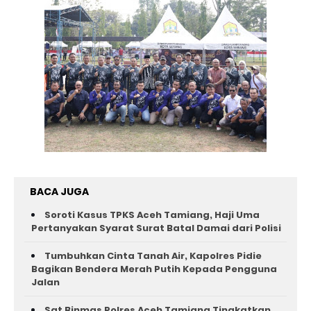
BACA JUGA
Soroti Kasus TPKS Aceh Tamiang, Haji Uma
Pertanyakan Syarat Surat Batal Damai dari Polisi
Tumbuhkan Cinta Tanah Air, Kapolres Pidie
Bagikan Bendera Merah Putih Kepada Pengguna
Jalan ‎
Sat Binmas Polres Aceh Tamiang Tingkatkan