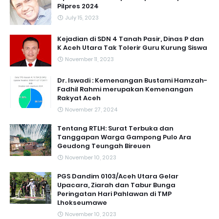
Pilpres 2024
July 15, 2023
Kejadian di SDN 4 Tanah Pasir, Dinas P dan
K Aceh Utara Tak Tolerir Guru Kurung Siswa
November 11, 2023
Dr. Iswadi : Kemenangan Bustami Hamzah-
Fadhil Rahmi merupakan Kemenangan
Rakyat Aceh
November 27, 2024
Tentang RTLH: Surat Terbuka dan
Tanggapan Warga Gampong Pulo Ara
Geudong Teungah Bireuen
November 10, 2023
PGS Dandim 0103/Aceh Utara Gelar
Upacara, Ziarah dan Tabur Bunga
Peringatan Hari Pahlawan di TMP
Lhokseumawe
November 10, 2023