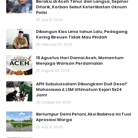
Beraksi di Aceh Timur dan Langsa, Sepmor
Ditarik, Korban Sebut Keterlibatan Oknum
Polisi
July 12, 2026
Dibangun Kios Lima tahun Lalu, Pedagang
Kering Bireuen Tidak Mau Pindah
February 03, 2025
15 Agustus Hari Damai Aceh, Momentum
Menjaga Warisan Perdamaian
August 03, 2026
APH Subulussalam Dibungkam Duit Desa?
Mahasiswa & LSM Ultimatum Kejari 5x24
Jam!
October 04, 2025
Berlumpur Demi Petani, Aksi Babinsa Ini Tuai
Apresiasi Warga
July 21, 2026