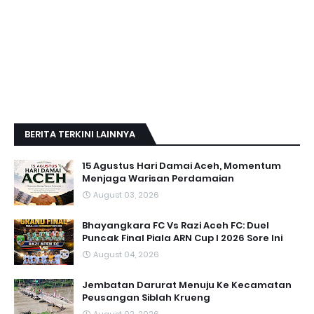
BERITA TERKINI LAINNYA
15 Agustus Hari Damai Aceh, Momentum
Menjaga Warisan Perdamaian
August 03, 2026
Bhayangkara FC Vs Razi Aceh FC: Duel
Puncak Final Piala ARN Cup I 2026 Sore Ini
August 04, 2026
Jembatan Darurat Menuju Ke Kecamatan
Peusangan Siblah Krueng