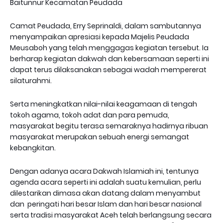
Baitunnur Kecamatan Peudada
Camat Peudada, Erry Seprinaldi, dalam sambutannya
menyampaikan apresiasi kepada Majelis Peudada
Meusaboh yang telah menggagas kegiatan tersebut. Ia
berharap kegiatan dakwah dan kebersamaan seperti ini
dapat terus dilaksanakan sebagai wadah mempererat
silaturahmi.
Serta meningkatkan nilai-nilai keagamaan di tengah
tokoh agama, tokoh adat dan para pemuda,
masyarakat begitu terasa semaraknya hadirnya ribuan
masyarakat merupakan sebuah energi semangat
kebangkitan.
Dengan adanya acara Dakwah Islamiah ini, tentunya
agenda acara seperti ini adalah suatu kemulian, perlu
dilestarikan dimasa akan datang dalam menyambut
dan peringati hari besar Islam dan hari besar nasional
serta tradisi masyarakat Aceh telah berlangsung secara