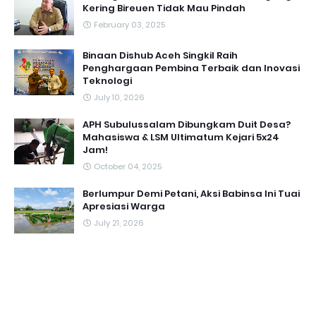
Kering Bireuen Tidak Mau Pindah
February 03, 2025
Binaan Dishub Aceh Singkil Raih
Penghargaan Pembina Terbaik dan Inovasi
Teknologi
July 10, 2026
APH Subulussalam Dibungkam Duit Desa?
Mahasiswa & LSM Ultimatum Kejari 5x24
Jam!
October 04, 2025
Berlumpur Demi Petani, Aksi Babinsa Ini Tuai
Apresiasi Warga
July 21, 2026