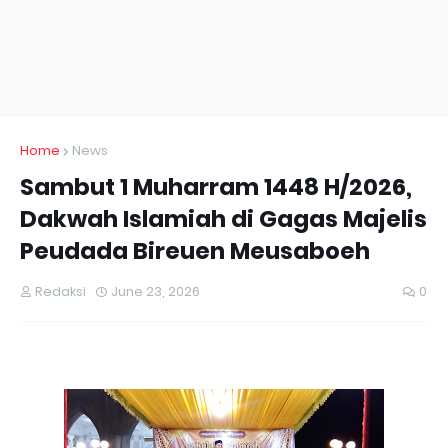
Home
News
Sambut 1 Muharram 1448 H/2026,
Dakwah Islamiah di Gagas Majelis
Peudada Bireuen Meusaboeh
Redaksi
June 23, 2026
0