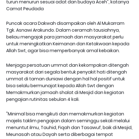
turun menurun sesuai adat dan budaya Aceh", katanya
Camat Peudada
Puncak acara Dakwah disampaikan oleh Al Mukarram
Tgk. Asnawi Arakundo. Dalam ceramah tausiahnya,
beliau mengajak para jamaah dan masyarakat perlu
untuk meningkatkan Keimanan dan Ketakwaan kepada
Allah Swt, agar bisa memperbanyak amal kebaikan.
Menjaga persatuan ummat dan kekompakan ditengah
masyarakat dari segala bentuk penyakit hati ditengah
ummat di taman duniawi dengan hal hal positif untuk
bisa selalu bermunajat kepada Allah Swt dengan
Memakmurkan jamaah shalat di Mesjid dan kegiatan
pengajian rutinitas sebulan 4 kali.
"Minimal bisa mengikuti dan memakmurkan kegiatan
majelis taklim pengajian dalam seminggu sekali melalui
menuntut ilmu, Tauhid, Fiqah dan Tasawuf, baik di Mesjid,
Meunasah atau Dayah serta diberbagai tempat