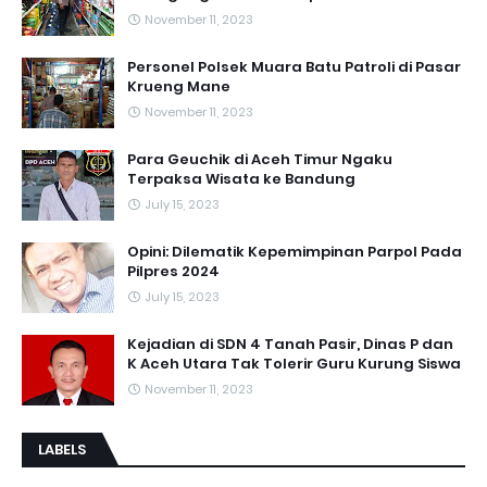
November 11, 2023
Personel Polsek Muara Batu Patroli di Pasar
Krueng Mane
November 11, 2023
Para Geuchik di Aceh Timur Ngaku
Terpaksa Wisata ke Bandung
July 15, 2023
Opini: Dilematik Kepemimpinan Parpol Pada
Pilpres 2024
July 15, 2023
Kejadian di SDN 4 Tanah Pasir, Dinas P dan
K Aceh Utara Tak Tolerir Guru Kurung Siswa
November 11, 2023
LABELS