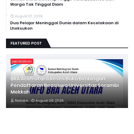
Warga Tak Tinggal Diam
August 07, 2026
Dua Pelajar Meninggal Dunia dalam Kecelakaan di
Lhoksukon
FEATURED POST
pendidikan
BRA Aceh Utara Resmi Buka Bimbingan
Pendaftaran Beasiswa Universitas Serambi
Mekkah
Redaksi
August 08, 2026