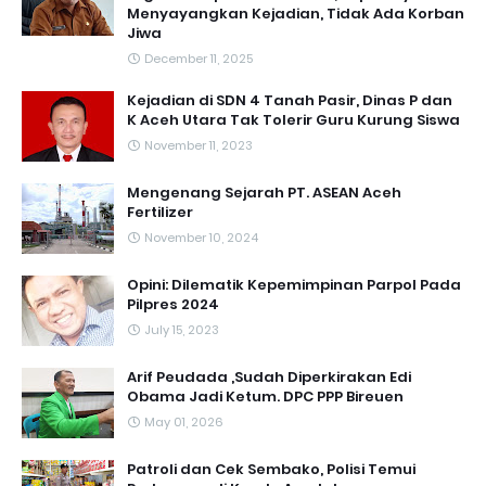
Menyayangkan Kejadian, Tidak Ada Korban
Jiwa
December 11, 2025
Kejadian di SDN 4 Tanah Pasir, Dinas P dan
K Aceh Utara Tak Tolerir Guru Kurung Siswa
November 11, 2023
Mengenang Sejarah PT. ASEAN Aceh
Fertilizer
November 10, 2024
Opini: Dilematik Kepemimpinan Parpol Pada
Pilpres 2024
July 15, 2023
Arif Peudada ,Sudah Diperkirakan Edi
Obama Jadi Ketum. DPC PPP Bireuen
May 01, 2026
Patroli dan Cek Sembako, Polisi Temui