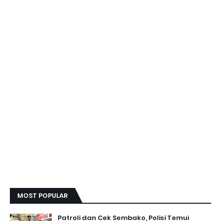
MOST POPULAR
Patroli dan Cek Sembako, Polisi Temui