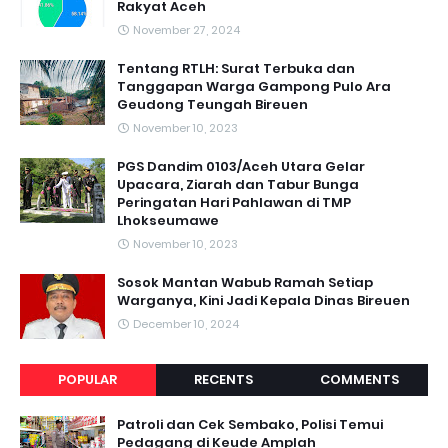
Rakyat Aceh
November 27, 2024
Tentang RTLH: Surat Terbuka dan
Tanggapan Warga Gampong Pulo Ara
Geudong Teungah Bireuen
November 10, 2023
PGS Dandim 0103/Aceh Utara Gelar
Upacara, Ziarah dan Tabur Bunga
Peringatan Hari Pahlawan di TMP
Lhokseumawe
November 10, 2023
Sosok Mantan Wabub Ramah Setiap
Warganya, Kini Jadi Kepala Dinas Bireuen
December 10, 2024
POPULAR
RECENTS
COMMENTS
Patroli dan Cek Sembako, Polisi Temui
Pedagang di Keude Amplah