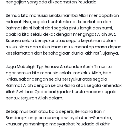
pengajian yang ada di kecamatan Peudada.
Semua kita manusia selaku hamba Allah mendapatkan
hidayah Nya, segala bentuk nikmat keberkahan dan
Rahmat Ilaihi Rabbi dari segala pintu langit dan bumi,
apabila kita selalu dekat dengan mengingat Allah Swt.
Supaya selalu bersyukur atas segala keyakinan dalam
rukun Islam dan rukun iman untuk menatap masa depan
keselamatan dan kebahagiaan dunia-akhirat", ujarnya.
Juga Mubaligh Tgk Asnawi Arakundoe Aceh Timur itu,
agar semua kita manusia selaku makhluk Allah, bisa
ikhlas, sabar dengan selalu bersyukur atas segala
Rahmat Allah dengan selalu Ridha atas segala kehendak
Allah Swt, baik Qadar baik/qadar buruk maupun segala
bentuk teguran Allah dalam.
Setiap musibah atau bala seperti, Bencana Banjir
Bandang-Longsor menimpa wilayah Aceh-Sumatra,
khususnya menimpa masyarakat Peudada di akhir