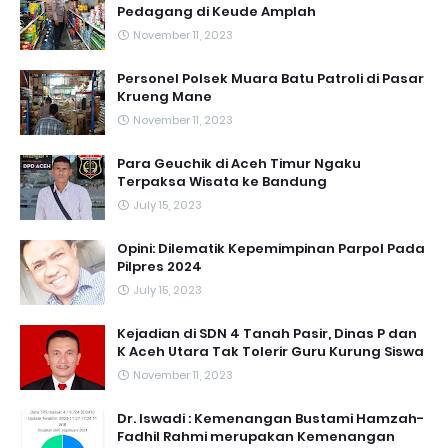
Pedagang di Keude Amplah
November 11, 2023
Personel Polsek Muara Batu Patroli di Pasar
Krueng Mane
November 11, 2023
Para Geuchik di Aceh Timur Ngaku
Terpaksa Wisata ke Bandung
July 15, 2023
Opini: Dilematik Kepemimpinan Parpol Pada
Pilpres 2024
July 15, 2023
Kejadian di SDN 4 Tanah Pasir, Dinas P dan
K Aceh Utara Tak Tolerir Guru Kurung Siswa
November 11, 2023
Dr. Iswadi : Kemenangan Bustami Hamzah-
Fadhil Rahmi merupakan Kemenangan