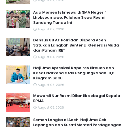
August 02, 2026
Ada Momen Istimewa di SMA Negeri 1
Lhokseumawe, Puluhan Siswa Resmi
Sandang Tanda Ini
August 02, 2026
Densus 88 AT Polri dan Dispora Aceh
Satukan Langkah Bentengi Generasi Muda
dari Paham IRET
August 04, 2026
Haji Uma Apresiasi Kapolres Bireuen dan
Kasat Narkoba atas Pengungkapan 10,6
Kilogram Sabu
August 03, 2026
Mawardi Nur Resmi Dilantik sebagai Kepala
BPMA
August 05, 2026
Semen Langka di Aceh, Haji Uma Cek
Lapangan dan Surati Menteri Perdagangan