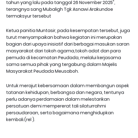
tahun yang lalu pada tanggal 26 November 2025",
terangnya sang Mubaligh Tgk Asnawi Arakundoe
termaksyur tersebut
Ketua panitia Muntasir, pada kesempatan tersebut, juga
turut menyampaikan bahwa kegiatan ini merupakan
bagian dari upaya inisiatif dari berbagai masukan saran
masyarakat dari tokoh agama,tokoh adat dan para
pemuda di kecamatan Peudada, melalui kerjasama
sama semua pihak yang tergabung dalam Majelis
Masyarakat Peudada Meusaboh.
Untuk merajut kebersamaan dalam membangun aspek
tatanan kehidupan, berbangsa dan negara, tentunya
perlu adanya perdamaian dalam melestarikan
persatuan demi mempererat tali silaturrahmi
persaudaraan, serta bagaimana menghidupkan
kembali.(rel ).