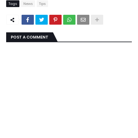
Tags
News
Tips
POST A COMMENT