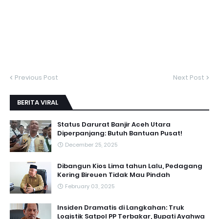
Previous Post
Next Post
BERITA VIRAL
Status Darurat Banjir Aceh Utara
Diperpanjang: Butuh Bantuan Pusat!
December 25, 2025
Dibangun Kios Lima tahun Lalu, Pedagang
Kering Bireuen Tidak Mau Pindah
February 03, 2025
Insiden Dramatis di Langkahan: Truk
Logistik Satpol PP Terbakar, Bupati Ayahwa