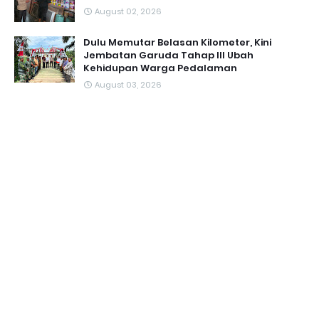
August 02, 2026
Dulu Memutar Belasan Kilometer, Kini
Jembatan Garuda Tahap III Ubah
Kehidupan Warga Pedalaman ‎
August 03, 2026