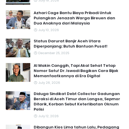
July 19, 2026
Azhari Cage Bantu Biaya Pribadi Untuk
Pulangkan Jenazah Warga Bireuen dan
Dua Anaknya dari Malaysia
July 10, 2026
Status Darurat Banjir Aceh Utara
Diperpanjang: Butuh Bantuan Pusat!
December 25, 2025
AI Makin Canggih, Tapi Akal Sehat Tetap
Nomor Satu! Dr. Iswadi Bagikan Cara Bijak
Memanfaatkannya di Era Digital
July 26, 2026
Diduga Sindikat Debt Collector Gadungan
Beraksi di Aceh Timur dan Langsa, Sepmor
Ditarik, Korban Sebut Keterlibatan Oknum
Polisi
July 12, 2026
Dibangun Kios Lima tahun Lalu, Pedagang