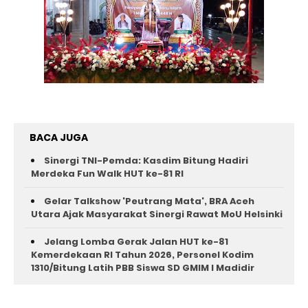
BACA JUGA
Sinergi TNI-Pemda: Kasdim Bitung Hadiri
Merdeka Fun Walk HUT ke-81 RI
Gelar Talkshow 'Peutrang Mata', BRA Aceh
Utara Ajak Masyarakat Sinergi Rawat MoU Helsinki
Jelang Lomba Gerak Jalan HUT ke-81
Kemerdekaan RI Tahun 2026, Personel Kodim
1310/Bitung Latih PBB Siswa SD GMIM I Madidir