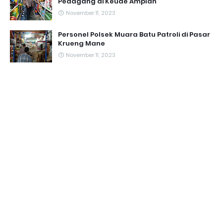
Pedagang di Keude Amplah
November 11, 2023
Personel Polsek Muara Batu Patroli di Pasar
Krueng Mane
November 11, 2023