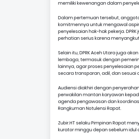
memiliki kewenangan dalam penyel
Dalam pertemuan tersebut, anggota 
komitmennya untuk mengawal aspir
penyelesaian hak-hak pekerja. DPRK 
perhatian serius karena menyangkut
Selain itu, DPRK Aceh Utara juga ak
lembaga, termasuk dengan pemerinta
lainnya, agar proses penyelesaian pe
secara transparan, adil, dan sesuai
Audiensi diakhiri dengan penyerahan
perwakilan mantan karyawan kepada
agenda pengawasan dan koordinasi
Rangkuman Notulensi Rapat.
Zubir.HT selaku Pimpinan Rapat m
kurator minggu depan sebelum idul 