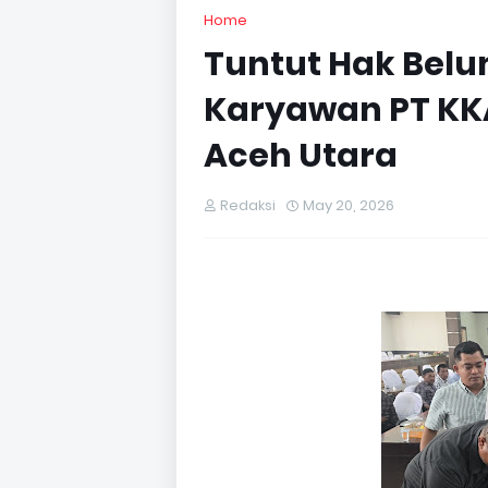
Home
Tuntut Hak Belu
Karyawan PT KK
Aceh Utara
Redaksi
May 20, 2026