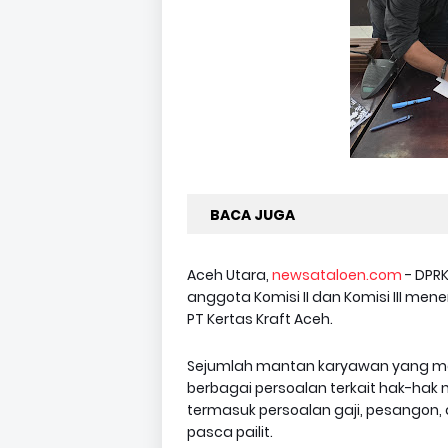
BACA JUGA
Aceh Utara,
newsataloen.com
- DPRK
anggota Komisi II dan Komisi III me
PT Kertas Kraft Aceh.
Sejumlah mantan karyawan yang me
berbagai persoalan terkait hak-hak 
termasuk persoalan gaji, pesangon,
pasca pailit.