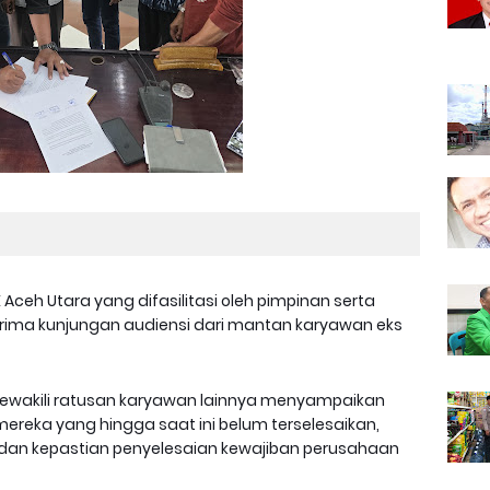
 Aceh Utara yang difasilitasi oleh pimpinan serta
nerima kunjungan audiensi dari mantan karyawan eks
wakili ratusan karyawan lainnya menyampaikan
mereka yang hingga saat ini belum terselesaikan,
 dan kepastian penyelesaian kewajiban perusahaan