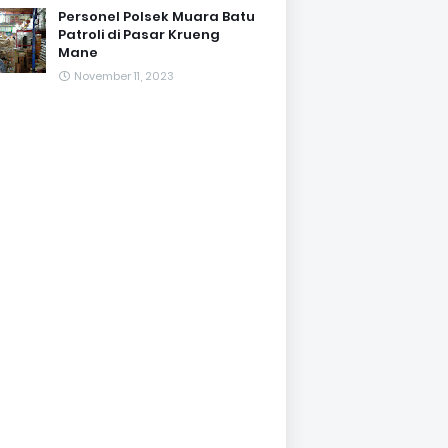
Personel Polsek Muara Batu
Patroli di Pasar Krueng
Mane
November 11, 2023