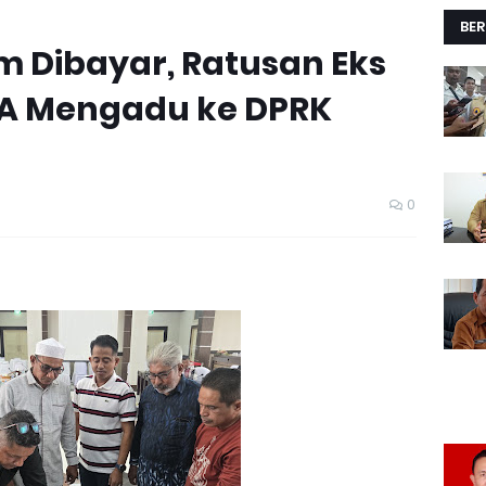
BER
m Dibayar, Ratusan Eks
A Mengadu ke DPRK
0