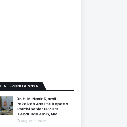
ITA TERKINI LAINNYA
Dr. H. M. Nasir Djamil
Pakaikan Jas PKS Kepada
,Politisi Senior PPP Drs
H.Abdullah Amin, MM
August 01, 2026