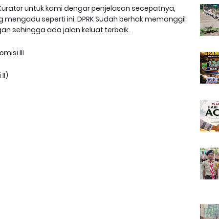
urator untuk kami dengar penjelasan secepatnya,
 mengadu seperti ini, DPRK Sudah berhak memanggil
gan sehingga ada jalan keluat terbaik.
misi III
II)