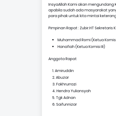
InsyaAllah Kami akan mengundang K
apabila sudah ada masyarakat yang
para pihak untuk kita mintai keteran
Pimpinan Rapat : Zubir.HT Sekretaris Ko
Muhammad Romi (Ketua Komisi 
Hanafiah (Ketua Komisi III)
Anggota Rapat
Amiruddin
Abuzar
Fakhrurrazi
Hendra Yuliansyah
Tgk Adnan
Saifunnizar