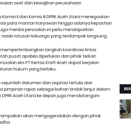
esaian aset dan kewajiban perusahaan
Komisi II dan Komisi III DPRK Aceh Utara menegaskan
asi para mantan karyawan hingga adanya kepastian
juga menilai persoalan ini perlu mendapatkan
 nasib ratusan keluarga yang terdampak langsung.
an mempertimbangkan langkah koordinasi lintas
h pusat apabila diperlukan dan pihak terkait
rsoalan eks PT Kertas Kraft Aceh dapat berjalan
 aturan hukum yang berlaku.
 sejumlah dokumen dan aspirasi tertulis dari
BER
 pimpinan rapat sebagai bahan tindak lanjut dalam
 DPRK Aceh Utara ke depan juga mendatangani
enyampaikan akan mengagendakan dengan pihak
adha.