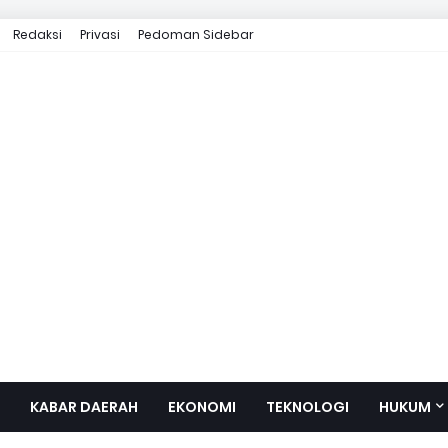
Redaksi
Privasi
Pedoman Sidebar
KABAR DAERAH
EKONOMI
TEKNOLOGI
HUKUM