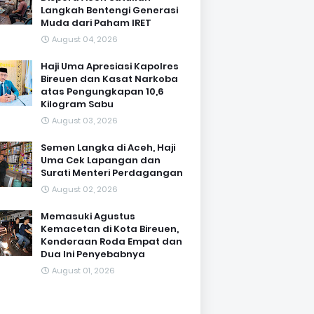
Langkah Bentengi Generasi
Muda dari Paham IRET
August 04, 2026
Haji Uma Apresiasi Kapolres
Bireuen dan Kasat Narkoba
atas Pengungkapan 10,6
Kilogram Sabu
August 03, 2026
Semen Langka di Aceh, Haji
Uma Cek Lapangan dan
Surati Menteri Perdagangan
August 02, 2026
Memasuki Agustus
Kemacetan di Kota Bireuen,
Kenderaan Roda Empat dan
Dua Ini Penyebabnya
August 01, 2026