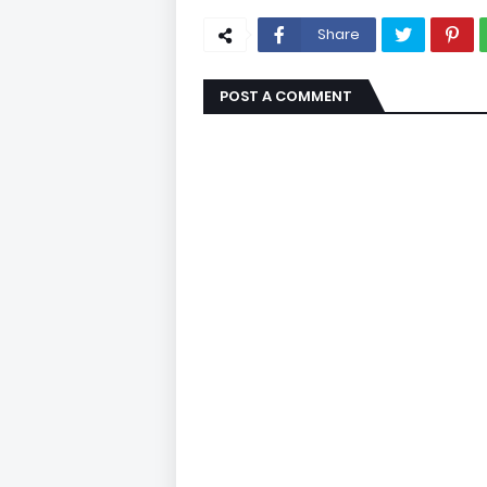
Share
POST A COMMENT