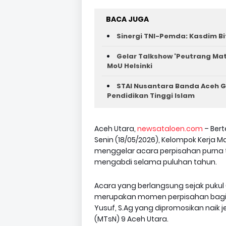
BACA JUGA
Sinergi TNI-Pemda: Kasdim Bi
Gelar Talkshow 'Peutrang Mat
MoU Helsinki
STAI Nusantara Banda Aceh G
Pendidikan Tinggi Islam
Aceh Utara,
newsataloen.com
– Bert
Senin (18/05/2026), Kelompok Kerja 
menggelar acara perpisahan purna
mengabdi selama puluhan tahun.
Acara yang berlangsung sejak pukul 
merupakan momen perpisahan bagi
Yusuf, S.Ag yang dipromosikan naik
(MTsN) 9 Aceh Utara.