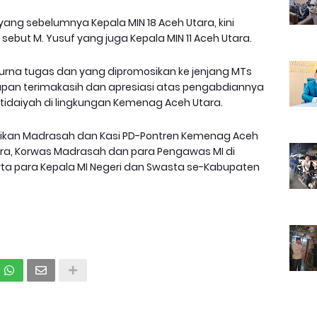
ng sebelumnya Kepala MIN 18 Aceh Utara, kini
sebut M. Yusuf yang juga Kepala MIN 11 Aceh Utara.
urna tugas dan yang dipromosikan ke jenjang MTs
pan terimakasih dan apresiasi atas pengabdiannya
tidaiyah di lingkungan Kemenag Aceh Utara.
ndidikan Madrasah dan Kasi PD-Pontren Kemenag Aceh
ara, Korwas Madrasah dan para Pengawas MI di
ta para Kepala MI Negeri dan Swasta se-Kabupaten