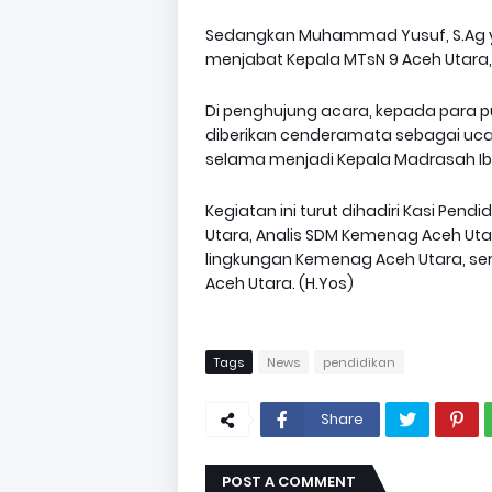
Sedangkan Muhammad Yusuf, S.Ag ya
menjabat Kepala MTsN 9 Aceh Utara, 
Di penghujung acara, kepada para p
diberikan cenderamata sebagai uca
selama menjadi Kepala Madrasah Ib
Kegiatan ini turut dihadiri Kasi Pe
Utara, Analis SDM Kemenag Aceh Ut
lingkungan Kemenag Aceh Utara, ser
Aceh Utara. (H.Yos)
Tags
News
pendidikan
Share
POST A COMMENT