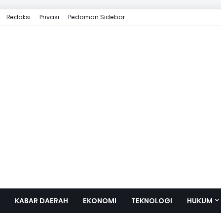
Redaksi
Privasi
Pedoman Sidebar
KABAR DAERAH
EKONOMI
TEKNOLOGI
HUKUM