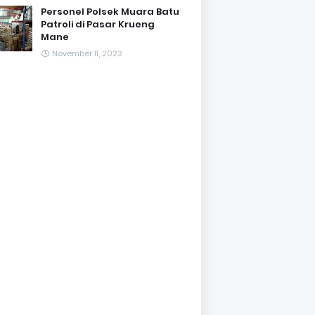
Personel Polsek Muara Batu
Patroli di Pasar Krueng
Mane
November 11, 2023