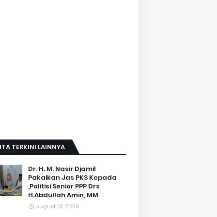
ITA TERKINI LAINNYA
Dr. H. M. Nasir Djamil
Pakaikan Jas PKS Kepada
,Politisi Senior PPP Drs
H.Abdullah Amin, MM
August 01, 2026