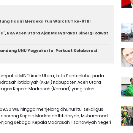
tung Hadiri Merdeka Fun Walk HUT ke-81 RI
a', BRA Aceh Utara Ajak Masyarakat Sinergi Rawat
andeng UNU Yogyakarta, Perkuat Kolaborasi
empat di MIN 11 Aceh Utara, kota Pantonlabu, pada
Madrasah Ibtidaiyah (KKMI) Kabupaten Aceh Utara
 tugas Kepala Madrasah (Kamad) yang telah
09.30 WIB hingga menjelang dhuhur itu, sekaligus
 seorang Kepala Madrasah Ibtidaiyah, Muhammad
 jenjang sebagai Kepala Madrasah Tsanawiyah Negeri