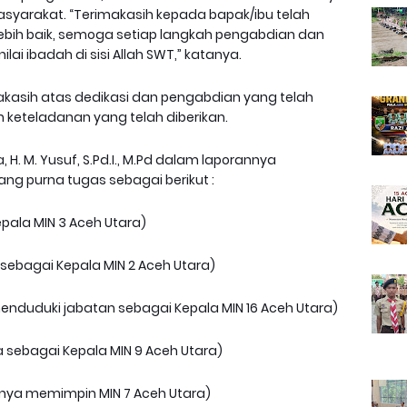
yarakat. “Terimakasih kepada bapak/ibu telah
bih baik, semoga setiap langkah pengabdian dan
lai ibadah di sisi Allah SWT,” katanya.
kasih atas dedikasi dan pengabdian yang telah
 keteladanan yang telah diberikan.
 H. M. Yusuf, S.Pd.I., M.Pd dalam laporannya
g purna tugas sebagai berikut :
epala MIN 3 Aceh Utara)
r sebagai Kepala MIN 2 Aceh Utara)
enduduki jabatan sebagai Kepala MIN 16 Aceh Utara)
 sebagai Kepala MIN 9 Aceh Utara)
umnya memimpin MIN 7 Aceh Utara)