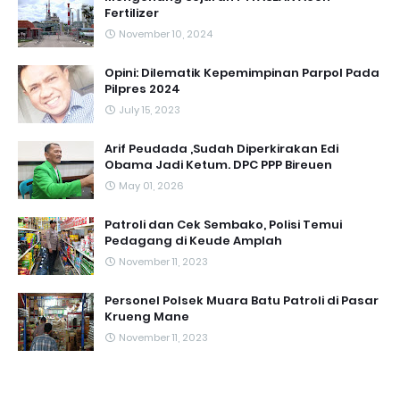
Fertilizer
November 10, 2024
Opini: Dilematik Kepemimpinan Parpol Pada
Pilpres 2024
July 15, 2023
Arif Peudada ,Sudah Diperkirakan Edi
Obama Jadi Ketum. DPC PPP Bireuen
May 01, 2026
Patroli dan Cek Sembako, Polisi Temui
Pedagang di Keude Amplah
November 11, 2023
Personel Polsek Muara Batu Patroli di Pasar
Krueng Mane
November 11, 2023