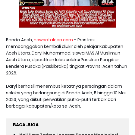
Banda Aceh,
newsataloen.com
– Prestasi
membanggakan kembali diukir oleh pelajar Kabupaten
Aceh Utara. Daryl Muhammad, siswa MAS Al Muslimun
Aceh Utara, dipastikan lolos seleksi Pasukan Pengibar
Bendera Pusaka (Paskibraka) tingkat Provinsi Aceh tahun
2026.
Daryl berhasil menembus ketatnya persaingan dalam
seleksi yang berlangsung di Banda Aceh, 5 hingga 10 Mei
2026, yang diikuti perwakilan putra-putri terbaik dari
berbagai kabupaten/kota se-Aceh.
BACA JUGA
Haji Uma Terima Laporan Dugaan Manipulasi