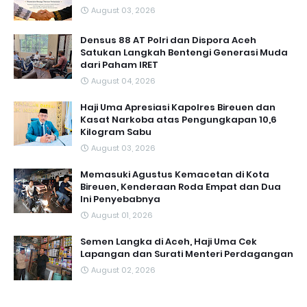
August 03, 2026
Densus 88 AT Polri dan Dispora Aceh
Satukan Langkah Bentengi Generasi Muda
dari Paham IRET
August 04, 2026
Haji Uma Apresiasi Kapolres Bireuen dan
Kasat Narkoba atas Pengungkapan 10,6
Kilogram Sabu
August 03, 2026
Memasuki Agustus Kemacetan di Kota
Bireuen, Kenderaan Roda Empat dan Dua
Ini Penyebabnya
August 01, 2026
Semen Langka di Aceh, Haji Uma Cek
Lapangan dan Surati Menteri Perdagangan
August 02, 2026