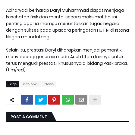
Adharyadi berharap Daryl Muhammad dapat menjaga
kesehatan fisik dan mental secara maksimal. Hal ini
penting agar ia mampu menuntaskan tugas negara
dengan sukses pada upacara peringatan HUT RI di Istana
Negara mendatang.
Selain itu, prestasi Daryl diharapkan menjadi pemantik
motivasi bagi generasi muda Aceh Utara lainnya untuk
terus mengukir prestasi, khususnya di bidang Paskibraka.
(tim/red).
Tags
nasional
News
POST A COMMENT