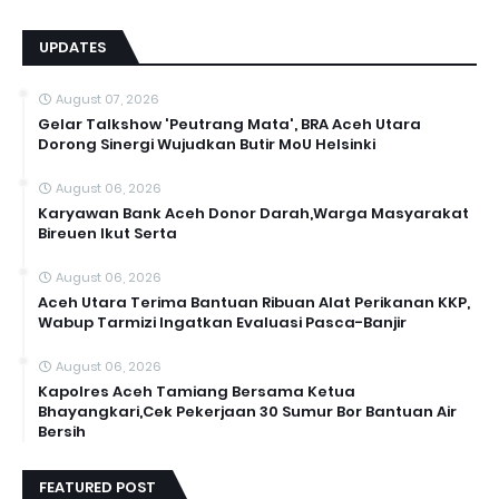
UPDATES
August 07, 2026
Gelar Talkshow 'Peutrang Mata', BRA Aceh Utara
Dorong Sinergi Wujudkan Butir MoU Helsinki
August 06, 2026
Karyawan Bank Aceh Donor Darah,Warga Masyarakat
Bireuen Ikut Serta
August 06, 2026
Aceh Utara Terima Bantuan Ribuan Alat Perikanan KKP,
Wabup Tarmizi Ingatkan Evaluasi Pasca-Banjir
August 06, 2026
Kapolres Aceh Tamiang Bersama Ketua
Bhayangkari,Cek Pekerjaan 30 Sumur Bor Bantuan Air
Bersih
FEATURED POST