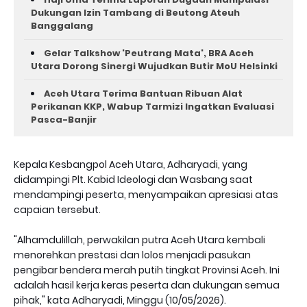
Dukungan Izin Tambang di Beutong Ateuh
Banggalang
Gelar Talkshow 'Peutrang Mata', BRA Aceh
Utara Dorong Sinergi Wujudkan Butir MoU Helsinki
Aceh Utara Terima Bantuan Ribuan Alat
Perikanan KKP, Wabup Tarmizi Ingatkan Evaluasi
Pasca-Banjir
Kepala Kesbangpol Aceh Utara, Adharyadi, yang
didampingi Plt. Kabid Ideologi dan Wasbang saat
mendampingi peserta, menyampaikan apresiasi atas
capaian tersebut.
"Alhamdulillah, perwakilan putra Aceh Utara kembali
menorehkan prestasi dan lolos menjadi pasukan
pengibar bendera merah putih tingkat Provinsi Aceh. Ini
adalah hasil kerja keras peserta dan dukungan semua
pihak," kata Adharyadi, Minggu (10/05/2026).