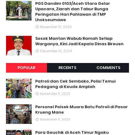
PGS Dandim 0103/Aceh Utara Gelar
Upacara, Ziarah dan Tabur Bunga
Peringatan Hari Pahlawan di TMP
Lhokseumawe
November 10, 2023
Sosok Mantan Wabub Ramah Setiap
Warganya, Kini Jadi Kepala Dinas Bireuen
December 10, 2024
POPULAR
RECENTS
COMMENTS
Patroli dan Cek Sembako, Polisi Temui
Pedagang di Keude Amplah
November 11, 2023
Personel Polsek Muara Batu Patroli di Pasar
Krueng Mane
November 11, 2023
Para Geuchik di Aceh Timur Ngaku