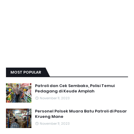
MOST POPULAR
Patroli dan Cek Sembako, Polisi Temui
Pedagang di Keude Amplah
November 11, 2023
Personel Polsek Muara Batu Patroli di Pasar
Krueng Mane
November 11, 2023