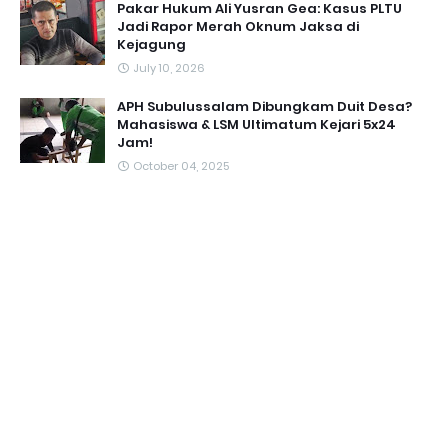
Pakar Hukum Ali Yusran Gea: Kasus PLTU
Jadi Rapor Merah Oknum Jaksa di
Kejagung
July 10, 2026
APH Subulussalam Dibungkam Duit Desa?
Mahasiswa & LSM Ultimatum Kejari 5x24
Jam!
October 04, 2025