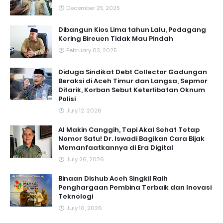
December 25, 2025
Dibangun Kios Lima tahun Lalu, Pedagang
Kering Bireuen Tidak Mau Pindah
February 03, 2025
Diduga Sindikat Debt Collector Gadungan
Beraksi di Aceh Timur dan Langsa, Sepmor
Ditarik, Korban Sebut Keterlibatan Oknum
Polisi
July 12, 2026
AI Makin Canggih, Tapi Akal Sehat Tetap
Nomor Satu! Dr. Iswadi Bagikan Cara Bijak
Memanfaatkannya di Era Digital
July 26, 2026
Binaan Dishub Aceh Singkil Raih
Penghargaan Pembina Terbaik dan Inovasi
Teknologi
July 10, 2026