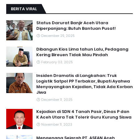
BERITA VIRAL
Status Darurat Banjir Aceh Utara
Diperpanjang: Butuh Bantuan Pusat!
December 25, 2025
Dibangun Kios Lima tahun Lalu, Pedagang
Kering Bireuen Tidak Mau Pindah
February 03, 2025
Insiden Dramatis di Langkahan: Truk
Logistik Satpol PP Terbakar, Bupati Ayahwa
Menyayangkan Kejadian, Tidak Ada Korban
Jiwa
December 11, 2025
Kejadian di SDN 4 Tanah Pasir, Dinas P dan
K Aceh Utara Tak Tolerir Guru Kurung Siswa
November 11, 2023
Mengenang Sejarah PT. ASEAN Aceh