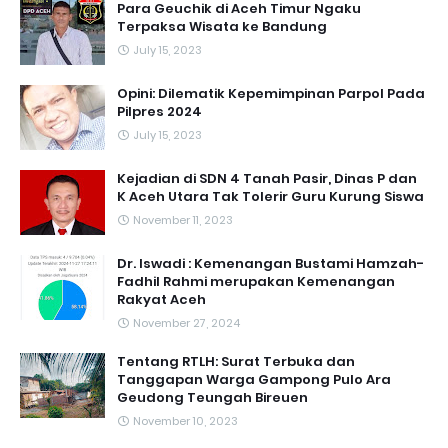
Para Geuchik di Aceh Timur Ngaku
Terpaksa Wisata ke Bandung
July 15, 2023
Opini: Dilematik Kepemimpinan Parpol Pada
Pilpres 2024
July 15, 2023
Kejadian di SDN 4 Tanah Pasir, Dinas P dan
K Aceh Utara Tak Tolerir Guru Kurung Siswa
November 11, 2023
Dr. Iswadi : Kemenangan Bustami Hamzah-
Fadhil Rahmi merupakan Kemenangan
Rakyat Aceh
November 27, 2024
Tentang RTLH: Surat Terbuka dan
Tanggapan Warga Gampong Pulo Ara
Geudong Teungah Bireuen
November 10, 2023