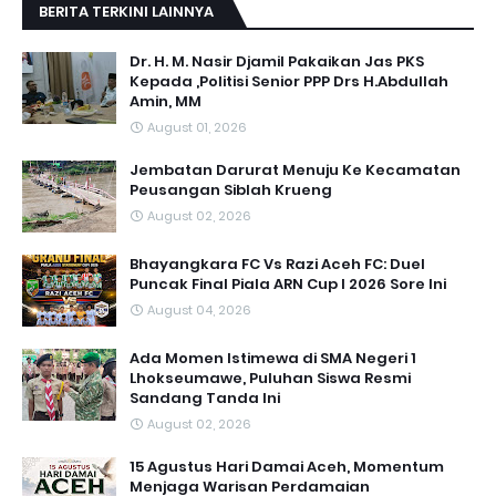
BERITA TERKINI LAINNYA
Dr. H. M. Nasir Djamil Pakaikan Jas PKS
Kepada ,Politisi Senior PPP Drs H.Abdullah
Amin, MM
August 01, 2026
Jembatan Darurat Menuju Ke Kecamatan
Peusangan Siblah Krueng
August 02, 2026
Bhayangkara FC Vs Razi Aceh FC: Duel
Puncak Final Piala ARN Cup I 2026 Sore Ini
August 04, 2026
Ada Momen Istimewa di SMA Negeri 1
Lhokseumawe, Puluhan Siswa Resmi
Sandang Tanda Ini
August 02, 2026
15 Agustus Hari Damai Aceh, Momentum
Menjaga Warisan Perdamaian