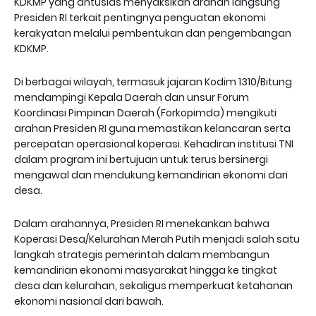
KDKMP yang antusias menyaksikan arahan langsung
Presiden RI terkait pentingnya penguatan ekonomi
kerakyatan melalui pembentukan dan pengembangan
KDKMP.
Di berbagai wilayah, termasuk jajaran Kodim 1310/Bitung
mendampingi Kepala Daerah dan unsur Forum
Koordinasi Pimpinan Daerah (Forkopimda) mengikuti
arahan Presiden RI guna memastikan kelancaran serta
percepatan operasional koperasi. Kehadiran institusi TNI
dalam program ini bertujuan untuk terus bersinergi
mengawal dan mendukung kemandirian ekonomi dari
desa.
Dalam arahannya, Presiden RI menekankan bahwa
Koperasi Desa/Kelurahan Merah Putih menjadi salah satu
langkah strategis pemerintah dalam membangun
kemandirian ekonomi masyarakat hingga ke tingkat
desa dan kelurahan, sekaligus memperkuat ketahanan
ekonomi nasional dari bawah.