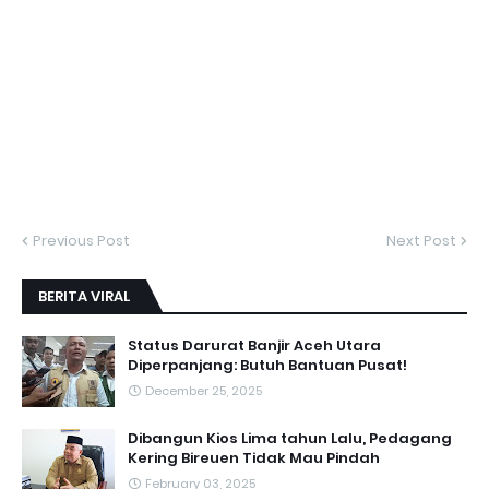
Previous Post
Next Post
BERITA VIRAL
Status Darurat Banjir Aceh Utara
Diperpanjang: Butuh Bantuan Pusat!
December 25, 2025
Dibangun Kios Lima tahun Lalu, Pedagang
Kering Bireuen Tidak Mau Pindah
February 03, 2025