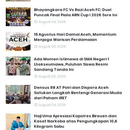
Bhayangkara FC Vs Razi Aceh FC: Duel
Puncak Final Piala ARN Cup I 2026 Sore Ini
August 04, 2026
15 Agustus Hari Damai Aceh, Momentum
Menjaga Warisan Perdamaian
August 03, 2026
Ada Momen Istimewa di SMA Negeri 1
Lhokseumawe, Puluhan Siswa Resmi
Sandang Tanda Ini
August 02, 2026
Densus 88 AT Polri dan Dispora Aceh
Satukan Langkah Bentengi Generasi Muda
dari Paham IRET
August 04, 2026
Haji Uma Apresiasi Kapolres Bireuen dan
Kasat Narkoba atas Pengungkapan 10,6
Kilogram Sabu