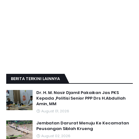
BERITA TERKINI LAINNYA
Dr. H. M. Nasir Djamil Pakaikan Jas PKS
Kepada ,Politisi Senior PPP Drs H.Abdullah
Amin, MM
August 01, 2026
Jembatan Darurat Menuju Ke Kecamatan
Peusangan Siblah Krueng
August 02, 2026