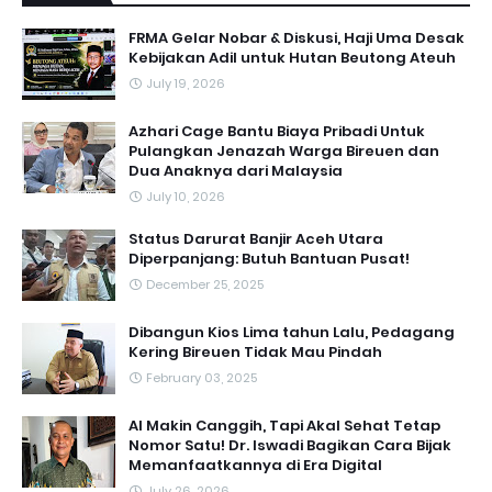
FRMA Gelar Nobar & Diskusi, Haji Uma Desak
Kebijakan Adil untuk Hutan Beutong Ateuh
July 19, 2026
Azhari Cage Bantu Biaya Pribadi Untuk
Pulangkan Jenazah Warga Bireuen dan
Dua Anaknya dari Malaysia
July 10, 2026
Status Darurat Banjir Aceh Utara
Diperpanjang: Butuh Bantuan Pusat!
December 25, 2025
Dibangun Kios Lima tahun Lalu, Pedagang
Kering Bireuen Tidak Mau Pindah
February 03, 2025
AI Makin Canggih, Tapi Akal Sehat Tetap
Nomor Satu! Dr. Iswadi Bagikan Cara Bijak
Memanfaatkannya di Era Digital
July 26, 2026