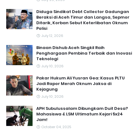
Diduga Sindikat Debt Collector Gadungan
Beraksi di Aceh Timur dan Langsa, Sepmor
Ditarik, Korban Sebut Keterlibatan Oknum
Polisi
July 12, 2026
Binaan Dishub Aceh Singkil Raih
Penghargaan Pembina Terbaik dan Inovasi
Teknologi
July 10, 2026
Pakar Hukum Ali Yusran Gea: Kasus PLTU
Jadi Rapor Merah Oknum Jaksa di
Kejagung
July 10, 2026
APH Subulussalam Dibungkam Duit Desa?
Mahasiswa & LSM Ultimatum Kejari 5x24
Jam!
October 04, 2025