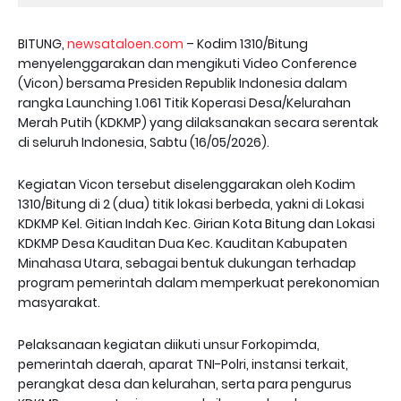
BITUNG,
newsataloen.com
– Kodim 1310/Bitung
menyelenggarakan dan mengikuti Video Conference
(Vicon) bersama Presiden Republik Indonesia dalam
rangka Launching 1.061 Titik Koperasi Desa/Kelurahan
Merah Putih (KDKMP) yang dilaksanakan secara serentak
di seluruh Indonesia, Sabtu (16/05/2026).
Kegiatan Vicon tersebut diselenggarakan oleh Kodim
1310/Bitung di 2 (dua) titik lokasi berbeda, yakni di Lokasi
KDKMP Kel. Gitian Indah Kec. Girian Kota Bitung dan Lokasi
KDKMP Desa Kauditan Dua Kec. Kauditan Kabupaten
Minahasa Utara, sebagai bentuk dukungan terhadap
program pemerintah dalam memperkuat perekonomian
masyarakat.
Pelaksanaan kegiatan diikuti unsur Forkopimda,
pemerintah daerah, aparat TNI-Polri, instansi terkait,
perangkat desa dan kelurahan, serta para pengurus