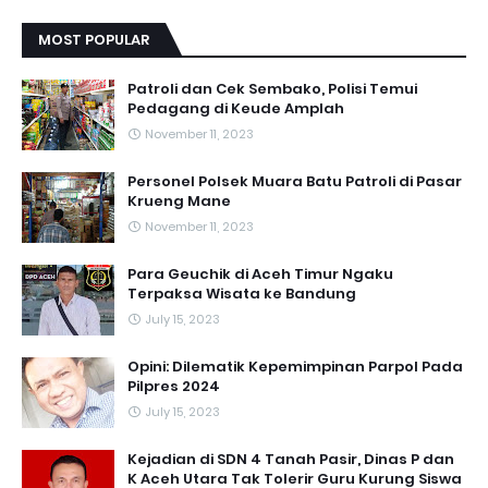
MOST POPULAR
Patroli dan Cek Sembako, Polisi Temui
Pedagang di Keude Amplah
November 11, 2023
Personel Polsek Muara Batu Patroli di Pasar
Krueng Mane
November 11, 2023
Para Geuchik di Aceh Timur Ngaku
Terpaksa Wisata ke Bandung
July 15, 2023
Opini: Dilematik Kepemimpinan Parpol Pada
Pilpres 2024
July 15, 2023
Kejadian di SDN 4 Tanah Pasir, Dinas P dan
K Aceh Utara Tak Tolerir Guru Kurung Siswa