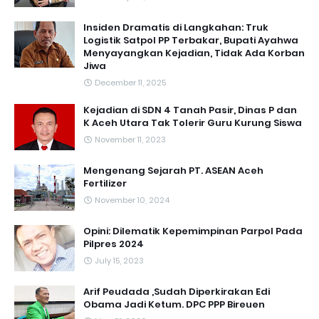
Insiden Dramatis di Langkahan: Truk
Logistik Satpol PP Terbakar, Bupati Ayahwa
Menyayangkan Kejadian, Tidak Ada Korban
Jiwa
December 11, 2025
Kejadian di SDN 4 Tanah Pasir, Dinas P dan
K Aceh Utara Tak Tolerir Guru Kurung Siswa
November 11, 2023
Mengenang Sejarah PT. ASEAN Aceh
Fertilizer
November 10, 2024
Opini: Dilematik Kepemimpinan Parpol Pada
Pilpres 2024
July 15, 2023
Arif Peudada ,Sudah Diperkirakan Edi
Obama Jadi Ketum. DPC PPP Bireuen