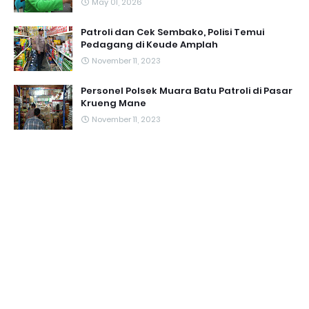
May 01, 2026
Patroli dan Cek Sembako, Polisi Temui
Pedagang di Keude Amplah
November 11, 2023
Personel Polsek Muara Batu Patroli di Pasar
Krueng Mane
November 11, 2023