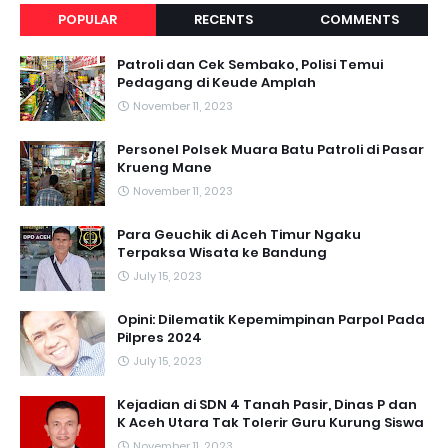
POPULAR
RECENTS
COMMENTS
Patroli dan Cek Sembako, Polisi Temui
Pedagang di Keude Amplah
November 11, 2023
Personel Polsek Muara Batu Patroli di Pasar
Krueng Mane
November 11, 2023
Para Geuchik di Aceh Timur Ngaku
Terpaksa Wisata ke Bandung
July 15, 2023
Opini: Dilematik Kepemimpinan Parpol Pada
Pilpres 2024
July 15, 2023
Kejadian di SDN 4 Tanah Pasir, Dinas P dan
K Aceh Utara Tak Tolerir Guru Kurung Siswa
November 11, 2023