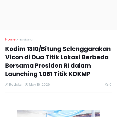
Home
nasional
Kodim 1310/Bitung Selenggarakan
Vicon di Dua Titik Lokasi Berbeda
Bersama Presiden RI dalam
Launching 1.061 Titik KDKMP
Redaksi
May 16, 2026
0