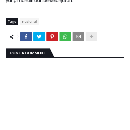
yang mandiri dan berkelanjutan. ***
Tags
nasional
POST A COMMENT