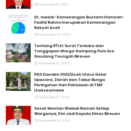
November 11, 2023
Dr. Iswadi : Kemenangan Bustami Hamzah-
Fadhil Rahmi merupakan Kemenangan
Rakyat Aceh
November 27, 2024
Tentang RTLH: Surat Terbuka dan
Tanggapan Warga Gampong Pulo Ara
Geudong Teungah Bireuen
November 10, 2023
PGS Dandim 0103/Aceh Utara Gelar
Upacara, Ziarah dan Tabur Bunga
Peringatan Hari Pahlawan di TMP
Lhokseumawe
November 10, 2023
Sosok Mantan Wabub Ramah Setiap
Warganya, Kini Jadi Kepala Dinas Bireuen
December 10, 2024