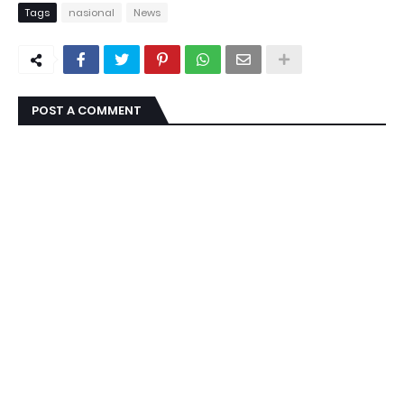
Tags
nasional
News
POST A COMMENT