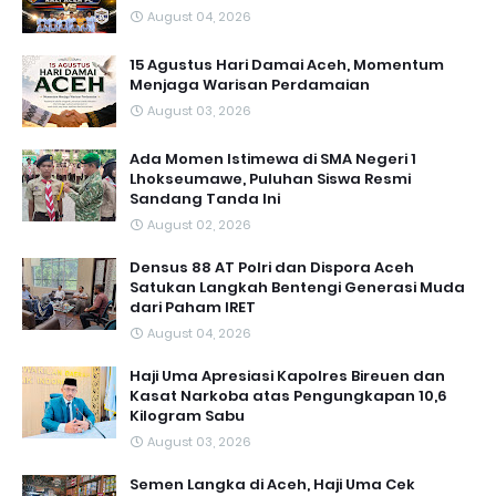
August 04, 2026
15 Agustus Hari Damai Aceh, Momentum
Menjaga Warisan Perdamaian
August 03, 2026
Ada Momen Istimewa di SMA Negeri 1
Lhokseumawe, Puluhan Siswa Resmi
Sandang Tanda Ini
August 02, 2026
Densus 88 AT Polri dan Dispora Aceh
Satukan Langkah Bentengi Generasi Muda
dari Paham IRET
August 04, 2026
Haji Uma Apresiasi Kapolres Bireuen dan
Kasat Narkoba atas Pengungkapan 10,6
Kilogram Sabu
August 03, 2026
Semen Langka di Aceh, Haji Uma Cek