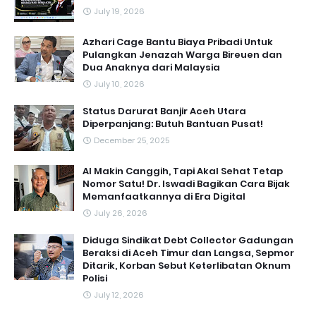
July 19, 2026
Azhari Cage Bantu Biaya Pribadi Untuk
Pulangkan Jenazah Warga Bireuen dan
Dua Anaknya dari Malaysia
July 10, 2026
Status Darurat Banjir Aceh Utara
Diperpanjang: Butuh Bantuan Pusat!
December 25, 2025
AI Makin Canggih, Tapi Akal Sehat Tetap
Nomor Satu! Dr. Iswadi Bagikan Cara Bijak
Memanfaatkannya di Era Digital
July 26, 2026
Diduga Sindikat Debt Collector Gadungan
Beraksi di Aceh Timur dan Langsa, Sepmor
Ditarik, Korban Sebut Keterlibatan Oknum
Polisi
July 12, 2026