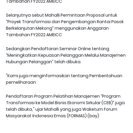
Tambahan FY2022 AMEICC
Selanjutnya sebut Mahalli Permintaan Proposal untuk
“Proyek Transformasi dan Pengembangan Rantai Pasok
Berkelanjutan Mekong” menggunakan Anggaran
Tambahan FY2022 AMEICC
Sedangkan Pendaftaran Seminar Online tentang
“Meningkatkan Kepuasan Pelanggan Melalui Manajemen
Hubungan Pelanggan” telah dibuka.
"Kami juga menginformasikan tentang Pemberitahuan
pemeliharaan
Pendaftaran Program Pelatihan Manajemen “Program
Transformasi ke Model Bisnis Ekonomi Sirkular (CEB)” juga
telah dibuka," ujar Mahalli yang juga Waketum Forum
Masyarakat Indonesia Emas (FORMAS).(bay)