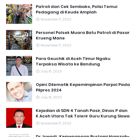
Patroli dan Cek Sembako, Polisi Temui
Pedagang di Keude Amplah
November 11, 2023
Personel Polsek Muara Batu Patroli di Pasar
Krueng Mane
November 11, 2023
Para Geuchik di Aceh Timur Ngaku
Terpaksa Wisata ke Bandung
July 15, 2023
Opini: Dilematik Kepemimpinan Parpol Pada
Pilpres 2024
July 15, 2023
Kejadian di SDN 4 Tanah Pasir, Dinas P dan
K Aceh Utara Tak Tolerir Guru Kurung Siswa
November 11, 2023
Dr. Iswadi : Kemenangan Bustami Hamzah-