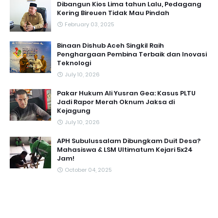
Dibangun Kios Lima tahun Lalu, Pedagang
Kering Bireuen Tidak Mau Pindah
February 03, 2025
Binaan Dishub Aceh Singkil Raih
Penghargaan Pembina Terbaik dan Inovasi
Teknologi
July 10, 2026
Pakar Hukum Ali Yusran Gea: Kasus PLTU
Jadi Rapor Merah Oknum Jaksa di
Kejagung
July 10, 2026
APH Subulussalam Dibungkam Duit Desa?
Mahasiswa & LSM Ultimatum Kejari 5x24
Jam!
October 04, 2025