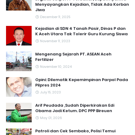
Menyayangkan Kejadian, Tidak Ada Korban
Jiwa
December 11, 2025
Kejadian di SDN 4 Tanah Pasir, Dinas P dan
K Aceh Utara Tak Tolerir Guru Kurung Siswa
November 11, 2023
Mengenang Sejarah PT. ASEAN Aceh
Fertilizer
November 10, 2024
Opini: Dilematik Kepemimpinan Parpol Pada
Pilpres 2024
July 15, 2023
Arif Peudada ,Sudah Diperkirakan Edi
Obama Jadi Ketum. DPC PPP Bireuen
May 01, 2026
Patroli dan Cek Sembako, Polisi Temui