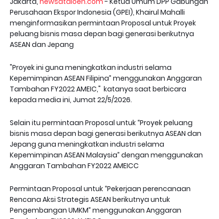
Jakarta,
newsataloen.com
- Ketua Umum DPP Gabungan
Perusahaan Ekspor Indonesia (GPEI), Khairul Mahalli
menginformasikan permintaan Proposal untuk Proyek
peluang bisnis masa depan bagi generasi berikutnya
ASEAN dan Jepang
"Proyek ini guna meningkatkan industri selama
Kepemimpinan ASEAN Filipina” menggunakan Anggaran
Tambahan FY2022 AMEIC," katanya saat berbicara
kepada media ini, Jumat 22/5/2026.
Selain itu permintaan Proposal untuk “Proyek peluang
bisnis masa depan bagi generasi berikutnya ASEAN dan
Jepang guna meningkatkan industri selama
Kepemimpinan ASEAN Malaysia” dengan menggunakan
Anggaran Tambahan FY2022 AMEICC
Permintaan Proposal untuk “Pekerjaan perencanaan
Rencana Aksi Strategis ASEAN berikutnya untuk
Pengembangan UMKM” menggunakan Anggaran