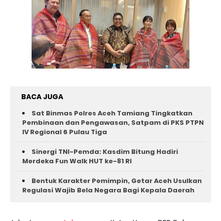
BACA JUGA
Sat Binmas Polres Aceh Tamiang Tingkatkan
Pembinaan dan Pengawasan, Satpam di PKS PTPN
IV Regional 6 Pulau Tiga
Sinergi TNI-Pemda: Kasdim Bitung Hadiri
Merdeka Fun Walk HUT ke-81 RI
Bentuk Karakter Pemimpin, Getar Aceh Usulkan
Regulasi Wajib Bela Negara Bagi Kepala Daerah