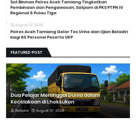
Sat Binmas Polres Aceh Tamiang Tingkatkan
Pembinaan dan Pengawasan, Satpam di PKS PTPN IV
Regional 6 Pulau Tiga
August 07, 2026
Polres Aceh Tamiang Gelar Tes Urine dan Ujian Beladiri
bagi 60 Personel Peserta UKP
FEATURED POST
Dua Pelajar Meninggal Dunia dalam
Kecelakaan di Lhoksukon
Redaksi
August 07, 2026