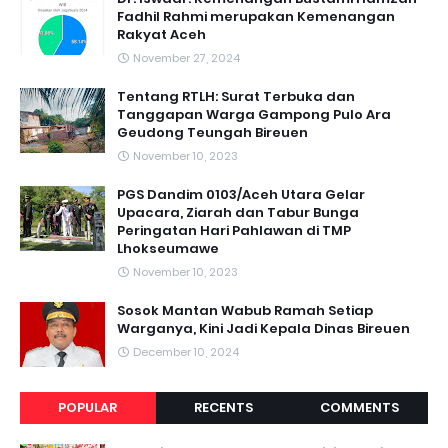
Fadhil Rahmi merupakan Kemenangan
Rakyat Aceh
November 27, 2024
Tentang RTLH: Surat Terbuka dan
Tanggapan Warga Gampong Pulo Ara
Geudong Teungah Bireuen
November 10, 2023
PGS Dandim 0103/Aceh Utara Gelar
Upacara, Ziarah dan Tabur Bunga
Peringatan Hari Pahlawan di TMP
Lhokseumawe
November 10, 2023
Sosok Mantan Wabub Ramah Setiap
Warganya, Kini Jadi Kepala Dinas Bireuen
December 10, 2024
POPULAR
RECENTS
COMMENTS