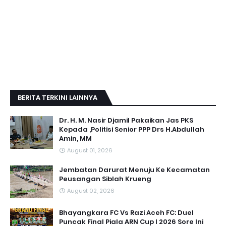
BERITA TERKINI LAINNYA
Dr. H. M. Nasir Djamil Pakaikan Jas PKS
Kepada ,Politisi Senior PPP Drs H.Abdullah
Amin, MM
August 01, 2026
Jembatan Darurat Menuju Ke Kecamatan
Peusangan Siblah Krueng
August 02, 2026
Bhayangkara FC Vs Razi Aceh FC: Duel
Puncak Final Piala ARN Cup I 2026 Sore Ini