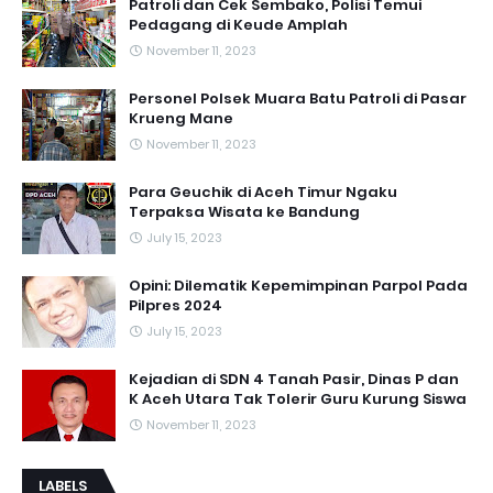
Patroli dan Cek Sembako, Polisi Temui
Pedagang di Keude Amplah
November 11, 2023
Personel Polsek Muara Batu Patroli di Pasar
Krueng Mane
November 11, 2023
Para Geuchik di Aceh Timur Ngaku
Terpaksa Wisata ke Bandung
July 15, 2023
Opini: Dilematik Kepemimpinan Parpol Pada
Pilpres 2024
July 15, 2023
Kejadian di SDN 4 Tanah Pasir, Dinas P dan
K Aceh Utara Tak Tolerir Guru Kurung Siswa
November 11, 2023
LABELS