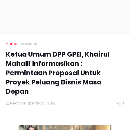
Home
nasional
Ketua Umum DPP GPEI, Khairul
Mahalli Informasikan :
Permintaan Proposal Untuk
Proyek Peluang Bisnis Masa
Depan
Redaksi
May 23, 2026
0