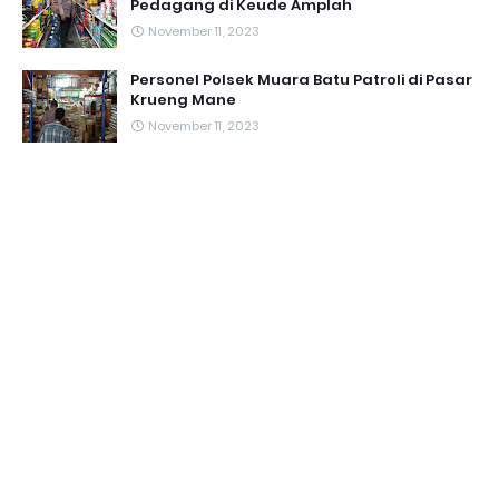
Pedagang di Keude Amplah
November 11, 2023
Personel Polsek Muara Batu Patroli di Pasar
Krueng Mane
November 11, 2023