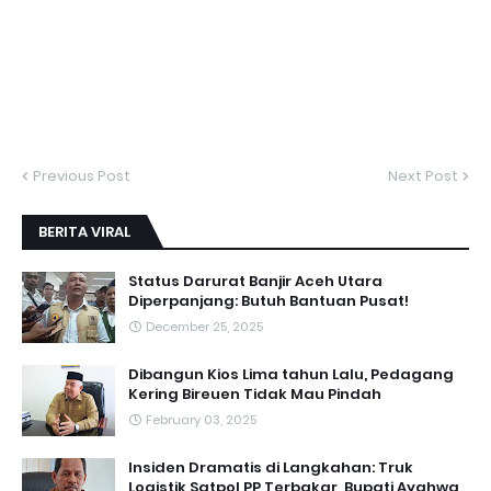
Previous Post
Next Post
BERITA VIRAL
Status Darurat Banjir Aceh Utara
Diperpanjang: Butuh Bantuan Pusat!
December 25, 2025
Dibangun Kios Lima tahun Lalu, Pedagang
Kering Bireuen Tidak Mau Pindah
February 03, 2025
Insiden Dramatis di Langkahan: Truk
Logistik Satpol PP Terbakar, Bupati Ayahwa