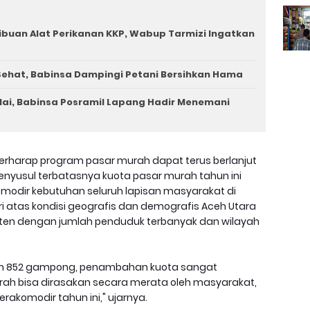
ibuan Alat Perikanan KKP, Wabup Tarmizi Ingatkan
ehat, Babinsa Dampingi Petani Bersihkan Hama
ai, Babinsa Posramil Lapang Hadir Menemani
erharap program pasar murah dapat terus berlanjut
enyusul terbatasnya kuota pasar murah tahun ini
odir kebutuhan seluruh lapisan masyarakat di
ari atas kondisi geografis dan demografis Aceh Utara
ten dengan jumlah penduduk terbanyak dan wilayah
n 852 gampong, penambahan kuota sangat
ah bisa dirasakan secara merata oleh masyarakat,
akomodir tahun ini," ujarnya.