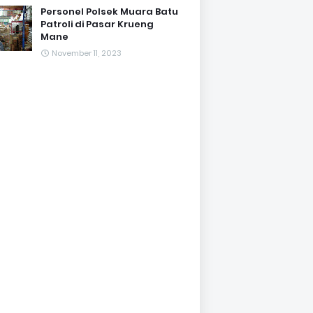
Personel Polsek Muara Batu
Patroli di Pasar Krueng
Mane
November 11, 2023