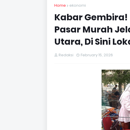
Home
ekonomi
Kabar Gembira! 
Pasar Murah Je
Utara, Di Sini Lo
Redaksi
February 15, 2026