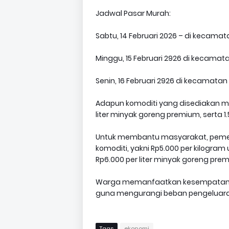
Jadwal Pasar Murah:
Sabtu, 14 Februari 2026 – di kecama
Minggu, 15 Februari 2926 di kecamat
Senin, 16 Februari 2926 di kecamata
Adapun komoditi yang disediakan meli
liter minyak goreng premium, serta 
Untuk membantu masyarakat, pemer
komoditi, yakni Rp5.000 per kilogram
Rp6.000 per liter minyak goreng pre
Warga memanfaatkan kesempatan te
guna mengurangi beban pengeluaran
Tags
ekonomi