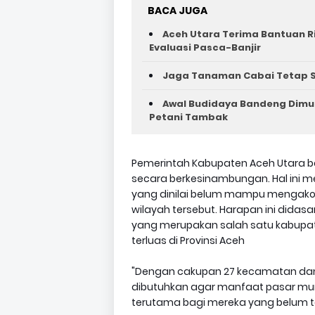
BACA JUGA
Aceh Utara Terima Bantuan R
Evaluasi Pasca-Banjir
Jaga Tanaman Cabai Tetap S
Awal Budidaya Bandeng Dimul
Petani Tambak
Pemerintah Kabupaten Aceh Utara b
secara berkesinambungan. Hal ini m
yang dinilai belum mampu mengakom
wilayah tersebut. Harapan ini didas
yang merupakan salah satu kabupa
terluas di Provinsi Aceh
"Dengan cakupan 27 kecamatan da
dibutuhkan agar manfaat pasar mur
terutama bagi mereka yang belum ter