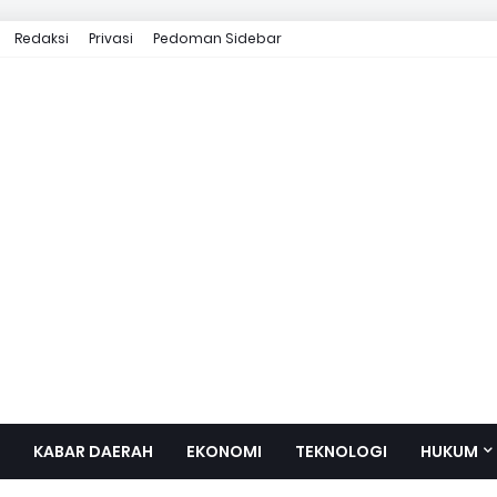
Redaksi
Privasi
Pedoman Sidebar
KABAR DAERAH
EKONOMI
TEKNOLOGI
HUKUM