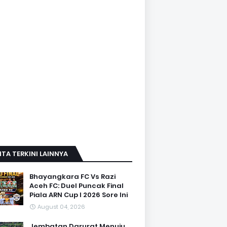
ITA TERKINI LAINNYA
Bhayangkara FC Vs Razi
Aceh FC: Duel Puncak Final
Piala ARN Cup I 2026 Sore Ini
August 04, 2026
Jembatan Darurat Menuju