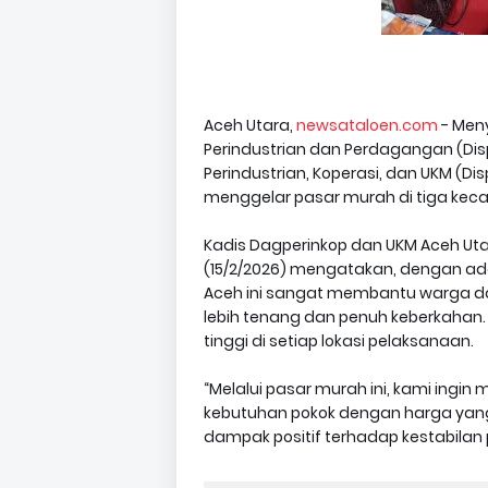
Aceh Utara,
newsataloen.com
- Meny
Perindustrian dan Perdagangan (Di
Perindustrian, Koperasi, dan UKM (
menggelar pasar murah di tiga kec
Kadis Dagperinkop dan UKM Aceh Uta
(15/2/2026) mengatakan, dengan a
Aceh ini sangat membantu warga d
lebih tenang dan penuh keberkahan
tinggi di setiap lokasi pelaksanaan.
“Melalui pasar murah ini, kami in
kebutuhan pokok dengan harga yang
dampak positif terhadap kestabilan