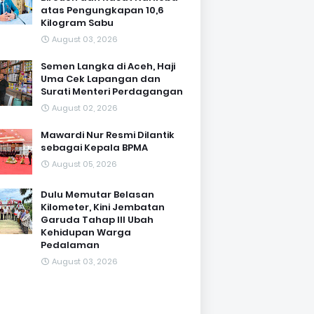
atas Pengungkapan 10,6
Kilogram Sabu
August 03, 2026
Semen Langka di Aceh, Haji
Uma Cek Lapangan dan
Surati Menteri Perdagangan
August 02, 2026
Mawardi Nur Resmi Dilantik
sebagai Kepala BPMA
August 05, 2026
Dulu Memutar Belasan
Kilometer, Kini Jembatan
Garuda Tahap III Ubah
Kehidupan Warga
Pedalaman ‎
August 03, 2026