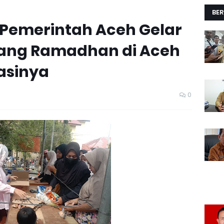
BER
Pemerintah Aceh Gelar
lang Ramadhan di Aceh
kasinya
0