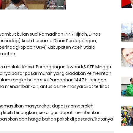
ambut bulan suci Ramadhan 1447 Hijriah, Dinas
sperindag) Aceh bersama Dinas Perdagangan,
Disperindagkop dan UKM) Kabupaten Aceh Utara
amatan.
ra melalui Kabid. Perdagangan, Irwandi,S.STP Minggu
danya pasar pasar murah yang diadakan Pemerintah
alam rangka bulan suci Ramadhan 1447 H. dengan
. Ia menambahkan, antusiasme masyarakat terlihat
gin memastikan masyarakat dapat memperoleh
 lebih terjangkau, sekaligus dapat memberikan
 pasokan dan harga bahan pokok di pasaran,”katanya