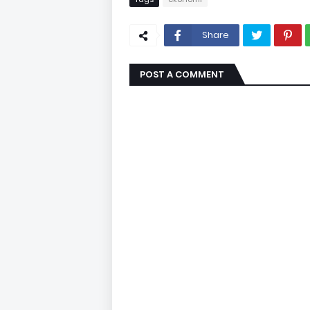
Share
POST A COMMENT