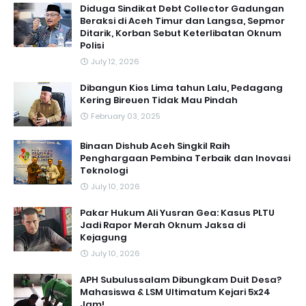
Diduga Sindikat Debt Collector Gadungan
Beraksi di Aceh Timur dan Langsa, Sepmor
Ditarik, Korban Sebut Keterlibatan Oknum
Polisi
July 12, 2026
Dibangun Kios Lima tahun Lalu, Pedagang
Kering Bireuen Tidak Mau Pindah
February 03, 2025
Binaan Dishub Aceh Singkil Raih
Penghargaan Pembina Terbaik dan Inovasi
Teknologi
July 10, 2026
Pakar Hukum Ali Yusran Gea: Kasus PLTU
Jadi Rapor Merah Oknum Jaksa di
Kejagung
July 10, 2026
APH Subulussalam Dibungkam Duit Desa?
Mahasiswa & LSM Ultimatum Kejari 5x24
Jam!