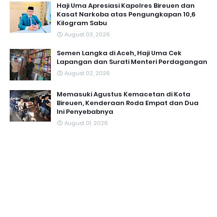
Haji Uma Apresiasi Kapolres Bireuen dan
Kasat Narkoba atas Pengungkapan 10,6
Kilogram Sabu
August 03, 2026
Semen Langka di Aceh, Haji Uma Cek
Lapangan dan Surati Menteri Perdagangan
August 02, 2026
Memasuki Agustus Kemacetan di Kota
Bireuen, Kenderaan Roda Empat dan Dua
Ini Penyebabnya
August 01, 2026