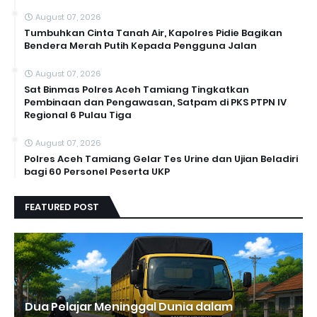
August 07, 2026
Tumbuhkan Cinta Tanah Air, Kapolres Pidie Bagikan
Bendera Merah Putih Kepada Pengguna Jalan ‎
August 07, 2026
Sat Binmas Polres Aceh Tamiang Tingkatkan
Pembinaan dan Pengawasan, Satpam di PKS PTPN IV
Regional 6 Pulau Tiga
August 07, 2026
Polres Aceh Tamiang Gelar Tes Urine dan Ujian Beladiri
bagi 60 Personel Peserta UKP
FEATURED POST
Dua Pelajar Meninggal Dunia dalam