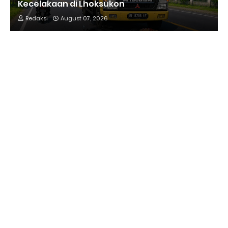
Kecelakaan di Lhoksukon
Redaksi
August 07, 2026