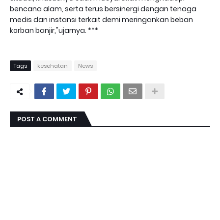
bencana alam, serta terus bersinergi dengan tenaga
medis dan instansi terkait demi meringankan beban
korban banjir,"ujarnya. ***
Tags
kesehatan
News
POST A COMMENT