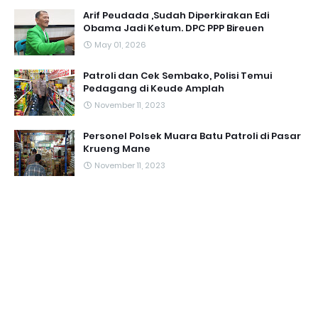
Arif Peudada ,Sudah Diperkirakan Edi
Obama Jadi Ketum. DPC PPP Bireuen
May 01, 2026
Patroli dan Cek Sembako, Polisi Temui
Pedagang di Keude Amplah
November 11, 2023
Personel Polsek Muara Batu Patroli di Pasar
Krueng Mane
November 11, 2023