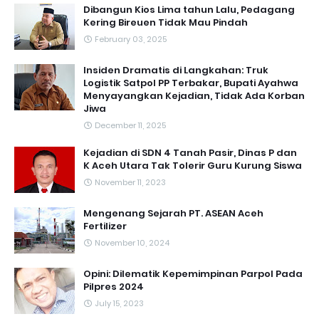
Dibangun Kios Lima tahun Lalu, Pedagang
Kering Bireuen Tidak Mau Pindah
February 03, 2025
Insiden Dramatis di Langkahan: Truk
Logistik Satpol PP Terbakar, Bupati Ayahwa
Menyayangkan Kejadian, Tidak Ada Korban
Jiwa
December 11, 2025
Kejadian di SDN 4 Tanah Pasir, Dinas P dan
K Aceh Utara Tak Tolerir Guru Kurung Siswa
November 11, 2023
Mengenang Sejarah PT. ASEAN Aceh
Fertilizer
November 10, 2024
Opini: Dilematik Kepemimpinan Parpol Pada
Pilpres 2024
July 15, 2023