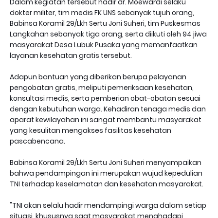
Dalam kegiatan tersebut hadir dr. Moewardi selaku
dokter militer, tim medis FK UNS sebanyak tujuh orang,
Babinsa Koramil 29/Lkh Sertu Joni Suheri, tim Puskesmas
Langkahan sebanyak tiga orang, serta diikuti oleh 94 jiwa
masyarakat Desa Lubuk Pusaka yang memanfaatkan
layanan kesehatan gratis tersebut.
Adapun bantuan yang diberikan berupa pelayanan
pengobatan gratis, meliputi pemeriksaan kesehatan,
konsultasi medis, serta pemberian obat-obatan sesuai
dengan kebutuhan warga. Kehadiran tenaga medis dan
aparat kewilayahan ini sangat membantu masyarakat
yang kesulitan mengakses fasilitas kesehatan
pascabencana.
Babinsa Koramil 29/Lkh Sertu Joni Suheri menyampaikan
bahwa pendampingan ini merupakan wujud kepedulian
TNI terhadap keselamatan dan kesehatan masyarakat.
"TNI akan selalu hadir mendampingi warga dalam setiap
situasi, khususnya saat masyarakat menghadapi