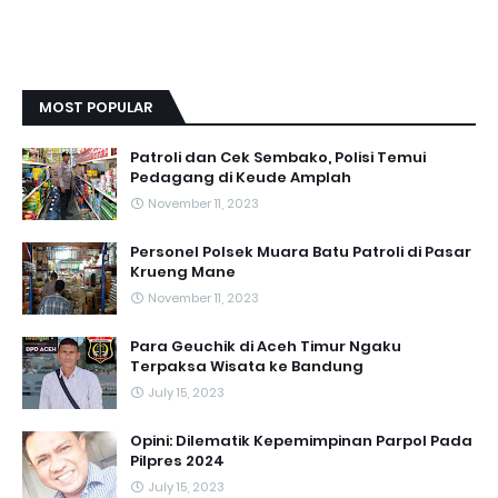
MOST POPULAR
Patroli dan Cek Sembako, Polisi Temui
Pedagang di Keude Amplah
November 11, 2023
Personel Polsek Muara Batu Patroli di Pasar
Krueng Mane
November 11, 2023
Para Geuchik di Aceh Timur Ngaku
Terpaksa Wisata ke Bandung
July 15, 2023
Opini: Dilematik Kepemimpinan Parpol Pada
Pilpres 2024
July 15, 2023