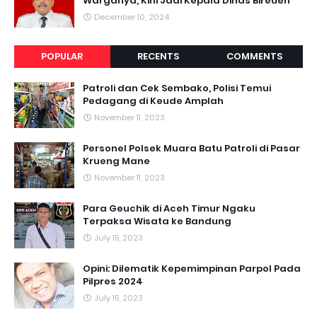
Warganya, Kini Jadi Kepala Dinas Bireuen
December 10, 2024
POPULAR
RECENTS
COMMENTS
Patroli dan Cek Sembako, Polisi Temui
Pedagang di Keude Amplah
November 11, 2023
Personel Polsek Muara Batu Patroli di Pasar
Krueng Mane
November 11, 2023
Para Geuchik di Aceh Timur Ngaku
Terpaksa Wisata ke Bandung
July 15, 2023
Opini: Dilematik Kepemimpinan Parpol Pada
Pilpres 2024
July 15, 2023