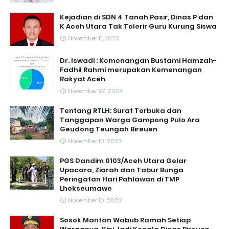
Kejadian di SDN 4 Tanah Pasir, Dinas P dan
K Aceh Utara Tak Tolerir Guru Kurung Siswa
November 11, 2023
Dr. Iswadi : Kemenangan Bustami Hamzah-
Fadhil Rahmi merupakan Kemenangan
Rakyat Aceh
November 27, 2024
Tentang RTLH: Surat Terbuka dan
Tanggapan Warga Gampong Pulo Ara
Geudong Teungah Bireuen
November 10, 2023
PGS Dandim 0103/Aceh Utara Gelar
Upacara, Ziarah dan Tabur Bunga
Peringatan Hari Pahlawan di TMP
Lhokseumawe
November 10, 2023
Sosok Mantan Wabub Ramah Setiap