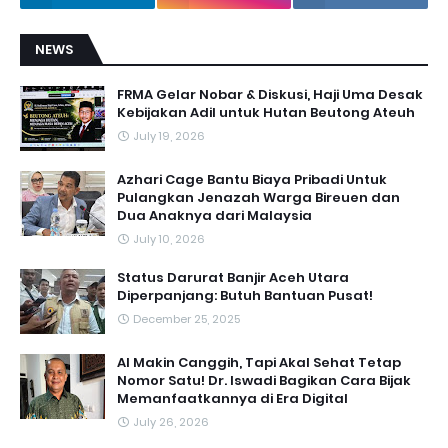
NEWS
FRMA Gelar Nobar & Diskusi, Haji Uma Desak
Kebijakan Adil untuk Hutan Beutong Ateuh
July 19, 2026
Azhari Cage Bantu Biaya Pribadi Untuk
Pulangkan Jenazah Warga Bireuen dan
Dua Anaknya dari Malaysia
July 10, 2026
Status Darurat Banjir Aceh Utara
Diperpanjang: Butuh Bantuan Pusat!
December 25, 2025
AI Makin Canggih, Tapi Akal Sehat Tetap
Nomor Satu! Dr. Iswadi Bagikan Cara Bijak
Memanfaatkannya di Era Digital
July 26, 2026