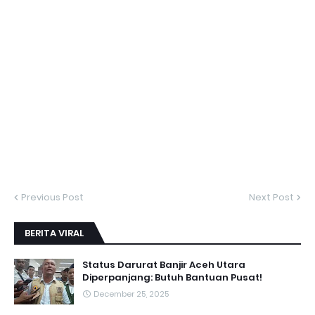
Previous Post
Next Post
BERITA VIRAL
Status Darurat Banjir Aceh Utara
Diperpanjang: Butuh Bantuan Pusat!
December 25, 2025