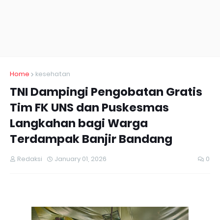
Home
kesehatan
TNI Dampingi Pengobatan Gratis
Tim FK UNS dan Puskesmas
Langkahan bagi Warga
Terdampak Banjir Bandang
Redaksi
January 01, 2026
0