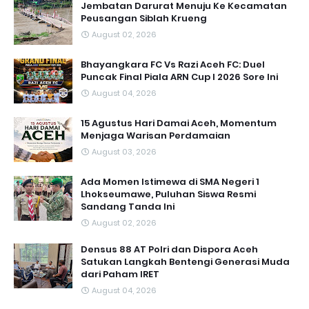
Jembatan Darurat Menuju Ke Kecamatan
Peusangan Siblah Krueng
August 02, 2026
Bhayangkara FC Vs Razi Aceh FC: Duel
Puncak Final Piala ARN Cup I 2026 Sore Ini
August 04, 2026
15 Agustus Hari Damai Aceh, Momentum
Menjaga Warisan Perdamaian
August 03, 2026
Ada Momen Istimewa di SMA Negeri 1
Lhokseumawe, Puluhan Siswa Resmi
Sandang Tanda Ini
August 02, 2026
Densus 88 AT Polri dan Dispora Aceh
Satukan Langkah Bentengi Generasi Muda
dari Paham IRET
August 04, 2026