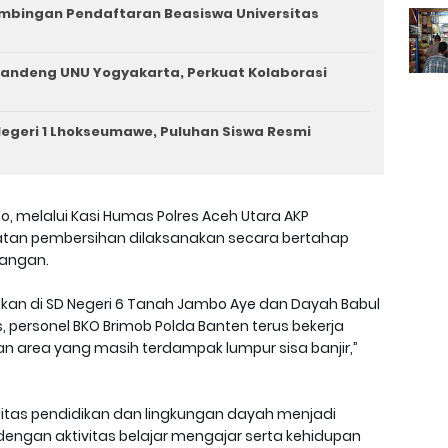
imbingan Pendaftaran Beasiswa Universitas
andeng UNU Yogyakarta, Perkuat Kolaborasi
egeri 1 Lhokseumawe, Puluhan Siswa Resmi
to, melalui Kasi Humas Polres Aceh Utara AKP
tan pembersihan dilaksanakan secara bertahap
pangan.
jutkan di SD Negeri 6 Tanah Jambo Aye dan Dayah Babul
, personel BKO Brimob Polda Banten terus bekerja
 area yang masih terdampak lumpur sisa banjir,”
itas pendidikan dan lingkungan dayah menjadi
 dengan aktivitas belajar mengajar serta kehidupan