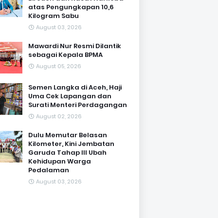
atas Pengungkapan 10,6
Kilogram Sabu
August 03, 2026
Mawardi Nur Resmi Dilantik
sebagai Kepala BPMA
August 05, 2026
Semen Langka di Aceh, Haji
Uma Cek Lapangan dan
Surati Menteri Perdagangan
August 02, 2026
Dulu Memutar Belasan
Kilometer, Kini Jembatan
Garuda Tahap III Ubah
Kehidupan Warga
Pedalaman ‎
August 03, 2026