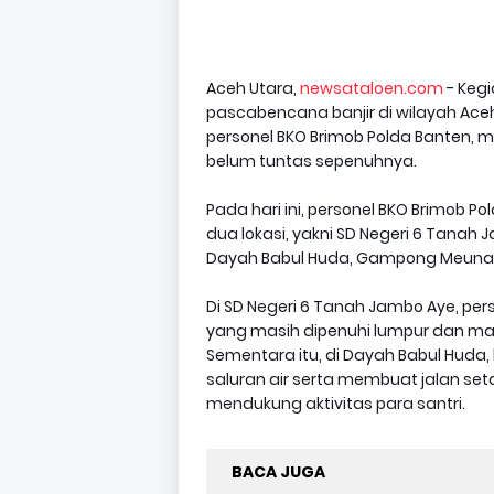
Aceh Utara,
newsataloen.com
- Kegi
pascabencana banjir di wilayah Aceh 
personel BKO Brimob Polda Banten, m
belum tuntas sepenuhnya.
Pada hari ini, personel BKO Brimob 
dua lokasi, yakni SD Negeri 6 Tana
Dayah Babul Huda, Gampong Meunasa
Di SD Negeri 6 Tanah Jambo Aye, pe
yang masih dipenuhi lumpur dan mat
Sementara itu, di Dayah Babul Huda
saluran air serta membuat jalan se
mendukung aktivitas para santri.
BACA JUGA