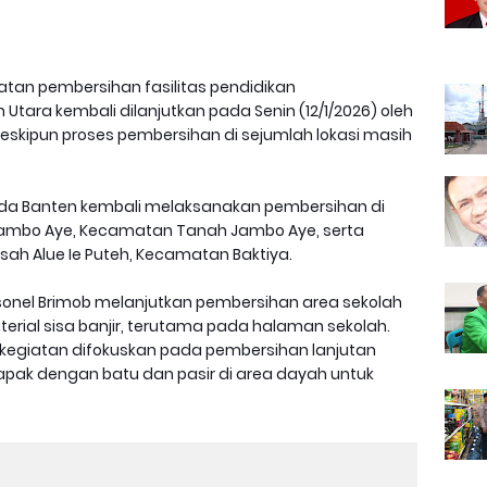
atan pembersihan fasilitas pendidikan
Utara kembali dilanjutkan pada Senin (12/1/2026) oleh
eskipun proses pembersihan di sejumlah lokasi masih
Polda Banten kembali melaksanakan pembersihan di
h Jambo Aye, Kecamatan Tanah Jambo Aye, serta
h Alue Ie Puteh, Kecamatan Baktiya.
rsonel Brimob melanjutkan pembersihan area sekolah
erial sisa banjir, terutama pada halaman sekolah.
, kegiatan difokuskan pada pembersihan lanjutan
tapak dengan batu dan pasir di area dayah untuk