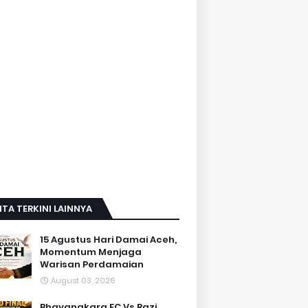
ITA TERKINI LAINNYA
15 Agustus Hari Damai Aceh,
Momentum Menjaga
Warisan Perdamaian
August 03, 2026
Bhayangkara FC Vs Razi