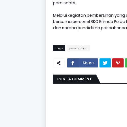
para santri.
Melalui kegiatan pembersihan yang di
bersama personel BKO Brimob Polda
dan sarana pendidikan pascabencana 
Tags
pendidikan
Share
POST A COMMENT