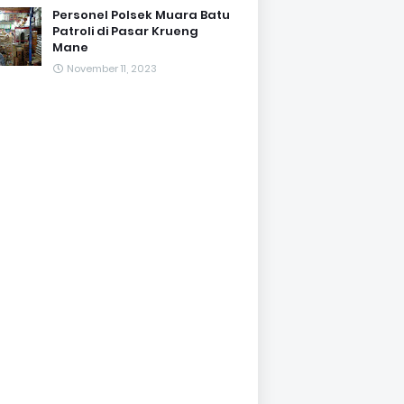
Personel Polsek Muara Batu
Patroli di Pasar Krueng
Mane
November 11, 2023