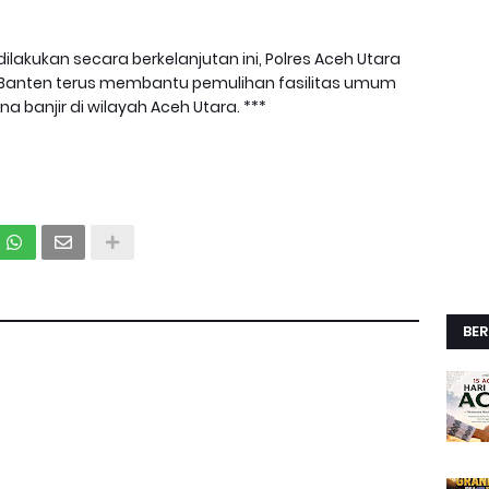
lakukan secara berkelanjutan ini, Polres Aceh Utara
 Banten terus membantu pemulihan fasilitas umum
banjir di wilayah Aceh Utara. ***
BER