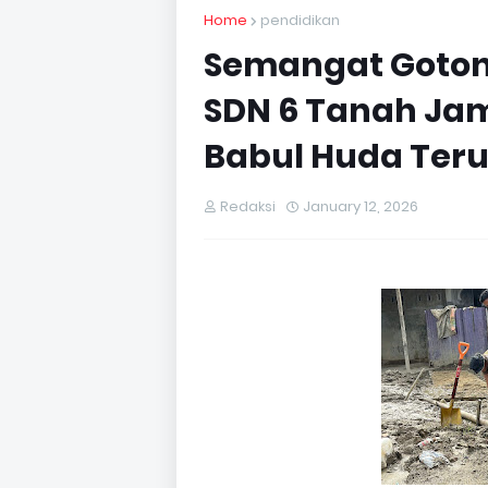
Home
pendidikan
Semangat Goton
SDN 6 Tanah Ja
Babul Huda Teru
Redaksi
January 12, 2026