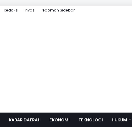
Redaksi
Privasi
Pedoman Sidebar
KABAR DAERAH
EKONOMI
TEKNOLOGI
HUKUM