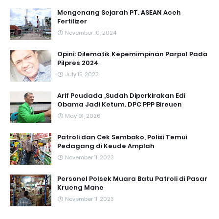
Mengenang Sejarah PT. ASEAN Aceh
Fertilizer
November 10, 2024
Opini: Dilematik Kepemimpinan Parpol Pada
Pilpres 2024
July 15, 2023
Arif Peudada ,Sudah Diperkirakan Edi
Obama Jadi Ketum. DPC PPP Bireuen
May 01, 2026
Patroli dan Cek Sembako, Polisi Temui
Pedagang di Keude Amplah
November 11, 2023
Personel Polsek Muara Batu Patroli di Pasar
Krueng Mane
November 11, 2023