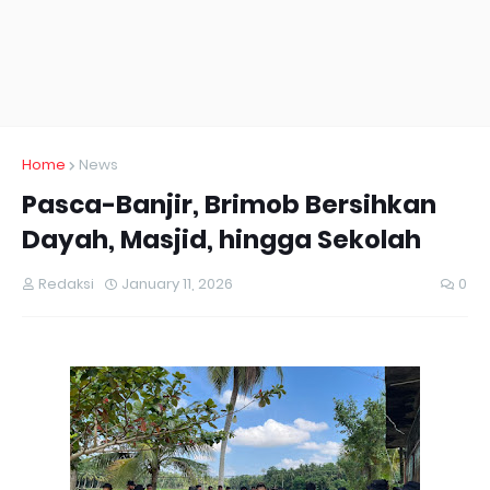
Home
News
Pasca-Banjir, Brimob Bersihkan
Dayah, Masjid, hingga Sekolah
Redaksi
January 11, 2026
0