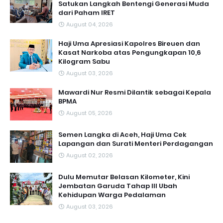
Satukan Langkah Bentengi Generasi Muda
dari Paham IRET
August 04, 2026
Haji Uma Apresiasi Kapolres Bireuen dan
Kasat Narkoba atas Pengungkapan 10,6
Kilogram Sabu
August 03, 2026
Mawardi Nur Resmi Dilantik sebagai Kepala
BPMA
August 05, 2026
Semen Langka di Aceh, Haji Uma Cek
Lapangan dan Surati Menteri Perdagangan
August 02, 2026
Dulu Memutar Belasan Kilometer, Kini
Jembatan Garuda Tahap III Ubah
Kehidupan Warga Pedalaman ‎
August 03, 2026