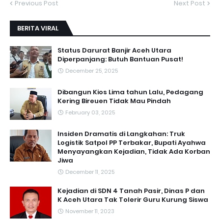
Previous Post
Next Post
BERITA VIRAL
Status Darurat Banjir Aceh Utara
Diperpanjang: Butuh Bantuan Pusat!
December 25, 2025
Dibangun Kios Lima tahun Lalu, Pedagang
Kering Bireuen Tidak Mau Pindah
February 03, 2025
Insiden Dramatis di Langkahan: Truk
Logistik Satpol PP Terbakar, Bupati Ayahwa
Menyayangkan Kejadian, Tidak Ada Korban
Jiwa
December 11, 2025
Kejadian di SDN 4 Tanah Pasir, Dinas P dan
K Aceh Utara Tak Tolerir Guru Kurung Siswa
November 11, 2023