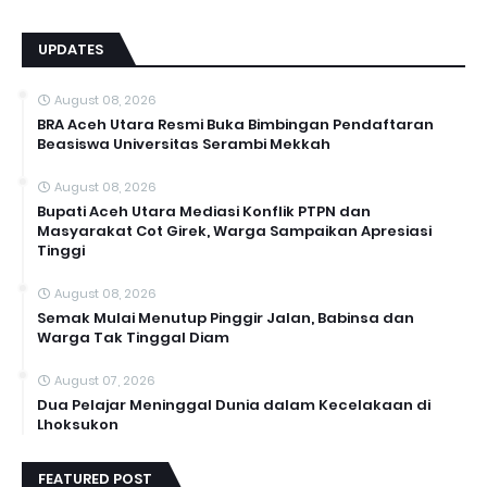
UPDATES
August 08, 2026
BRA Aceh Utara Resmi Buka Bimbingan Pendaftaran
Beasiswa Universitas Serambi Mekkah
August 08, 2026
Bupati Aceh Utara Mediasi Konflik PTPN dan
Masyarakat Cot Girek, Warga Sampaikan Apresiasi
Tinggi
August 08, 2026
Semak Mulai Menutup Pinggir Jalan, Babinsa dan
Warga Tak Tinggal Diam
August 07, 2026
Dua Pelajar Meninggal Dunia dalam Kecelakaan di
Lhoksukon
FEATURED POST