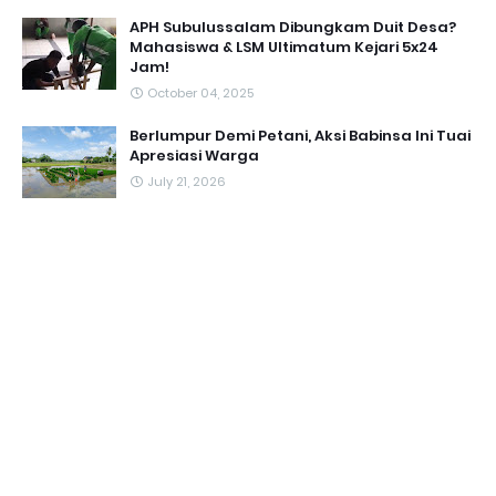
APH Subulussalam Dibungkam Duit Desa?
Mahasiswa & LSM Ultimatum Kejari 5x24
Jam!
October 04, 2025
Berlumpur Demi Petani, Aksi Babinsa Ini Tuai
Apresiasi Warga
July 21, 2026