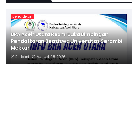
pendidikan
BRA Aceh Utara Resmi Buka Bimbingan
Pendaftaran Beasiswa Universitas Serambi
Mekkah
Redaksi
August 08, 2026