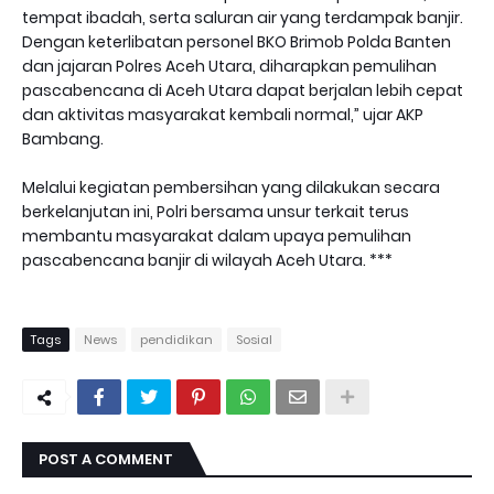
tempat ibadah, serta saluran air yang terdampak banjir.
Dengan keterlibatan personel BKO Brimob Polda Banten
dan jajaran Polres Aceh Utara, diharapkan pemulihan
pascabencana di Aceh Utara dapat berjalan lebih cepat
dan aktivitas masyarakat kembali normal,” ujar AKP
Bambang.
Melalui kegiatan pembersihan yang dilakukan secara
berkelanjutan ini, Polri bersama unsur terkait terus
membantu masyarakat dalam upaya pemulihan
pascabencana banjir di wilayah Aceh Utara. ***
Tags
News
pendidikan
Sosial
POST A COMMENT