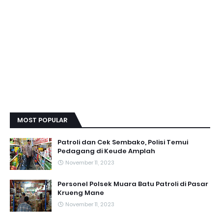
MOST POPULAR
Patroli dan Cek Sembako, Polisi Temui
Pedagang di Keude Amplah
November 11, 2023
Personel Polsek Muara Batu Patroli di Pasar
Krueng Mane
November 11, 2023