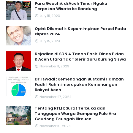
Para Geuchik di Aceh Timur Ngaku
Terpaksa Wisata ke Bandung
July 15, 2023
Opini: Dilematik Kepemimpinan Parpol Pada
Pilpres 2024
July 15, 2023
Kejadian di SDN 4 Tanah Pasir, Dinas P dan
K Aceh Utara Tak Tolerir Guru Kurung Siswa
November 11, 2023
Dr. Iswadi : Kemenangan Bustami Hamzah-
Fadhil Rahmi merupakan Kemenangan
Rakyat Aceh
November 27, 2024
Tentang RTLH: Surat Terbuka dan
Tanggapan Warga Gampong Pulo Ara
Geudong Teungah Bireuen
November 10, 2023