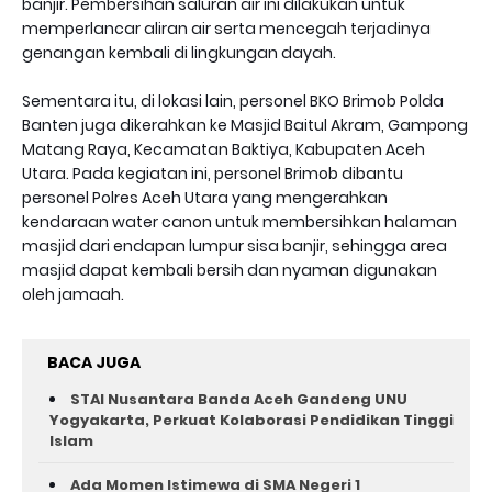
banjir. Pembersihan saluran air ini dilakukan untuk
memperlancar aliran air serta mencegah terjadinya
genangan kembali di lingkungan dayah.
Sementara itu, di lokasi lain, personel BKO Brimob Polda
Banten juga dikerahkan ke Masjid Baitul Akram, Gampong
Matang Raya, Kecamatan Baktiya, Kabupaten Aceh
Utara. Pada kegiatan ini, personel Brimob dibantu
personel Polres Aceh Utara yang mengerahkan
kendaraan water canon untuk membersihkan halaman
masjid dari endapan lumpur sisa banjir, sehingga area
masjid dapat kembali bersih dan nyaman digunakan
oleh jamaah.
BACA JUGA
STAI Nusantara Banda Aceh Gandeng UNU
Yogyakarta, Perkuat Kolaborasi Pendidikan Tinggi
Islam
Ada Momen Istimewa di SMA Negeri 1