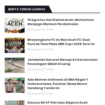
BERITA TERKINI LAINNYA
15 Agustus Hari Damai Aceh, Momentum
Menjaga Warisan Perdamaian
August 03, 2026
Bhayangkara FC Vs Razi Aceh FC: Duel
Puncak Final Piala ARN Cup I 2026 Sore Ini
August 04, 2026
Jembatan Darurat Menuju Ke Kecamatan
Peusangan Siblah Krueng
August 02, 2026
Ada Momen Istimewa di SMA Negeri 1
Lhokseumawe, Puluhan Siswa Resmi
Sandang Tanda Ini
August 02, 2026
Densus 88 AT Polri dan Dispora Aceh