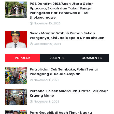
PGS Dandim 0103/Aceh Utara Gelar
Upacara, Ziarah dan Tabur Bunga
Peringatan Hari Pahlawan di TMP
Lhokseumawe
November 10, 2023
Sosok Mantan Wabub Ramah Setiap
Warganya, Kini Jadi Kepala Dinas Bireuen
December 10, 2024
POPULAR
RECENTS
COMMENTS
Patroli dan Cek Sembako, Polisi Temui
Pedagang di Keude Amplah
November 11, 2023
Personel Polsek Muara Batu Patroli di Pasar
Krueng Mane
November 11, 2023
Para Geuchik di Aceh Timur Ngaku