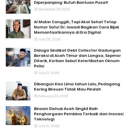
Diperpanjang: Butuh Bantuan Pusat!
December 25, 2025
AI Makin Canggih, Tapi Akal Sehat Tetap
Nomor Satu! Dr. Iswadi Bagikan Cara Bijak
Memanfaatkannya di Era Digital
July 26, 2026
Diduga Sindikat Debt Collector Gadungan
Beraksi di Aceh Timur dan Langsa, Sepmor
Ditarik, Korban Sebut Keterlibatan Oknum
Polisi
July 12, 2026
Dibangun Kios Lima tahun Lalu, Pedagang
Kering Bireuen Tidak Mau Pindah
February 03, 2025
Binaan Dishub Aceh Singkil Raih
Penghargaan Pembina Terbaik dan Inovasi
Teknologi
July 10, 2026