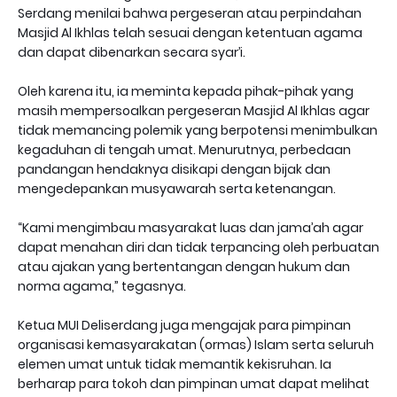
Serdang menilai bahwa pergeseran atau perpindahan
Masjid Al Ikhlas telah sesuai dengan ketentuan agama
dan dapat dibenarkan secara syar’i.
Oleh karena itu, ia meminta kepada pihak-pihak yang
masih mempersoalkan pergeseran Masjid Al Ikhlas agar
tidak memancing polemik yang berpotensi menimbulkan
kegaduhan di tengah umat. Menurutnya, perbedaan
pandangan hendaknya disikapi dengan bijak dan
mengedepankan musyawarah serta ketenangan.
“Kami mengimbau masyarakat luas dan jama’ah agar
dapat menahan diri dan tidak terpancing oleh perbuatan
atau ajakan yang bertentangan dengan hukum dan
norma agama,” tegasnya.
Ketua MUI Deliserdang juga mengajak para pimpinan
organisasi kemasyarakatan (ormas) Islam serta seluruh
elemen umat untuk tidak memantik kekisruhan. Ia
berharap para tokoh dan pimpinan umat dapat melihat