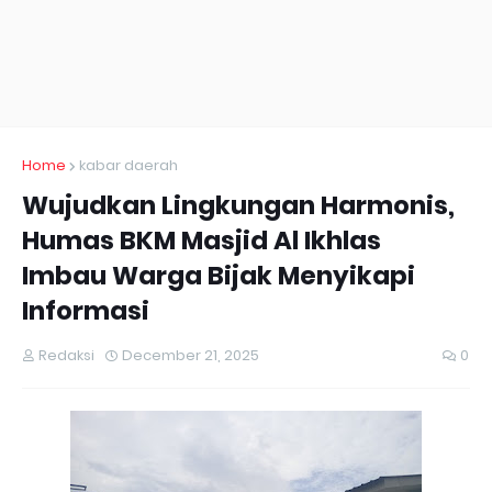
Home
kabar daerah
Wujudkan Lingkungan Harmonis,
Humas BKM Masjid Al Ikhlas
Imbau Warga Bijak Menyikapi
Informasi
Redaksi
December 21, 2025
0