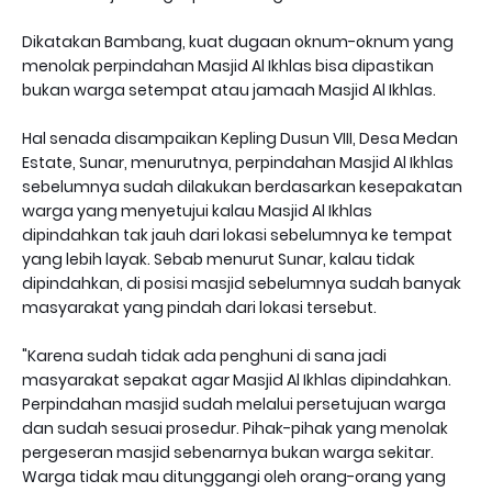
Dikatakan Bambang, kuat dugaan oknum-oknum yang
menolak perpindahan Masjid Al Ikhlas bisa dipastikan
bukan warga setempat atau jamaah Masjid Al Ikhlas.
Hal senada disampaikan Kepling Dusun VIII, Desa Medan
Estate, Sunar, menurutnya, perpindahan Masjid Al Ikhlas
sebelumnya sudah dilakukan berdasarkan kesepakatan
warga yang menyetujui kalau Masjid Al Ikhlas
dipindahkan tak jauh dari lokasi sebelumnya ke tempat
yang lebih layak. Sebab menurut Sunar, kalau tidak
dipindahkan, di posisi masjid sebelumnya sudah banyak
masyarakat yang pindah dari lokasi tersebut.
"Karena sudah tidak ada penghuni di sana jadi
masyarakat sepakat agar Masjid Al Ikhlas dipindahkan.
Perpindahan masjid sudah melalui persetujuan warga
dan sudah sesuai prosedur. Pihak-pihak yang menolak
pergeseran masjid sebenarnya bukan warga sekitar.
Warga tidak mau ditunggangi oleh orang-orang yang