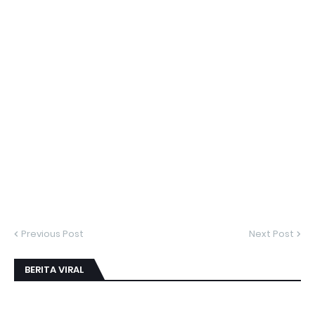
Previous Post
Next Post
BERITA VIRAL