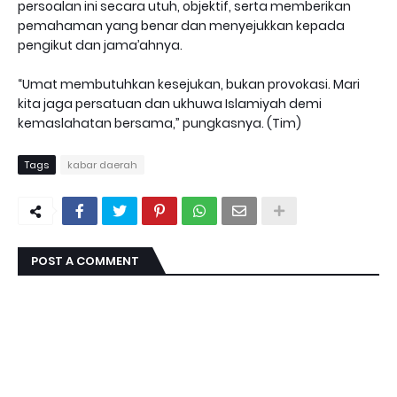
persoalan ini secara utuh, objektif, serta memberikan
pemahaman yang benar dan menyejukkan kepada
pengikut dan jama’ahnya.
“Umat membutuhkan kesejukan, bukan provokasi. Mari
kita jaga persatuan dan ukhuwa Islamiyah demi
kemaslahatan bersama,” pungkasnya. (Tim)
Tags
kabar daerah
POST A COMMENT