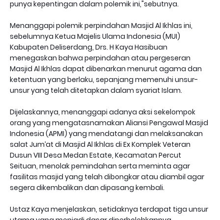
punya kepentingan dalam polemik ini,"sebutnya.
Menanggapi polemik perpindahan Masjid Al Ikhlas ini,
sebelumnya Ketua Majelis Ulama Indonesia (MUI)
Kabupaten Deliserdang, Drs. H Kaya Hasibuan
menegaskan bahwa perpindahan atau pergeseran
Masjid Al Ikhlas dapat dibenarkan menurut agama dan
ketentuan yang berlaku, sepanjang memenuhi unsur-
unsur yang telah ditetapkan dalam syariat Islam.
Dijelaskannya, menanggapi adanya aksi sekelompok
orang yang mengatasnamakan Aliansi Pengawal Masjid
Indonesia (APMI) yang mendatangi dan melaksanakan
salat Jum’at di Masjid Al Ikhlas di Ex Komplek Veteran
Dusun VIII Desa Medan Estate, Kecamatan Percut
Seituan, menolak pemindahan serta meminta agar
fasilitas masjid yang telah dibongkar atau diambil agar
segera dikembalikan dan dipasang kembali.
Ustaz Kaya menjelaskan, setidaknya terdapat tiga unsur