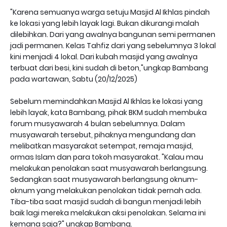
"Karena semuanya warga setuju Masjid Al Ikhlas pindah
ke lokasi yang lebih layak lagi. Bukan dikurangi malah
dilebihkan. Dari yang awalnya bangunan semi permanen
jadi permanen. Kelas Tahfiz dari yang sebelumnya 3 lokal
kini menjadi 4 lokal. Dari kubah masjid yang awalnya
terbuat dari besi, kini sudah di beton,"ungkap Bambang
pada wartawan, Sabtu (20/12/2025)
Sebelum memindahkan Masjid Al Ikhlas ke lokasi yang
lebih layak, kata Bambang, pihak BKM sudah membuka
forum musyawarah 4 bulan sebelumnya. Dalam
musyawarah tersebut, pihaknya mengundang dan
melibatkan masyarakat setempat, remaja masjid,
ormas Islam dan para tokoh masyarakat. "Kalau mau
melakukan penolakan saat musyawarah berlangsung.
Sedangkan saat musyawarah berlangsung oknum-
oknum yang melakukan penolakan tidak pernah ada.
Tiba-tiba saat masjid sudah di bangun menjadi lebih
baik lagi mereka melakukan aksi penolakan. Selama ini
kemana saja?" ungkap Bambang.