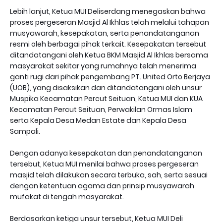
Lebih lanjut, Ketua MUI Deliserdang menegaskan bahwa
proses pergeseran Masjid Al Ikhlas telah melalui tahapan
musyawarah, kesepakatan, serta penandatanganan
resmi oleh berbagai pihak terkait. Kesepakatan tersebut
ditandatangani oleh Ketua BKM Masjid Al Ikhlas bersama
masyarakat sekitar yang rumahnya telah menerima
ganti rugi dari pihak pengembang PT. United Orto Berjaya
(UOB), yang disaksikan dan ditandatangani oleh unsur
Muspika Kecamatan Percut Seituan, Ketua MUI dan KUA
Kecamatan Percut Seituan, Perwakilan Ormas Islam
serta Kepala Desa Medan Estate dan Kepala Desa
Sampali.
Dengan adanya kesepakatan dan penandatanganan
tersebut, Ketua MUI menilai bahwa proses pergeseran
masjid telah dilakukan secara terbuka, sah, serta sesuai
dengan ketentuan agama dan prinsip musyawarah
mufakat di tengah masyarakat.
Berdasarkan ketiga unsur tersebut, Ketua MUI Deli