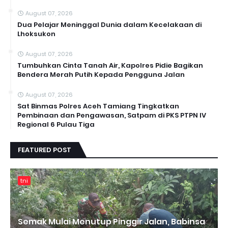
August 07, 2026
Dua Pelajar Meninggal Dunia dalam Kecelakaan di
Lhoksukon
August 07, 2026
Tumbuhkan Cinta Tanah Air, Kapolres Pidie Bagikan
Bendera Merah Putih Kepada Pengguna Jalan ‎
August 07, 2026
Sat Binmas Polres Aceh Tamiang Tingkatkan
Pembinaan dan Pengawasan, Satpam di PKS PTPN IV
Regional 6 Pulau Tiga
FEATURED POST
tni
Semak Mulai Menutup Pinggir Jalan, Babinsa