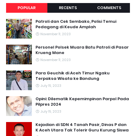
POPULAR
RECENTS
COMMENTS
Patroli dan Cek Sembako, Polisi Temui
Pedagang di Keude Amplah
November 11, 2023
Personel Polsek Muara Batu Patroli di Pasar
Krueng Mane
November 11, 2023
Para Geuchik di Aceh Timur Ngaku
Terpaksa Wisata ke Bandung
July 15, 2023
Opini: Dilematik Kepemimpinan Parpol Pada
Pilpres 2024
July 15, 2023
Kejadian di SDN 4 Tanah Pasir, Dinas P dan
K Aceh Utara Tak Tolerir Guru Kurung Siswa