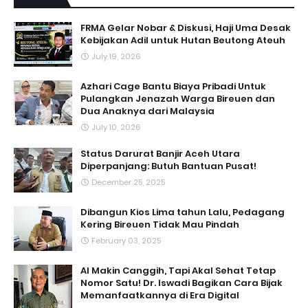
FRMA Gelar Nobar & Diskusi, Haji Uma Desak
Kebijakan Adil untuk Hutan Beutong Ateuh
July 19, 2026
Azhari Cage Bantu Biaya Pribadi Untuk
Pulangkan Jenazah Warga Bireuen dan
Dua Anaknya dari Malaysia
July 10, 2026
Status Darurat Banjir Aceh Utara
Diperpanjang: Butuh Bantuan Pusat!
December 25, 2025
Dibangun Kios Lima tahun Lalu, Pedagang
Kering Bireuen Tidak Mau Pindah
February 03, 2025
AI Makin Canggih, Tapi Akal Sehat Tetap
Nomor Satu! Dr. Iswadi Bagikan Cara Bijak
Memanfaatkannya di Era Digital