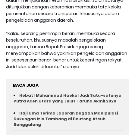
dalam menjalankan reformasi birokrasi. Salah satunya
ditunjukkan dengan keberanian membuka tata kelola
pemerintahan secara transparan, khususnya dalam
pengelolaan anggaran daerah.
“Kalau seorang pemimpin berani membuka secara
keseluruhan, khususnya masalah pengelolaan
anggaran, karena Bapak Presiden juga sering
menyampaikan bahwa yakinkan pengelolaan anggaran
ini sepeser pun benar-benar untuk kepentingan rakyat.
Jadi tidak boleh di luar itu,” ujarnya.
BACA JUGA
Hebat! Muhammad Haekal Jadi Satu-satunya
Putra Aceh Utara yang Lulus Taruna Akmil 2026
Haji Uma Terima Laporan Dugaan Manipulasi
Dukungan Izin Tambang di Beutong Ateuh
Banggalang