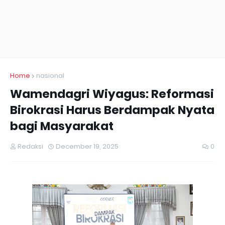
Home
nasional
Wamendagri Wiyagus: Reformasi
Birokrasi Harus Berdampak Nyata
bagi Masyarakat
Redaksi
December 19, 2025
0