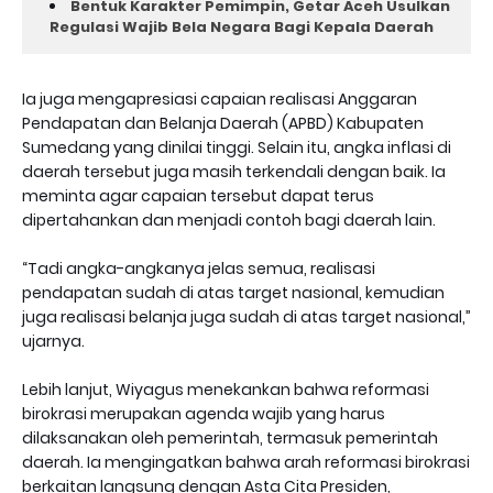
Bentuk Karakter Pemimpin, Getar Aceh Usulkan
Regulasi Wajib Bela Negara Bagi Kepala Daerah
Ia juga mengapresiasi capaian realisasi Anggaran
Pendapatan dan Belanja Daerah (APBD) Kabupaten
Sumedang yang dinilai tinggi. Selain itu, angka inflasi di
daerah tersebut juga masih terkendali dengan baik. Ia
meminta agar capaian tersebut dapat terus
dipertahankan dan menjadi contoh bagi daerah lain.
“Tadi angka-angkanya jelas semua, realisasi
pendapatan sudah di atas target nasional, kemudian
juga realisasi belanja juga sudah di atas target nasional,”
ujarnya.
Lebih lanjut, Wiyagus menekankan bahwa reformasi
birokrasi merupakan agenda wajib yang harus
dilaksanakan oleh pemerintah, termasuk pemerintah
daerah. Ia mengingatkan bahwa arah reformasi birokrasi
berkaitan langsung dengan Asta Cita Presiden,