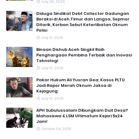
July 26, 2026
Diduga Sindikat Debt Collector Gadungan
Beraksi di Aceh Timur dan Langsa, Sepmor
Ditarik, Korban Sebut Keterlibatan Oknum
Polisi
July 12, 2026
Binaan Dishub Aceh Singkil Raih
Penghargaan Pembina Terbaik dan Inovasi
Teknologi
July 10, 2026
Pakar Hukum Ali Yusran Gea: Kasus PLTU
Jadi Rapor Merah Oknum Jaksa di
Kejagung
July 10, 2026
APH Subulussalam Dibungkam Duit Desa?
Mahasiswa & LSM Ultimatum Kejari 5x24
Jam!
October 04, 2025