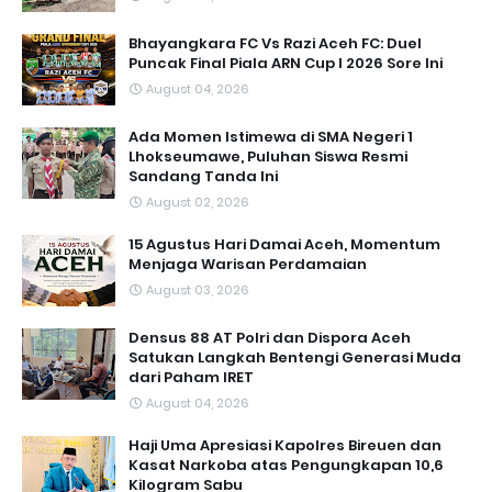
Bhayangkara FC Vs Razi Aceh FC: Duel
Puncak Final Piala ARN Cup I 2026 Sore Ini
August 04, 2026
Ada Momen Istimewa di SMA Negeri 1
Lhokseumawe, Puluhan Siswa Resmi
Sandang Tanda Ini
August 02, 2026
15 Agustus Hari Damai Aceh, Momentum
Menjaga Warisan Perdamaian
August 03, 2026
Densus 88 AT Polri dan Dispora Aceh
Satukan Langkah Bentengi Generasi Muda
dari Paham IRET
August 04, 2026
Haji Uma Apresiasi Kapolres Bireuen dan
Kasat Narkoba atas Pengungkapan 10,6
Kilogram Sabu