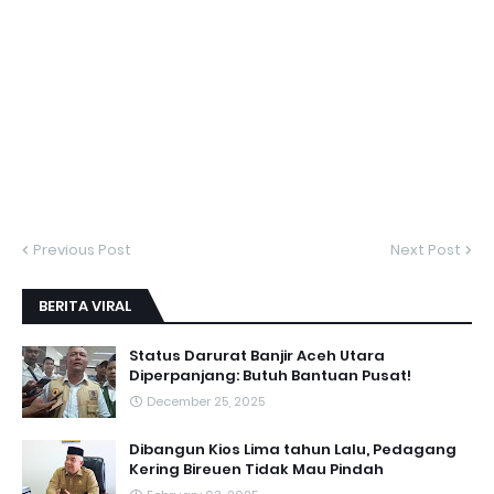
Previous Post
Next Post
BERITA VIRAL
Status Darurat Banjir Aceh Utara
Diperpanjang: Butuh Bantuan Pusat!
December 25, 2025
Dibangun Kios Lima tahun Lalu, Pedagang
Kering Bireuen Tidak Mau Pindah