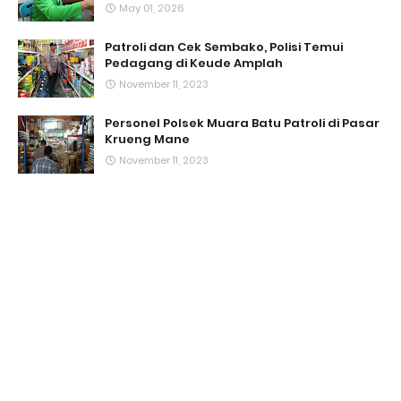
May 01, 2026
Patroli dan Cek Sembako, Polisi Temui
Pedagang di Keude Amplah
November 11, 2023
Personel Polsek Muara Batu Patroli di Pasar
Krueng Mane
November 11, 2023