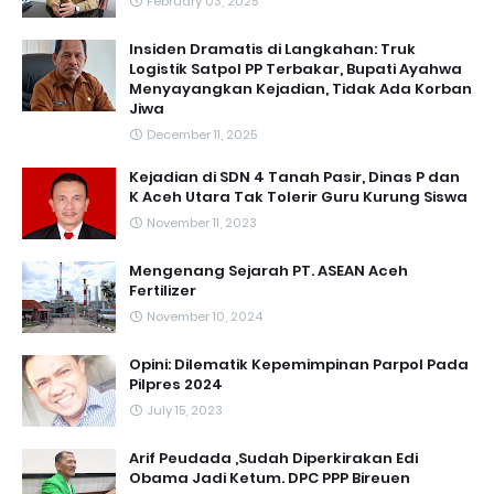
February 03, 2025
Insiden Dramatis di Langkahan: Truk
Logistik Satpol PP Terbakar, Bupati Ayahwa
Menyayangkan Kejadian, Tidak Ada Korban
Jiwa
December 11, 2025
Kejadian di SDN 4 Tanah Pasir, Dinas P dan
K Aceh Utara Tak Tolerir Guru Kurung Siswa
November 11, 2023
Mengenang Sejarah PT. ASEAN Aceh
Fertilizer
November 10, 2024
Opini: Dilematik Kepemimpinan Parpol Pada
Pilpres 2024
July 15, 2023
Arif Peudada ,Sudah Diperkirakan Edi
Obama Jadi Ketum. DPC PPP Bireuen