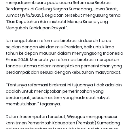
menjadi pembicara pada acara Reformasi Birokrasi
Berdampak di Gedung Negara Sumedang, Jawa Barat,
Jumat (19/12/2025). Kegiatan tersebut mengusung tema
“Dari Kepatuhan Administratif Menuju Kinerja yang
Mengubah Kehidupan Rakyat”.
Ia mengatakan, reformasi birokrasi di daerah harus
sejalan dengan visi dan misi Presiden, baik untuk lima
tahun ke depan maupun dalam menyongsong Indonesia
Emas 2045. Menurutnya, reformasi birokrasi merupakan
fondasi utama dalam menciptakan pemerintahan yang
berdampak dan sesuai dengan kebutuhan masyarakat.
“Tentunya reformasi birokrasi ini tujuannya tidak ada lain
adalah untuk menciptakan pemerintahan yang
berdampak, sebuah sistem yang hadir saat rakyat
membutuhkan,” tegasnya.
Dalam kesempatan tersebut, Wiyagus mengapresiasi
komitmen Pemerintah Kabupaten (Pemkab) Sumedang