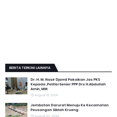
BERITA TERKINI LAINNYA
Dr. H. M. Nasir Djamil Pakaikan Jas PKS
Kepada ,Politisi Senior PPP Drs H.Abdullah
Amin, MM
August 01, 2026
Jembatan Darurat Menuju Ke Kecamatan
Peusangan Siblah Krueng
August 02, 2026