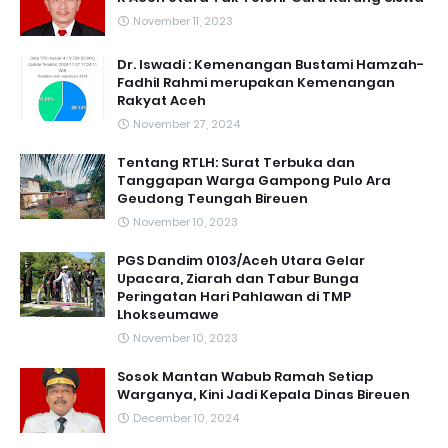
November 11, 2023
Dr. Iswadi : Kemenangan Bustami Hamzah-
Fadhil Rahmi merupakan Kemenangan
Rakyat Aceh
November 27, 2024
Tentang RTLH: Surat Terbuka dan
Tanggapan Warga Gampong Pulo Ara
Geudong Teungah Bireuen
November 10, 2023
PGS Dandim 0103/Aceh Utara Gelar
Upacara, Ziarah dan Tabur Bunga
Peringatan Hari Pahlawan di TMP
Lhokseumawe
November 10, 2023
Sosok Mantan Wabub Ramah Setiap
Warganya, Kini Jadi Kepala Dinas Bireuen
December 10, 2024