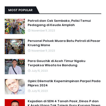
MOST POPULAR
Patroli dan Cek Sembako, Polisi Temui
Pedagang di Keude Amplah
November 11, 2023
Personel Polsek Muara Batu Patroli di Pasar
Krueng Mane
November 11, 2023
Para Geuchik di Aceh Timur Ngaku
Terpaksa Wisata ke Bandung
July 15, 2023
Opini: Dilematik Kepemimpinan Parpol Pada
Pilpres 2024
July 15, 2023
Kejadian di SDN 4 Tanah Pasir, Dinas P dan
K Aceh Utara Tak Tolerir Guru Kurung Siswa