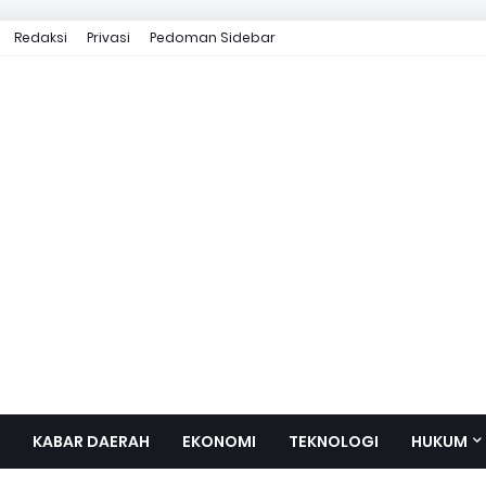
Redaksi
Privasi
Pedoman Sidebar
KABAR DAERAH
EKONOMI
TEKNOLOGI
HUKUM