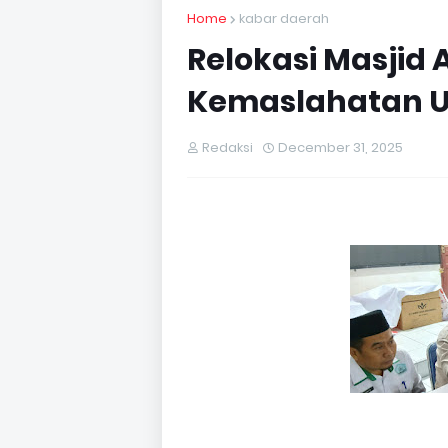
Home
kabar daerah
Relokasi Masjid 
Kemaslahatan 
Redaksi
December 31, 2025