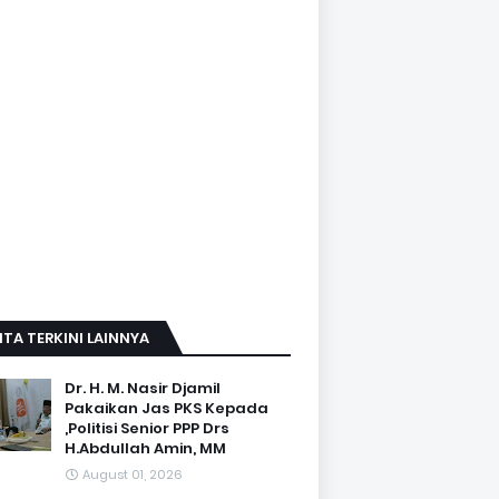
ITA TERKINI LAINNYA
Dr. H. M. Nasir Djamil
Pakaikan Jas PKS Kepada
,Politisi Senior PPP Drs
H.Abdullah Amin, MM
August 01, 2026