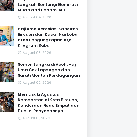
Langkah Bentengi Generasi
Muda dari Paham IRET
August 04, 2026
Haji Uma Apresiasi Kapolres
Bireuen dan Kasat Narkoba
atas Pengungkapan 10,6
Kilogram Sabu
August 03, 2026
Semen Langka di Aceh, Haji
Uma Cek Lapangan dan
Surati Menteri Perdagangan
August 02, 2026
Memasuki Agustus
Kemacetan di Kota Bireuen,
Kenderaan Roda Empat dan
Dua Ini Penyebabnya
August 01, 2026