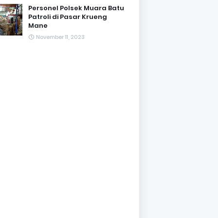
Personel Polsek Muara Batu
Patroli di Pasar Krueng
Mane
November 11, 2023