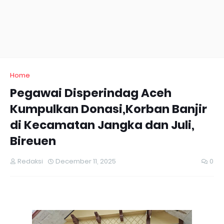
Home
Pegawai Disperindag Aceh
Kumpulkan Donasi,Korban Banjir
di Kecamatan Jangka dan Juli,
Bireuen
Redaksi
December 11, 2025
0