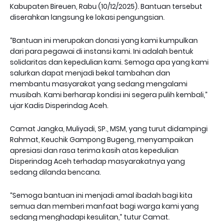
Kabupaten Bireuen, Rabu (10/12/2025). Bantuan tersebut
diserahkan langsung ke lokasi pengungsian.
“Bantuan ini merupakan donasi yang kami kumpulkan
dari para pegawai di instansi kami. Ini adalah bentuk
solidaritas dan kepedulian kami. Semoga apa yang kami
salurkan dapat menjadi bekal tambahan dan
membantu masyarakat yang sedang mengalami
musibah. Kami berharap kondisi ini segera pulih kembali,”
ujar Kadis Disperindag Aceh.
Camat Jangka, Muliyadi, SP., MSM, yang turut didampingi
Rahmat, Keuchik Gampong Bugeng, menyampaikan
apresiasi dan rasa terima kasih atas kepedulian
Disperindag Aceh terhadap masyarakatnya yang
sedang dilanda bencana.
“Semoga bantuan ini menjadi amal ibadah bagi kita
semua dan memberi manfaat bagi warga kami yang
sedang menghadapi kesulitan,” tutur Camat.