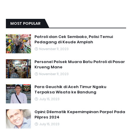
MOST POPULAR
Patroli dan Cek Sembako, Polisi Temui
Pedagang di Keude Amplah
November 11, 2023
Personel Polsek Muara Batu Patroli di Pasar
Krueng Mane
November 11, 2023
Para Geuchik di Aceh Timur Ngaku
Terpaksa Wisata ke Bandung
July 15, 2023
Opini: Dilematik Kepemimpinan Parpol Pada
Pilpres 2024
July 15, 2023