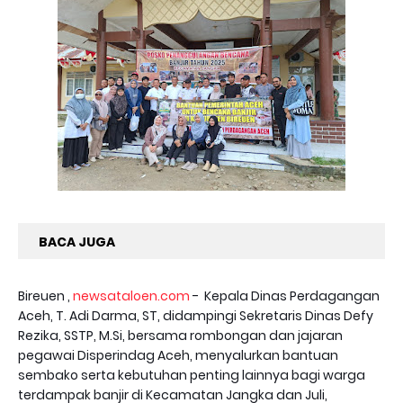
BACA JUGA
Bireuen ,
newsataloen.com
- Kepala Dinas Perdagangan
Aceh, T. Adi Darma, ST, didampingi Sekretaris Dinas Defy
Rezika, SSTP, M.Si, bersama rombongan dan jajaran
pegawai Disperindag Aceh, menyalurkan bantuan
sembako serta kebutuhan penting lainnya bagi warga
terdampak banjir di Kecamatan Jangka dan Juli,