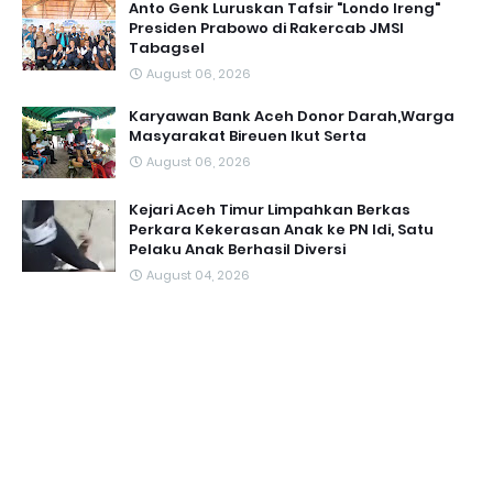
Anto Genk Luruskan Tafsir "Londo Ireng"
Presiden Prabowo di Rakercab JMSI
Tabagsel
August 06, 2026
Karyawan Bank Aceh Donor Darah,Warga
Masyarakat Bireuen Ikut Serta
August 06, 2026
Kejari Aceh Timur Limpahkan Berkas
Perkara Kekerasan Anak ke PN Idi, Satu
Pelaku Anak Berhasil Diversi
August 04, 2026