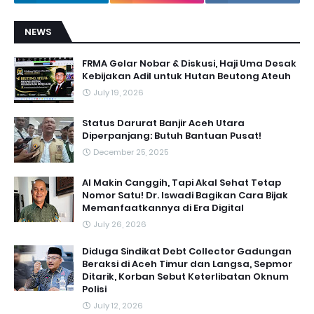
NEWS
FRMA Gelar Nobar & Diskusi, Haji Uma Desak
Kebijakan Adil untuk Hutan Beutong Ateuh
July 19, 2026
Status Darurat Banjir Aceh Utara
Diperpanjang: Butuh Bantuan Pusat!
December 25, 2025
AI Makin Canggih, Tapi Akal Sehat Tetap
Nomor Satu! Dr. Iswadi Bagikan Cara Bijak
Memanfaatkannya di Era Digital
July 26, 2026
Diduga Sindikat Debt Collector Gadungan
Beraksi di Aceh Timur dan Langsa, Sepmor
Ditarik, Korban Sebut Keterlibatan Oknum
Polisi
July 12, 2026