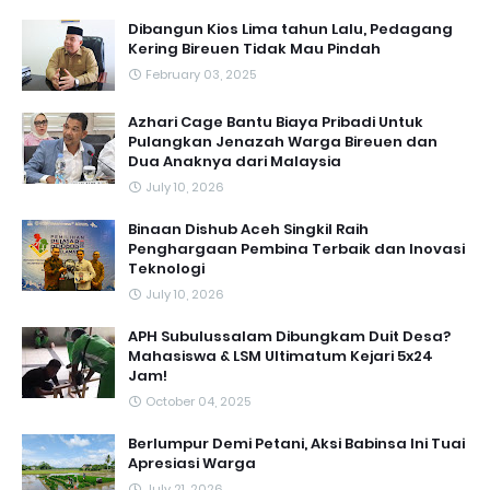
Dibangun Kios Lima tahun Lalu, Pedagang
Kering Bireuen Tidak Mau Pindah
February 03, 2025
Azhari Cage Bantu Biaya Pribadi Untuk
Pulangkan Jenazah Warga Bireuen dan
Dua Anaknya dari Malaysia
July 10, 2026
Binaan Dishub Aceh Singkil Raih
Penghargaan Pembina Terbaik dan Inovasi
Teknologi
July 10, 2026
APH Subulussalam Dibungkam Duit Desa?
Mahasiswa & LSM Ultimatum Kejari 5x24
Jam!
October 04, 2025
Berlumpur Demi Petani, Aksi Babinsa Ini Tuai
Apresiasi Warga
July 21, 2026