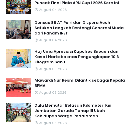
Puncak Final Piala ARN Cup I 2026 Sore Ini
August 04, 2026
Densus 88 AT Polri dan Dispora Aceh
Satukan Langkah Bentengi Generasi Muda
dari Paham IRET
August 04, 2026
Haji Uma Apresiasi Kapolres Bireuen dan
Kasat Narkoba atas Pengungkapan 10,6
Kilogram Sabu
August 03, 2026
Mawardi Nur Resmi Dilantik sebagai Kepala
BPMA
August 05, 2026
Dulu Memutar Belasan Kilometer, Kini
Jembatan Garuda Tahap III Ubah
Kehidupan Warga Pedalaman ‎
August 03, 2026