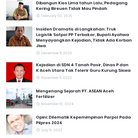
Dibangun Kios Lima tahun Lalu, Pedagang
Kering Bireuen Tidak Mau Pindah
February 03, 2025
Insiden Dramatis di Langkahan: Truk
Logistik Satpol PP Terbakar, Bupati Ayahwa
Menyayangkan Kejadian, Tidak Ada Korban
Jiwa
December 11, 2025
Kejadian di SDN 4 Tanah Pasir, Dinas P dan
K Aceh Utara Tak Tolerir Guru Kurung Siswa
November 11, 2023
Mengenang Sejarah PT. ASEAN Aceh
Fertilizer
November 10, 2024
Opini: Dilematik Kepemimpinan Parpol Pada
Pilpres 2024
July 15, 2023