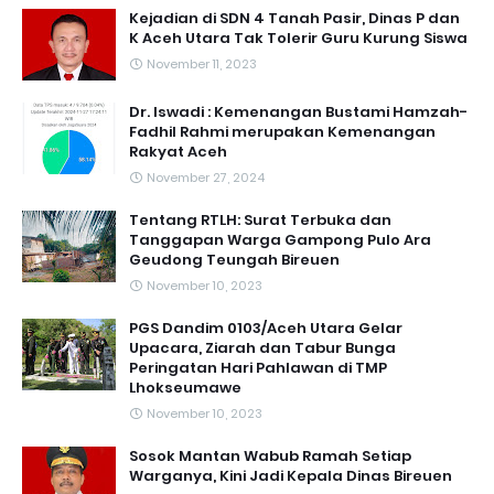
Kejadian di SDN 4 Tanah Pasir, Dinas P dan
K Aceh Utara Tak Tolerir Guru Kurung Siswa
November 11, 2023
Dr. Iswadi : Kemenangan Bustami Hamzah-
Fadhil Rahmi merupakan Kemenangan
Rakyat Aceh
November 27, 2024
Tentang RTLH: Surat Terbuka dan
Tanggapan Warga Gampong Pulo Ara
Geudong Teungah Bireuen
November 10, 2023
PGS Dandim 0103/Aceh Utara Gelar
Upacara, Ziarah dan Tabur Bunga
Peringatan Hari Pahlawan di TMP
Lhokseumawe
November 10, 2023
Sosok Mantan Wabub Ramah Setiap
Warganya, Kini Jadi Kepala Dinas Bireuen