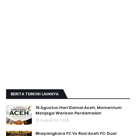
BERITA TERKINI LAINNYA
15 Agustus Hari Damai Aceh, Momentum
Menjaga Warisan Perdamaian
August 03, 2026
Bhayangkara FC Vs Razi Aceh FC: Duel