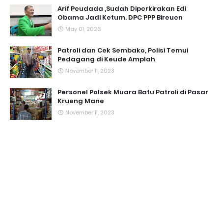
Arif Peudada ,Sudah Diperkirakan Edi
Obama Jadi Ketum. DPC PPP Bireuen
May 01, 2026
Patroli dan Cek Sembako, Polisi Temui
Pedagang di Keude Amplah
November 11, 2023
Personel Polsek Muara Batu Patroli di Pasar
Krueng Mane
November 11, 2023