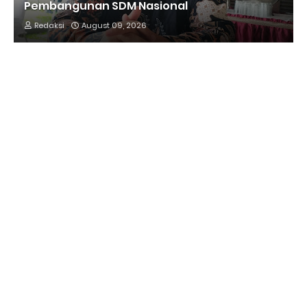
Pembangunan SDM Nasional
Redaksi
August 09, 2026