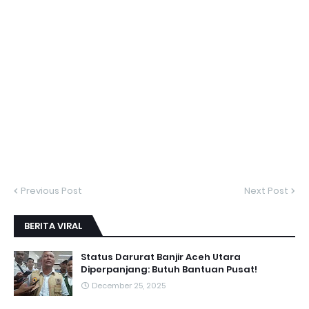
Previous Post
Next Post
BERITA VIRAL
Status Darurat Banjir Aceh Utara
Diperpanjang: Butuh Bantuan Pusat!
December 25, 2025