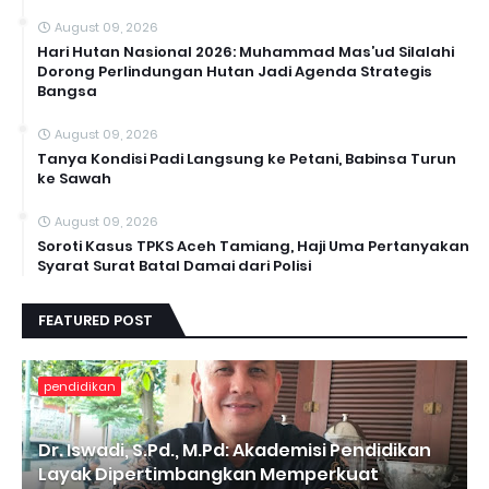
August 09, 2026
Hari Hutan Nasional 2026: Muhammad Mas’ud Silalahi
Dorong Perlindungan Hutan Jadi Agenda Strategis
Bangsa
August 09, 2026
Tanya Kondisi Padi Langsung ke Petani, Babinsa Turun
ke Sawah
August 09, 2026
Soroti Kasus TPKS Aceh Tamiang, Haji Uma Pertanyakan
Syarat Surat Batal Damai dari Polisi
FEATURED POST
pendidikan
Dr. Iswadi, S.Pd., M.Pd: Akademisi Pendidikan
Layak Dipertimbangkan Memperkuat