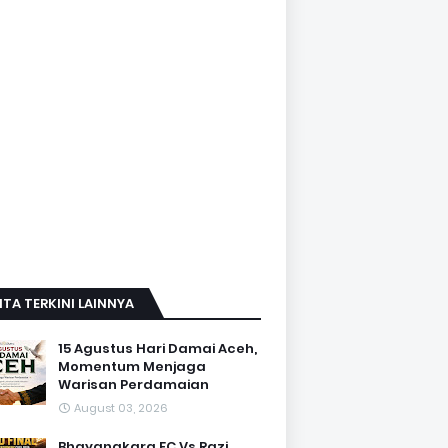
ITA TERKINI LAINNYA
15 Agustus Hari Damai Aceh,
Momentum Menjaga
Warisan Perdamaian
August 03, 2026
Bhayangkara FC Vs Razi