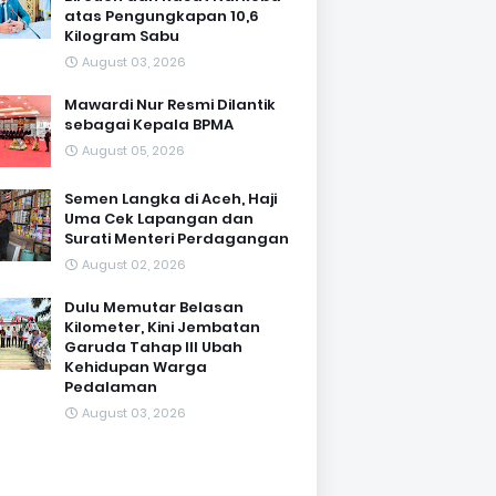
atas Pengungkapan 10,6
Kilogram Sabu
August 03, 2026
Mawardi Nur Resmi Dilantik
sebagai Kepala BPMA
August 05, 2026
Semen Langka di Aceh, Haji
Uma Cek Lapangan dan
Surati Menteri Perdagangan
August 02, 2026
Dulu Memutar Belasan
Kilometer, Kini Jembatan
Garuda Tahap III Ubah
Kehidupan Warga
Pedalaman ‎
August 03, 2026