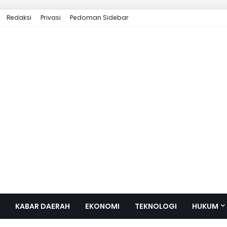
Redaksi
Privasi
Pedoman Sidebar
KABAR DAERAH
EKONOMI
TEKNOLOGI
HUKUM