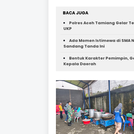
BACA JUGA
Polres Aceh Tamiang Gelar Tes
UKP
Ada Momen Istimewa di SMA N
Sandang Tanda Ini
Bentuk Karakter Pemimpin, Ge
Kepala Daerah