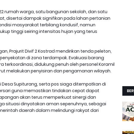
at 22 rumah warga, satu bangunan sekolah, dan satu
t, disertai dampak signifikan pada lahan pertanian
ndisi masyarakat terbilang kondusif, namun
kup tinggi seiring intensitas hujan yang terus
, Prajurit Divif 2 Kostrad mendirikan tenda peleton,
penyekatan di zona terdampak. Evakuasi barang
 terkoordinasi, didukung penuh oleh personel Koramil
turut melakukan penyisiran dan pengamanan wilayah.
i Desa Supiturang, serta pos siaga ditempatkan di
sari guna memastikan tindakan cepat dapat
BER
i lapangan akan terus memperkuat sinergi dan
ga situasi dinyatakan aman sepenuhnya, sebagai
rintah daerah dalam melindungi rakyat dari