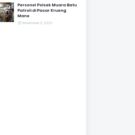
Personel Polsek Muara Batu
Patroli di Pasar Krueng
Mane
November 11, 2023