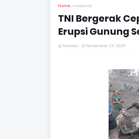
Home
nasional
TNI Bergerak C
Erupsi Gunung 
Redaksi
November 23, 2025