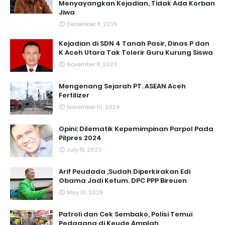
Menyayangkan Kejadian, Tidak Ada Korban
Jiwa
December 11, 2025
Kejadian di SDN 4 Tanah Pasir, Dinas P dan
K Aceh Utara Tak Tolerir Guru Kurung Siswa
November 11, 2023
Mengenang Sejarah PT. ASEAN Aceh
Fertilizer
November 10, 2024
Opini: Dilematik Kepemimpinan Parpol Pada
Pilpres 2024
July 15, 2023
Arif Peudada ,Sudah Diperkirakan Edi
Obama Jadi Ketum. DPC PPP Bireuen
May 01, 2026
Patroli dan Cek Sembako, Polisi Temui
Pedagang di Keude Amplah