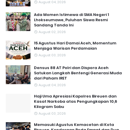
August 04, 2026
Ada Momen Istimewa di SMA Negeri 1
Lhokseumawe, Puluhan Siswa Resmi
Sandang Tanda Ini
August 02, 2026
15 Agustus Hari Damai Aceh, Momentum
Menjaga Warisan Perdamaian
August 03, 2026
Densus 88 AT Polri dan Dispora Aceh
Satukan Langkah Bentengi Generasi Muda
dari Paham IRET
August 04, 2026
Haji Uma Apresiasi Kapolres Bireuen dan
Kasat Narkoba atas Pengungkapan 10,6
Kilogram Sabu
August 03, 2026
Memasuki Agustus Kemacetan di Kota
Bireuen, Kenderaan Roda Empat dan Dua