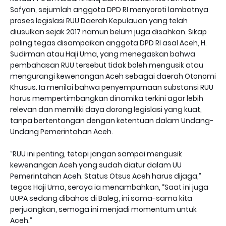
Sofyan, sejumlah anggota DPD RI menyoroti lambatnya
proses legislasi RUU Daerah Kepulauan yang telah
diusulkan sejak 2017 namun belum juga disahkan. Sikap
paling tegas disampaikan anggota DPD RI asal Aceh, H.
Sudirman atau Haji Uma, yang menegaskan bahwa
pembahasan RUU tersebut tidak boleh mengusik atau
mengurangi kewenangan Aceh sebagai daerah Otonomi
Khusus. Ia menilai bahwa penyempurnaan substansi RUU
harus mempertimbangkan dinamika terkini agar lebih
relevan dan memiliki daya dorong legislasi yang kuat,
tanpa bertentangan dengan ketentuan dalam Undang-
Undang Pemerintahan Aceh.
“RUU ini penting, tetapi jangan sampai mengusik
kewenangan Aceh yang sudah diatur dalam UU
Pemerintahan Aceh. Status Otsus Aceh harus dijaga,”
tegas Haji Uma, seraya ia menambahkan, “Saat ini juga
UUPA sedang dibahas di Baleg, ini sama-sama kita
perjuangkan, semoga ini menjadi momentum untuk
Aceh.”