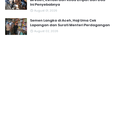
Ini Penyebabnya
August 01, 2026
Semen Langka di Aceh, Haji Uma Cek
Lapangan dan Surati Menteri Perdagangan
August 02, 2026