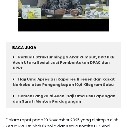
BACA JUGA
Perkuat Struktur hingga Akar Rumput, DPC PKB
Aceh Utara Sosialisasi Pembentukan DPAC dan
DPRt
Haji Uma Apresiasi Kapolres Bireuen dan Kasat
Narkoba atas Pengungkapan 10,6 Kilogram Sabu
Semen Langka di Aceh, Haji Uma Cek Lapangan
dan Surati Menteri Perdagangan
Dalam rapat pada 19 November 2025 yang dipimpin oleh
Ketua PPU Dr. Abdul Kholiq dan Ketua Komite I Dr. Andi