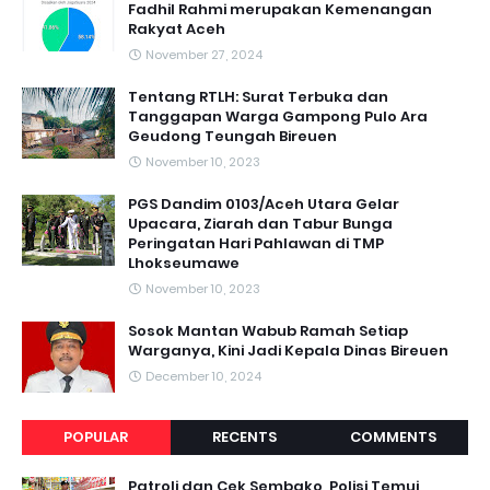
Fadhil Rahmi merupakan Kemenangan
Rakyat Aceh
November 27, 2024
Tentang RTLH: Surat Terbuka dan
Tanggapan Warga Gampong Pulo Ara
Geudong Teungah Bireuen
November 10, 2023
PGS Dandim 0103/Aceh Utara Gelar
Upacara, Ziarah dan Tabur Bunga
Peringatan Hari Pahlawan di TMP
Lhokseumawe
November 10, 2023
Sosok Mantan Wabub Ramah Setiap
Warganya, Kini Jadi Kepala Dinas Bireuen
December 10, 2024
POPULAR
RECENTS
COMMENTS
Patroli dan Cek Sembako, Polisi Temui