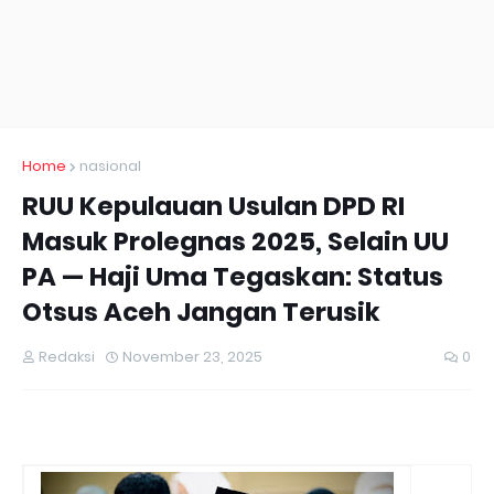
Home
nasional
RUU Kepulauan Usulan DPD RI
Masuk Prolegnas 2025, Selain UU
PA — Haji Uma Tegaskan: Status
Otsus Aceh Jangan Terusik
Redaksi
November 23, 2025
0