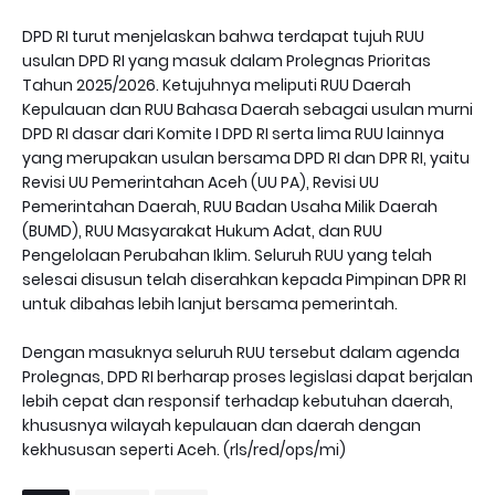
DPD RI turut menjelaskan bahwa terdapat tujuh RUU
usulan DPD RI yang masuk dalam Prolegnas Prioritas
Tahun 2025/2026. Ketujuhnya meliputi RUU Daerah
Kepulauan dan RUU Bahasa Daerah sebagai usulan murni
DPD RI dasar dari Komite I DPD RI serta lima RUU lainnya
yang merupakan usulan bersama DPD RI dan DPR RI, yaitu
Revisi UU Pemerintahan Aceh (UU PA), Revisi UU
Pemerintahan Daerah, RUU Badan Usaha Milik Daerah
(BUMD), RUU Masyarakat Hukum Adat, dan RUU
Pengelolaan Perubahan Iklim. Seluruh RUU yang telah
selesai disusun telah diserahkan kepada Pimpinan DPR RI
untuk dibahas lebih lanjut bersama pemerintah.
Dengan masuknya seluruh RUU tersebut dalam agenda
Prolegnas, DPD RI berharap proses legislasi dapat berjalan
lebih cepat dan responsif terhadap kebutuhan daerah,
khususnya wilayah kepulauan dan daerah dengan
kekhususan seperti Aceh. (rls/red/ops/mi)