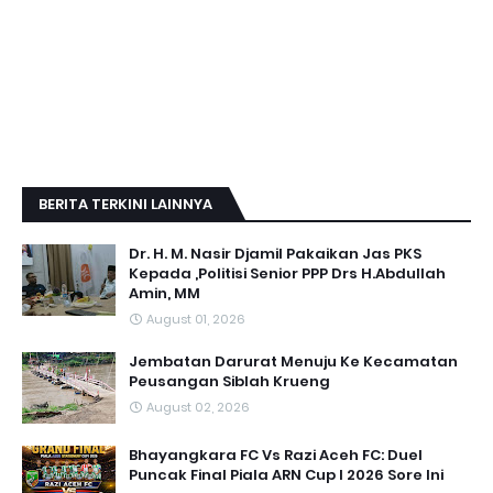
BERITA TERKINI LAINNYA
Dr. H. M. Nasir Djamil Pakaikan Jas PKS
Kepada ,Politisi Senior PPP Drs H.Abdullah
Amin, MM
August 01, 2026
Jembatan Darurat Menuju Ke Kecamatan
Peusangan Siblah Krueng
August 02, 2026
Bhayangkara FC Vs Razi Aceh FC: Duel
Puncak Final Piala ARN Cup I 2026 Sore Ini