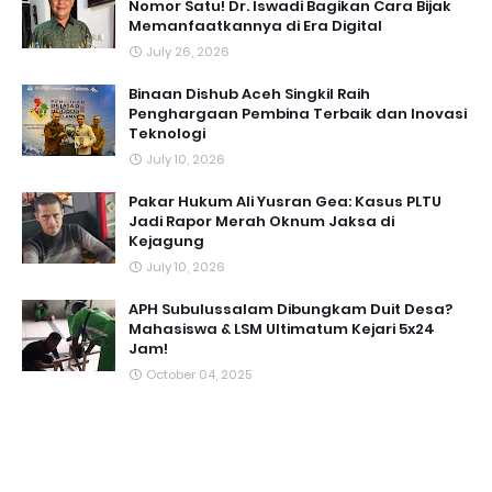
Nomor Satu! Dr. Iswadi Bagikan Cara Bijak
Memanfaatkannya di Era Digital
July 26, 2026
Binaan Dishub Aceh Singkil Raih
Penghargaan Pembina Terbaik dan Inovasi
Teknologi
July 10, 2026
Pakar Hukum Ali Yusran Gea: Kasus PLTU
Jadi Rapor Merah Oknum Jaksa di
Kejagung
July 10, 2026
APH Subulussalam Dibungkam Duit Desa?
Mahasiswa & LSM Ultimatum Kejari 5x24
Jam!
October 04, 2025