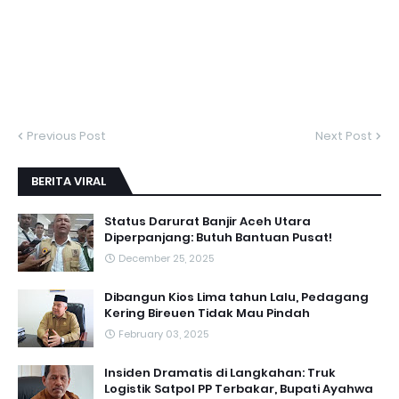
Previous Post
Next Post
BERITA VIRAL
Status Darurat Banjir Aceh Utara
Diperpanjang: Butuh Bantuan Pusat!
December 25, 2025
Dibangun Kios Lima tahun Lalu, Pedagang
Kering Bireuen Tidak Mau Pindah
February 03, 2025
Insiden Dramatis di Langkahan: Truk
Logistik Satpol PP Terbakar, Bupati Ayahwa