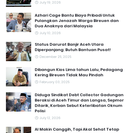
July 19, 2026
Azhari Cage Bantu Biaya Pribadi Untuk
Pulangkan Jenazah Warga Bireuen dan
Dua Anaknya dari Malaysia
July 10, 2026
Status Darurat Banjir Aceh Utara
Diperpanjang: Butuh Bantuan Pusat!
December 25, 2025
Dibangun Kios Lima tahun Lalu, Pedagang
Kering Bireuen Tidak Mau Pindah
February 03, 2025
Diduga Sindikat Debt Collector Gadungan
Beraksi di Aceh Timur dan Langsa, Sepmor
Ditarik, Korban Sebut Keterlibatan Oknum
Polisi
July 12, 2026
AI Makin Canggih, Tapi Akal Sehat Tetap