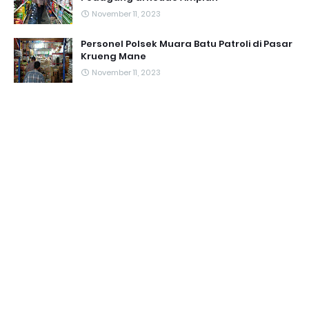
November 11, 2023
Personel Polsek Muara Batu Patroli di Pasar
Krueng Mane
November 11, 2023