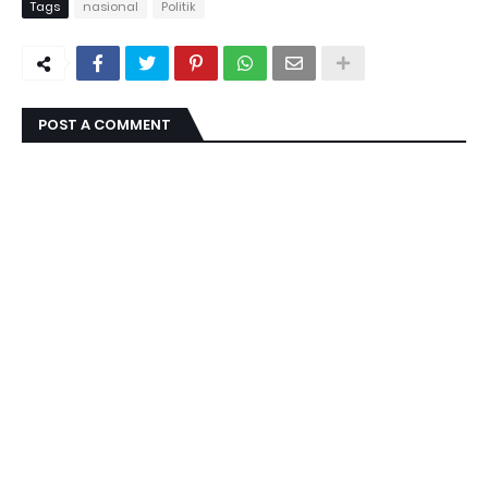
Tags
nasional
Politik
POST A COMMENT