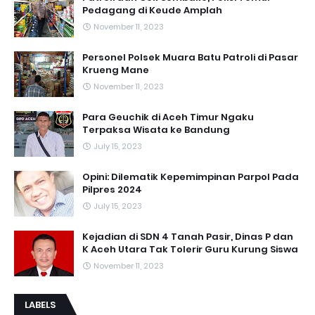
Pedagang di Keude Amplah
November 11, 2023
Personel Polsek Muara Batu Patroli di Pasar
Krueng Mane
November 11, 2023
Para Geuchik di Aceh Timur Ngaku
Terpaksa Wisata ke Bandung
July 15, 2023
Opini: Dilematik Kepemimpinan Parpol Pada
Pilpres 2024
July 15, 2023
Kejadian di SDN 4 Tanah Pasir, Dinas P dan
K Aceh Utara Tak Tolerir Guru Kurung Siswa
November 11, 2023
LABELS