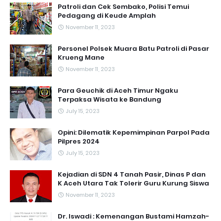
Patroli dan Cek Sembako, Polisi Temui
Pedagang di Keude Amplah
November 11, 2023
Personel Polsek Muara Batu Patroli di Pasar
Krueng Mane
November 11, 2023
Para Geuchik di Aceh Timur Ngaku
Terpaksa Wisata ke Bandung
July 15, 2023
Opini: Dilematik Kepemimpinan Parpol Pada
Pilpres 2024
July 15, 2023
Kejadian di SDN 4 Tanah Pasir, Dinas P dan
K Aceh Utara Tak Tolerir Guru Kurung Siswa
November 11, 2023
Dr. Iswadi : Kemenangan Bustami Hamzah-