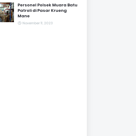
Personel Polsek Muara Batu
Patroli di Pasar Krueng
Mane
November 11, 2023