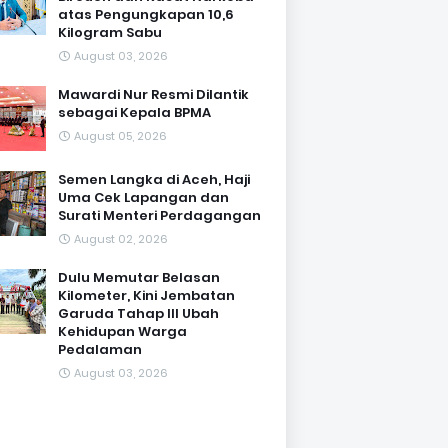
atas Pengungkapan 10,6
Kilogram Sabu
August 03, 2026
Mawardi Nur Resmi Dilantik
sebagai Kepala BPMA
August 05, 2026
Semen Langka di Aceh, Haji
Uma Cek Lapangan dan
Surati Menteri Perdagangan
August 02, 2026
Dulu Memutar Belasan
Kilometer, Kini Jembatan
Garuda Tahap III Ubah
Kehidupan Warga
Pedalaman ‎
August 03, 2026