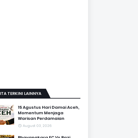
ITA TERKINI LAINNYA
15 Agustus Hari Damai Aceh,
Momentum Menjaga
Warisan Perdamaian
August 03, 2026
Bhayangkara FC Vs Razi