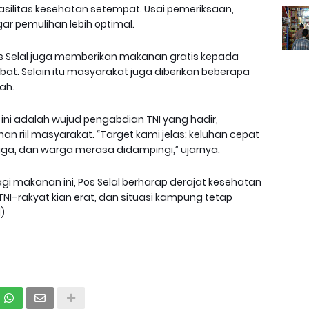
fasilitas kesehatan setempat. Usai pemeriksaan,
 pemulihan lebih optimal.
 Selal juga memberikan makanan gratis kepada
at. Selain itu masyarakat juga diberikan beberapa
ah.
ini adalah wujud pengabdian TNI yang hadir,
riil masyarakat. “Target kami jelas: keluhan cepat
aga, dan warga merasa didampingi,” ujarnya.
gi makanan ini, Pos Selal berharap derajat kesehatan
–rakyat kian erat, dan situasi kampung tetap
)