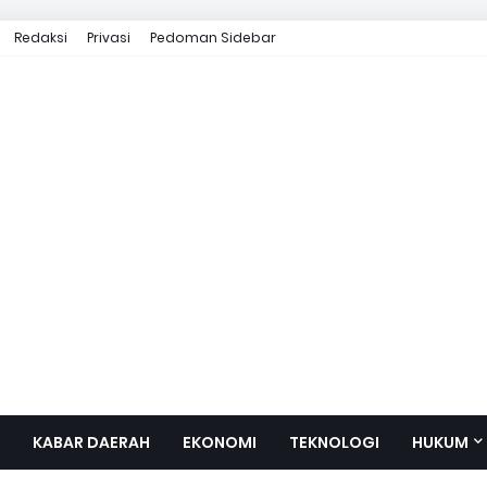
Redaksi
Privasi
Pedoman Sidebar
KABAR DAERAH
EKONOMI
TEKNOLOGI
HUKUM