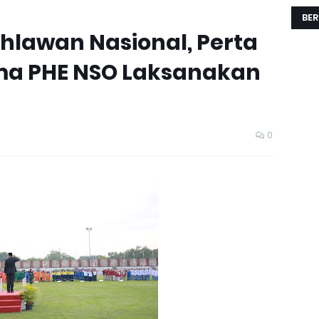
BER
ahlawan Nasional, Perta
ma PHE NSO Laksanakan
0