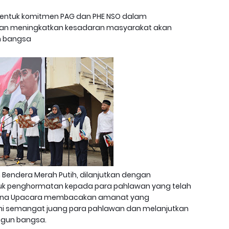
 bentuk komitmen PAG dan PHE NSO dalam
dan meningkatkan kesadaran masyarakat akan
n bangsa
Bendera Merah Putih, dilanjutkan dengan
uk penghormatan kepada para pahlawan yang telah
mbina Upacara membacakan amanat yang
i semangat juang para pahlawan dan melanjutkan
gun bangsa.