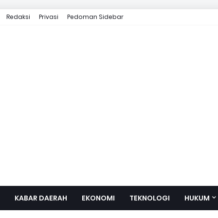
Redaksi
Privasi
Pedoman Sidebar
KABAR DAERAH
EKONOMI
TEKNOLOGI
HUKUM