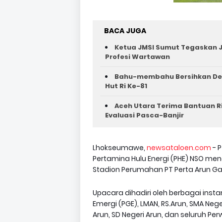
BACA JUGA
Ketua JMSI Sumut Tegaskan J
Profesi Wartawan
Bahu-membahu Bersihkan Des
Hut Ri Ke-81 ‎
Aceh Utara Terima Bantuan R
Evaluasi Pasca-Banjir
Lhokseumawe,
newsataloen.com
- 
Pertamina Hulu Energi (PHE) NSO men
Stadion Perumahan PT Perta Arun Gas
Upacara dihadiri oleh berbagai inst
Emergi (PGE), LMAN, RS.Arun, SMA Ne
Arun, SD Negeri Arun, dan seluruh Pe