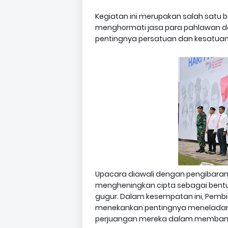
Kegiatan ini merupakan salah satu
menghormati jasa para pahlawan 
pentingnya persatuan dan kesatua
Upacara diawali dengan pengibaran 
mengheningkan cipta sebagai bent
gugur. Dalam kesempatan ini, Pe
menekankan pentingnya meneladan
perjuangan mereka dalam memban