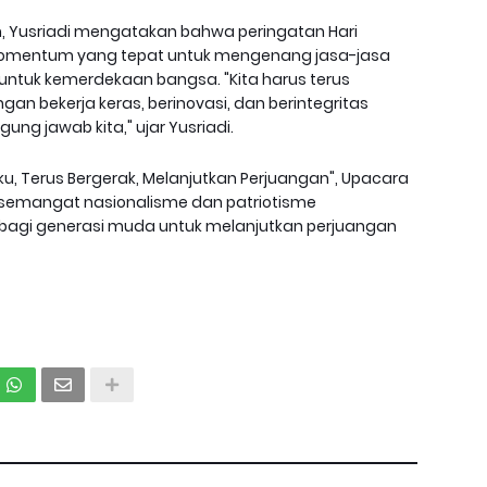
, Yusriadi mengatakan bahwa peringatan Hari
momentum yang tepat untuk mengenang jasa-jasa
untuk kemerdekaan bangsa. "Kita harus terus
n bekerja keras, berinovasi, dan berintegritas
g jawab kita," ujar Yusriadi.
 Terus Bergerak, Melanjutkan Perjuangan", Upacara
 semangat nasionalisme dan patriotisme
i bagi generasi muda untuk melanjutkan perjuangan