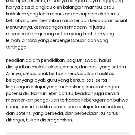
kelompok tertentu, misalnya dengan biaya tinggi yang
hanya bisa dijangkau oleh kalangan mampu, atau
kurikulum yang lebih menekankan capaian akademik
ketimbang pembentukan karakter dan kesadaran sosial.
Menurutnya, ketimpangan semacam ini justru
memperdalam jurang antara yang kuat dan yang
lemah, antara yang berpengetahuan dan yang
tertinggal.
Keadilan dalam pendidikan, bagi Dr. Iswadi, harus
diwujudkan melalui akses, proses, dan hasil yang setara.
Artinya, setiap anak berhak mendapatkan fasilitas
belajar yang layak, guru yang berkualitas, serta
lingkungan belajar yang mendukung perkembangan
potensi diri. Namun lebih dari itu, keadilan juga berarti
memberikan pengakuan terhadap keberagaman bahwa
setiap peserta didik memiliki cara belajar, latar budaya,
dan potensi yang berbeda, dan perbedaan itu harus
dihargai, bukan diseragamkan.