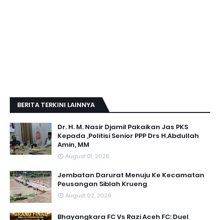
BERITA TERKINI LAINNYA
Dr. H. M. Nasir Djamil Pakaikan Jas PKS
Kepada ,Politisi Senior PPP Drs H.Abdullah
Amin, MM
August 01, 2026
Jembatan Darurat Menuju Ke Kecamatan
Peusangan Siblah Krueng
August 02, 2026
Bhayangkara FC Vs Razi Aceh FC: Duel