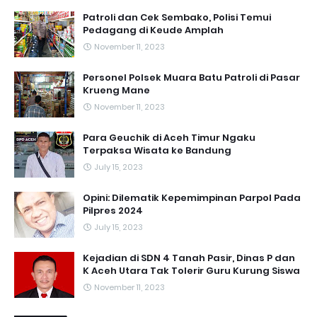
Patroli dan Cek Sembako, Polisi Temui
Pedagang di Keude Amplah
November 11, 2023
Personel Polsek Muara Batu Patroli di Pasar
Krueng Mane
November 11, 2023
Para Geuchik di Aceh Timur Ngaku
Terpaksa Wisata ke Bandung
July 15, 2023
Opini: Dilematik Kepemimpinan Parpol Pada
Pilpres 2024
July 15, 2023
Kejadian di SDN 4 Tanah Pasir, Dinas P dan
K Aceh Utara Tak Tolerir Guru Kurung Siswa
November 11, 2023