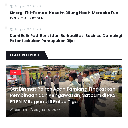
August 07, 2026
Sinergi TNI-Pemda: Kasdim Bitung Hadiri Merdeka Fun
Walk HUT ke-81 RI
August 07, 2026
Demi Bulir Padi Berisi dan Berkualitas, Babinsa Dampingi
Petani Lakukan Pemupukan Bijak
FEATURED POST
News
Sat Binmas Polres Aceh Tamiang Tingkatkan
Pembinaan dan Pengawasan, Satpam di PKS
PTPN IV Regional 6 Pulau Tiga
Redaksi
August 07, 2026