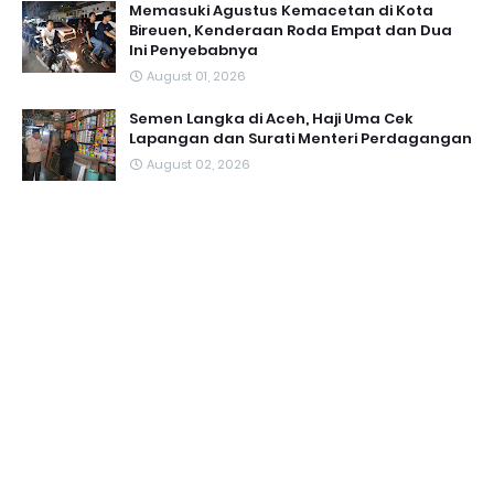
Memasuki Agustus Kemacetan di Kota
Bireuen, Kenderaan Roda Empat dan Dua
Ini Penyebabnya
August 01, 2026
Semen Langka di Aceh, Haji Uma Cek
Lapangan dan Surati Menteri Perdagangan
August 02, 2026