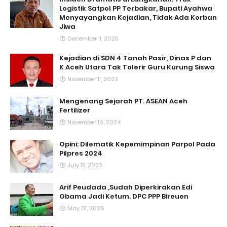
Logistik Satpol PP Terbakar, Bupati Ayahwa
Menyayangkan Kejadian, Tidak Ada Korban
Jiwa
December 11, 2025
Kejadian di SDN 4 Tanah Pasir, Dinas P dan
K Aceh Utara Tak Tolerir Guru Kurung Siswa
November 11, 2023
Mengenang Sejarah PT. ASEAN Aceh
Fertilizer
November 10, 2024
Opini: Dilematik Kepemimpinan Parpol Pada
Pilpres 2024
July 15, 2023
Arif Peudada ,Sudah Diperkirakan Edi
Obama Jadi Ketum. DPC PPP Bireuen
May 01, 2026