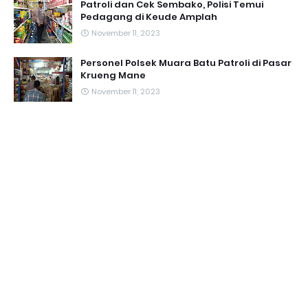
Patroli dan Cek Sembako, Polisi Temui
Pedagang di Keude Amplah
November 11, 2023
Personel Polsek Muara Batu Patroli di Pasar
Krueng Mane
November 11, 2023