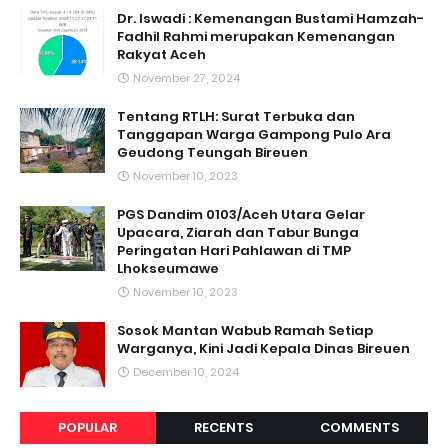
Dr. Iswadi : Kemenangan Bustami Hamzah-
Fadhil Rahmi merupakan Kemenangan
Rakyat Aceh
November 27, 2024
Tentang RTLH: Surat Terbuka dan
Tanggapan Warga Gampong Pulo Ara
Geudong Teungah Bireuen
November 10, 2023
PGS Dandim 0103/Aceh Utara Gelar
Upacara, Ziarah dan Tabur Bunga
Peringatan Hari Pahlawan di TMP
Lhokseumawe
November 10, 2023
Sosok Mantan Wabub Ramah Setiap
Warganya, Kini Jadi Kepala Dinas Bireuen
December 10, 2024
POPULAR
RECENTS
COMMENTS