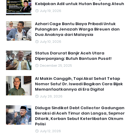
Kebijakan Adil untuk Hutan Beutong Ateuh
July 19, 2026
Azhari Cage Bantu Biaya Pribadi Untuk
Pulangkan Jenazah Warga Bireuen dan
Dua Anaknya dari Malaysia
July 10, 2026
Status Darurat Banjir Aceh Utara
Diperpanjang: Butuh Bantuan Pusat!
December 25, 2025
AI Makin Canggih, Tapi Akal Sehat Tetap
Nomor Satu! Dr. Iswadi Bagikan Cara Bijak
Memanfaatkannya di Era Digital
July 26, 2026
Diduga Sindikat Debt Collector Gadungan
Beraksi di Aceh Timur dan Langsa, Sepmor
Ditarik, Korban Sebut Keterlibatan Oknum
Polisi
July 12, 2026