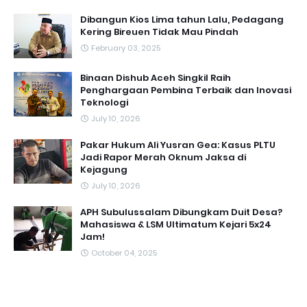
Dibangun Kios Lima tahun Lalu, Pedagang
Kering Bireuen Tidak Mau Pindah
February 03, 2025
Binaan Dishub Aceh Singkil Raih
Penghargaan Pembina Terbaik dan Inovasi
Teknologi
July 10, 2026
Pakar Hukum Ali Yusran Gea: Kasus PLTU
Jadi Rapor Merah Oknum Jaksa di
Kejagung
July 10, 2026
APH Subulussalam Dibungkam Duit Desa?
Mahasiswa & LSM Ultimatum Kejari 5x24
Jam!
October 04, 2025