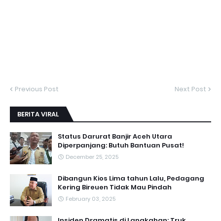
Previous Post
Next Post
BERITA VIRAL
Status Darurat Banjir Aceh Utara
Diperpanjang: Butuh Bantuan Pusat!
December 25, 2025
Dibangun Kios Lima tahun Lalu, Pedagang
Kering Bireuen Tidak Mau Pindah
February 03, 2025
Insiden Dramatis di Langkahan: Truk