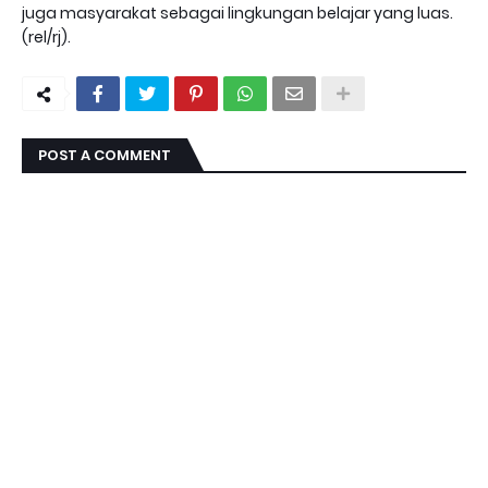
juga masyarakat sebagai lingkungan belajar yang luas.
(rel/rj).
POST A COMMENT