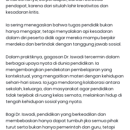
pendapat, karena dari situlah lahir kreativitas dan
kesadaran kritis.
Ia sering menegaskan bahwa tugas pendidik bukan
hanya mengajar, tetapi menyalakan api kesadaran
dalam diri peserta didik agar mereka mampu berpikir
merdeka dan bertindak dengan tanggung jawab sosial.
Dalam praktiknya, gagasan Dr. Iswadi tercermin dalam
berbagai upaya nyata di dunia pendidikan. Ia
mengembangkan pendekatan pembelajaran yang
kontekstual, yang mengaitkan materi dengan kehidupan
sehari-hari siswa. Ia juga mendorong kolaborasi antara
sekolah, keluarga, dan masyarakat agar pendidikan
tidak terjebak di ruang kelas semata, melainkan hidup di
tengah kehidupan sosial yang nyata.
Bagi Dr. Iswadi, pendidikan yang berkeadilan dan
membebaskan hanya dapat tumbuh jika semua pihak
turut serta bukan hanya pemerintah dan guru, tetapi