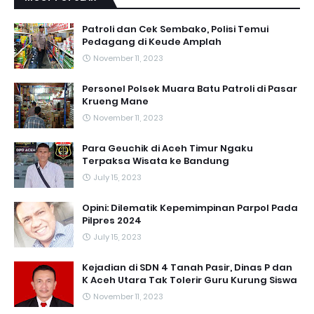
Patroli dan Cek Sembako, Polisi Temui
Pedagang di Keude Amplah
November 11, 2023
Personel Polsek Muara Batu Patroli di Pasar
Krueng Mane
November 11, 2023
Para Geuchik di Aceh Timur Ngaku
Terpaksa Wisata ke Bandung
July 15, 2023
Opini: Dilematik Kepemimpinan Parpol Pada
Pilpres 2024
July 15, 2023
Kejadian di SDN 4 Tanah Pasir, Dinas P dan
K Aceh Utara Tak Tolerir Guru Kurung Siswa
November 11, 2023