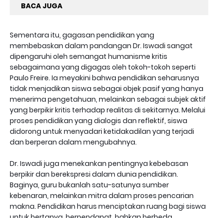
BACA JUGA
Sementara itu, gagasan pendidikan yang
membebaskan dalam pandangan Dr. Iswadi sangat
dipengaruhi oleh semangat humanisme kritis
sebagaimana yang digagas oleh tokoh-tokoh seperti
Paulo Freire. Ia meyakini bahwa pendidikan seharusnya
tidak menjadikan siswa sebagai objek pasif yang hanya
menerima pengetahuan, melainkan sebagai subjek aktif
yang berpikir kritis terhadap realitas di sekitarnya. Melalui
proses pendidikan yang dialogis dan reflektif, siswa
didorong untuk menyadari ketidakadilan yang terjadi
dan berperan dalam mengubahnya.
Dr. Iswadi juga menekankan pentingnya kebebasan
berpikir dan berekspresi dalam dunia pendidikan.
Baginya, guru bukanlah satu-satunya sumber
kebenaran, melainkan mitra dalam proses pencarian
makna. Pendidikan harus menciptakan ruang bagi siswa
untuk bertanya, berpendapat, bahkan berbeda