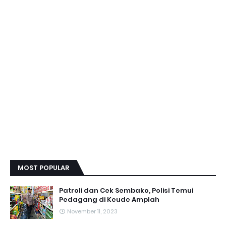
MOST POPULAR
Patroli dan Cek Sembako, Polisi Temui
Pedagang di Keude Amplah
November 11, 2023