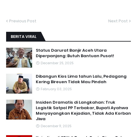
Previous Post
Next Post
BERITA VIRAL
Status Darurat Banjir Aceh Utara
Diperpanjang: Butuh Bantuan Pusat!
December 25, 2025
Dibangun Kios Lima tahun Lalu, Pedagang
Kering Bireuen Tidak Mau Pindah
February 03, 2025
Insiden Dramatis di Langkahan: Truk
Logistik Satpol PP Terbakar, Bupati Ayahwa
Menyayangkan Kejadian, Tidak Ada Korban
Jiwa
December 11, 2025