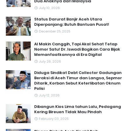
Dua Anaknya dari Malaysia
July 10, 2026
Status Darurat Banjir Aceh Utara
Diperpanjang: Butuh Bantuan Pusat!
December 25, 2025
AI Makin Canggih, Tapi Akal Sehat Tetap
Nomor Satu! Dr. Iswadi Bagikan Cara Bijak
Memanfaatkannya di Era Digital
July 26, 2026
Diduga Sindikat Debt Collector Gadungan
Beraksi di Aceh Timur dan Langsa, Sepmor
Ditarik, Korban Sebut Keterlibatan Oknum
Polisi
July 12, 2026
Dibangun Kios Lima tahun Lalu, Pedagang
Kering Bireuen Tidak Mau Pindah
February 03, 2025