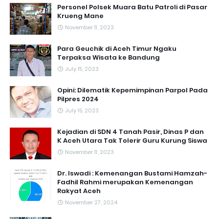
Personel Polsek Muara Batu Patroli di Pasar
Krueng Mane
November 11, 2023
Para Geuchik di Aceh Timur Ngaku
Terpaksa Wisata ke Bandung
July 15, 2023
Opini: Dilematik Kepemimpinan Parpol Pada
Pilpres 2024
July 15, 2023
Kejadian di SDN 4 Tanah Pasir, Dinas P dan
K Aceh Utara Tak Tolerir Guru Kurung Siswa
November 11, 2023
Dr. Iswadi : Kemenangan Bustami Hamzah-
Fadhil Rahmi merupakan Kemenangan
Rakyat Aceh
November 27, 2024