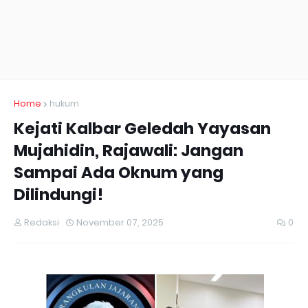
Home
hukum
Kejati Kalbar Geledah Yayasan
Mujahidin, Rajawali: Jangan
Sampai Ada Oknum yang
Dilindungi!
Redaksi
November 07, 2025
0