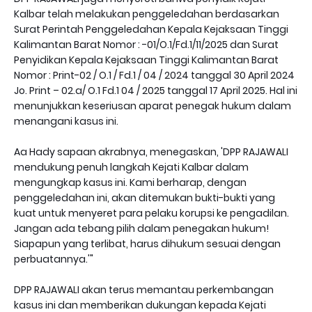
Kalbar telah melakukan penggeledahan berdasarkan
Surat Perintah Penggeledahan Kepala Kejaksaan Tinggi
Kalimantan Barat Nomor : -01/O.1/Fd.1/11/2025 dan Surat
Penyidikan Kepala Kejaksaan Tinggi Kalimantan Barat
Nomor : Print-02 / O.1 / Fd.1 / 04 / 2024 tanggal 30 April 2024
Jo. Print – 02.a/ O.1 Fd.1 04 / 2025 tanggal 17 April 2025. Hal ini
menunjukkan keseriusan aparat penegak hukum dalam
menangani kasus ini.
Aa Hady sapaan akrabnya, menegaskan, 'DPP RAJAWALI
mendukung penuh langkah Kejati Kalbar dalam
mengungkap kasus ini. Kami berharap, dengan
penggeledahan ini, akan ditemukan bukti-bukti yang
kuat untuk menyeret para pelaku korupsi ke pengadilan.
Jangan ada tebang pilih dalam penegakan hukum!
Siapapun yang terlibat, harus dihukum sesuai dengan
perbuatannya.'"
DPP RAJAWALI akan terus memantau perkembangan
kasus ini dan memberikan dukungan kepada Kejati