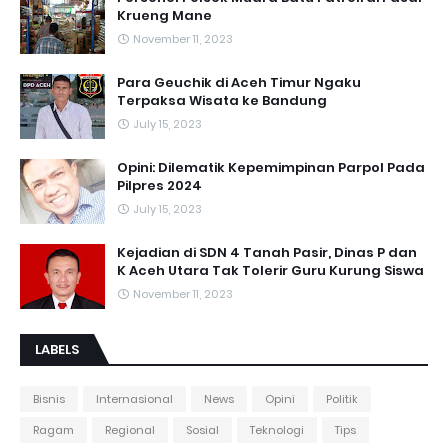
Krueng Mane
November 11, 2023
Para Geuchik di Aceh Timur Ngaku
Terpaksa Wisata ke Bandung
July 15, 2023
Opini: Dilematik Kepemimpinan Parpol Pada
Pilpres 2024
July 15, 2023
Kejadian di SDN 4 Tanah Pasir, Dinas P dan
K Aceh Utara Tak Tolerir Guru Kurung Siswa
November 11, 2023
LABELS
Bisnis
Internasional
News
Opini
Politik
Ragam
Regional
Sosial
Teknologi
Tips