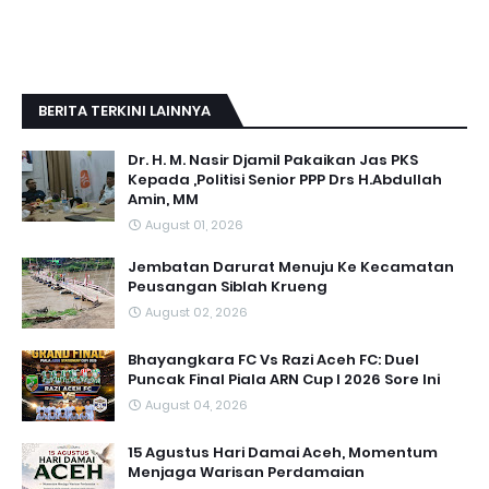
BERITA TERKINI LAINNYA
Dr. H. M. Nasir Djamil Pakaikan Jas PKS
Kepada ,Politisi Senior PPP Drs H.Abdullah
Amin, MM
August 01, 2026
Jembatan Darurat Menuju Ke Kecamatan
Peusangan Siblah Krueng
August 02, 2026
Bhayangkara FC Vs Razi Aceh FC: Duel
Puncak Final Piala ARN Cup I 2026 Sore Ini
August 04, 2026
15 Agustus Hari Damai Aceh, Momentum
Menjaga Warisan Perdamaian