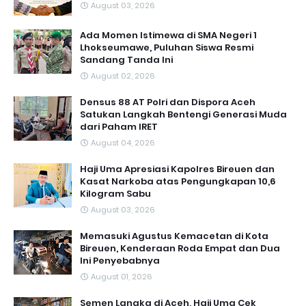
August 03, 2026
Ada Momen Istimewa di SMA Negeri 1
Lhokseumawe, Puluhan Siswa Resmi
Sandang Tanda Ini
August 02, 2026
Densus 88 AT Polri dan Dispora Aceh
Satukan Langkah Bentengi Generasi Muda
dari Paham IRET
August 04, 2026
Haji Uma Apresiasi Kapolres Bireuen dan
Kasat Narkoba atas Pengungkapan 10,6
Kilogram Sabu
August 03, 2026
Memasuki Agustus Kemacetan di Kota
Bireuen, Kenderaan Roda Empat dan Dua
Ini Penyebabnya
August 01, 2026
Semen Langka di Aceh, Haji Uma Cek