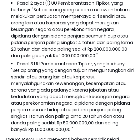
Pasal 2 ayat (1) UU Pemberantasan Tipikor, yang
berbunyi: "Setiap orang yang secara melawan hukum
melakukan perbuatan memperkaya diri sendiri atau
orang lain atau korporasi yang dapat merugikan
keuangan negara atau perekonomian negara,
dipidana dengan pidana penjara seumur hidup atau
pidana penjara paling singkat 4 tahun dan paling lama
20 tahun dan denda paling sedikit Rp 200.000.000,00
dan paling banyak Rp 1.000.000.000,00."
Pasal 3 UU Pemberantasan Tipikor, yang berbunyi:
"Setiap orang yang dengan tujuan menguntungkan diri
sendiri atau orang lain atau korporasi,
menyalahgunakan kewenangan, kesempatan atau
sarana yang ada padanya karena jabatan atau
kedudukan yang dapat merugikan keuangan negara
atau perekonomian negara, dipidana dengan pidana
penjara seumur hidup atau pidana penjara paling
singkat 1 tahun dan paling lama 20 tahun dan atau
denda paling sedikit Rp 50.000.000,00 dan paling
banyak Rp 1.000.000.000,00."
DPP RAJAWALI juga menyoroti bahwa penyidik Kejati