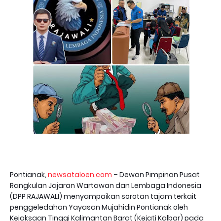
Pontianak,
newsataloen.com
– Dewan Pimpinan Pusat
Rangkulan Jajaran Wartawan dan Lembaga Indonesia
(DPP RAJAWALI) menyampaikan sorotan tajam terkait
penggeledahan Yayasan Mujahidin Pontianak oleh
Kejaksaan Tinggi Kalimantan Barat (Kejati Kalbar) pada