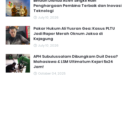
Binaan Dishub Aceh Singkil Raih
Penghargaan Pembina Terbaik dan Inovasi
Teknologi
July 10, 2026
Pakar Hukum Ali Yusran Gea: Kasus PLTU
Jadi Rapor Merah Oknum Jaksa di
Kejagung
July 10, 2026
APH Subulussalam Dibungkam Duit Desa?
Mahasiswa & LSM Ultimatum Kejari 5x24
Jam!
October 04, 2025