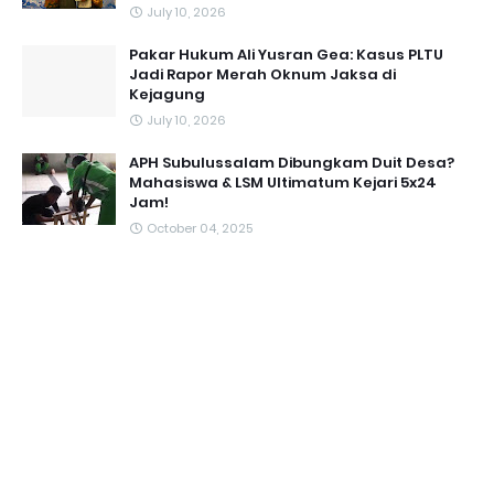
July 10, 2026
Pakar Hukum Ali Yusran Gea: Kasus PLTU
Jadi Rapor Merah Oknum Jaksa di
Kejagung
July 10, 2026
APH Subulussalam Dibungkam Duit Desa?
Mahasiswa & LSM Ultimatum Kejari 5x24
Jam!
October 04, 2025