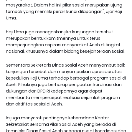
masyarakat. Dalam hal ini, pilar sosial merupakan ujung
tombak yang memiliki peran kunci dilapangan", ujar Haji
Uma.
Haji Uma juga menegaskan jika kunjungan tersebut
merupakan bentuk komitmennya untuk terus
memperjuangkan aspirasi masyarakat Aceh di tingkat
nasional, khususnya dalam bidang kesejahteraan sosial.
Sementara Sekretaris Dinas Sosial Aceh menyambut baik
kunjungan tersebut dan menyampaikan apresiasi atas
kepedulian Haji Uma terhadap berbagai program sosial di
Aceh. Pihaknya juga berharap penguatan kordinasi dan
dukungan dari DPD RI kedepannya agar dapat
membantu mempercepat realisasi sejumlah program
dan aktifitas sosial di Aceh.
Ia juga menyoroti pentingnya keberadaan Kantor
Sekretariat Bersama Pilar Sosial Aceh yang berada di
kompleks Dinas Sosial Aceh sebagai pusat koordinasi dan