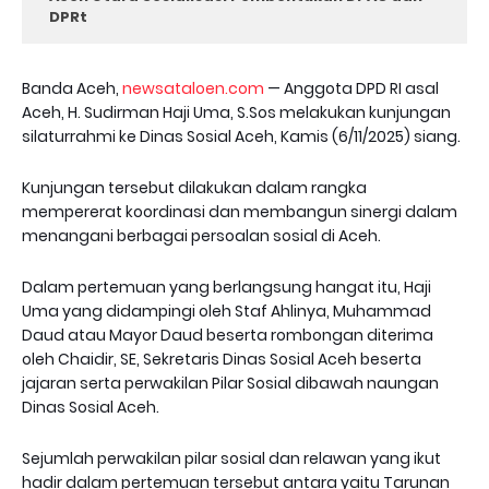
DPRt
Banda Aceh,
newsataloen.com
— Anggota DPD RI asal
Aceh, H. Sudirman Haji Uma, S.Sos melakukan kunjungan
silaturrahmi ke Dinas Sosial Aceh, Kamis (6/11/2025) siang.
Kunjungan tersebut dilakukan dalam rangka
mempererat koordinasi dan membangun sinergi dalam
menangani berbagai persoalan sosial di Aceh.
Dalam pertemuan yang berlangsung hangat itu, Haji
Uma yang didampingi oleh Staf Ahlinya, Muhammad
Daud atau Mayor Daud beserta rombongan diterima
oleh Chaidir, SE, Sekretaris Dinas Sosial Aceh beserta
jajaran serta perwakilan Pilar Sosial dibawah naungan
Dinas Sosial Aceh.
Sejumlah perwakilan pilar sosial dan relawan yang ikut
hadir dalam pertemuan tersebut antara yaitu Tarunan