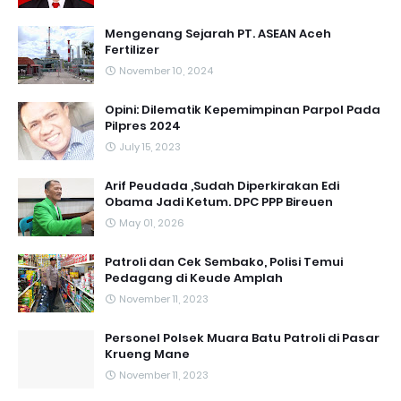
Mengenang Sejarah PT. ASEAN Aceh
Fertilizer
November 10, 2024
Opini: Dilematik Kepemimpinan Parpol Pada
Pilpres 2024
July 15, 2023
Arif Peudada ,Sudah Diperkirakan Edi
Obama Jadi Ketum. DPC PPP Bireuen
May 01, 2026
Patroli dan Cek Sembako, Polisi Temui
Pedagang di Keude Amplah
November 11, 2023
Personel Polsek Muara Batu Patroli di Pasar
Krueng Mane
November 11, 2023