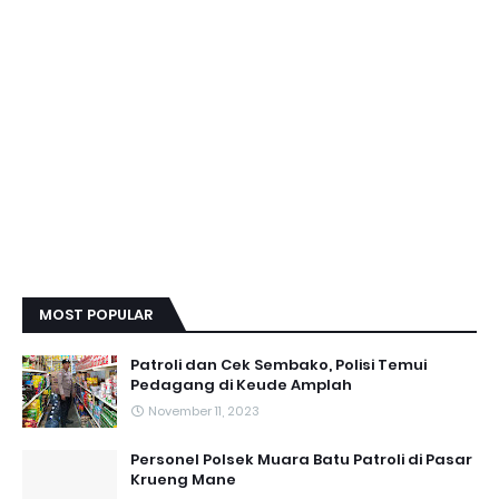
MOST POPULAR
Patroli dan Cek Sembako, Polisi Temui
Pedagang di Keude Amplah
November 11, 2023
Personel Polsek Muara Batu Patroli di Pasar
Krueng Mane