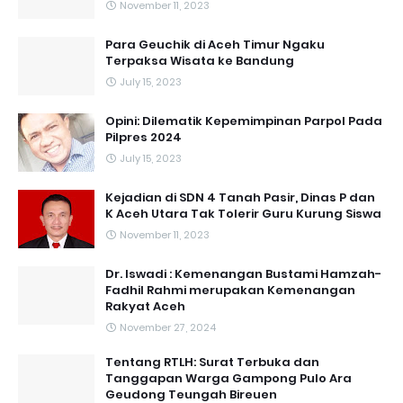
November 11, 2023
Para Geuchik di Aceh Timur Ngaku
Terpaksa Wisata ke Bandung
July 15, 2023
Opini: Dilematik Kepemimpinan Parpol Pada
Pilpres 2024
July 15, 2023
Kejadian di SDN 4 Tanah Pasir, Dinas P dan
K Aceh Utara Tak Tolerir Guru Kurung Siswa
November 11, 2023
Dr. Iswadi : Kemenangan Bustami Hamzah-
Fadhil Rahmi merupakan Kemenangan
Rakyat Aceh
November 27, 2024
Tentang RTLH: Surat Terbuka dan
Tanggapan Warga Gampong Pulo Ara
Geudong Teungah Bireuen