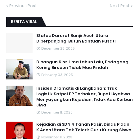
Previous Post
Next Post
BERITA VIRAL
Status Darurat Banjir Aceh Utara
Diperpanjang: Butuh Bantuan Pusat!
December 25, 2025
Dibangun Kios Lima tahun Lalu, Pedagang
Kering Bireuen Tidak Mau Pindah
February 03, 2025
Insiden Dramatis di Langkahan: Truk
Logistik Satpol PP Terbakar, Bupati Ayahwa
Menyayangkan Kejadian, Tidak Ada Korban
Jiwa
December 11, 2025
Kejadian di SDN 4 Tanah Pasir, Dinas P dan
K Aceh Utara Tak Tolerir Guru Kurung Siswa
November 11, 2023