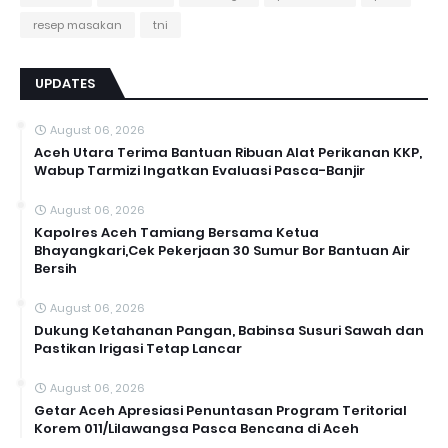
resep masakan
tni
UPDATES
August 06, 2026
Aceh Utara Terima Bantuan Ribuan Alat Perikanan KKP,
Wabup Tarmizi Ingatkan Evaluasi Pasca-Banjir
August 06, 2026
Kapolres Aceh Tamiang Bersama Ketua
Bhayangkari,Cek Pekerjaan 30 Sumur Bor Bantuan Air
Bersih
August 06, 2026
Dukung Ketahanan Pangan, Babinsa Susuri Sawah dan
Pastikan Irigasi Tetap Lancar
August 06, 2026
Getar Aceh Apresiasi Penuntasan Program Teritorial
Korem 011/Lilawangsa Pasca Bencana di Aceh ‎