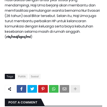
Hasil diskusi dengan unsur pilar sosial yang
mendampingi, Haji Uma berjanji akan membantu dan
memfasilitasi pemulangan wanita bernama Nur Evasari
(26 tahun) asal Blitar tersebut. Selain itu, Haji Uma juga
turut membantu perbaikan HP untuk kelancaran
komunikasi dengan keluarga serta biaya kebutuhan
kesebarian selama masih di rumah singgah.
(
rls/red/ops/mi
)
Tags
Politik
Sosial
POST A COMMENT