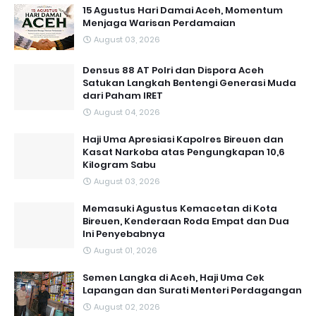
15 Agustus Hari Damai Aceh, Momentum
Menjaga Warisan Perdamaian
August 03, 2026
Densus 88 AT Polri dan Dispora Aceh
Satukan Langkah Bentengi Generasi Muda
dari Paham IRET
August 04, 2026
Haji Uma Apresiasi Kapolres Bireuen dan
Kasat Narkoba atas Pengungkapan 10,6
Kilogram Sabu
August 03, 2026
Memasuki Agustus Kemacetan di Kota
Bireuen, Kenderaan Roda Empat dan Dua
Ini Penyebabnya
August 01, 2026
Semen Langka di Aceh, Haji Uma Cek
Lapangan dan Surati Menteri Perdagangan
August 02, 2026