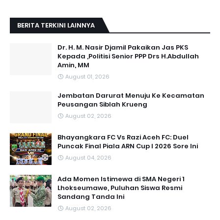
BERITA TERKINI LAINNYA
Dr. H. M. Nasir Djamil Pakaikan Jas PKS
Kepada ,Politisi Senior PPP Drs H.Abdullah
Amin, MM
August 01, 2026
Jembatan Darurat Menuju Ke Kecamatan
Peusangan Siblah Krueng
August 02, 2026
Bhayangkara FC Vs Razi Aceh FC: Duel
Puncak Final Piala ARN Cup I 2026 Sore Ini
August 04, 2026
Ada Momen Istimewa di SMA Negeri 1
Lhokseumawe, Puluhan Siswa Resmi
Sandang Tanda Ini
August 02, 2026