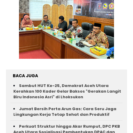
BACA JUGA
Sambut HUT Ke-25, Demokrat Aceh Utara
Kerahkan 100 Kader Gelar Baksos "Gerakan Langit
Biru Indonesia Asri" di Lhoksukon
Jumat Bersih Perta Arun Gas: Cara Seru Jaga
Lingkungan Kerja Tetap Sehat dan Produktif
Perkuat Struktur hingga Akar Rumput, DPC PKB
Aceh Utara Sosialisasi Pembentukan DPAC dan