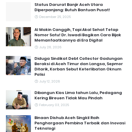
Status Darurat Banjir Aceh Utara
Diperpanjang: Butuh Bantuan Pusat!
December 25, 2025
AI Makin Canggih, Tapi Akal Sehat Tetap
Nomor Satu! Dr. Iswadi Bagikan Cara Bijak
Memanfaatkannya di Era Digital
July 26, 2026
Diduga Sindikat Debt Collector Gadungan
Beraksi di Aceh Timur dan Langsa, Sepmor
Ditarik, Korban Sebut Keterlibatan Oknum
Polisi
July 12, 2026
Dibangun Kios Lima tahun Lalu, Pedagang
Kering Bireuen Tidak Mau Pindah
February 03, 2025
Binaan Dishub Aceh Singkil Raih
Penghargaan Pembina Terbaik dan Inovasi
Teknologi