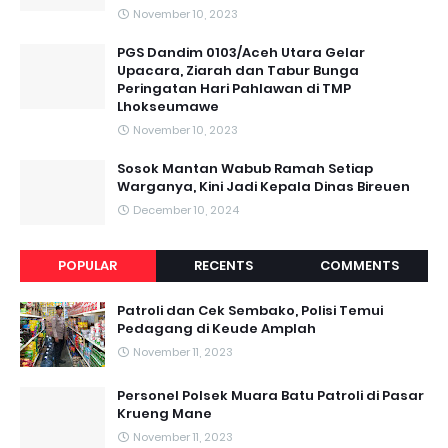
November 10, 2023
PGS Dandim 0103/Aceh Utara Gelar
Upacara, Ziarah dan Tabur Bunga
Peringatan Hari Pahlawan di TMP
Lhokseumawe
November 10, 2023
Sosok Mantan Wabub Ramah Setiap
Warganya, Kini Jadi Kepala Dinas Bireuen
December 10, 2024
POPULAR
RECENTS
COMMENTS
Patroli dan Cek Sembako, Polisi Temui
Pedagang di Keude Amplah
November 11, 2023
Personel Polsek Muara Batu Patroli di Pasar
Krueng Mane
November 11, 2023