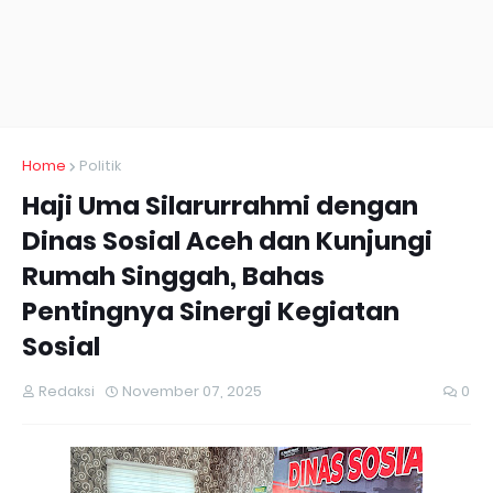
Home
Politik
Haji Uma Silarurrahmi dengan
Dinas Sosial Aceh dan Kunjungi
Rumah Singgah, Bahas
Pentingnya Sinergi Kegiatan
Sosial
Redaksi
November 07, 2025
0