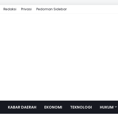
Redaksi
Privasi
Pedoman Sidebar
KABAR DAERAH
EKONOMI
TEKNOLOGI
HUKUM