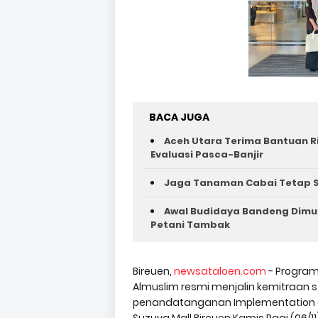
BACA JUGA
Aceh Utara Terima Bantuan R
Evaluasi Pasca-Banjir
Jaga Tanaman Cabai Tetap S
Awal Budidaya Bandeng Dimul
Petani Tambak
Bireuen,
newsataloen.com
- Program
Almuslim resmi menjalin kemitraan s
penandatanganan Implementation of