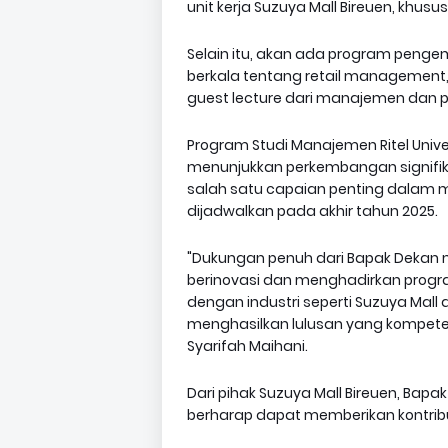
unit kerja Suzuya Mall Bireuen, khus
Selain itu, akan ada program penge
berkala tentang retail management, 
guest lecture dari manajemen dan pr
Program Studi Manajemen Ritel Unive
menunjukkan perkembangan signifik
salah satu capaian penting dalam 
dijadwalkan pada akhir tahun 2025.
"Dukungan penuh dari Bapak Dekan m
berinovasi dan menghadirkan progr
dengan industri seperti Suzuya Mal
menghasilkan lulusan yang kompeten 
Syarifah Maihani.
Dari pihak Suzuya Mall Bireuen, Bapa
berharap dapat memberikan kontrib