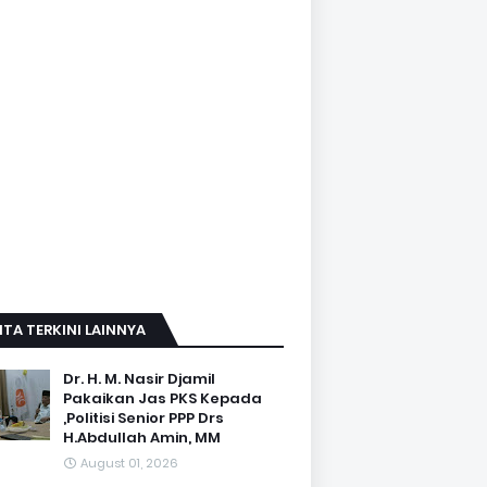
ITA TERKINI LAINNYA
Dr. H. M. Nasir Djamil
Pakaikan Jas PKS Kepada
,Politisi Senior PPP Drs
H.Abdullah Amin, MM
August 01, 2026