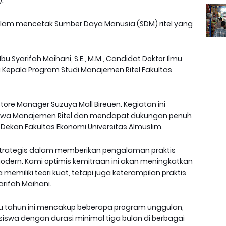
).
lam mencetak Sumber Daya Manusia (SDM) ritel yang
u Syarifah Maihani, S.E., M.M., Candidat Doktor Ilmu
epala Program Studi Manajemen Ritel Fakultas
tore Manager Suzuya Mall Bireuen. Kegiatan ini
iswa Manajemen Ritel dan mendapat dukungan penuh
aku Dekan Fakultas Ekonomi Universitas Almuslim.
strategis dalam memberikan pengalaman praktis
modern. Kami optimis kemitraan ini akan meningkatkan
memiliki teori kuat, tetapi juga keterampilan praktis
arifah Maihani.
u tahun ini mencakup beberapa program unggulan,
swa dengan durasi minimal tiga bulan di berbagai