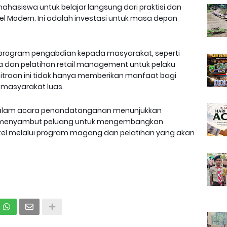
asiswa untuk belajar langsung dari praktisi dan
l Modern. Ini adalah investasi untuk masa depan
n program pengabdian kepada masyarakat, seperti
a dan pelatihan retail management untuk pelaku
itraan ini tidak hanya memberikan manfaat bagi
a masyarakat luas.
dalam acara penandatanganan menunjukkan
 menyambut peluang untuk mengembangkan
tel melalui program magang dan pelatihan yang akan