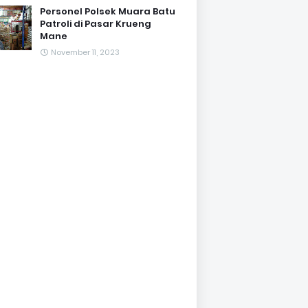
Personel Polsek Muara Batu
Patroli di Pasar Krueng
Mane
November 11, 2023