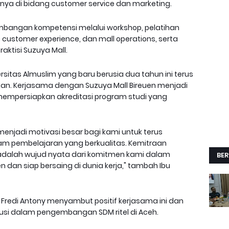
usnya di bidang customer service dan marketing.
mbangan kompetensi melalui workshop, pelatihan
customer experience, dan mall operations, serta
aktisi Suzuya Mall.
rsitas Almuslim yang baru berusia dua tahun ini terus
an. Kerjasama dengan Suzuya Mall Bireuen menjadi
mempersiapkan akreditasi program studi yang
enjadi motivasi besar bagi kami untuk terus
am pembelajaran yang berkualitas. Kemitraan
l adalah wujud nyata dari komitmen kami dalam
BER
dan siap bersaing di dunia kerja," tambah Ibu
k Fredi Antony menyambut positif kerjasama ini dan
usi dalam pengembangan SDM ritel di Aceh.