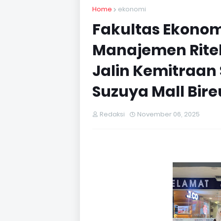
Home
ekonomi
Fakultas Ekonom
Manajemen Ritel
Jalin Kemitraan
Suzuya Mall Bir
Redaksi
November 06, 2025