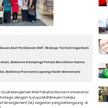
ibuan Alat Perikanan KKP, Wabup Tarmizi Ingatkan
ehat, Babinsa Dampingi Petani Bersihkan Hama
ai, Babinsa Posramil Lapang Hadir Menemani
 Studi Manajemen Ritel Fakultas Ekonomi Universitas
trategis dengan Suzuya Mall Bireuen melalui
 Arrangement (IA). Kegiatan yang berlangsung di