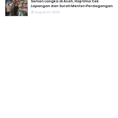
Semen Langka di Aceh, Haji Uma Cek
Lapangan dan Surati Menteri Perdagangan
August 02, 2026