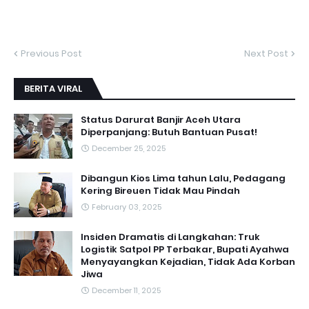
Previous Post
Next Post
BERITA VIRAL
Status Darurat Banjir Aceh Utara
Diperpanjang: Butuh Bantuan Pusat!
December 25, 2025
Dibangun Kios Lima tahun Lalu, Pedagang
Kering Bireuen Tidak Mau Pindah
February 03, 2025
Insiden Dramatis di Langkahan: Truk
Logistik Satpol PP Terbakar, Bupati Ayahwa
Menyayangkan Kejadian, Tidak Ada Korban
Jiwa
December 11, 2025