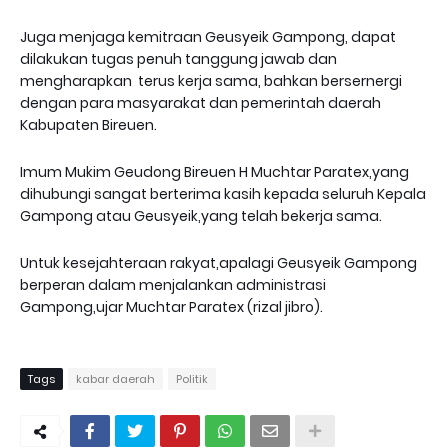
Juga menjaga kemitraan Geusyeik Gampong, dapat
dilakukan tugas penuh tanggung jawab dan
mengharapkan terus kerja sama, bahkan bersernergi
dengan para masyarakat dan pemerintah daerah
Kabupaten Bireuen.
Imum Mukim Geudong Bireuen H Muchtar Paratex,yang
dihubungi sangat berterima kasih kepada seluruh Kepala
Gampong atau Geusyeik,yang telah bekerja sama.
Untuk kesejahteraan rakyat,apalagi Geusyeik Gampong
berperan dalam menjalankan administrasi
Gampong,ujar Muchtar Paratex (rizal jibro).
Tags
kabar daerah
Politik