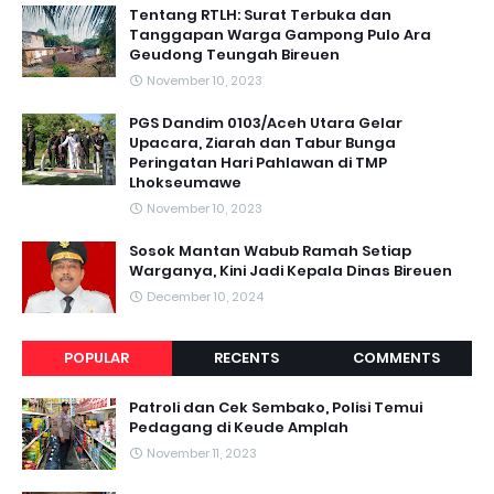
Tentang RTLH: Surat Terbuka dan
Tanggapan Warga Gampong Pulo Ara
Geudong Teungah Bireuen
November 10, 2023
PGS Dandim 0103/Aceh Utara Gelar
Upacara, Ziarah dan Tabur Bunga
Peringatan Hari Pahlawan di TMP
Lhokseumawe
November 10, 2023
Sosok Mantan Wabub Ramah Setiap
Warganya, Kini Jadi Kepala Dinas Bireuen
December 10, 2024
POPULAR
RECENTS
COMMENTS
Patroli dan Cek Sembako, Polisi Temui
Pedagang di Keude Amplah
November 11, 2023