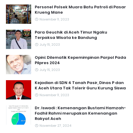
Personel Polsek Muara Batu Patroli di Pasar
Krueng Mane
November 11, 2023
Para Geuchik di Aceh Timur Ngaku
Terpaksa Wisata ke Bandung
July 15, 2023
Opini: Dilematik Kepemimpinan Parpol Pada
Pilpres 2024
July 15, 2023
Kejadian di SDN 4 Tanah Pasir, Dinas P dan
K Aceh Utara Tak Tolerir Guru Kurung Siswa
November 11, 2023
Dr. Iswadi : Kemenangan Bustami Hamzah-
Fadhil Rahmi merupakan Kemenangan
Rakyat Aceh
November 27, 2024