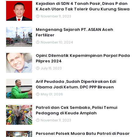
Kejadian di SDN 4 Tanah Pasir, Dinas P dan
K Aceh Utara Tak Tolerir Guru Kurung Siswa
November 11, 2023
Mengenang Sejarah PT. ASEAN Aceh
Fertilizer
November 10, 2024
Opini: Dilematik Kepemimpinan Parpol Pada
Pilpres 2024
July 15, 2023
Arif Peudada ,Sudah Diperkirakan Edi
Obama Jadi Ketum. DPC PPP Bireuen
May 01, 2026
Patroli dan Cek Sembako, Polisi Temui
Pedagang di Keude Amplah
November 11, 2023
Personel Polsek Muara Batu Patroli di Pasar