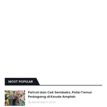
MOST POPULAR
Patroli dan Cek Sembako, Polisi Temui
Pedagang di Keude Amplah
November 11, 2023