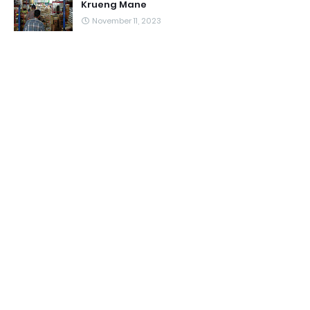
Krueng Mane
November 11, 2023