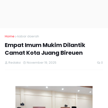
Home
kabar daerah
Empat Imum Mukim Dilantik
Camat Kota Juang Bireuen
Redaksi
November 19, 2025
0