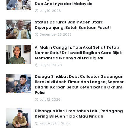
Dua Anaknya dari Malaysia
July 10, 2026
Status Darurat Banjir Aceh Utara
Diperpanjang: Butuh Bantuan Pusat!
December 25, 2025
AI Makin Canggih, Tapi Akal Sehat Tetap
Nomor Satu! Dr. Iswadi Bagikan Cara Bijak
Memanfaatkannya di Era Digital
July 26, 2026
Diduga Sindikat Debt Collector Gadungan
Beraksi di Aceh Timur dan Langsa, Sepmor
Ditarik, Korban Sebut Keterlibatan Oknum
Polisi
July 12, 2026
Dibangun Kios Lima tahun Lalu, Pedagang
Kering Bireuen Tidak Mau Pindah
February 03, 2025