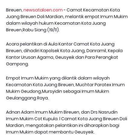
Bireuen,
newsataloen.com
- Camat Kecamatan Kota
Juang Bireuen Doli Mardian, melantik empat Imum Mukim
dalam wilayah hukum Kecamatan Kota Juang
Bireuen,Rabu Siang (19/11).
Acara pelantikan di Aula Kantor Camat Kota Juang
Bireuen, dihadiri Kapolsek Kota Juang, Danramil, Kepala
Kantor Urusan Agama, Geusyeik dan Para Perangkat
Gampong.
Empat Imum Mukim yang dilantik dalam wilayah
Kecamatan Kota Juang Bireuen, Muchtar Paratex Imum
Mukim Geudong,Mursyidin sebagai Imum Mukim
Geulanggang Raya.
Adnan Adam Imum Mukim Bireuen, dan Drs Nasrudin
Imum Mukim Cot Kupula. l Camat Kota Juang Bireuen Doli
Mardian, mengatakan pelantikan ini diharapkan bagi
Imum Mukim dapat membantu Geusyeik.