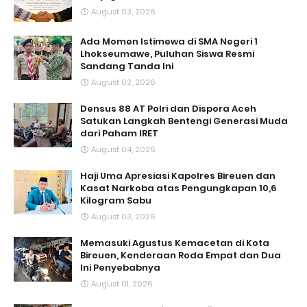
August 03, 2026
Ada Momen Istimewa di SMA Negeri 1
Lhokseumawe, Puluhan Siswa Resmi
Sandang Tanda Ini
August 02, 2026
Densus 88 AT Polri dan Dispora Aceh
Satukan Langkah Bentengi Generasi Muda
dari Paham IRET
August 04, 2026
Haji Uma Apresiasi Kapolres Bireuen dan
Kasat Narkoba atas Pengungkapan 10,6
Kilogram Sabu
August 03, 2026
Memasuki Agustus Kemacetan di Kota
Bireuen, Kenderaan Roda Empat dan Dua
Ini Penyebabnya
August 01, 2026