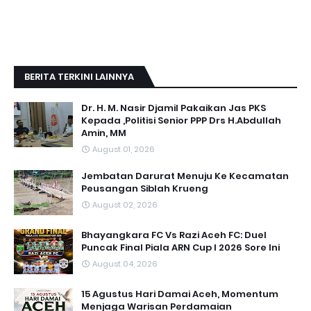
BERITA TERKINI LAINNYA
Dr. H. M. Nasir Djamil Pakaikan Jas PKS
Kepada ,Politisi Senior PPP Drs H.Abdullah
Amin, MM
August 01, 2026
Jembatan Darurat Menuju Ke Kecamatan
Peusangan Siblah Krueng
August 02, 2026
Bhayangkara FC Vs Razi Aceh FC: Duel
Puncak Final Piala ARN Cup I 2026 Sore Ini
August 04, 2026
15 Agustus Hari Damai Aceh, Momentum
Menjaga Warisan Perdamaian