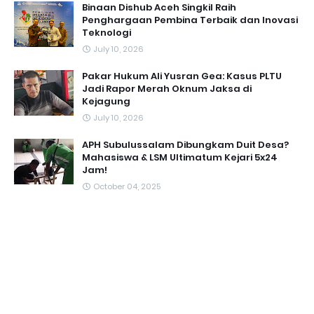
Binaan Dishub Aceh Singkil Raih
Penghargaan Pembina Terbaik dan Inovasi
Teknologi
July 10, 2026
Pakar Hukum Ali Yusran Gea: Kasus PLTU
Jadi Rapor Merah Oknum Jaksa di
Kejagung
July 10, 2026
APH Subulussalam Dibungkam Duit Desa?
Mahasiswa & LSM Ultimatum Kejari 5x24
Jam!
October 04, 2025