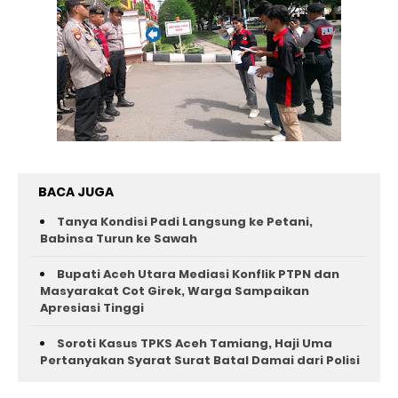
BACA JUGA
Tanya Kondisi Padi Langsung ke Petani,
Babinsa Turun ke Sawah
Bupati Aceh Utara Mediasi Konflik PTPN dan
Masyarakat Cot Girek, Warga Sampaikan
Apresiasi Tinggi
Soroti Kasus TPKS Aceh Tamiang, Haji Uma
Pertanyakan Syarat Surat Batal Damai dari Polisi