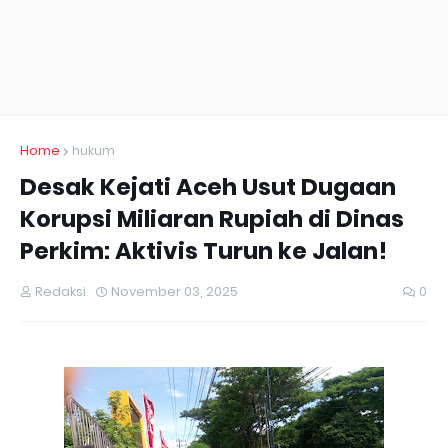
Home
hukum
Desak Kejati Aceh Usut Dugaan
Korupsi Miliaran Rupiah di Dinas
Perkim: Aktivis Turun ke Jalan!
Redaksi
November 03, 2025
0