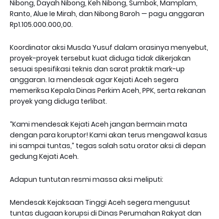
Nibong, Dayah Nibong, Keh Nibong, Sumbok, Mamplam,
Ranto, Alue Ie Mirah, dan Nibong Baroh — pagu anggaran
Rp1.105.000.000,00.
Koordinator aksi Musda Yusuf dalam orasinya menyebut,
proyek-proyek tersebut kuat diduga tidak dikerjakan
sesuai spesifikasi teknis dan sarat praktik mark-up
anggaran. Ia mendesak agar Kejati Aceh segera
memeriksa Kepala Dinas Perkim Aceh, PPK, serta rekanan
proyek yang diduga terlibat.
“Kami mendesak Kejati Aceh jangan bermain mata
dengan para koruptor! Kami akan terus mengawal kasus
ini sampai tuntas,” tegas salah satu orator aksi di depan
gedung Kejati Aceh.
Adapun tuntutan resmi massa aksi meliputi:
Mendesak Kejaksaan Tinggi Aceh segera mengusut
tuntas dugaan korupsi di Dinas Perumahan Rakyat dan