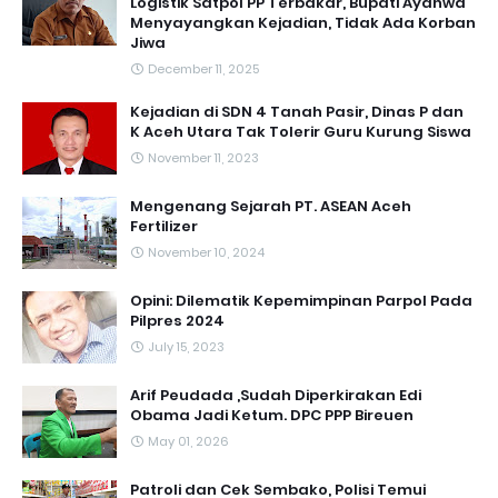
Logistik Satpol PP Terbakar, Bupati Ayahwa
Menyayangkan Kejadian, Tidak Ada Korban
Jiwa
December 11, 2025
Kejadian di SDN 4 Tanah Pasir, Dinas P dan
K Aceh Utara Tak Tolerir Guru Kurung Siswa
November 11, 2023
Mengenang Sejarah PT. ASEAN Aceh
Fertilizer
November 10, 2024
Opini: Dilematik Kepemimpinan Parpol Pada
Pilpres 2024
July 15, 2023
Arif Peudada ,Sudah Diperkirakan Edi
Obama Jadi Ketum. DPC PPP Bireuen
May 01, 2026
Patroli dan Cek Sembako, Polisi Temui