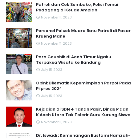
Patroli dan Cek Sembako, Polisi Temui
Pedagang di Keude Amplah
November 11, 2023
Personel Polsek Muara Batu Patroli di Pasar
Krueng Mane
November 11, 2023
Para Geuchik di Aceh Timur Ngaku
Terpaksa Wisata ke Bandung
July 15, 2023
Opini: Dilematik Kepemimpinan Parpol Pada
Pilpres 2024
July 15, 2023
Kejadian di SDN 4 Tanah Pasir, Dinas P dan
K Aceh Utara Tak Tolerir Guru Kurung Siswa
November 11, 2023
Dr. Iswadi : Kemenangan Bustami Hamzah-