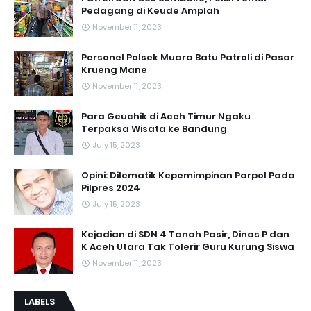
Pedagang di Keude Amplah
November 11, 2023
Personel Polsek Muara Batu Patroli di Pasar
Krueng Mane
November 11, 2023
Para Geuchik di Aceh Timur Ngaku
Terpaksa Wisata ke Bandung
July 15, 2023
Opini: Dilematik Kepemimpinan Parpol Pada
Pilpres 2024
July 15, 2023
Kejadian di SDN 4 Tanah Pasir, Dinas P dan
K Aceh Utara Tak Tolerir Guru Kurung Siswa
November 11, 2023
LABELS