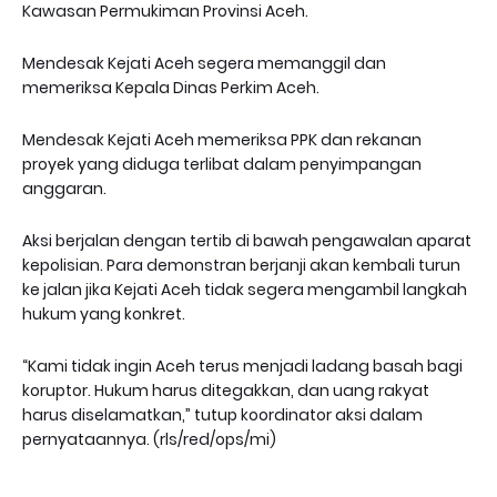
Kawasan Permukiman Provinsi Aceh.
Mendesak Kejati Aceh segera memanggil dan
memeriksa Kepala Dinas Perkim Aceh.
Mendesak Kejati Aceh memeriksa PPK dan rekanan
proyek yang diduga terlibat dalam penyimpangan
anggaran.
Aksi berjalan dengan tertib di bawah pengawalan aparat
kepolisian. Para demonstran berjanji akan kembali turun
ke jalan jika Kejati Aceh tidak segera mengambil langkah
hukum yang konkret.
“Kami tidak ingin Aceh terus menjadi ladang basah bagi
koruptor. Hukum harus ditegakkan, dan uang rakyat
harus diselamatkan,” tutup koordinator aksi dalam
pernyataannya. (rls/red/ops/mi)