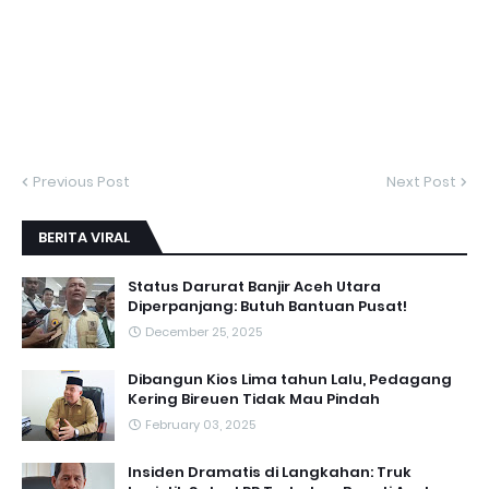
Previous Post
Next Post
BERITA VIRAL
Status Darurat Banjir Aceh Utara
Diperpanjang: Butuh Bantuan Pusat!
December 25, 2025
Dibangun Kios Lima tahun Lalu, Pedagang
Kering Bireuen Tidak Mau Pindah
February 03, 2025
Insiden Dramatis di Langkahan: Truk