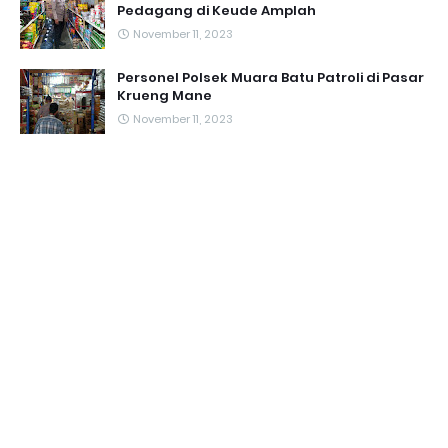
Pedagang di Keude Amplah
November 11, 2023
Personel Polsek Muara Batu Patroli di Pasar
Krueng Mane
November 11, 2023