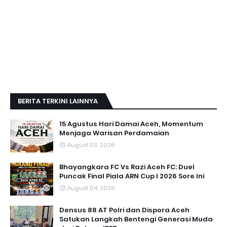
BERITA TERKINI LAINNYA
15 Agustus Hari Damai Aceh, Momentum
Menjaga Warisan Perdamaian
August 03, 2026
Bhayangkara FC Vs Razi Aceh FC: Duel
Puncak Final Piala ARN Cup I 2026 Sore Ini
August 04, 2026
Densus 88 AT Polri dan Dispora Aceh
Satukan Langkah Bentengi Generasi Muda