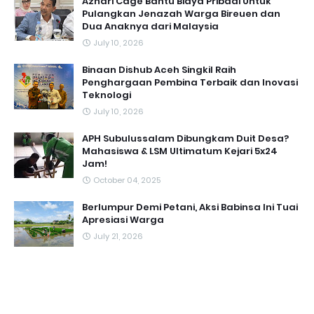
Azhari Cage Bantu Biaya Pribadi Untuk
Pulangkan Jenazah Warga Bireuen dan
Dua Anaknya dari Malaysia
July 10, 2026
Binaan Dishub Aceh Singkil Raih
Penghargaan Pembina Terbaik dan Inovasi
Teknologi
July 10, 2026
APH Subulussalam Dibungkam Duit Desa?
Mahasiswa & LSM Ultimatum Kejari 5x24
Jam!
October 04, 2025
Berlumpur Demi Petani, Aksi Babinsa Ini Tuai
Apresiasi Warga
July 21, 2026