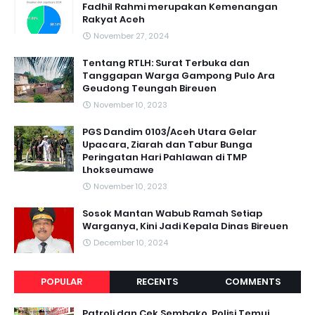
Fadhil Rahmi merupakan Kemenangan
Rakyat Aceh
November 27, 2024
Tentang RTLH: Surat Terbuka dan
Tanggapan Warga Gampong Pulo Ara
Geudong Teungah Bireuen
November 10, 2023
PGS Dandim 0103/Aceh Utara Gelar
Upacara, Ziarah dan Tabur Bunga
Peringatan Hari Pahlawan di TMP
Lhokseumawe
November 10, 2023
Sosok Mantan Wabub Ramah Setiap
Warganya, Kini Jadi Kepala Dinas Bireuen
December 10, 2024
POPULAR
RECENTS
COMMENTS
Patroli dan Cek Sembako, Polisi Temui