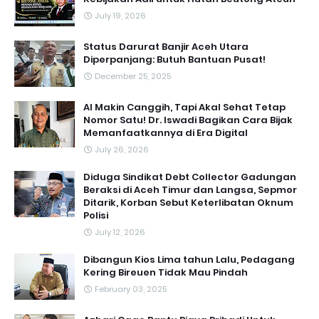
July 19, 2026
Status Darurat Banjir Aceh Utara
Diperpanjang: Butuh Bantuan Pusat!
December 25, 2025
AI Makin Canggih, Tapi Akal Sehat Tetap
Nomor Satu! Dr. Iswadi Bagikan Cara Bijak
Memanfaatkannya di Era Digital
July 26, 2026
Diduga Sindikat Debt Collector Gadungan
Beraksi di Aceh Timur dan Langsa, Sepmor
Ditarik, Korban Sebut Keterlibatan Oknum
Polisi
July 12, 2026
Dibangun Kios Lima tahun Lalu, Pedagang
Kering Bireuen Tidak Mau Pindah
February 03, 2025