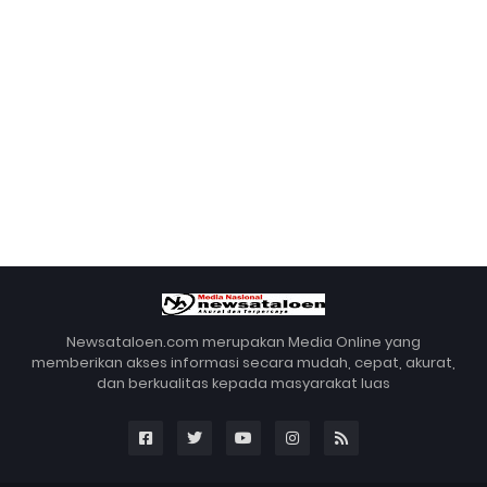
Newsataloen.com merupakan Media Online yang
memberikan akses informasi secara mudah, cepat, akurat,
dan berkualitas kepada masyarakat luas