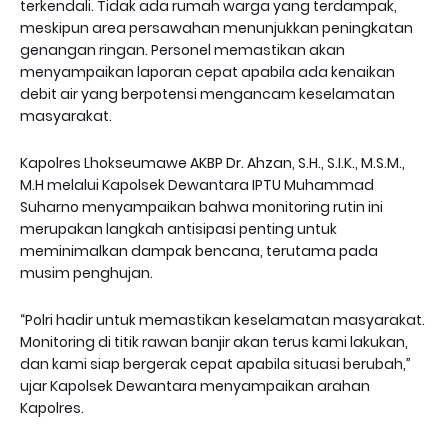
terkendali. Tidak ada rumah warga yang terdampak,
meskipun area persawahan menunjukkan peningkatan
genangan ringan. Personel memastikan akan
menyampaikan laporan cepat apabila ada kenaikan
debit air yang berpotensi mengancam keselamatan
masyarakat.
Kapolres Lhokseumawe AKBP Dr. Ahzan, S.H., S.I.K., M.S.M.,
M.H melalui Kapolsek Dewantara IPTU Muhammad
Suharno menyampaikan bahwa monitoring rutin ini
merupakan langkah antisipasi penting untuk
meminimalkan dampak bencana, terutama pada
musim penghujan.
“Polri hadir untuk memastikan keselamatan masyarakat.
Monitoring di titik rawan banjir akan terus kami lakukan,
dan kami siap bergerak cepat apabila situasi berubah,”
ujar Kapolsek Dewantara menyampaikan arahan
Kapolres.