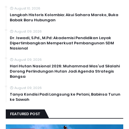
August 10, 2026
Langkah Historis Kolombia: Akui Sahara Maroko, Buka
Babak Baru Hubungan
August 09, 2026
Dr. Iswadi, S.Pd., M.Pd: Akademisi Pendidikan Layak
Dipertimbangkan Memperkuat Pembangunan SDM
Nasional
August 09, 2026
Hari Hutan Nasional 2026: Muhammad Mas’ud Silalahi
Dorong Perlindungan Hutan Jadi Agenda Strategis
Bangsa
August 09, 2026
Tanya Kondisi Padi Langsung ke Petani, Babinsa Turun
ke Sawah
FEATURED POST