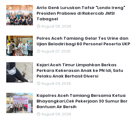
Anto Genk Luruskan Tafsir "Londo Ireng"
Presiden Prabowo di Rakercab JMSI
Tabagsel
August 06, 2026
Polres Aceh Tamiang Gelar Tes Urine dan
Ujian Beladiri bagi 60 Personel Peserta UKP
August 07, 2026
Kejari Aceh Timur Limpahkan Berkas
Perkara Kekerasan Anak ke PN Idi, Satu
Pelaku Anak Berhasil Diversi
August 04, 2026
Kapolres Aceh Tamiang Bersama Ketua
Bhayangkari,Cek Pekerjaan 30 Sumur Bor
Bantuan Air Bersih
August 06, 2026