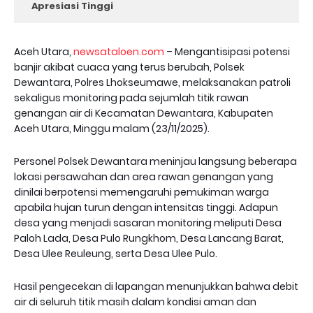
Apresiasi Tinggi
Aceh Utara,
newsataloen.com
– Mengantisipasi potensi
banjir akibat cuaca yang terus berubah, Polsek
Dewantara, Polres Lhokseumawe, melaksanakan patroli
sekaligus monitoring pada sejumlah titik rawan
genangan air di Kecamatan Dewantara, Kabupaten
Aceh Utara, Minggu malam (23/11/2025).
Personel Polsek Dewantara meninjau langsung beberapa
lokasi persawahan dan area rawan genangan yang
dinilai berpotensi memengaruhi pemukiman warga
apabila hujan turun dengan intensitas tinggi. Adapun
desa yang menjadi sasaran monitoring meliputi Desa
Paloh Lada, Desa Pulo Rungkhom, Desa Lancang Barat,
Desa Ulee Reuleung, serta Desa Ulee Pulo.
Hasil pengecekan di lapangan menunjukkan bahwa debit
air di seluruh titik masih dalam kondisi aman dan