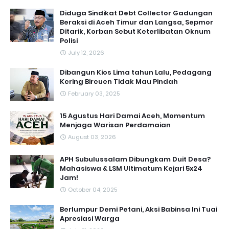
Diduga Sindikat Debt Collector Gadungan
Beraksi di Aceh Timur dan Langsa, Sepmor
Ditarik, Korban Sebut Keterlibatan Oknum
Polisi
July 12, 2026
Dibangun Kios Lima tahun Lalu, Pedagang
Kering Bireuen Tidak Mau Pindah
February 03, 2025
15 Agustus Hari Damai Aceh, Momentum
Menjaga Warisan Perdamaian
August 03, 2026
APH Subulussalam Dibungkam Duit Desa?
Mahasiswa & LSM Ultimatum Kejari 5x24
Jam!
October 04, 2025
Berlumpur Demi Petani, Aksi Babinsa Ini Tuai
Apresiasi Warga