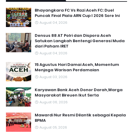
Bhayangkara FC Vs Razi Aceh FC: Duel
Puncak Final Piala ARN Cup I 2026 Sore Ini
August 04, 2026
Densus 88 AT Polri dan Dispora Aceh
Satukan Langkah Bentengi Generasi Muda
dari Paham IRET
August 04, 2026
15 Agustus Hari Damai Aceh, Momentum
Menjaga Warisan Perdamaian
August 03, 2026
Karyawan Bank Aceh Donor Darah,Warga
Masyarakat Bireuen Ikut Serta
August 06, 2026
Mawardi Nur Resmi Dilantik sebagai Kepala
BPMA
August 05, 2026