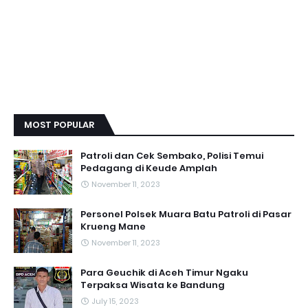
MOST POPULAR
Patroli dan Cek Sembako, Polisi Temui
Pedagang di Keude Amplah
November 11, 2023
Personel Polsek Muara Batu Patroli di Pasar
Krueng Mane
November 11, 2023
Para Geuchik di Aceh Timur Ngaku
Terpaksa Wisata ke Bandung
July 15, 2023