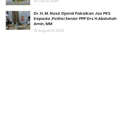
July 21, 2026
Dr. H. M. Nasir Djamil Pakaikan Jas PKS
Kepada ,Politisi Senior PPP Drs H.Abdullah
Amin, MM
August 01, 2026