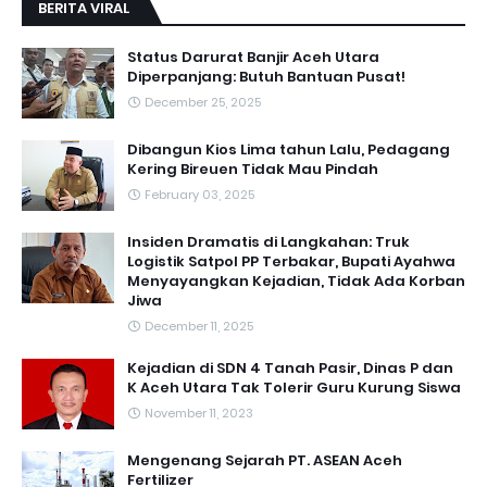
BERITA VIRAL
Status Darurat Banjir Aceh Utara
Diperpanjang: Butuh Bantuan Pusat!
December 25, 2025
Dibangun Kios Lima tahun Lalu, Pedagang
Kering Bireuen Tidak Mau Pindah
February 03, 2025
Insiden Dramatis di Langkahan: Truk
Logistik Satpol PP Terbakar, Bupati Ayahwa
Menyayangkan Kejadian, Tidak Ada Korban
Jiwa
December 11, 2025
Kejadian di SDN 4 Tanah Pasir, Dinas P dan
K Aceh Utara Tak Tolerir Guru Kurung Siswa
November 11, 2023
Mengenang Sejarah PT. ASEAN Aceh
Fertilizer