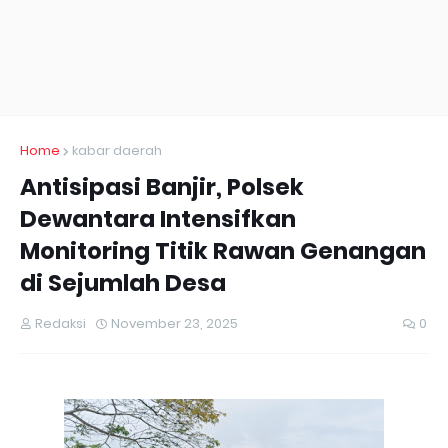
Home
kabar daerah
Antisipasi Banjir, Polsek
Dewantara Intensifkan
Monitoring Titik Rawan Genangan
di Sejumlah Desa
Redaksi
November 23, 2025
0