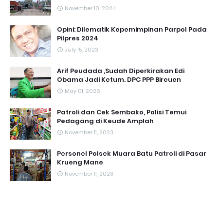
November 10, 2024
Opini: Dilematik Kepemimpinan Parpol Pada
Pilpres 2024
July 15, 2023
Arif Peudada ,Sudah Diperkirakan Edi
Obama Jadi Ketum. DPC PPP Bireuen
May 01, 2026
Patroli dan Cek Sembako, Polisi Temui
Pedagang di Keude Amplah
November 11, 2023
Personel Polsek Muara Batu Patroli di Pasar
Krueng Mane
November 11, 2023