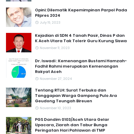
Opini: Dilematik Kepemimpinan Parpol Pada
Pilpres 2024
July 15, 2023
Kejadian di SDN 4 Tanah Pasir, Dinas P dan
K Aceh Utara Tak Tolerir Guru Kurung Siswa
November 11, 2023
Dr. Iswadi : Kemenangan Bustami Hamzah-
Fadhil Rahmi merupakan Kemenangan
Rakyat Aceh
November 27, 2024
Tentang RTLH: Surat Terbuka dan
Tanggapan Warga Gampong Pulo Ara
Geudong Teungah Bireuen
November 10, 2023
PGS Dandim 0103/Aceh Utara Gelar
Upacara, Ziarah dan Tabur Bunga
Peringatan Hari Pahlawan di TMP