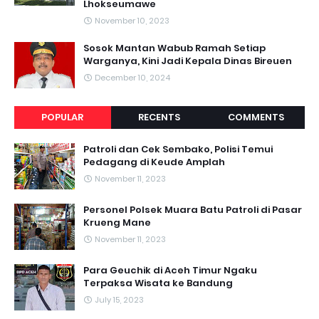
Lhokseumawe
November 10, 2023
Sosok Mantan Wabub Ramah Setiap
Warganya, Kini Jadi Kepala Dinas Bireuen
December 10, 2024
POPULAR
RECENTS
COMMENTS
Patroli dan Cek Sembako, Polisi Temui
Pedagang di Keude Amplah
November 11, 2023
Personel Polsek Muara Batu Patroli di Pasar
Krueng Mane
November 11, 2023
Para Geuchik di Aceh Timur Ngaku
Terpaksa Wisata ke Bandung
July 15, 2023