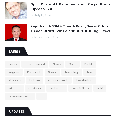
Opini: Dilematik Kepemimpinan Parpol Pada
Pilpres 2024
July 15, 2023
Kejadian di SDN 4 Tanah Pasir, Dinas P dan
K Aceh Utara Tak Tolerir Guru Kurung Siswa
November 11, 2023
LABELS
Bisnis
Internasional
News
Opini
Politik
Ragam
Regional
Sosial
Teknologi
Tips
ekonomi
hukum
kabar daerah
kesehatan
kriminal
nasional
olahraga
pendidikan
polri
resep masakan
tni
UPDATES