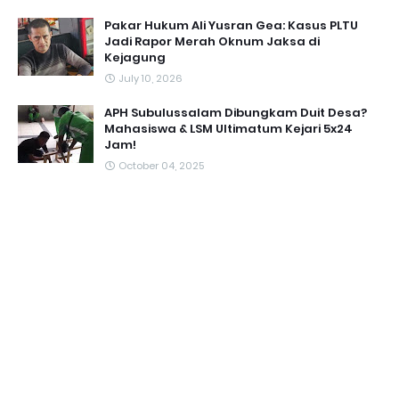
Pakar Hukum Ali Yusran Gea: Kasus PLTU
Jadi Rapor Merah Oknum Jaksa di
Kejagung
July 10, 2026
APH Subulussalam Dibungkam Duit Desa?
Mahasiswa & LSM Ultimatum Kejari 5x24
Jam!
October 04, 2025