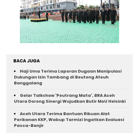
BACA JUGA
Haji Uma Terima Laporan Dugaan Manipulasi
Dukungan Izin Tambang di Beutong Ateuh
Banggalang
Gelar Talkshow 'Peutrang Mata', BRA Aceh
Utara Dorong Sinergi Wujudkan Butir MoU Helsinki
Aceh Utara Terima Bantuan Ribuan Alat
Perikanan KKP, Wabup Tarmizi Ingatkan Evaluasi
Pasca-Banjir