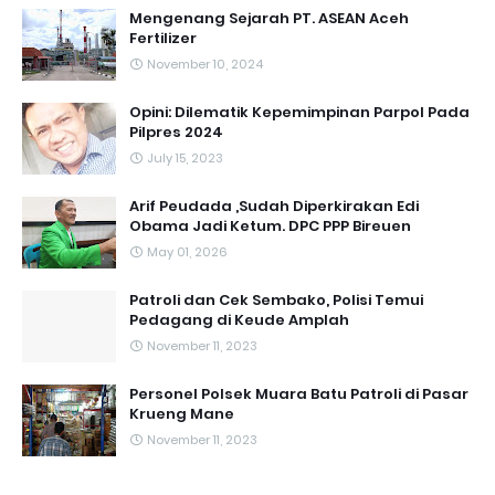
Mengenang Sejarah PT. ASEAN Aceh
Fertilizer
November 10, 2024
Opini: Dilematik Kepemimpinan Parpol Pada
Pilpres 2024
July 15, 2023
Arif Peudada ,Sudah Diperkirakan Edi
Obama Jadi Ketum. DPC PPP Bireuen
May 01, 2026
Patroli dan Cek Sembako, Polisi Temui
Pedagang di Keude Amplah
November 11, 2023
Personel Polsek Muara Batu Patroli di Pasar
Krueng Mane
November 11, 2023