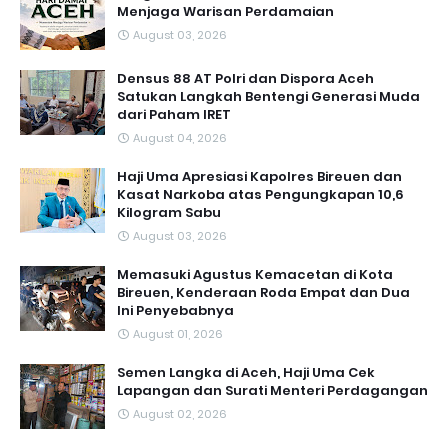
Menjaga Warisan Perdamaian
August 03, 2026
Densus 88 AT Polri dan Dispora Aceh
Satukan Langkah Bentengi Generasi Muda
dari Paham IRET
August 04, 2026
Haji Uma Apresiasi Kapolres Bireuen dan
Kasat Narkoba atas Pengungkapan 10,6
Kilogram Sabu
August 03, 2026
Memasuki Agustus Kemacetan di Kota
Bireuen, Kenderaan Roda Empat dan Dua
Ini Penyebabnya
August 01, 2026
Semen Langka di Aceh, Haji Uma Cek
Lapangan dan Surati Menteri Perdagangan
August 02, 2026