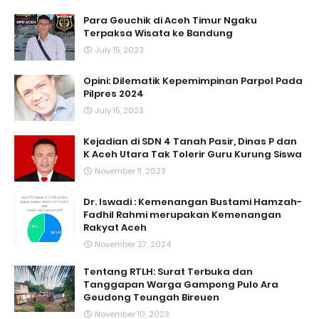
Para Geuchik di Aceh Timur Ngaku
Terpaksa Wisata ke Bandung
July 15, 2023
Opini: Dilematik Kepemimpinan Parpol Pada
Pilpres 2024
July 15, 2023
Kejadian di SDN 4 Tanah Pasir, Dinas P dan
K Aceh Utara Tak Tolerir Guru Kurung Siswa
November 11, 2023
Dr. Iswadi : Kemenangan Bustami Hamzah-
Fadhil Rahmi merupakan Kemenangan
Rakyat Aceh
November 27, 2024
Tentang RTLH: Surat Terbuka dan
Tanggapan Warga Gampong Pulo Ara
Geudong Teungah Bireuen
November 10, 2023