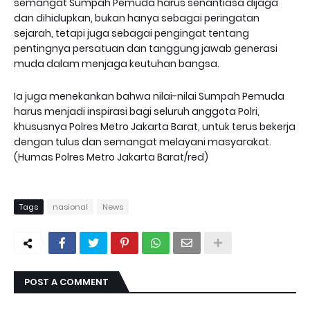
semangat Sumpah Pemuda harus senantiasa dijaga
dan dihidupkan, bukan hanya sebagai peringatan
sejarah, tetapi juga sebagai pengingat tentang
pentingnya persatuan dan tanggung jawab generasi
muda dalam menjaga keutuhan bangsa.
Ia juga menekankan bahwa nilai-nilai Sumpah Pemuda
harus menjadi inspirasi bagi seluruh anggota Polri,
khususnya Polres Metro Jakarta Barat, untuk terus bekerja
dengan tulus dan semangat melayani masyarakat.
(Humas Polres Metro Jakarta Barat/red)
Tags
nasional
News
POST A COMMENT