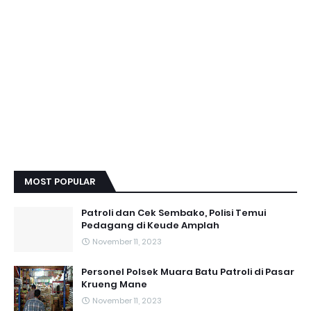
MOST POPULAR
Patroli dan Cek Sembako, Polisi Temui
Pedagang di Keude Amplah
November 11, 2023
Personel Polsek Muara Batu Patroli di Pasar
Krueng Mane
November 11, 2023