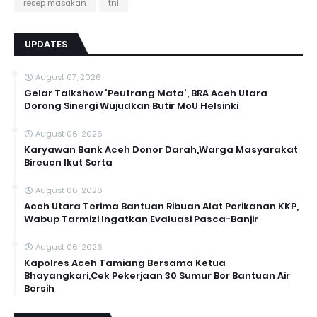
resep masakan
tni
UPDATES
August 07, 2026
Gelar Talkshow 'Peutrang Mata', BRA Aceh Utara
Dorong Sinergi Wujudkan Butir MoU Helsinki
August 06, 2026
Karyawan Bank Aceh Donor Darah,Warga Masyarakat
Bireuen Ikut Serta
August 06, 2026
Aceh Utara Terima Bantuan Ribuan Alat Perikanan KKP,
Wabup Tarmizi Ingatkan Evaluasi Pasca-Banjir
August 06, 2026
Kapolres Aceh Tamiang Bersama Ketua
Bhayangkari,Cek Pekerjaan 30 Sumur Bor Bantuan Air
Bersih