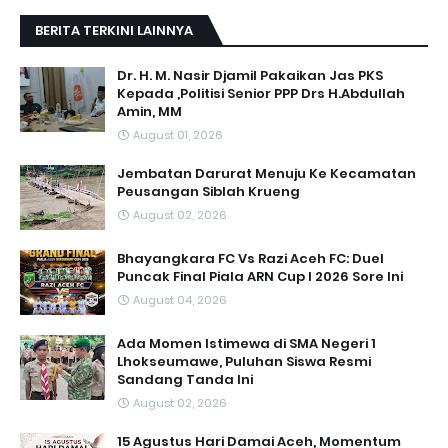
BERITA TERKINI LAINNYA
Dr. H. M. Nasir Djamil Pakaikan Jas PKS
Kepada ,Politisi Senior PPP Drs H.Abdullah
Amin, MM
August 01, 2026
Jembatan Darurat Menuju Ke Kecamatan
Peusangan Siblah Krueng
August 02, 2026
Bhayangkara FC Vs Razi Aceh FC: Duel
Puncak Final Piala ARN Cup I 2026 Sore Ini
August 04, 2026
Ada Momen Istimewa di SMA Negeri 1
Lhokseumawe, Puluhan Siswa Resmi
Sandang Tanda Ini
August 02, 2026
15 Agustus Hari Damai Aceh, Momentum