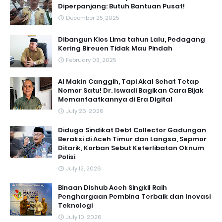
Diperpanjang: Butuh Bantuan Pusat!
December 25, 2025
Dibangun Kios Lima tahun Lalu, Pedagang
Kering Bireuen Tidak Mau Pindah
February 03, 2025
AI Makin Canggih, Tapi Akal Sehat Tetap
Nomor Satu! Dr. Iswadi Bagikan Cara Bijak
Memanfaatkannya di Era Digital
July 26, 2026
Diduga Sindikat Debt Collector Gadungan
Beraksi di Aceh Timur dan Langsa, Sepmor
Ditarik, Korban Sebut Keterlibatan Oknum
Polisi
July 12, 2026
Binaan Dishub Aceh Singkil Raih
Penghargaan Pembina Terbaik dan Inovasi
Teknologi
July 10, 2026