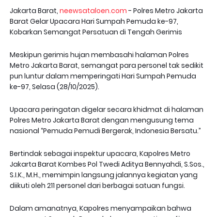
Jakarta Barat,
neewsataloen.com
- Polres Metro Jakarta
Barat Gelar Upacara Hari Sumpah Pemuda ke-97,
Kobarkan Semangat Persatuan di Tengah Gerimis
Meskipun gerimis hujan membasahi halaman Polres
Metro Jakarta Barat, semangat para personel tak sedikit
pun luntur dalam memperingati Hari Sumpah Pemuda
ke-97, Selasa (28/10/2025).
Upacara peringatan digelar secara khidmat di halaman
Polres Metro Jakarta Barat dengan mengusung tema
nasional “Pemuda Pemudi Bergerak, Indonesia Bersatu.”
Bertindak sebagai inspektur upacara, Kapolres Metro
Jakarta Barat Kombes Pol Twedi Aditya Bennyahdi, S.Sos.,
S.I.K., M.H., memimpin langsung jalannya kegiatan yang
diikuti oleh 211 personel dari berbagai satuan fungsi.
Dalam amanatnya, Kapolres menyampaikan bahwa