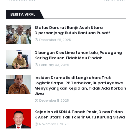
BERITA VIRAL
Status Darurat Banjir Aceh Utara
Diperpanjang: Butuh Bantuan Pusat!
December 25, 2025
Dibangun Kios Lima tahun Lalu, Pedagang
Kering Bireuen Tidak Mau Pindah
February 03, 2025
Insiden Dramatis di Langkahan: Truk
Logistik Satpol PP Terbakar, Bupati Ayahwa
Menyayangkan Kejadian, Tidak Ada Korban
Jiwa
December 11, 2025
Kejadian di SDN 4 Tanah Pasir, Dinas P dan
K Aceh Utara Tak Tolerir Guru Kurung Siswa
November 11, 2023