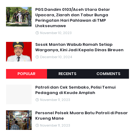
PGS Dandim 0103/Aceh Utara Gelar
Upacara, Ziarah dan Tabur Bunga
Peringatan Hari Pahlawan di TMP
Lhokseumawe
November 10, 2023
Sosok Mantan Wabub Ramah Setiap
Warganya, Kini Jadi Kepala Dinas Bireuen
December 10, 2024
POPULAR
RECENTS
COMMENTS
Patroli dan Cek Sembako, Polisi Temui
Pedagang di Keude Amplah
November 11, 2023
Personel Polsek Muara Batu Patroli di Pasar
Krueng Mane
November 11, 2023