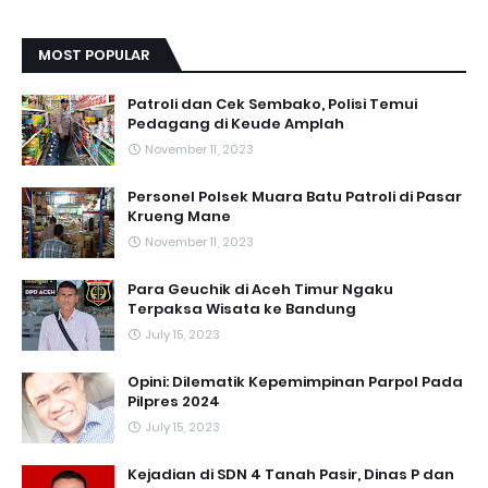
MOST POPULAR
Patroli dan Cek Sembako, Polisi Temui
Pedagang di Keude Amplah
November 11, 2023
Personel Polsek Muara Batu Patroli di Pasar
Krueng Mane
November 11, 2023
Para Geuchik di Aceh Timur Ngaku
Terpaksa Wisata ke Bandung
July 15, 2023
Opini: Dilematik Kepemimpinan Parpol Pada
Pilpres 2024
July 15, 2023
Kejadian di SDN 4 Tanah Pasir, Dinas P dan