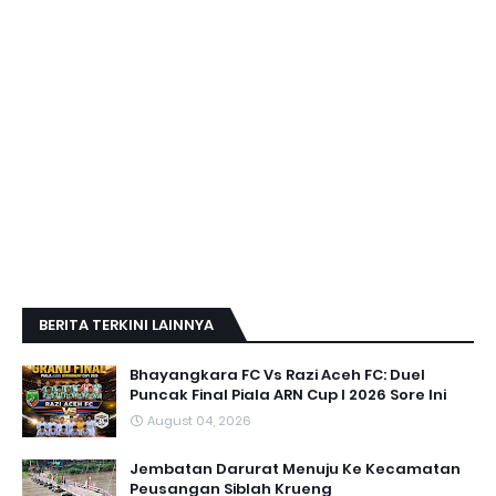
BERITA TERKINI LAINNYA
Bhayangkara FC Vs Razi Aceh FC: Duel
Puncak Final Piala ARN Cup I 2026 Sore Ini
August 04, 2026
Jembatan Darurat Menuju Ke Kecamatan
Peusangan Siblah Krueng