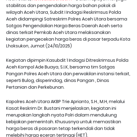
stabilitas dan pengendalian harga bahan pokok di
wilayah Aceh Utara, Subdit I Indagsi Reskrimsus Polda
Aceh didampingi Satreskrim Polres Aceh Utara bersama
Satgas Pengendalian Harga Beras Daerah Aceh serta
dinas terkait Pemkab Aceh Utara melaksanakan
kegiatan pengecekan harga beras di pasar terpadu Kota
Lhoksukon, Jumat (24/10/2025)
Kegiatan dipimpin Kasubdit 1 Indagsi Ditreskrimsus Polda
Aceh Kompol Ade Buaya, S.I.K, bersama tim Satgas
Pangan Polres Aceh Utara dan perwakilan instansi terkait,
seperti Bulog, disperindag, dinas Pangan , Dinas
Pertanian dan Perkebunan.
Kapolres Aceh Utara AKBP Trie Aprianto, S.H., M.H, melalui
Kasat Reskrim Dr. Bustani menjelaskan, kegiatan ini
merupakan langkah nyata Polri dalam mendukung
kebijakan pemerintah. Khususnya untuk memastikan
harga beras di pasaran tetap terkendali dan tidak
melebihi harga eceran tertinggi (HET).