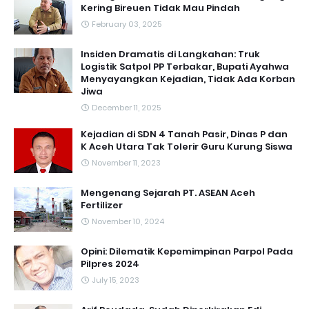
Kering Bireuen Tidak Mau Pindah
February 03, 2025
Insiden Dramatis di Langkahan: Truk
Logistik Satpol PP Terbakar, Bupati Ayahwa
Menyayangkan Kejadian, Tidak Ada Korban
Jiwa
December 11, 2025
Kejadian di SDN 4 Tanah Pasir, Dinas P dan
K Aceh Utara Tak Tolerir Guru Kurung Siswa
November 11, 2023
Mengenang Sejarah PT. ASEAN Aceh
Fertilizer
November 10, 2024
Opini: Dilematik Kepemimpinan Parpol Pada
Pilpres 2024
July 15, 2023