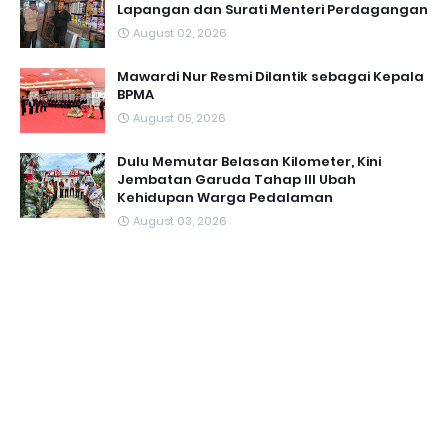
Lapangan dan Surati Menteri Perdagangan
August 02, 2026
Mawardi Nur Resmi Dilantik sebagai Kepala
BPMA
August 05, 2026
Dulu Memutar Belasan Kilometer, Kini
Jembatan Garuda Tahap III Ubah
Kehidupan Warga Pedalaman ‎
August 03, 2026