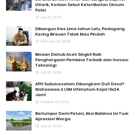
Ditarik, Korban Sebut Keterlibatan Oknum
Polisi
July 12, 2026
Dibangun Kios Lima tahun Lalu, Pedagang
Kering Bireuen Tidak Mau Pindah
February 03, 2025
Binaan Dishub Aceh Singkil Raih
Penghargaan Pembina Terbaik dan Inovasi
Teknologi
July 10, 2026
APH Subulussalam Dibungkam Duit Desa?
Mahasiswa & LSM Ultimatum Kejari 5x24
Jam!
October 04, 2025
Berlumpur Demi Petani, Aksi Babinsa Ini Tuai
Apresiasi Warga
July 21, 2026