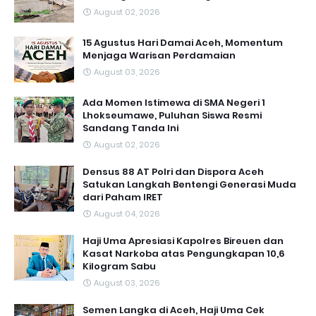
August 02, 2026
15 Agustus Hari Damai Aceh, Momentum
Menjaga Warisan Perdamaian
August 03, 2026
Ada Momen Istimewa di SMA Negeri 1
Lhokseumawe, Puluhan Siswa Resmi
Sandang Tanda Ini
August 02, 2026
Densus 88 AT Polri dan Dispora Aceh
Satukan Langkah Bentengi Generasi Muda
dari Paham IRET
August 04, 2026
Haji Uma Apresiasi Kapolres Bireuen dan
Kasat Narkoba atas Pengungkapan 10,6
Kilogram Sabu
August 03, 2026
Semen Langka di Aceh, Haji Uma Cek