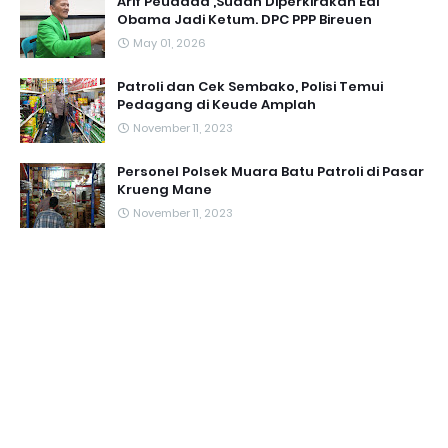
Arif Peudada ,Sudah Diperkirakan Edi
Obama Jadi Ketum. DPC PPP Bireuen
May 01, 2026
Patroli dan Cek Sembako, Polisi Temui
Pedagang di Keude Amplah
November 11, 2023
Personel Polsek Muara Batu Patroli di Pasar
Krueng Mane
November 11, 2023