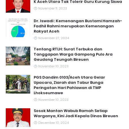
K Aceh Utara Tak Tolerir Guru Kurung Siswa
November 11, 2023
Dr. Iswadi : Kemenangan Bustami Hamzah-
Fadhil Rahmi merupakan Kemenangan
Rakyat Aceh
November 27, 2024
Tentang RTLH: Surat Terbuka dan
Tanggapan Warga Gampong Pulo Ara
Geudong Teungah Bireuen
November 10, 2023
PGS Dandim 0103/Aceh Utara Gelar
Upacara, Ziarah dan Tabur Bunga
Peringatan Hari Pahlawan di TMP
Lhokseumawe
November 10, 2023
Sosok Mantan Wabub Ramah Setiap
Warganya, Kini Jadi Kepala Dinas Bireuen
December 10, 2024