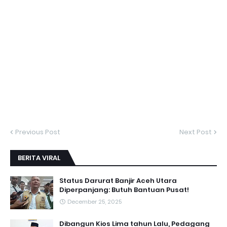
Previous Post
Next Post
BERITA VIRAL
Status Darurat Banjir Aceh Utara
Diperpanjang: Butuh Bantuan Pusat!
December 25, 2025
Dibangun Kios Lima tahun Lalu, Pedagang