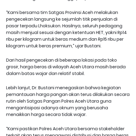
“Kami bersama tim Satgas Provinsi Aceh melakukan
pengecekan langsung ke sejumlah titik penjualan di
pasar terpadu Lhoksukon. Hasilnya, seluruh pedagang
masih menjual sesuai dengan ketentuan HET, yakni Rp14
ribu per kilogram untuk beras medium dan Rp15 ribu per
kilogram untuk beras premium,” ujar Bustani.
Dari hasil pengecekan di beberapa lokasi pada toko
grosir, harga beras di wilayah Aceh Utara masih berada
dalam batas wajar dan relatif stabil.
Lebih lanjut, Dr. Bustani menegaskan bahwa kegiatan
pemantauan harga pangan akan terus dilakukan secara
rutin oleh Satgas Pangan Polres Aceh Utara guna
mengantisipasi adanya oknum yang berusaha
menaikkan harga secara tidak wajar.
“Kami pastikan Polres Aceh Utara bersama stakeholder
terkait akan terus mengawasi distribusi dan harga beras