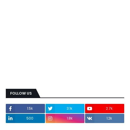
FOLLOW US
1.5k
3.1k
2.7k
500
1.8k
1.2k