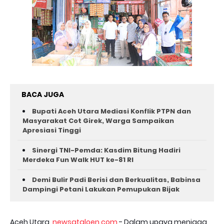
BACA JUGA
Bupati Aceh Utara Mediasi Konflik PTPN dan
Masyarakat Cot Girek, Warga Sampaikan
Apresiasi Tinggi
Sinergi TNI-Pemda: Kasdim Bitung Hadiri
Merdeka Fun Walk HUT ke-81 RI
Demi Bulir Padi Berisi dan Berkualitas, Babinsa
Dampingi Petani Lakukan Pemupukan Bijak
Aceh Utara,
newsataloen.com
- Dalam upaya menjaga