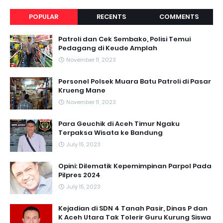
POPULAR
RECENTS
COMMENTS
Patroli dan Cek Sembako, Polisi Temui
Pedagang di Keude Amplah
November 11, 2023
Personel Polsek Muara Batu Patroli di Pasar
Krueng Mane
November 11, 2023
Para Geuchik di Aceh Timur Ngaku
Terpaksa Wisata ke Bandung
July 15, 2023
Opini: Dilematik Kepemimpinan Parpol Pada
Pilpres 2024
July 15, 2023
Kejadian di SDN 4 Tanah Pasir, Dinas P dan
K Aceh Utara Tak Tolerir Guru Kurung Siswa