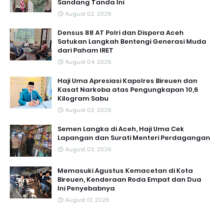
Sandang Tanda Ini
August 02, 2026
Densus 88 AT Polri dan Dispora Aceh
Satukan Langkah Bentengi Generasi Muda
dari Paham IRET
August 04, 2026
Haji Uma Apresiasi Kapolres Bireuen dan
Kasat Narkoba atas Pengungkapan 10,6
Kilogram Sabu
August 03, 2026
Semen Langka di Aceh, Haji Uma Cek
Lapangan dan Surati Menteri Perdagangan
August 02, 2026
Memasuki Agustus Kemacetan di Kota
Bireuen, Kenderaan Roda Empat dan Dua
Ini Penyebabnya
August 01, 2026