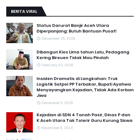
BERITA VIRAL
Status Darurat Banjir Aceh Utara
Diperpanjang: Butuh Bantuan Pusat!
December 25, 2025
Dibangun Kios Lima tahun Lalu, Pedagang
Kering Bireuen Tidak Mau Pindah
February 03, 2025
Insiden Dramatis di Langkahan: Truk
Logistik Satpol PP Terbakar, Bupati Ayahwa
Menyayangkan Kejadian, Tidak Ada Korban
Jiwa
December 11, 2025
Kejadian di SDN 4 Tanah Pasir, Dinas P dan
K Aceh Utara Tak Tolerir Guru Kurung Siswa
November 11, 2023