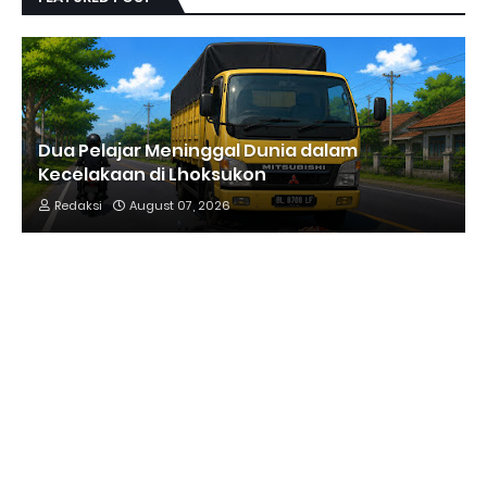
Dua Pelajar Meninggal Dunia dalam
Kecelakaan di Lhoksukon
Redaksi
August 07, 2026