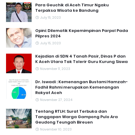
Para Geuchik di Aceh Timur Ngaku
Terpaksa Wisata ke Bandung
July 15, 2023
Opini: Dilematik Kepemimpinan Parpol Pada
Pilpres 2024
July 15, 2023
Kejadian di SDN 4 Tanah Pasir, Dinas P dan
K Aceh Utara Tak Tolerir Guru Kurung Siswa
November 11, 2023
Dr. Iswadi : Kemenangan Bustami Hamzah-
Fadhil Rahmi merupakan Kemenangan
Rakyat Aceh
November 27, 2024
Tentang RTLH: Surat Terbuka dan
Tanggapan Warga Gampong Pulo Ara
Geudong Teungah Bireuen
November 10, 2023