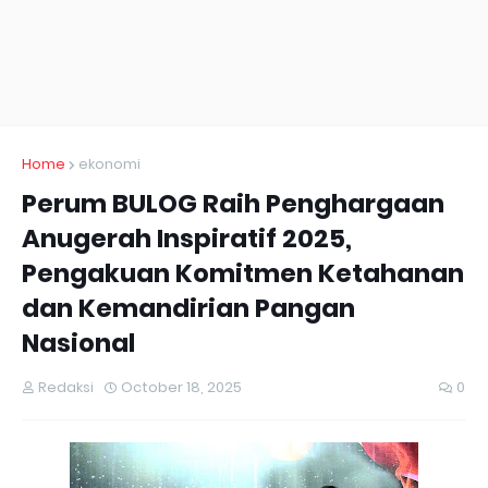
Home
ekonomi
Perum BULOG Raih Penghargaan
Anugerah Inspiratif 2025,
Pengakuan Komitmen Ketahanan
dan Kemandirian Pangan
Nasional
Redaksi
October 18, 2025
0