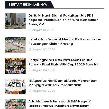
BERITA TERKINI LAINNYA
Dr. H. M. Nasir Djamil Pakaikan Jas PKS
Kepada ,Politisi Senior PPP Drs H.Abdullah
Amin, MM
August 01, 2026
Jembatan Darurat Menuju Ke Kecamatan
Peusangan Siblah Krueng
August 02, 2026
Bhayangkara FC Vs Razi Aceh FC: Duel
Puncak Final Piala ARN Cup I 2026 Sore Ini
August 04, 2026
15 Agustus Hari Damai Aceh, Momentum
Menjaga Warisan Perdamaian
August 03, 2026
Ada Momen Istimewa di SMA Negeri 1
Lhokseumawe, Puluhan Siswa Resmi