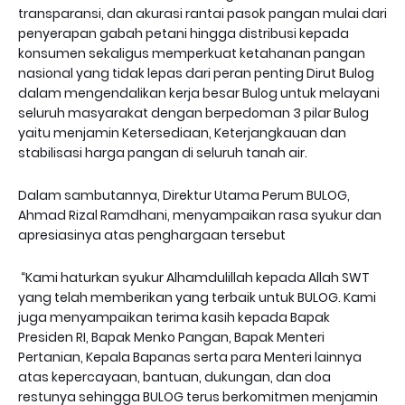
transparansi, dan akurasi rantai pasok pangan mulai dari
penyerapan gabah petani hingga distribusi kepada
konsumen sekaligus memperkuat ketahanan pangan
nasional yang tidak lepas dari peran penting Dirut Bulog
dalam mengendalikan kerja besar Bulog untuk melayani
seluruh masyarakat dengan berpedoman 3 pilar Bulog
yaitu menjamin Ketersediaan, Keterjangkauan dan
stabilisasi harga pangan di seluruh tanah air.
Dalam sambutannya, Direktur Utama Perum BULOG,
Ahmad Rizal Ramdhani, menyampaikan rasa syukur dan
apresiasinya atas penghargaan tersebut
“Kami haturkan syukur Alhamdulillah kepada Allah SWT
yang telah memberikan yang terbaik untuk BULOG. Kami
juga menyampaikan terima kasih kepada Bapak
Presiden RI, Bapak Menko Pangan, Bapak Menteri
Pertanian, Kepala Bapanas serta para Menteri lainnya
atas kepercayaan, bantuan, dukungan, dan doa
restunya sehingga BULOG terus berkomitmen menjamin