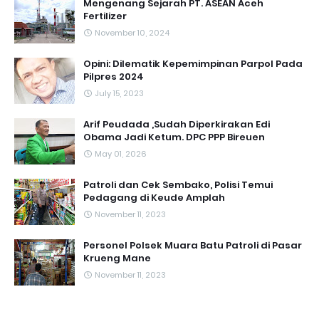
Mengenang Sejarah PT. ASEAN Aceh
Fertilizer
November 10, 2024
Opini: Dilematik Kepemimpinan Parpol Pada
Pilpres 2024
July 15, 2023
Arif Peudada ,Sudah Diperkirakan Edi
Obama Jadi Ketum. DPC PPP Bireuen
May 01, 2026
Patroli dan Cek Sembako, Polisi Temui
Pedagang di Keude Amplah
November 11, 2023
Personel Polsek Muara Batu Patroli di Pasar
Krueng Mane
November 11, 2023