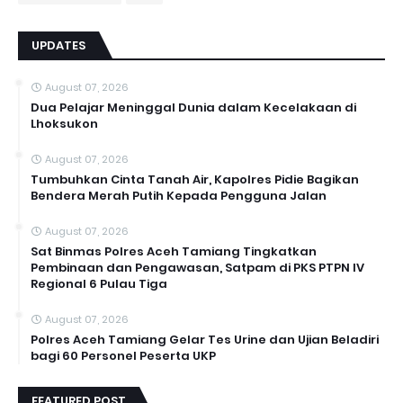
UPDATES
August 07, 2026
Dua Pelajar Meninggal Dunia dalam Kecelakaan di
Lhoksukon
August 07, 2026
Tumbuhkan Cinta Tanah Air, Kapolres Pidie Bagikan
Bendera Merah Putih Kepada Pengguna Jalan ‎
August 07, 2026
Sat Binmas Polres Aceh Tamiang Tingkatkan
Pembinaan dan Pengawasan, Satpam di PKS PTPN IV
Regional 6 Pulau Tiga
August 07, 2026
Polres Aceh Tamiang Gelar Tes Urine dan Ujian Beladiri
bagi 60 Personel Peserta UKP
FEATURED POST