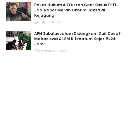
Pakar Hukum Ali Yusran Gea: Kasus PLTU
Jadi Rapor Merah Oknum Jaksa di
Kejagung
July 10, 2026
APH Subulussalam Dibungkam Duit Desa?
Mahasiswa & LSM Ultimatum Kejari 5x24
Jam!
October 04, 2025