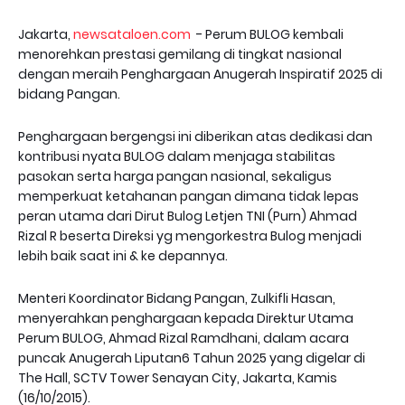
Jakarta,
newsataloen.com
- Perum BULOG kembali
menorehkan prestasi gemilang di tingkat nasional
dengan meraih Penghargaan Anugerah Inspiratif 2025 di
bidang Pangan.
Penghargaan bergengsi ini diberikan atas dedikasi dan
kontribusi nyata BULOG dalam menjaga stabilitas
pasokan serta harga pangan nasional, sekaligus
memperkuat ketahanan pangan dimana tidak lepas
peran utama dari Dirut Bulog Letjen TNI (Purn) Ahmad
Rizal R beserta Direksi yg mengorkestra Bulog menjadi
lebih baik saat ini & ke depannya.
Menteri Koordinator Bidang Pangan, Zulkifli Hasan,
menyerahkan penghargaan kepada Direktur Utama
Perum BULOG, Ahmad Rizal Ramdhani, dalam acara
puncak Anugerah Liputan6 Tahun 2025 yang digelar di
The Hall, SCTV Tower Senayan City, Jakarta, Kamis
(16/10/2015).