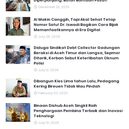
Diperpanjang: Butuh Bantuan Pusat!
December 25, 2025
AI Makin Canggih, Tapi Akal Sehat Tetap
Nomor Satu! Dr. Iswadi Bagikan Cara Bijak
Memanfaatkannya di Era Digital
July 26, 2026
Diduga Sindikat Debt Collector Gadungan
Beraksi di Aceh Timur dan Langsa, Sepmor
Ditarik, Korban Sebut Keterlibatan Oknum
Polisi
July 12, 2026
Dibangun Kios Lima tahun Lalu, Pedagang
Kering Bireuen Tidak Mau Pindah
February 03, 2025
Binaan Dishub Aceh Singkil Raih
Penghargaan Pembina Terbaik dan Inovasi
Teknologi
July 10, 2026