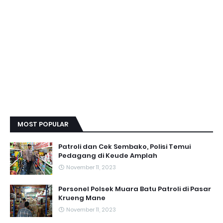
MOST POPULAR
Patroli dan Cek Sembako, Polisi Temui
Pedagang di Keude Amplah
November 11, 2023
Personel Polsek Muara Batu Patroli di Pasar
Krueng Mane
November 11, 2023