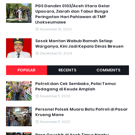
PGS Dandim 0103/Aceh Utara Gelar
Upacara, Ziarah dan Tabur Bunga
Peringatan Hari Pahlawan di TMP
Lhokseumawe
November 10, 2023
Sosok Mantan Wabub Ramah Setiap
Warganya, Kini Jadi Kepala Dinas Bireuen
December 10, 2024
POPULAR
RECENTS
COMMENTS
Patroli dan Cek Sembako, Polisi Temui
Pedagang di Keude Amplah
November 11, 2023
Personel Polsek Muara Batu Patroli di Pasar
Krueng Mane
November 11, 2023
Para Geuchik di Aceh Timur Ngaku