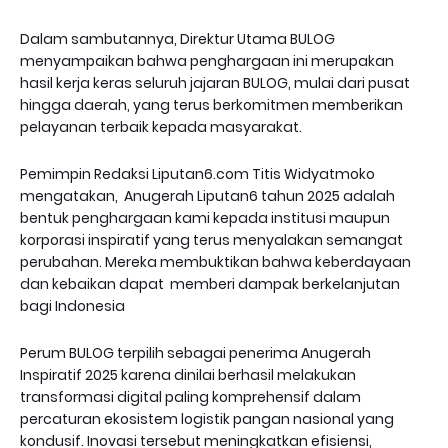
Dalam sambutannya, Direktur Utama BULOG
menyampaikan bahwa penghargaan ini merupakan
hasil kerja keras seluruh jajaran BULOG, mulai dari pusat
hingga daerah, yang terus berkomitmen memberikan
pelayanan terbaik kepada masyarakat.
Pemimpin Redaksi Liputan6.com Titis Widyatmoko
mengatakan, Anugerah Liputan6 tahun 2025 adalah
bentuk penghargaan kami kepada institusi maupun
korporasi inspiratif yang terus menyalakan semangat
perubahan. Mereka membuktikan bahwa keberdayaan
dan kebaikan dapat memberi dampak berkelanjutan
bagi Indonesia
Perum BULOG terpilih sebagai penerima Anugerah
Inspiratif 2025 karena dinilai berhasil melakukan
transformasi digital paling komprehensif dalam
percaturan ekosistem logistik pangan nasional yang
kondusif. Inovasi tersebut meningkatkan efisiensi,