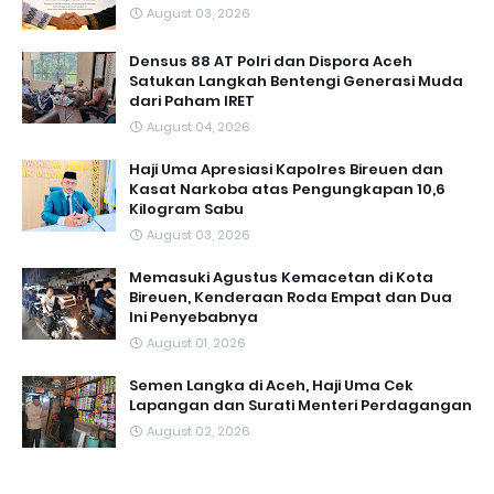
August 03, 2026
Densus 88 AT Polri dan Dispora Aceh
Satukan Langkah Bentengi Generasi Muda
dari Paham IRET
August 04, 2026
Haji Uma Apresiasi Kapolres Bireuen dan
Kasat Narkoba atas Pengungkapan 10,6
Kilogram Sabu
August 03, 2026
Memasuki Agustus Kemacetan di Kota
Bireuen, Kenderaan Roda Empat dan Dua
Ini Penyebabnya
August 01, 2026
Semen Langka di Aceh, Haji Uma Cek
Lapangan dan Surati Menteri Perdagangan
August 02, 2026