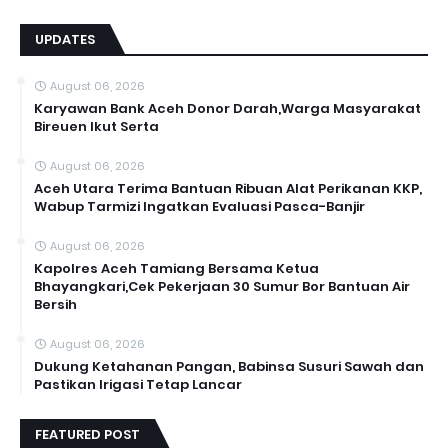
UPDATES
August 06, 2026
Karyawan Bank Aceh Donor Darah,Warga Masyarakat
Bireuen Ikut Serta
August 06, 2026
Aceh Utara Terima Bantuan Ribuan Alat Perikanan KKP,
Wabup Tarmizi Ingatkan Evaluasi Pasca-Banjir
August 06, 2026
Kapolres Aceh Tamiang Bersama Ketua
Bhayangkari,Cek Pekerjaan 30 Sumur Bor Bantuan Air
Bersih
August 06, 2026
Dukung Ketahanan Pangan, Babinsa Susuri Sawah dan
Pastikan Irigasi Tetap Lancar
FEATURED POST