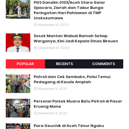
PGS Dandim 0103/Aceh Utara Gelar
Upacara, Ziarah dan Tabur Bunga
Peringatan Hari Pahlawan di TMP
Lhokseumawe
November 10, 2023
Sosok Mantan Wabub Ramah Setiap
Warganya, Kini Jadi Kepala Dinas Bireuen
December 10, 2024
POPULAR
RECENTS
COMMENTS
Patroli dan Cek Sembako, Polisi Temui
Pedagang di Keude Amplah
November 11, 2023
Personel Polsek Muara Batu Patroli di Pasar
Krueng Mane
November 11, 2023
Para Geuchik di Aceh Timur Ngaku