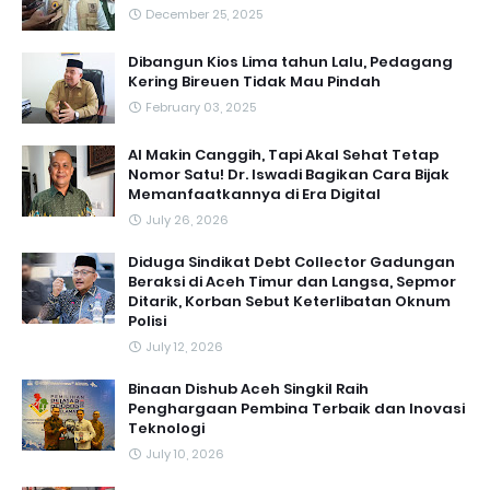
December 25, 2025
Dibangun Kios Lima tahun Lalu, Pedagang
Kering Bireuen Tidak Mau Pindah
February 03, 2025
AI Makin Canggih, Tapi Akal Sehat Tetap
Nomor Satu! Dr. Iswadi Bagikan Cara Bijak
Memanfaatkannya di Era Digital
July 26, 2026
Diduga Sindikat Debt Collector Gadungan
Beraksi di Aceh Timur dan Langsa, Sepmor
Ditarik, Korban Sebut Keterlibatan Oknum
Polisi
July 12, 2026
Binaan Dishub Aceh Singkil Raih
Penghargaan Pembina Terbaik dan Inovasi
Teknologi
July 10, 2026