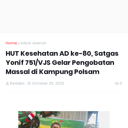
Home
kabar daerah
HUT Kesehatan AD ke-80, Satgas
Yonif 751/VJS Gelar Pengobatan
Massal di Kampung Polsam
Redaksi
October 26, 2025
0