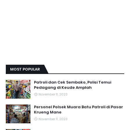
MOST POPULAR
Patroli dan Cek Sembako, Polisi Temui
Pedagang di Keude Amplah
November 11, 2023
Personel Polsek Muara Batu Patroli di Pasar
Krueng Mane
November 11, 2023