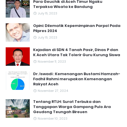
Para Geuchik di Aceh Timur Ngaku
Terpaksa Wisata ke Bandung
July 15, 2023
Opini: Dilematik Kepemimpinan Parpol Pada
Pilpres 2024
July 15, 2023
Kejadian di SDN 4 Tanah Pasir, Dinas P dan
K Aceh Utara Tak Tolerir Guru Kurung Siswa
November 11, 2023
Dr. Iswadi : Kemenangan Bustami Hamzah-
Fadhil Rahmi merupakan Kemenangan
Rakyat Aceh
November 27, 2024
Tentang RTLH: Surat Terbuka dan
Tanggapan Warga Gampong Pulo Ara
Geudong Teungah Bireuen
November 10, 2023