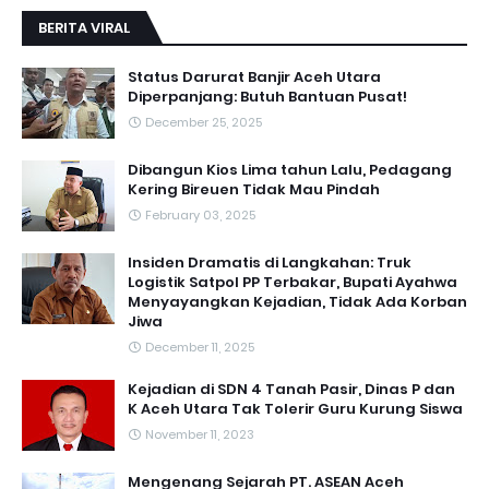
BERITA VIRAL
Status Darurat Banjir Aceh Utara
Diperpanjang: Butuh Bantuan Pusat!
December 25, 2025
Dibangun Kios Lima tahun Lalu, Pedagang
Kering Bireuen Tidak Mau Pindah
February 03, 2025
Insiden Dramatis di Langkahan: Truk
Logistik Satpol PP Terbakar, Bupati Ayahwa
Menyayangkan Kejadian, Tidak Ada Korban
Jiwa
December 11, 2025
Kejadian di SDN 4 Tanah Pasir, Dinas P dan
K Aceh Utara Tak Tolerir Guru Kurung Siswa
November 11, 2023
Mengenang Sejarah PT. ASEAN Aceh