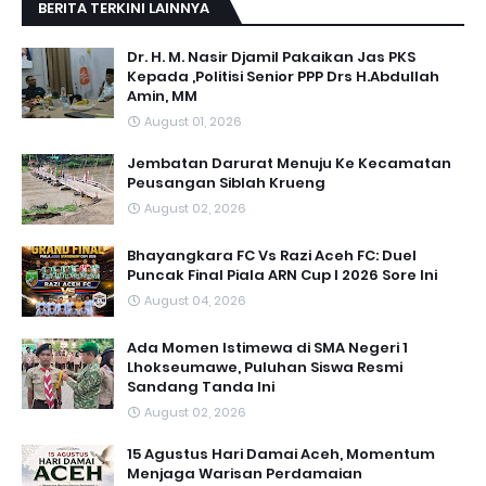
BERITA TERKINI LAINNYA
Dr. H. M. Nasir Djamil Pakaikan Jas PKS
Kepada ,Politisi Senior PPP Drs H.Abdullah
Amin, MM
August 01, 2026
Jembatan Darurat Menuju Ke Kecamatan
Peusangan Siblah Krueng
August 02, 2026
Bhayangkara FC Vs Razi Aceh FC: Duel
Puncak Final Piala ARN Cup I 2026 Sore Ini
August 04, 2026
Ada Momen Istimewa di SMA Negeri 1
Lhokseumawe, Puluhan Siswa Resmi
Sandang Tanda Ini
August 02, 2026
15 Agustus Hari Damai Aceh, Momentum
Menjaga Warisan Perdamaian