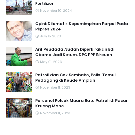
Fertilizer
November 10, 2024
Opini: Dilematik Kepemimpinan Parpol Pada
Pilpres 2024
July 15, 2023
Arif Peudada ,Sudah Diperkirakan Edi
Obama Jadi Ketum. DPC PPP Bireuen
May 01, 2026
Patroli dan Cek Sembako, Polisi Temui
Pedagang di Keude Amplah
November 11, 2023
Personel Polsek Muara Batu Patroli di Pasar
Krueng Mane
November 11, 2023