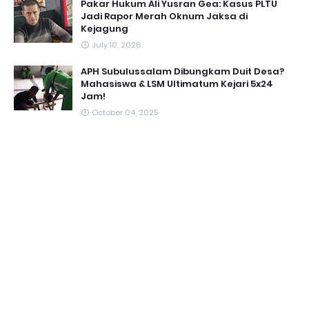
Pakar Hukum Ali Yusran Gea: Kasus PLTU
Jadi Rapor Merah Oknum Jaksa di
Kejagung
July 10, 2026
APH Subulussalam Dibungkam Duit Desa?
Mahasiswa & LSM Ultimatum Kejari 5x24
Jam!
October 04, 2025