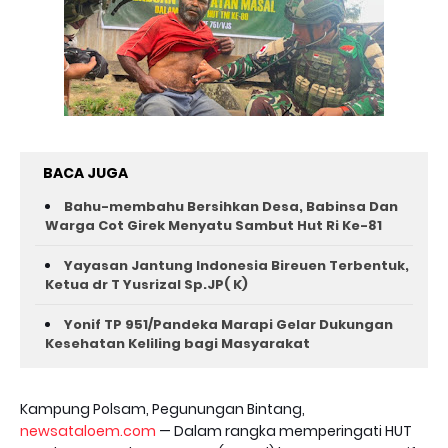
BACA JUGA
Bahu-membahu Bersihkan Desa, Babinsa Dan
Warga Cot Girek Menyatu Sambut Hut Ri Ke-81 ‎
Yayasan Jantung Indonesia Bireuen Terbentuk,
Ketua dr T Yusrizal Sp.JP( K)
Yonif TP 951/Pandeka Marapi Gelar Dukungan
Kesehatan Keliling bagi Masyarakat
Kampung Polsam, Pegunungan Bintang,
newsataloem.com
— Dalam rangka memperingati HUT