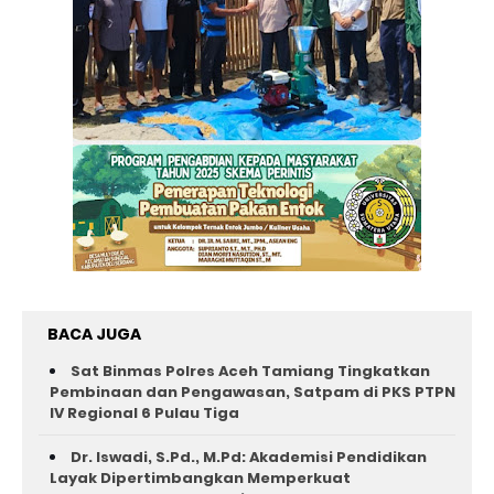
BACA JUGA
Sat Binmas Polres Aceh Tamiang Tingkatkan
Pembinaan dan Pengawasan, Satpam di PKS PTPN
IV Regional 6 Pulau Tiga
Dr. Iswadi, S.Pd., M.Pd: Akademisi Pendidikan
Layak Dipertimbangkan Memperkuat