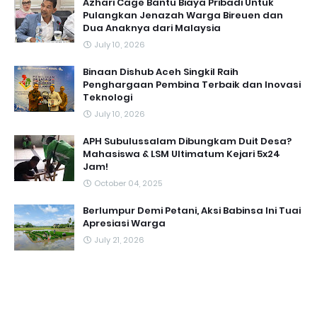
Azhari Cage Bantu Biaya Pribadi Untuk
Pulangkan Jenazah Warga Bireuen dan
Dua Anaknya dari Malaysia
July 10, 2026
Binaan Dishub Aceh Singkil Raih
Penghargaan Pembina Terbaik dan Inovasi
Teknologi
July 10, 2026
APH Subulussalam Dibungkam Duit Desa?
Mahasiswa & LSM Ultimatum Kejari 5x24
Jam!
October 04, 2025
Berlumpur Demi Petani, Aksi Babinsa Ini Tuai
Apresiasi Warga
July 21, 2026