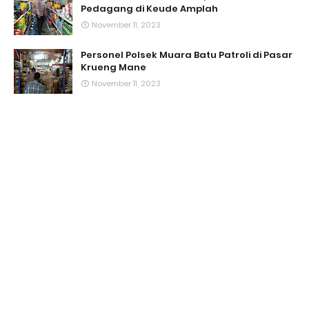
Pedagang di Keude Amplah
November 11, 2023
Personel Polsek Muara Batu Patroli di Pasar
Krueng Mane
November 11, 2023