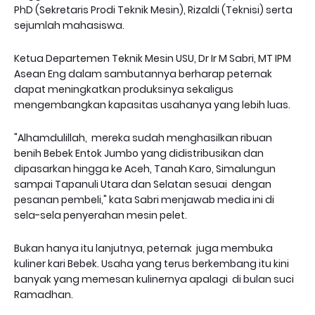
PhD (Sekretaris Prodi Teknik Mesin), Rizaldi (Teknisi) serta
sejumlah mahasiswa.
Ketua Departemen Teknik Mesin USU, Dr Ir M Sabri, MT IPM
Asean Eng dalam sambutannya berharap peternak
dapat meningkatkan produksinya sekaligus
mengembangkan kapasitas usahanya yang lebih luas.
"Alhamdulillah, mereka sudah menghasilkan ribuan
benih Bebek Entok Jumbo yang didistribusikan dan
dipasarkan hingga ke Aceh, Tanah Karo, Simalungun
sampai Tapanuli Utara dan Selatan sesuai dengan
pesanan pembeli," kata Sabri menjawab media ini di
sela-sela penyerahan mesin pelet.
Bukan hanya itu lanjutnya, peternak juga membuka
kuliner kari Bebek. Usaha yang terus berkembang itu kini
banyak yang memesan kulinernya apalagi di bulan suci
Ramadhan.