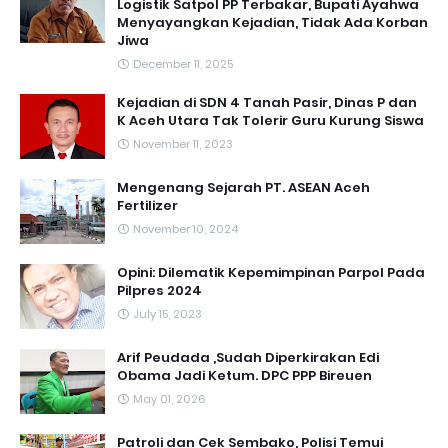
Logistik Satpol PP Terbakar, Bupati Ayahwa
Menyayangkan Kejadian, Tidak Ada Korban
Jiwa
December 11, 2025
Kejadian di SDN 4 Tanah Pasir, Dinas P dan
K Aceh Utara Tak Tolerir Guru Kurung Siswa
November 11, 2023
Mengenang Sejarah PT. ASEAN Aceh
Fertilizer
November 10, 2024
Opini: Dilematik Kepemimpinan Parpol Pada
Pilpres 2024
July 15, 2023
Arif Peudada ,Sudah Diperkirakan Edi
Obama Jadi Ketum. DPC PPP Bireuen
May 01, 2026
Patroli dan Cek Sembako, Polisi Temui