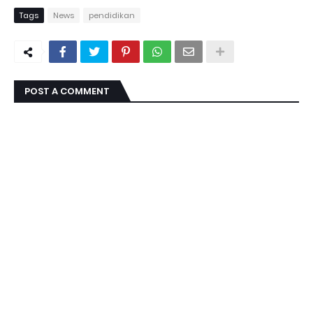
Tags
News
pendidikan
POST A COMMENT