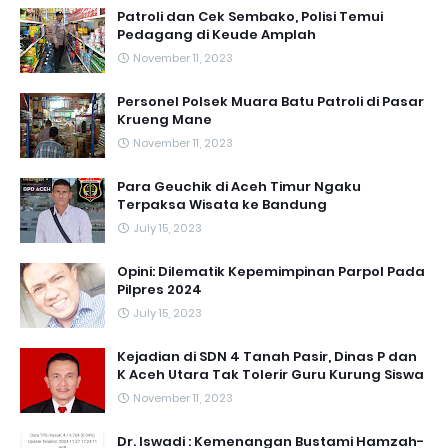
Patroli dan Cek Sembako, Polisi Temui
Pedagang di Keude Amplah
November 11, 2023
Personel Polsek Muara Batu Patroli di Pasar
Krueng Mane
November 11, 2023
Para Geuchik di Aceh Timur Ngaku
Terpaksa Wisata ke Bandung
July 15, 2023
Opini: Dilematik Kepemimpinan Parpol Pada
Pilpres 2024
July 15, 2023
Kejadian di SDN 4 Tanah Pasir, Dinas P dan
K Aceh Utara Tak Tolerir Guru Kurung Siswa
November 11, 2023
Dr. Iswadi : Kemenangan Bustami Hamzah-