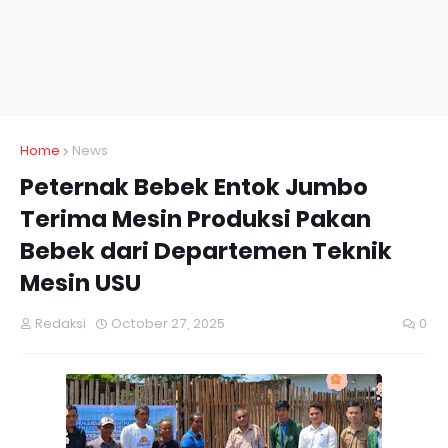
Home
News
Peternak Bebek Entok Jumbo
Terima Mesin Produksi Pakan
Bebek dari Departemen Teknik
Mesin USU
Redaksi
October 27, 2025
0