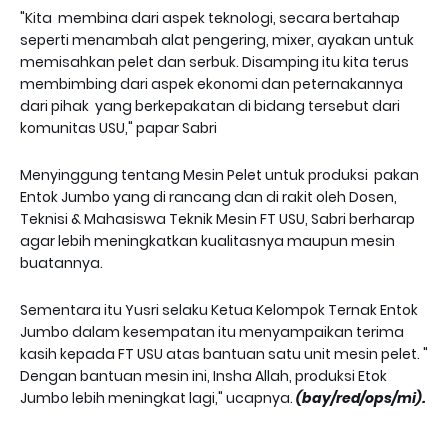
"Kita membina dari aspek teknologi, secara bertahap
seperti menambah alat pengering, mixer, ayakan untuk
memisahkan pelet dan serbuk. Disamping itu kita terus
membimbing dari aspek ekonomi dan peternakannya
dari pihak yang berkepakatan di bidang tersebut dari
komunitas USU," papar Sabri
Menyinggung tentang Mesin Pelet untuk produksi pakan
Entok Jumbo yang di rancang dan di rakit oleh Dosen,
Teknisi & Mahasiswa Teknik Mesin FT USU, Sabri berharap
agar lebih meningkatkan kualitasnya maupun mesin
buatannya.
Sementara itu Yusri selaku Ketua Kelompok Ternak Entok
Jumbo dalam kesempatan itu menyampaikan terima
kasih kepada FT USU atas bantuan satu unit mesin pelet. "
Dengan bantuan mesin ini, Insha Allah, produksi Etok
Jumbo lebih meningkat lagi," ucapnya.
(bay/red/ops/mi).