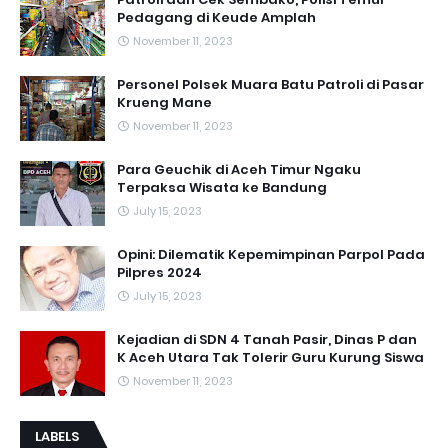
Pedagang di Keude Amplah
November 11, 2023
Personel Polsek Muara Batu Patroli di Pasar
Krueng Mane
November 11, 2023
Para Geuchik di Aceh Timur Ngaku
Terpaksa Wisata ke Bandung
July 15, 2023
Opini: Dilematik Kepemimpinan Parpol Pada
Pilpres 2024
July 15, 2023
Kejadian di SDN 4 Tanah Pasir, Dinas P dan
K Aceh Utara Tak Tolerir Guru Kurung Siswa
November 11, 2023
LABELS