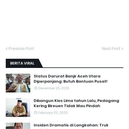
Previous Post
Next Post
BERITA VIRAL
Status Darurat Banjir Aceh Utara
Diperpanjang: Butuh Bantuan Pusat!
December 25, 2025
Dibangun Kios Lima tahun Lalu, Pedagang
Kering Bireuen Tidak Mau Pindah
February 03, 2025
Insiden Dramatis di Langkahan: Truk