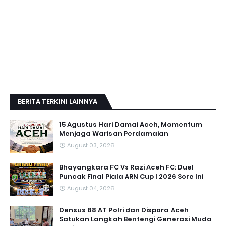
BERITA TERKINI LAINNYA
15 Agustus Hari Damai Aceh, Momentum
Menjaga Warisan Perdamaian
August 03, 2026
Bhayangkara FC Vs Razi Aceh FC: Duel
Puncak Final Piala ARN Cup I 2026 Sore Ini
August 04, 2026
Densus 88 AT Polri dan Dispora Aceh
Satukan Langkah Bentengi Generasi Muda