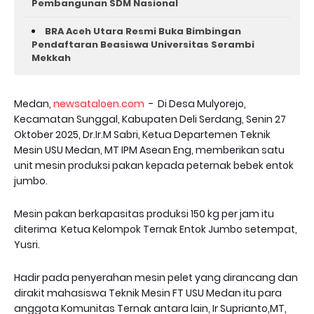
Pembangunan SDM Nasional
BRA Aceh Utara Resmi Buka Bimbingan
Pendaftaran Beasiswa Universitas Serambi
Mekkah
Medan,
newsataloen.com
- Di Desa Mulyorejo,
Kecamatan Sunggal, Kabupaten Deli Serdang, Senin 27
Oktober 2025, Dr.Ir.M Sabri, Ketua Departemen Teknik
Mesin USU Medan, MT IPM Asean Eng, memberikan satu
unit mesin produksi pakan kepada peternak bebek entok
jumbo.
Mesin pakan berkapasitas produksi 150 kg per jam itu
diterima Ketua Kelompok Ternak Entok Jumbo setempat,
Yusri.
Hadir pada penyerahan mesin pelet yang dirancang dan
dirakit mahasiswa Teknik Mesin FT USU Medan itu para
anggota Komunitas Ternak antara lain, Ir Suprianto,MT,