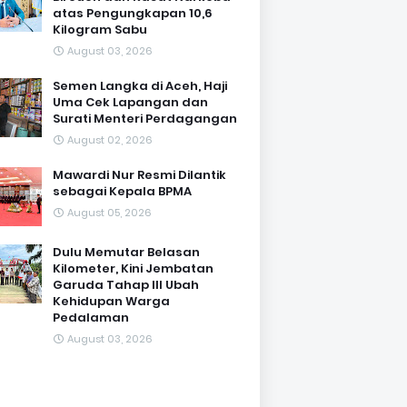
atas Pengungkapan 10,6
Kilogram Sabu
August 03, 2026
Semen Langka di Aceh, Haji
Uma Cek Lapangan dan
Surati Menteri Perdagangan
August 02, 2026
Mawardi Nur Resmi Dilantik
sebagai Kepala BPMA
August 05, 2026
Dulu Memutar Belasan
Kilometer, Kini Jembatan
Garuda Tahap III Ubah
Kehidupan Warga
Pedalaman ‎
August 03, 2026