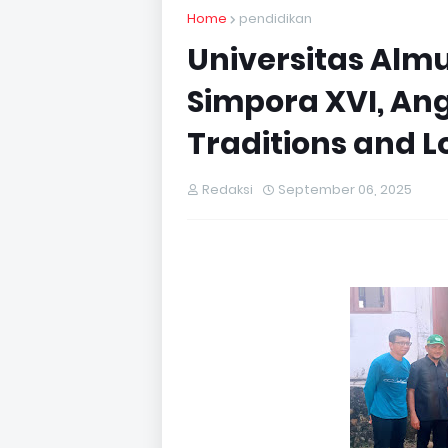
Home
pendidikan
Universitas Almu
Simpora XVI, Ang
Traditions and 
Redaksi
September 06, 2025