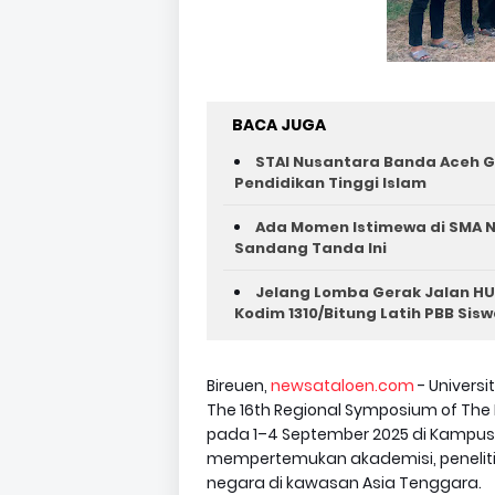
BACA JUGA
STAI Nusantara Banda Aceh G
Pendidikan Tinggi Islam
Ada Momen Istimewa di SMA N
Sandang Tanda Ini
Jelang Lomba Gerak Jalan HU
Kodim 1310/Bitung Latih PBB Sisw
Bireuen,
newsataloen.com
- Univers
The 16th Regional Symposium of The
pada 1–4 September 2025 di Kampus U
mempertemukan akademisi, peneliti
negara di kawasan Asia Tenggara.