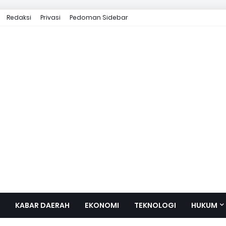
Redaksi
Privasi
Pedoman Sidebar
KABAR DAERAH
EKONOMI
TEKNOLOGI
HUKUM