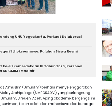
andeng UNU Yogyakarta, Perkuat Kolaborasi
egeri 1 Lhokseumawe, Puluhan Siswa Resmi
T ke-81 Kemerdekaan RI Tahun 2026, Personel
a SD GMIM I Madidir
itas Almuslim (Umuslim) berhasil menyelenggarakan
 Malay Archipelago (SIMPORA XVI) yang berlangsung
muslim, Bireuen, Aceh. Ajang akademik bergengsi ini
, seniman, tokoh adat, dan mahasiswa dari berbagai