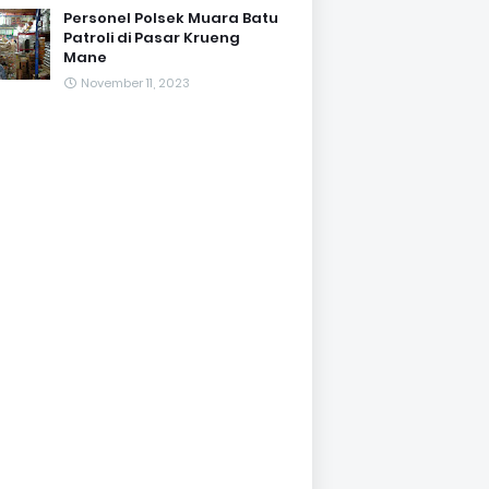
Personel Polsek Muara Batu
Patroli di Pasar Krueng
Mane
November 11, 2023