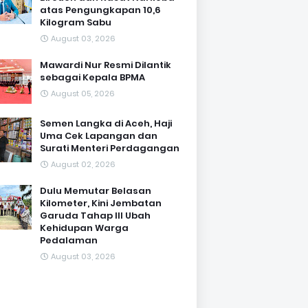
atas Pengungkapan 10,6
Kilogram Sabu
August 03, 2026
Mawardi Nur Resmi Dilantik
sebagai Kepala BPMA
August 05, 2026
Semen Langka di Aceh, Haji
Uma Cek Lapangan dan
Surati Menteri Perdagangan
August 02, 2026
Dulu Memutar Belasan
Kilometer, Kini Jembatan
Garuda Tahap III Ubah
Kehidupan Warga
Pedalaman ‎
August 03, 2026