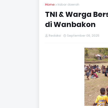
Home
kabar daerah
TNI & Warga Ber
di Wanbakon
Redaksi
September 06, 2025