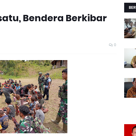
BER
satu, Bendera Berkibar
0