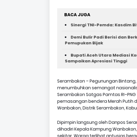
BACA JUGA
Sinergi TNI-Pemda: Kasdim Bi
Demi Bulir Padi Berisi dan Be
Pemupukan Bijak
Bupati Aceh Utara Mediasi Ko
Sampaikan Apresiasi Tinggi
Serambakon – Pegunungan Bintang,
menumbuhkan semangat nasionalism
Serambakon Satgas Pamtas RI–PNG Yo
pemasangan bendera Merah Putih d
Wanbakon, Distrik Serambakon, Kabu
Dipimpin langsung oleh Danpos Seramb
dihadiri Kepala Kampung Wanbakon,
sekitar. Warga terlihat antusias b