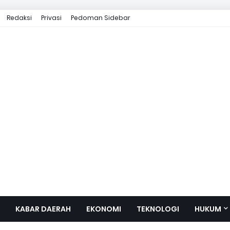
Redaksi
Privasi
Pedoman Sidebar
KABAR DAERAH
EKONOMI
TEKNOLOGI
HUKUM