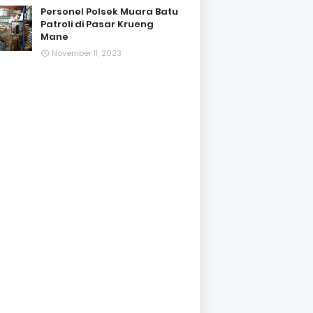
Personel Polsek Muara Batu
Patroli di Pasar Krueng
Mane
November 11, 2023