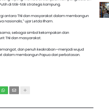
h di titik-titik strategis kampung.
nergi antara TNI dan masyarakat dalam membangun
a nasionalis,” ujar Letda Ilham.
rsama, sebagai simbol kekompakan dan
rit TNI dan masyarakat.
semangat, dan penuh keakraban—menjadi wujud
at dalam membangun Papua dari perbatasan.