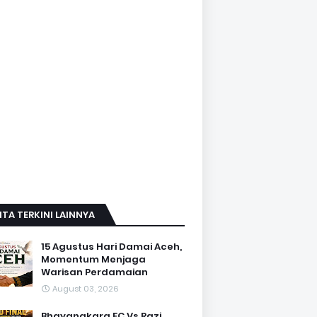
ITA TERKINI LAINNYA
15 Agustus Hari Damai Aceh,
Momentum Menjaga
Warisan Perdamaian
August 03, 2026
Bhayangkara FC Vs Razi