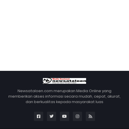
Newsataloen.com merupakan Media Online yang
memberikan akses informasi secara mudah, cepat, akurat,
dan berkualitas kepada masyarakat luas