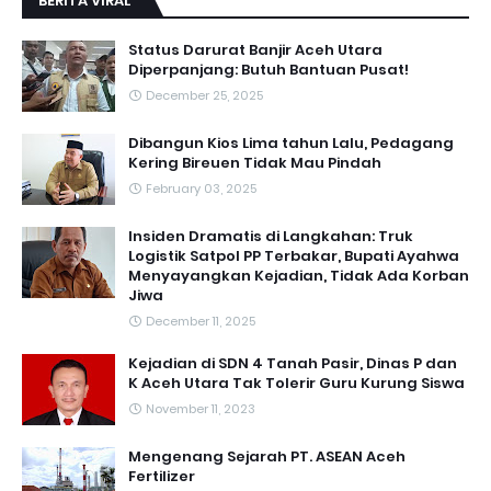
BERITA VIRAL
Status Darurat Banjir Aceh Utara
Diperpanjang: Butuh Bantuan Pusat!
December 25, 2025
Dibangun Kios Lima tahun Lalu, Pedagang
Kering Bireuen Tidak Mau Pindah
February 03, 2025
Insiden Dramatis di Langkahan: Truk
Logistik Satpol PP Terbakar, Bupati Ayahwa
Menyayangkan Kejadian, Tidak Ada Korban
Jiwa
December 11, 2025
Kejadian di SDN 4 Tanah Pasir, Dinas P dan
K Aceh Utara Tak Tolerir Guru Kurung Siswa
November 11, 2023
Mengenang Sejarah PT. ASEAN Aceh
Fertilizer