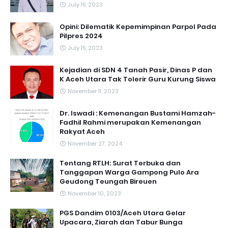
July 15, 2023
Opini: Dilematik Kepemimpinan Parpol Pada
Pilpres 2024
July 15, 2023
Kejadian di SDN 4 Tanah Pasir, Dinas P dan
K Aceh Utara Tak Tolerir Guru Kurung Siswa
November 11, 2023
Dr. Iswadi : Kemenangan Bustami Hamzah-
Fadhil Rahmi merupakan Kemenangan
Rakyat Aceh
November 27, 2024
Tentang RTLH: Surat Terbuka dan
Tanggapan Warga Gampong Pulo Ara
Geudong Teungah Bireuen
November 10, 2023
PGS Dandim 0103/Aceh Utara Gelar
Upacara, Ziarah dan Tabur Bunga