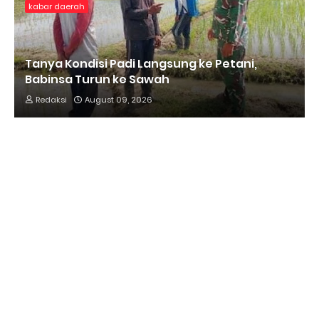
kabar daerah
Tanya Kondisi Padi Langsung ke Petani,
Babinsa Turun ke Sawah
Redaksi
August 09, 2026