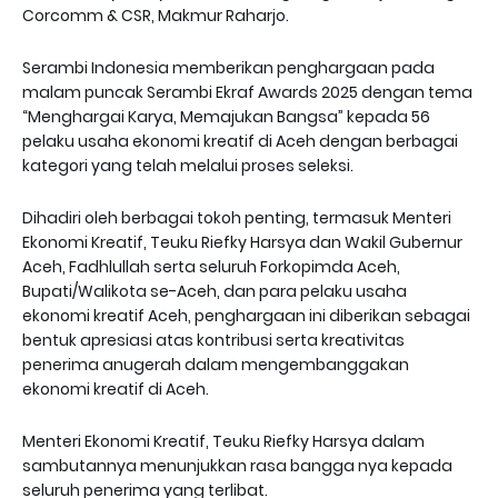
Corcomm & CSR, Makmur Raharjo.
Serambi Indonesia memberikan penghargaan pada
malam puncak Serambi Ekraf Awards 2025 dengan tema
“Menghargai Karya, Memajukan Bangsa” kepada 56
pelaku usaha ekonomi kreatif di Aceh dengan berbagai
kategori yang telah melalui proses seleksi.
Dihadiri oleh berbagai tokoh penting, termasuk Menteri
Ekonomi Kreatif, Teuku Riefky Harsya dan Wakil Gubernur
Aceh, Fadhlullah serta seluruh Forkopimda Aceh,
Bupati/Walikota se-Aceh, dan para pelaku usaha
ekonomi kreatif Aceh, penghargaan ini diberikan sebagai
bentuk apresiasi atas kontribusi serta kreativitas
penerima anugerah dalam mengembanggakan
ekonomi kreatif di Aceh.
Menteri Ekonomi Kreatif, Teuku Riefky Harsya dalam
sambutannya menunjukkan rasa bangga nya kepada
seluruh penerima yang terlibat.