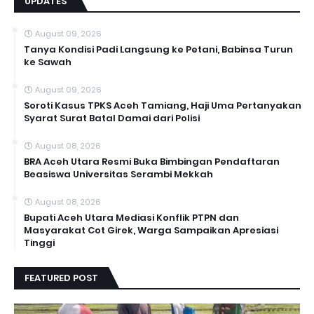
UPDATES
August 09, 2026
Tanya Kondisi Padi Langsung ke Petani, Babinsa Turun
ke Sawah
August 09, 2026
Soroti Kasus TPKS Aceh Tamiang, Haji Uma Pertanyakan
Syarat Surat Batal Damai dari Polisi
August 08, 2026
BRA Aceh Utara Resmi Buka Bimbingan Pendaftaran
Beasiswa Universitas Serambi Mekkah
August 08, 2026
Bupati Aceh Utara Mediasi Konflik PTPN dan
Masyarakat Cot Girek, Warga Sampaikan Apresiasi
Tinggi
FEATURED POST