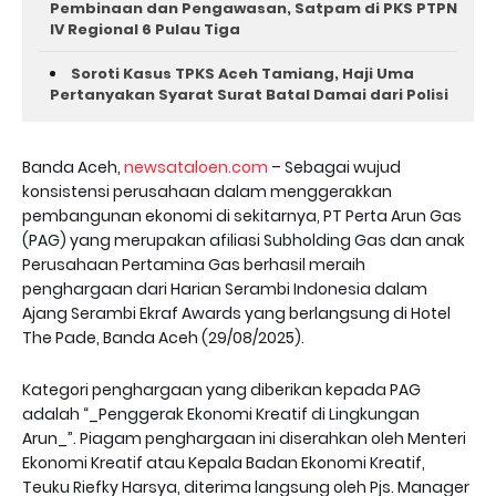
Pembinaan dan Pengawasan, Satpam di PKS PTPN
IV Regional 6 Pulau Tiga
Soroti Kasus TPKS Aceh Tamiang, Haji Uma
Pertanyakan Syarat Surat Batal Damai dari Polisi
Banda Aceh,
newsataloen.com
– Sebagai wujud
konsistensi perusahaan dalam menggerakkan
pembangunan ekonomi di sekitarnya, PT Perta Arun Gas
(PAG) yang merupakan afiliasi Subholding Gas dan anak
Perusahaan Pertamina Gas berhasil meraih
penghargaan dari Harian Serambi Indonesia dalam
Ajang Serambi Ekraf Awards yang berlangsung di Hotel
The Pade, Banda Aceh (29/08/2025).
Kategori penghargaan yang diberikan kepada PAG
adalah “_Penggerak Ekonomi Kreatif di Lingkungan
Arun_”. Piagam penghargaan ini diserahkan oleh Menteri
Ekonomi Kreatif atau Kepala Badan Ekonomi Kreatif,
Teuku Riefky Harsya, diterima langsung oleh Pjs. Manager