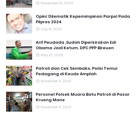
November 10, 2024
Opini: Dilematik Kepemimpinan Parpol Pada
Pilpres 2024
July 15, 2023
Arif Peudada ,Sudah Diperkirakan Edi
Obama Jadi Ketum. DPC PPP Bireuen
May 01, 2026
Patroli dan Cek Sembako, Polisi Temui
Pedagang di Keude Amplah
November 11, 2023
Personel Polsek Muara Batu Patroli di Pasar
Krueng Mane
November 11, 2023