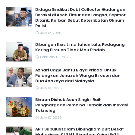
Diduga Sindikat Debt Collector Gadungan
Beraksi di Aceh Timur dan Langsa, Sepmor
Ditarik, Korban Sebut Keterlibatan Oknum
Polisi
July 12, 2026
Dibangun Kios Lima tahun Lalu, Pedagang
Kering Bireuen Tidak Mau Pindah
February 03, 2025
Azhari Cage Bantu Biaya Pribadi Untuk
Pulangkan Jenazah Warga Bireuen dan
Dua Anaknya dari Malaysia
July 10, 2026
Binaan Dishub Aceh Singkil Raih
Penghargaan Pembina Terbaik dan Inovasi
Teknologi
July 10, 2026
APH Subulussalam Dibungkam Duit Desa?
Mahasiswa & LSM Ultimatum Kejari 5x24