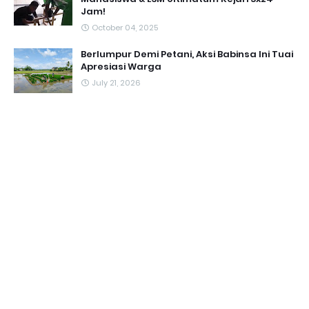
Jam!
October 04, 2025
Berlumpur Demi Petani, Aksi Babinsa Ini Tuai
Apresiasi Warga
July 21, 2026