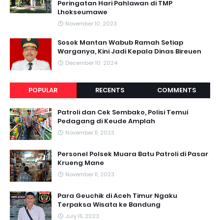
Peringatan Hari Pahlawan di TMP
Lhokseumawe
November 10, 2023
Sosok Mantan Wabub Ramah Setiap
Warganya, Kini Jadi Kepala Dinas Bireuen
December 10, 2024
POPULAR
RECENTS
COMMENTS
Patroli dan Cek Sembako, Polisi Temui
Pedagang di Keude Amplah
November 11, 2023
Personel Polsek Muara Batu Patroli di Pasar
Krueng Mane
November 11, 2023
Para Geuchik di Aceh Timur Ngaku
Terpaksa Wisata ke Bandung
July 15, 2023