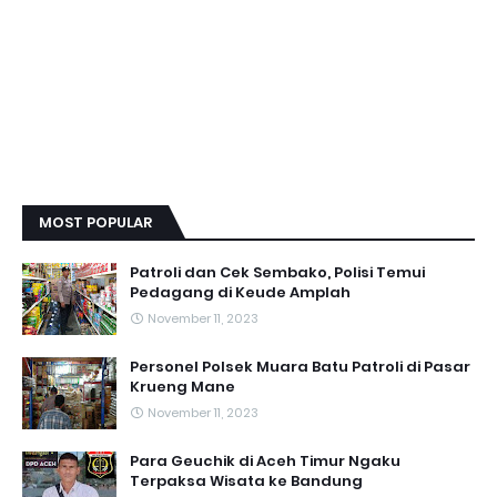
MOST POPULAR
Patroli dan Cek Sembako, Polisi Temui
Pedagang di Keude Amplah
November 11, 2023
Personel Polsek Muara Batu Patroli di Pasar
Krueng Mane
November 11, 2023
Para Geuchik di Aceh Timur Ngaku
Terpaksa Wisata ke Bandung