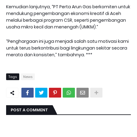
Kemudian lanjutnya, “PT Perta Arun Gas berkomiten untuk
mendukung pengembangan ekonomi kreatif di Aceh
melalui berbagai program CSR, seperti pengembangan
usaha mikro kecil dan menengah (UMKM).”
“Penghargaan ini juga menjadi salah satu motivasi kami
untuk terus berkontribusi bagi lingkungan sekitar secara
merata dan konsisten,” tambahnya. ***
Tags
News
POST A COMMENT