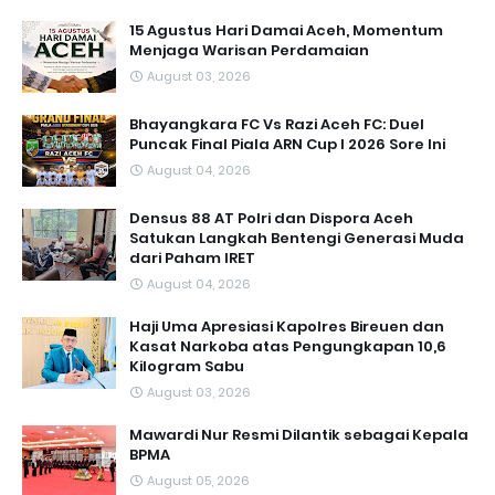
15 Agustus Hari Damai Aceh, Momentum
Menjaga Warisan Perdamaian
August 03, 2026
Bhayangkara FC Vs Razi Aceh FC: Duel
Puncak Final Piala ARN Cup I 2026 Sore Ini
August 04, 2026
Densus 88 AT Polri dan Dispora Aceh
Satukan Langkah Bentengi Generasi Muda
dari Paham IRET
August 04, 2026
Haji Uma Apresiasi Kapolres Bireuen dan
Kasat Narkoba atas Pengungkapan 10,6
Kilogram Sabu
August 03, 2026
Mawardi Nur Resmi Dilantik sebagai Kepala
BPMA
August 05, 2026