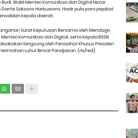
 Budi, Wakil Menteri Komunikasi dan Digital Nezar
an Dante Saksono Harbuwono. Hadir pula para pejabat
erwakilan kepala daerah.
anganan Surat Keputusan Bersama oleh Mendagri,
Menteri Komunikasi dan Digital, serta Kepala BSSN.
isaksikan langsung oleh Penasihat Khusus Presiden
erintahan Luhut Binsar Pandjaitan. (rls/red).