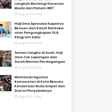
Langkah Bentengi Generasi
Muda dari Paham IRET
August 04, 2026
Haji Uma Apresiasi Kapolres
Bireuen dan Kasat Narkoba
atas Pengungkapan 10,6
Kilogram Sabu
August 03, 2026
Semen Langka di Aceh, Haji
Uma Cek Lapangan dan
Surati Menteri Perdagangan
August 02, 2026
Memasuki Agustus
Kemacetan di Kota Bireuen,
Kenderaan Roda Empat dan
Dua Ini Penyebabnya
August 01, 2026