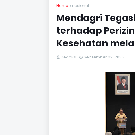
Home
nasional
Mendagri Tega
terhadap Perizi
Kesehatan mela
Redaksi
September 09, 2025