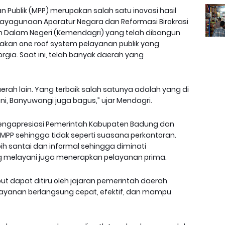
 Publik (MPP) merupakan salah satu inovasi hasil
ayagunaan Aparatur Negara dan Reformasi Birokrasi
 Dalam Negeri (Kemendagri) yang telah dibangun
akan one roof system pelayanan publik yang
eorgia. Saat ini, telah banyak daerah yang
rah lain. Yang terbaik salah satunya adalah yang di
ini, Banyuwangi juga bagus,” ujar Mendagri.
engapresiasi Pemerintah Kabupaten Badung dan
PP sehingga tidak seperti suasana perkantoran.
bih santai dan informal sehingga diminati
ng melayani juga menerapkan pelayanan prima.
ut dapat ditiru oleh jajaran pemerintah daerah
layanan berlangsung cepat, efektif, dan mampu