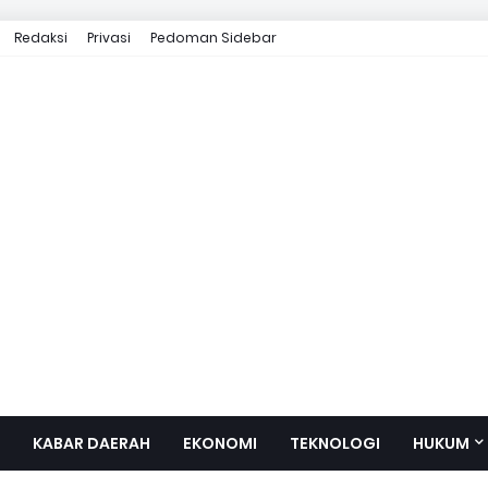
Redaksi
Privasi
Pedoman Sidebar
KABAR DAERAH
EKONOMI
TEKNOLOGI
HUKUM