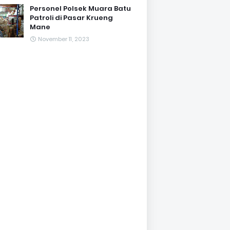
Personel Polsek Muara Batu
Patroli di Pasar Krueng
Mane
November 11, 2023