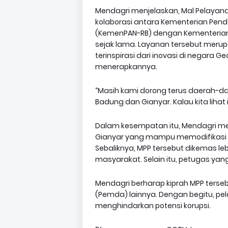
Mendagri menjelaskan, Mal Pelayanan
kolaborasi antara Kementerian Pend
(KemenPAN-RB) dengan Kementerian
sejak lama. Layanan tersebut merup
terinspirasi dari inovasi di negara G
menerapkannya.
“Masih kami dorong terus daerah-dae
Badung dan Gianyar. Kalau kita lihat 
Dalam kesempatan itu, Mendagri m
Gianyar yang mampu memodifikasi M
Sebaliknya, MPP tersebut dikemas le
masyarakat. Selain itu, petugas ya
Mendagri berharap kiprah MPP terseb
(Pemda) lainnya. Dengan begitu, pe
menghindarkan potensi korupsi.