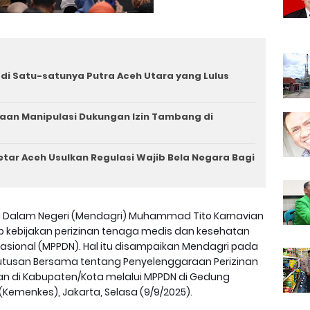
i Satu-satunya Putra Aceh Utara yang Lulus
aan Manipulasi Dukungan Izin Tambang di
tar Aceh Usulkan Regulasi Wajib Bela Negara Bagi
i Dalam Negeri (Mendagri) Muhammad Tito Karnavian
kebijakan perizinan tenaga medis dan kesehatan
 Nasional (MPPDN). Hal itu disampaikan Mendagri pada
tusan Bersama tentang Penyelenggaraan Perizinan
 di Kabupaten/Kota melalui MPPDN di Gedung
emenkes), Jakarta, Selasa (9/9/2025).