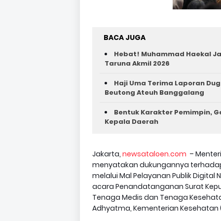
BACA JUGA
Hebat! Muhammad Haekal Jad
Taruna Akmil 2026
Haji Uma Terima Laporan Dug
Beutong Ateuh Banggalang
Bentuk Karakter Pemimpin, Ge
Kepala Daerah
Jakarta,
newsataloen.com
– Menter
menyatakan dukungannya terhadap 
melalui Mal Pelayanan Publik Digital
acara Penandatanganan Surat Kepu
Tenaga Medis dan Tenaga Kesehatan
Adhyatma, Kementerian Kesehatan (K