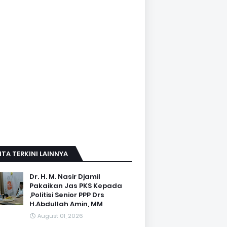
ITA TERKINI LAINNYA
Dr. H. M. Nasir Djamil
Pakaikan Jas PKS Kepada
,Politisi Senior PPP Drs
H.Abdullah Amin, MM
August 01, 2026