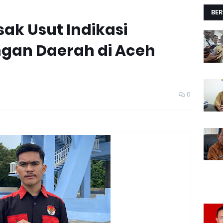
BER
sak Usut Indikasi
gan Daerah di Aceh
0