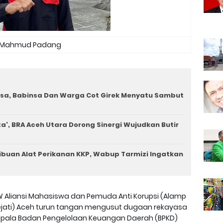
Mahmud Padang
a, Babinsa Dan Warga Cot Girek Menyatu Sambut
a', BRA Aceh Utara Dorong Sinergi Wujudkan Butir
ibuan Alat Perikanan KKP, Wabup Tarmizi Ingatkan
 Aliansi Mahasiswa dan Pemuda Anti Korupsi (Alamp
ejati) Aceh turun tangan mengusut dugaan rekayasa
pala Badan Pengelolaan Keuangan Daerah (BPKD)