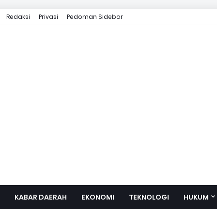
Redaksi
Privasi
Pedoman Sidebar
KABAR DAERAH
EKONOMI
TEKNOLOGI
HUKUM