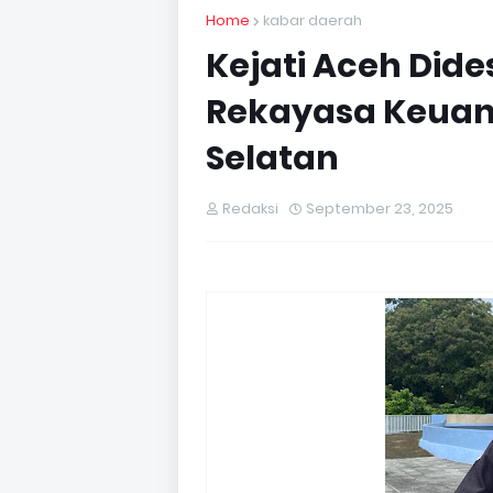
Home
kabar daerah
Kejati Aceh Dide
Rekayasa Keuan
Selatan
Redaksi
September 23, 2025