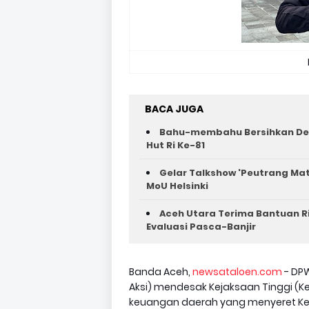
BACA JUGA
Bahu-membahu Bersihkan Des
Hut Ri Ke-81 ‎
Gelar Talkshow 'Peutrang Mat
MoU Helsinki
Aceh Utara Terima Bantuan R
Evaluasi Pasca-Banjir
Banda Aceh,
newsataloen.com
- DPW
Aksi) mendesak Kejaksaan Tinggi (K
keuangan daerah yang menyeret Ke