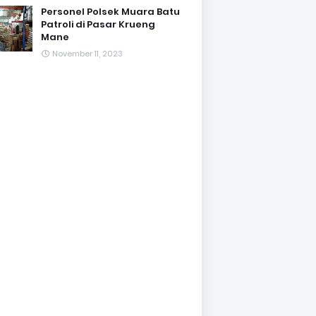
Personel Polsek Muara Batu
Patroli di Pasar Krueng
Mane
November 11, 2023