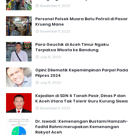
November 11, 2023
Personel Polsek Muara Batu Patroli di Pasar
Krueng Mane
November 11, 2023
Para Geuchik di Aceh Timur Ngaku
Terpaksa Wisata ke Bandung
July 15, 2023
Opini: Dilematik Kepemimpinan Parpol Pada
Pilpres 2024
July 15, 2023
Kejadian di SDN 4 Tanah Pasir, Dinas P dan
K Aceh Utara Tak Tolerir Guru Kurung Siswa
November 11, 2023
Dr. Iswadi : Kemenangan Bustami Hamzah-
Fadhil Rahmi merupakan Kemenangan
Rakyat Aceh