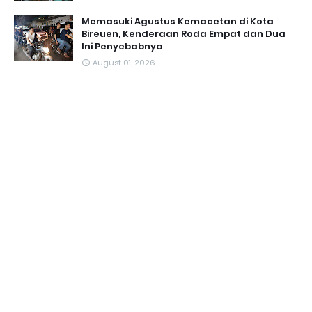
Memasuki Agustus Kemacetan di Kota
Bireuen, Kenderaan Roda Empat dan Dua
Ini Penyebabnya
August 01, 2026