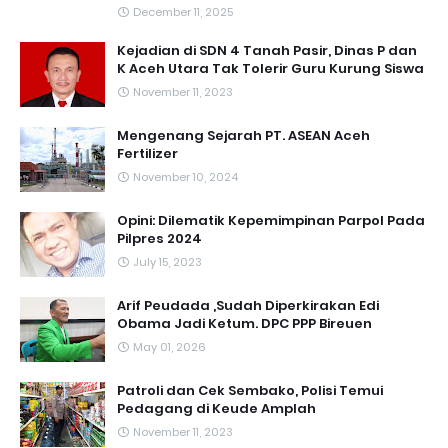
December 11, 2025
Kejadian di SDN 4 Tanah Pasir, Dinas P dan
K Aceh Utara Tak Tolerir Guru Kurung Siswa
November 11, 2023
Mengenang Sejarah PT. ASEAN Aceh
Fertilizer
November 10, 2024
Opini: Dilematik Kepemimpinan Parpol Pada
Pilpres 2024
July 15, 2023
Arif Peudada ,Sudah Diperkirakan Edi
Obama Jadi Ketum. DPC PPP Bireuen
May 01, 2026
Patroli dan Cek Sembako, Polisi Temui
Pedagang di Keude Amplah
November 11, 2023