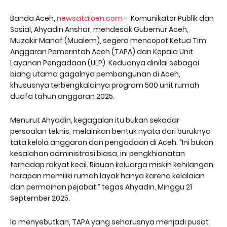
Banda Aceh,
newsataloen.com
- Komunikator Publik dan
Sosial, Ahyadin Anshar, mendesak Gubernur Aceh,
Muzakir Manaf (Mualem), segera mencopot Ketua Tim
Anggaran Pemerintah Aceh (TAPA) dan Kepala Unit
Layanan Pengadaan (ULP). Keduanya dinilai sebagai
biang utama gagalnya pembangunan di Aceh,
khususnya terbengkalainya program 500 unit rumah
duafa tahun anggaran 2025.
Menurut Ahyadin, kegagalan itu bukan sekadar
persoalan teknis, melainkan bentuk nyata dari buruknya
tata kelola anggaran dan pengadaan di Aceh. “Ini bukan
kesalahan administrasi biasa, ini pengkhianatan
terhadap rakyat kecil. Ribuan keluarga miskin kehilangan
harapan memiliki rumah layak hanya karena kelalaian
dan permainan pejabat,” tegas Ahyadin, Minggu 21
September 2025.
Ia menyebutkan, TAPA yang seharusnya menjadi pusat