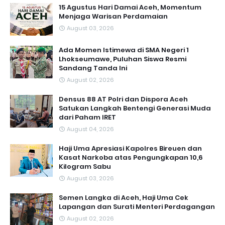
15 Agustus Hari Damai Aceh, Momentum
Menjaga Warisan Perdamaian
August 03, 2026
Ada Momen Istimewa di SMA Negeri 1
Lhokseumawe, Puluhan Siswa Resmi
Sandang Tanda Ini
August 02, 2026
Densus 88 AT Polri dan Dispora Aceh
Satukan Langkah Bentengi Generasi Muda
dari Paham IRET
August 04, 2026
Haji Uma Apresiasi Kapolres Bireuen dan
Kasat Narkoba atas Pengungkapan 10,6
Kilogram Sabu
August 03, 2026
Semen Langka di Aceh, Haji Uma Cek
Lapangan dan Surati Menteri Perdagangan
August 02, 2026