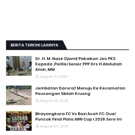
BERITA TERKINI LAINNYA
Dr. H. M. Nasir Djamil Pakaikan Jas PKS
Kepada ,Politisi Senior PPP Drs H.Abdullah
Amin, MM
August 01, 2026
Jembatan Darurat Menuju Ke Kecamatan
Peusangan Siblah Krueng
August 02, 2026
Bhayangkara FC Vs Razi Aceh FC: Duel
Puncak Final Piala ARN Cup I 2026 Sore Ini
August 04, 2026