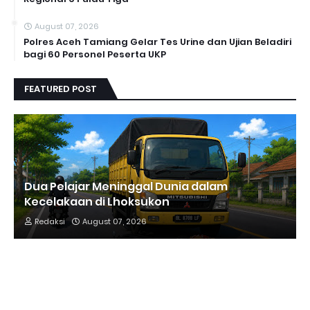
August 07, 2026
Polres Aceh Tamiang Gelar Tes Urine dan Ujian Beladiri
bagi 60 Personel Peserta UKP
FEATURED POST
Dua Pelajar Meninggal Dunia dalam
Kecelakaan di Lhoksukon
Redaksi
August 07, 2026