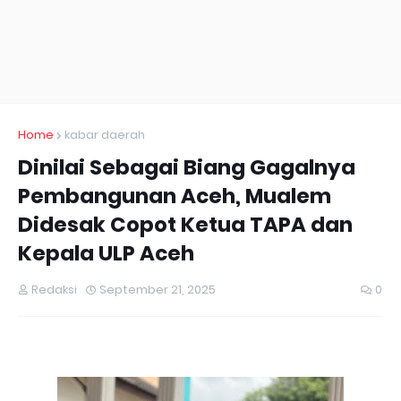
Home
kabar daerah
Dinilai Sebagai Biang Gagalnya
Pembangunan Aceh, Mualem
Didesak Copot Ketua TAPA dan
Kepala ULP Aceh
Redaksi
September 21, 2025
0