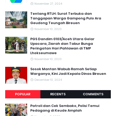
November 27, 2024
Tentang RTLH: Surat Terbuka dan
Tanggapan Warga Gampong Pulo Ara
Geudong Teungah Bireuen
November 10, 2023
PGS Dandim 0103/Aceh Utara Gelar
Upacara, Ziarah dan Tabur Bunga
Peringatan Hari Pahlawan di TMP
Lhokseumawe
November 10, 2023
Sosok Mantan Wabub Ramah Setiap
Warganya, Kini Jadi Kepala Dinas Bireuen
December 10, 2024
POPULAR
RECENTS
COMMENTS
Patroli dan Cek Sembako, Polisi Temui
Pedagang di Keude Amplah