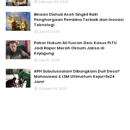
February 03, 2025
Binaan Dishub Aceh Singkil Raih
Penghargaan Pembina Terbaik dan Inovasi
Teknologi
July 10, 2026
Pakar Hukum Ali Yusran Gea: Kasus PLTU
Jadi Rapor Merah Oknum Jaksa di
Kejagung
July 10, 2026
APH Subulussalam Dibungkam Duit Desa?
Mahasiswa & LSM Ultimatum Kejari 5x24
Jam!
October 04, 2025