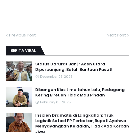
Previous Post
Next Post
BERITA VIRAL
Status Darurat Banjir Aceh Utara
Diperpanjang: Butuh Bantuan Pusat!
December 25, 2025
Dibangun Kios Lima tahun Lalu, Pedagang
Kering Bireuen Tidak Mau Pindah
February 03, 2025
Insiden Dramatis di Langkahan: Truk
Logistik Satpol PP Terbakar, Bupati Ayahwa
Menyayangkan Kejadian, Tidak Ada Korban
Jiwa