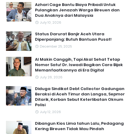
Azhari Cage Bantu Biaya Pribadi Untuk
Pulangkan Jenazah Warga Bireuen dan
Dua Anaknya dari Malaysia
July 10, 2026
Status Darurat Banjir Aceh Utara
Diperpanjang: Butuh Bantuan Pusat!
December 25, 2025
AI Makin Canggih, Tapi Akal Sehat Tetap
Nomor Satu! Dr. Iswadi Bagikan Cara Bijak
Memanfaatkannya di Era Digital
July 26, 2026
Diduga Sindikat Debt Collector Gadungan
Beraksi di Aceh Timur dan Langsa, Sepmor
Ditarik, Korban Sebut Keterlibatan Oknum
Polisi
July 12, 2026
Dibangun Kios Lima tahun Lalu, Pedagang
Kering Bireuen Tidak Mau Pindah