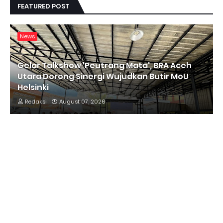
FEATURED POST
News
Gelar Talkshow 'Peutrang Mata', BRA Aceh
Utara Dorong Sinergi Wujudkan Butir MoU
Helsinki
Redaksi
August 07, 2026