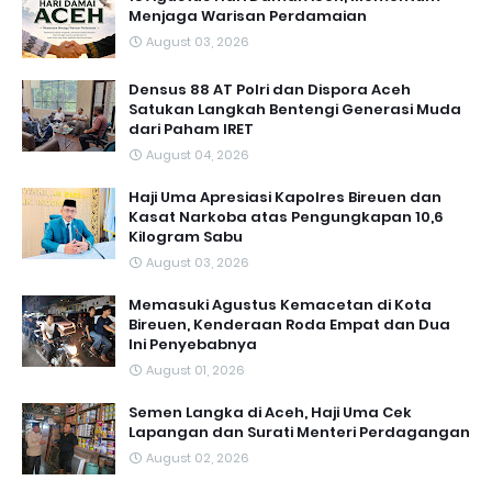
Menjaga Warisan Perdamaian
August 03, 2026
Densus 88 AT Polri dan Dispora Aceh
Satukan Langkah Bentengi Generasi Muda
dari Paham IRET
August 04, 2026
Haji Uma Apresiasi Kapolres Bireuen dan
Kasat Narkoba atas Pengungkapan 10,6
Kilogram Sabu
August 03, 2026
Memasuki Agustus Kemacetan di Kota
Bireuen, Kenderaan Roda Empat dan Dua
Ini Penyebabnya
August 01, 2026
Semen Langka di Aceh, Haji Uma Cek
Lapangan dan Surati Menteri Perdagangan
August 02, 2026