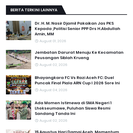
BERITA TERKINI LAINNYA
Dr. H. M. Nasir Djamil Pakaikan Jas PKS
Kepada ,Politisi Senior PPP Drs H.Abdullah
Amin, MM
August 01, 2026
Jembatan Darurat Menuju Ke Kecamatan
Peusangan Siblah Krueng
August 02, 2026
Bhayangkara FC Vs Razi Aceh FC: Duel
Puncak Final Piala ARN Cup I 2026 Sore Ini
August 04, 2026
Ada Momen Istimewa di SMA Negeri 1
Lhokseumawe, Puluhan Siswa Resmi
Sandang Tanda Ini
August 02, 2026
15 Agustus Hari Damai Aceh, Momentum