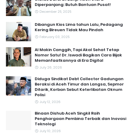
Diperpanjang: Butuh Bantuan Pusat!
December 25, 2025
Dibangun Kios Lima tahun Lalu, Pedagang
Kering Bireuen Tidak Mau Pindah
February 03, 2025
AI Makin Canggih, Tapi Akal Sehat Tetap
Nomor Satu! Dr. Iswadi Bagikan Cara Bijak
Memanfaatkannya di Era Digital
July 26, 2026
Diduga Sindikat Debt Collector Gadungan
Beraksi di Aceh Timur dan Langsa, Sepmor
Ditarik, Korban Sebut Keterlibatan Oknum
Polisi
July 12, 2026
Binaan Dishub Aceh Singkil Raih
Penghargaan Pembina Terbaik dan Inovasi
Teknologi
July 10, 2026