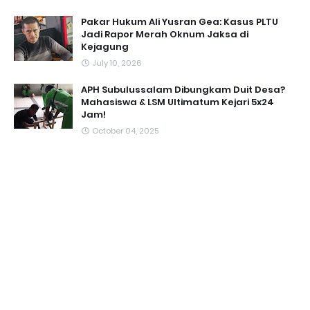
Pakar Hukum Ali Yusran Gea: Kasus PLTU
Jadi Rapor Merah Oknum Jaksa di
Kejagung
July 10, 2026
APH Subulussalam Dibungkam Duit Desa?
Mahasiswa & LSM Ultimatum Kejari 5x24
Jam!
October 04, 2025