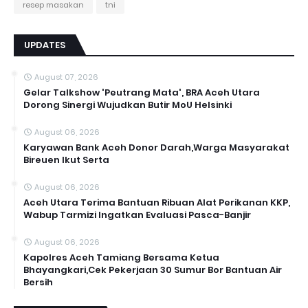
resep masakan
tni
UPDATES
August 07, 2026
Gelar Talkshow 'Peutrang Mata', BRA Aceh Utara
Dorong Sinergi Wujudkan Butir MoU Helsinki
August 06, 2026
Karyawan Bank Aceh Donor Darah,Warga Masyarakat
Bireuen Ikut Serta
August 06, 2026
Aceh Utara Terima Bantuan Ribuan Alat Perikanan KKP,
Wabup Tarmizi Ingatkan Evaluasi Pasca-Banjir
August 06, 2026
Kapolres Aceh Tamiang Bersama Ketua
Bhayangkari,Cek Pekerjaan 30 Sumur Bor Bantuan Air
Bersih