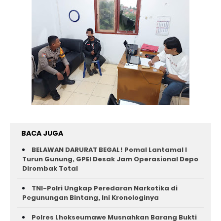
BACA JUGA
BELAWAN DARURAT BEGAL! Pomal Lantamal I
Turun Gunung, GPEI Desak Jam Operasional Depo
Dirombak Total
TNI-Polri Ungkap Peredaran Narkotika di
Pegunungan Bintang, Ini Kronologinya
Polres Lhokseumawe Musnahkan Barang Bukti