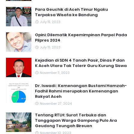
Para Geuchik di Aceh Timur Ngaku
Terpaksa Wisata ke Bandung
July 15, 2023
Opini: Dilematik Kepemimpinan Parpol Pada
Pilpres 2024
July 15, 2023
Kejadian di SDN 4 Tanah Pasir, Dinas P dan
K Aceh Utara Tak Tolerir Guru Kurung Siswa
November 11, 2023
Dr. Iswadi : Kemenangan Bustami Hamzah-
Fadhil Rahmi merupakan Kemenangan
Rakyat Aceh
November 27, 2024
Tentang RTLH: Surat Terbuka dan
Tanggapan Warga Gampong Pulo Ara
Geudong Teungah Bireuen
November 10, 2023