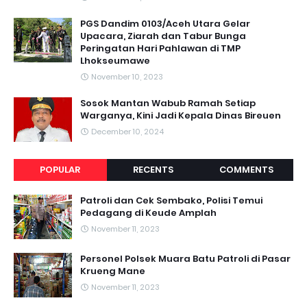
PGS Dandim 0103/Aceh Utara Gelar
Upacara, Ziarah dan Tabur Bunga
Peringatan Hari Pahlawan di TMP
Lhokseumawe
November 10, 2023
Sosok Mantan Wabub Ramah Setiap
Warganya, Kini Jadi Kepala Dinas Bireuen
December 10, 2024
POPULAR
RECENTS
COMMENTS
Patroli dan Cek Sembako, Polisi Temui
Pedagang di Keude Amplah
November 11, 2023
Personel Polsek Muara Batu Patroli di Pasar
Krueng Mane
November 11, 2023