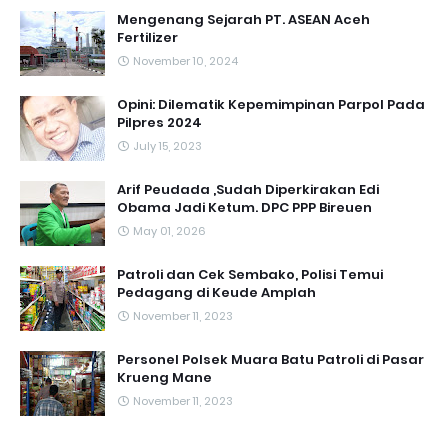
Mengenang Sejarah PT. ASEAN Aceh
Fertilizer
November 10, 2024
Opini: Dilematik Kepemimpinan Parpol Pada
Pilpres 2024
July 15, 2023
Arif Peudada ,Sudah Diperkirakan Edi
Obama Jadi Ketum. DPC PPP Bireuen
May 01, 2026
Patroli dan Cek Sembako, Polisi Temui
Pedagang di Keude Amplah
November 11, 2023
Personel Polsek Muara Batu Patroli di Pasar
Krueng Mane
November 11, 2023