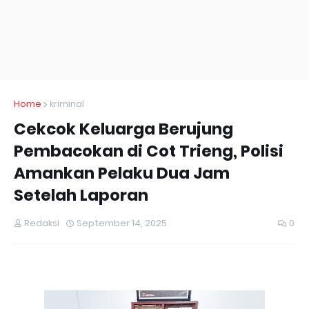
Home
kriminal
Cekcok Keluarga Berujung
Pembacokan di Cot Trieng, Polisi
Amankan Pelaku Dua Jam
Setelah Laporan
Redaksi
September 14, 2025
0