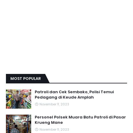
MOST POPULAR
Patroli dan Cek Sembako, Polisi Temui
Pedagang di Keude Amplah
November 11, 2023
Personel Polsek Muara Batu Patroli di Pasar
Krueng Mane
November 11, 2023