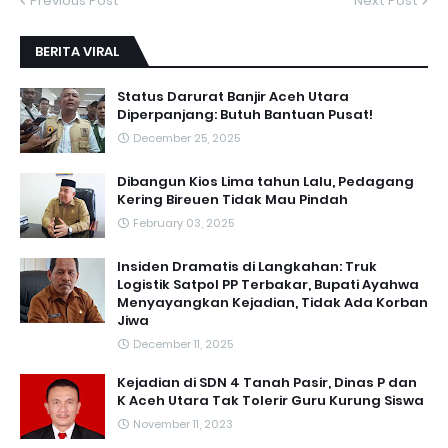
Previous Post
Next Post
BERITA VIRAL
Status Darurat Banjir Aceh Utara
Diperpanjang: Butuh Bantuan Pusat!
December 25, 2025
Dibangun Kios Lima tahun Lalu, Pedagang
Kering Bireuen Tidak Mau Pindah
February 03, 2025
Insiden Dramatis di Langkahan: Truk
Logistik Satpol PP Terbakar, Bupati Ayahwa
Menyayangkan Kejadian, Tidak Ada Korban
Jiwa
December 11, 2025
Kejadian di SDN 4 Tanah Pasir, Dinas P dan
K Aceh Utara Tak Tolerir Guru Kurung Siswa
November 11, 2023