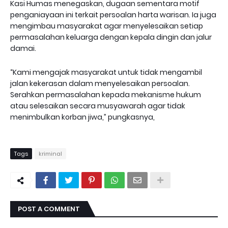
Kasi Humas menegaskan, dugaan sementara motif
penganiayaan ini terkait persoalan harta warisan. Ia juga
mengimbau masyarakat agar menyelesaikan setiap
permasalahan keluarga dengan kepala dingin dan jalur
damai.
“Kami mengajak masyarakat untuk tidak mengambil
jalan kekerasan dalam menyelesaikan persoalan.
Serahkan permasalahan kepada mekanisme hukum
atau selesaikan secara musyawarah agar tidak
menimbulkan korban jiwa,” pungkasnya,
Tags
kriminal
POST A COMMENT