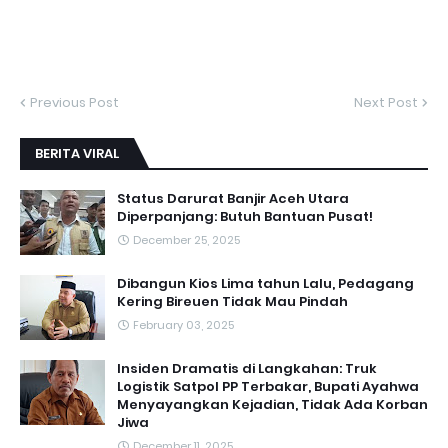
Previous Post
Next Post
BERITA VIRAL
Status Darurat Banjir Aceh Utara
Diperpanjang: Butuh Bantuan Pusat!
December 25, 2025
Dibangun Kios Lima tahun Lalu, Pedagang
Kering Bireuen Tidak Mau Pindah
February 03, 2025
Insiden Dramatis di Langkahan: Truk
Logistik Satpol PP Terbakar, Bupati Ayahwa
Menyayangkan Kejadian, Tidak Ada Korban
Jiwa
December 11, 2025