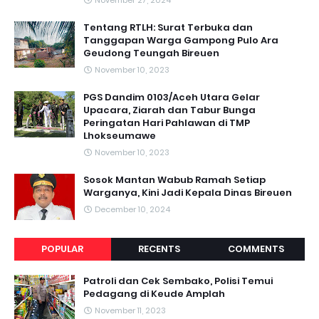
November 27, 2024
Tentang RTLH: Surat Terbuka dan
Tanggapan Warga Gampong Pulo Ara
Geudong Teungah Bireuen
November 10, 2023
PGS Dandim 0103/Aceh Utara Gelar
Upacara, Ziarah dan Tabur Bunga
Peringatan Hari Pahlawan di TMP
Lhokseumawe
November 10, 2023
Sosok Mantan Wabub Ramah Setiap
Warganya, Kini Jadi Kepala Dinas Bireuen
December 10, 2024
POPULAR
RECENTS
COMMENTS
Patroli dan Cek Sembako, Polisi Temui
Pedagang di Keude Amplah
November 11, 2023