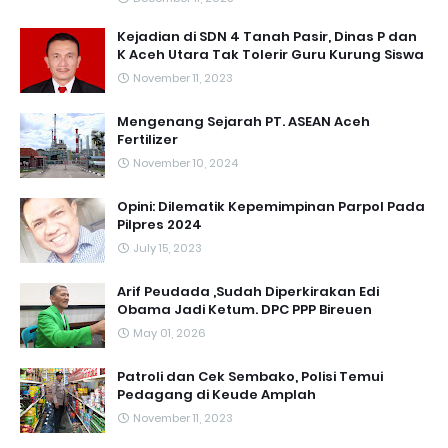
Kejadian di SDN 4 Tanah Pasir, Dinas P dan
K Aceh Utara Tak Tolerir Guru Kurung Siswa
November 11, 2023
Mengenang Sejarah PT. ASEAN Aceh
Fertilizer
November 10, 2024
Opini: Dilematik Kepemimpinan Parpol Pada
Pilpres 2024
July 15, 2023
Arif Peudada ,Sudah Diperkirakan Edi
Obama Jadi Ketum. DPC PPP Bireuen
May 01, 2026
Patroli dan Cek Sembako, Polisi Temui
Pedagang di Keude Amplah
November 11, 2023