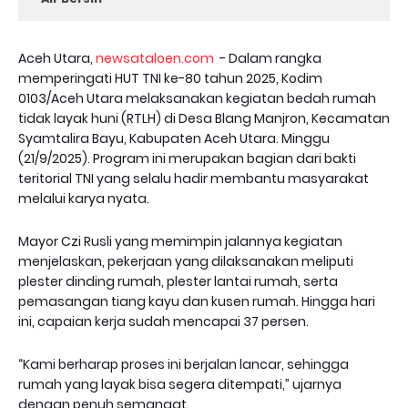
Aceh Utara,
newsataloen.com
- Dalam rangka
memperingati HUT TNI ke-80 tahun 2025, Kodim
0103/Aceh Utara melaksanakan kegiatan bedah rumah
tidak layak huni (RTLH) di Desa Blang Manjron, Kecamatan
Syamtalira Bayu, Kabupaten Aceh Utara. Minggu
(21/9/2025). Program ini merupakan bagian dari bakti
teritorial TNI yang selalu hadir membantu masyarakat
melalui karya nyata.
Mayor Czi Rusli yang memimpin jalannya kegiatan
menjelaskan, pekerjaan yang dilaksanakan meliputi
plester dinding rumah, plester lantai rumah, serta
pemasangan tiang kayu dan kusen rumah. Hingga hari
ini, capaian kerja sudah mencapai 37 persen.
“Kami berharap proses ini berjalan lancar, sehingga
rumah yang layak bisa segera ditempati,” ujarnya
dengan penuh semangat.