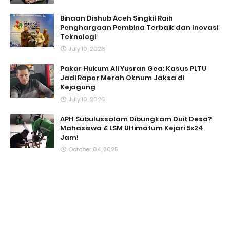
Binaan Dishub Aceh Singkil Raih
Penghargaan Pembina Terbaik dan Inovasi
Teknologi
July 10, 2026
Pakar Hukum Ali Yusran Gea: Kasus PLTU
Jadi Rapor Merah Oknum Jaksa di
Kejagung
July 10, 2026
APH Subulussalam Dibungkam Duit Desa?
Mahasiswa & LSM Ultimatum Kejari 5x24
Jam!
October 04, 2025