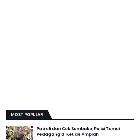
MOST POPULAR
Patroli dan Cek Sembako, Polisi Temui
Pedagang di Keude Amplah