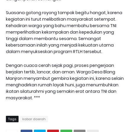
Suasana gotong royong tampak begitu hangat, karena
kegiatan ini turut melibatkan masyarakat setempat.
Kehadiran warga yang bahu membahu bersama TNI
memperlihatkan kekompakan dan kepedulian yang
tinggi dalam membantu sesama. Semangat
kebersamaan inilah yang menjadi kekuatan utama
dalam menyukseskan program RTLH tersebut.
Dengan cuaca cerah sejak pagi, proses pengerjaan
berjalan tertib, lancar, dan aman. Warga Desa Blang
Manjron menyambut gembira kegiatan ini, karena selain
menghadirkan rumah layak huni, juga menumbuhkan
ikatan silaturahmi yang semakin erat antara TNI dan
masyarakat. ***
Tags
kabar daerah