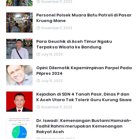
November 11, 2023
Personel Polsek Muara Batu Patroli di Pasar
Krueng Mane
November 11, 2023
Para Geuchik di Aceh Timur Ngaku
Terpaksa Wisata ke Bandung
July 15, 2023
Opini: Dilematik Kepemimpinan Parpol Pada
Pilpres 2024
July 15, 2023
Kejadian di SDN 4 Tanah Pasir, Dinas P dan
K Aceh Utara Tak Tolerir Guru Kurung Siswa
November 11, 2023
Dr. Iswadi : Kemenangan Bustami Hamzah-
Fadhil Rahmi merupakan Kemenangan
Rakyat Aceh