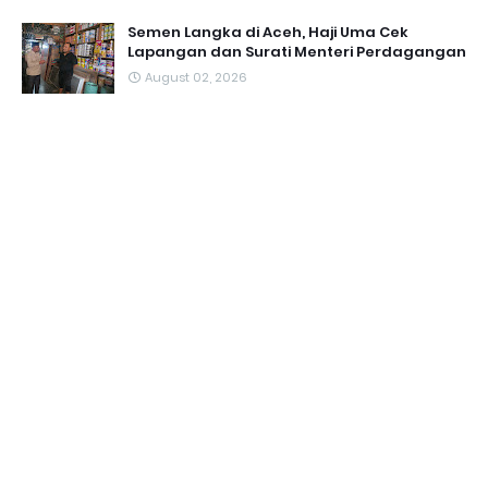
Semen Langka di Aceh, Haji Uma Cek
Lapangan dan Surati Menteri Perdagangan
August 02, 2026