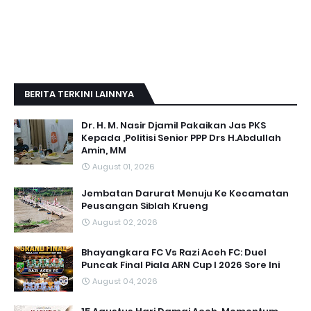
BERITA TERKINI LAINNYA
Dr. H. M. Nasir Djamil Pakaikan Jas PKS
Kepada ,Politisi Senior PPP Drs H.Abdullah
Amin, MM
August 01, 2026
Jembatan Darurat Menuju Ke Kecamatan
Peusangan Siblah Krueng
August 02, 2026
Bhayangkara FC Vs Razi Aceh FC: Duel
Puncak Final Piala ARN Cup I 2026 Sore Ini
August 04, 2026