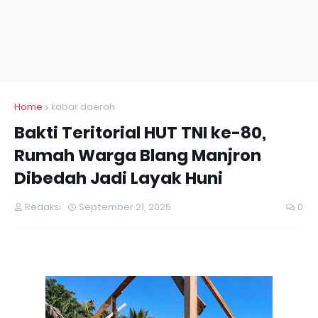
Home
kabar daerah
Bakti Teritorial HUT TNI ke-80,
Rumah Warga Blang Manjron
Dibedah Jadi Layak Huni
Redaksi
September 21, 2025
0