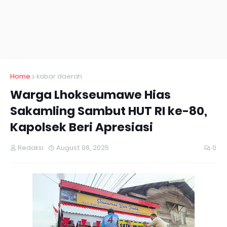
Home
kabar daerah
Warga Lhokseumawe Hias
Sakamling Sambut HUT RI ke-80,
Kapolsek Beri Apresiasi
Redaksi
August 06, 2025
0