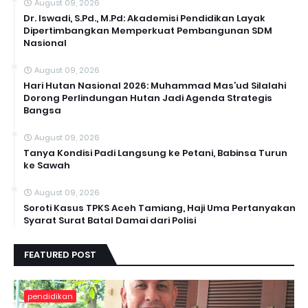
August 09, 2026
Dr. Iswadi, S.Pd., M.Pd: Akademisi Pendidikan Layak
Dipertimbangkan Memperkuat Pembangunan SDM
Nasional
August 09, 2026
Hari Hutan Nasional 2026: Muhammad Mas’ud Silalahi
Dorong Perlindungan Hutan Jadi Agenda Strategis
Bangsa
August 09, 2026
Tanya Kondisi Padi Langsung ke Petani, Babinsa Turun
ke Sawah
August 09, 2026
Soroti Kasus TPKS Aceh Tamiang, Haji Uma Pertanyakan
Syarat Surat Batal Damai dari Polisi
FEATURED POST
pendidikan