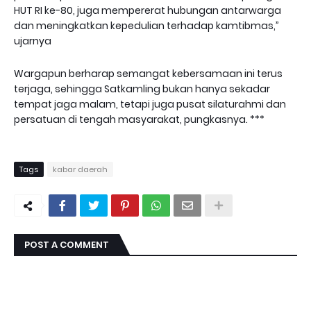
HUT RI ke-80, juga mempererat hubungan antarwarga
dan meningkatkan kepedulian terhadap kamtibmas,”
ujarnya
Wargapun berharap semangat kebersamaan ini terus
terjaga, sehingga Satkamling bukan hanya sekadar
tempat jaga malam, tetapi juga pusat silaturahmi dan
persatuan di tengah masyarakat, pungkasnya. ***
Tags
kabar daerah
POST A COMMENT