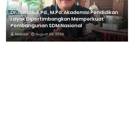
Dr. Iswadi, S.Pd., M.Pd: Akademisi Pendidikan
Layak Dipertimbangkan Memperkuat
Pembangunan SDM Nasional
Redaksi
August 09, 2026