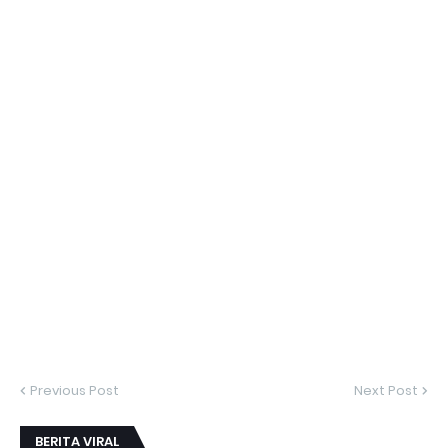
Previous Post
Next Post
BERITA VIRAL