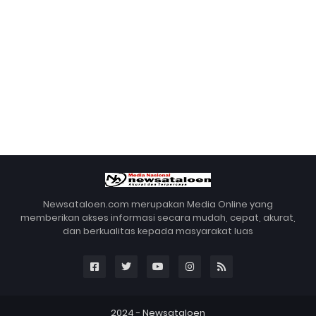
Newsataloen.com merupakan Media Online yang
memberikan akses informasi secara mudah, cepat, akurat,
dan berkualitas kepada masyarakat luas
2024 -
Newsataloen